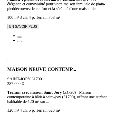
élégance et convivialité pour votre maison familiale de plain-
pieddécouvrez le confort et la sérénité d'une maison de ...
100 m²
3 ch.
4 p.
Terrain 758 m²
EN SAVOIR PLUS
MAISON NEUVE CONTEMP...
SAINT-JORY 31790
287 000 €
Terrain avec maison Saint-Jory
(
31790
) - Maison
contemporaine à bâtir à saint-jory (31790), offrant une surface
habitable de 120 m² sur ...
120 m²
4 ch.
5 p.
Terrain 623 m²