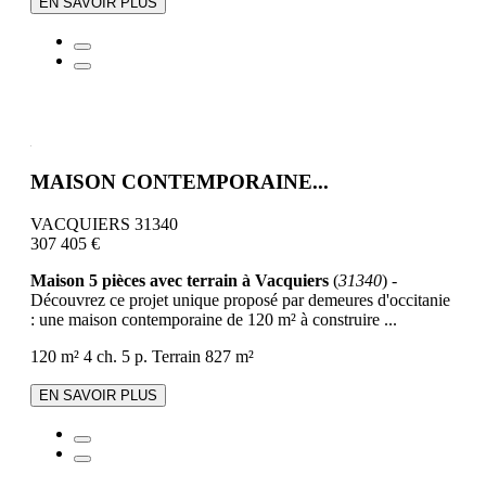
EN SAVOIR PLUS
MAISON CONTEMPORAINE...
VACQUIERS 31340
307 405 €
Maison 5 pièces avec terrain à Vacquiers
(
31340
) -
Découvrez ce projet unique proposé par demeures d'occitanie
: une maison contemporaine de 120 m² à construire ...
120 m²
4 ch.
5 p.
Terrain 827 m²
EN SAVOIR PLUS