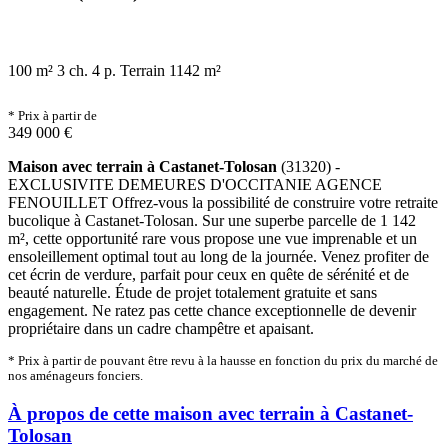
100 m²
3 ch.
4 p.
Terrain 1142 m²
* Prix à partir de
349 000 €
Maison avec terrain à Castanet-Tolosan
(31320) -
EXCLUSIVITE DEMEURES D'OCCITANIE AGENCE
FENOUILLET Offrez-vous la possibilité de construire votre retraite
bucolique à Castanet-Tolosan. Sur une superbe parcelle de 1 142
m², cette opportunité rare vous propose une vue imprenable et un
ensoleillement optimal tout au long de la journée. Venez profiter de
cet écrin de verdure, parfait pour ceux en quête de sérénité et de
beauté naturelle. Étude de projet totalement gratuite et sans
engagement. Ne ratez pas cette chance exceptionnelle de devenir
propriétaire dans un cadre champêtre et apaisant.
* Prix à partir de pouvant être revu à la hausse en fonction du prix du marché de
nos aménageurs fonciers.
À propos de cette maison avec terrain à Castanet-
Tolosan