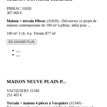
PIBRAC 31820
307 000 €
Maison + terrain Pibrac
(
31820
) - Découvrez ce projet de
maison contemporaine de 100 m² à pibrac, idéal pour ...
100 m²
3 ch.
4 p.
Terrain 877 m²
EN SAVOIR PLUS
MAISON NEUVE PLAIN-P...
VACQUIERS 31340
251 405 €
Terrain + maison 4 pièces à Vacquiers
(
31340
) -