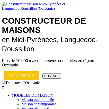
CONSTRUCTEUR DE
MAISONS
en Midi-Pyrénées, Languedoc-
Roussillon
Plus de
10 000 maisons neuves
construites en région
Occitanie
MON ESPACE
CONTACT
≡
MODÈLES DE MAISON
Maison traditionnelle
Maison contemporaine
Maison plain-pied