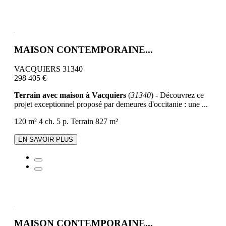
MAISON CONTEMPORAINE...
VACQUIERS 31340
298 405 €
Terrain avec maison à Vacquiers
(
31340
) - Découvrez ce
projet exceptionnel proposé par demeures d'occitanie : une ...
120 m²
4 ch.
5 p.
Terrain 827 m²
EN SAVOIR PLUS
MAISON CONTEMPORAINE...