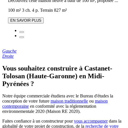
Découvrez cette maison neuve à bâtir de 100 m², proposée ...
100 m²
3 ch.
4 p.
Terrain 827 m²
EN SAVOIR PLUS
Gauche
Droite
Vous souhaitez construire à Castanet-
Tolosan (Haute-Garonne) en Midi-
Pyrénées ?
Notre équipe commerciale étudiera avec le Bureau d'études la
conception de votre future
maison traditionnelle
ou
maison
contemporaine
en conformité avec la réglementation
environnementale 2020 (Maison RE 2020).
Faites confiance à un constructeur pour
vous accompagner
dans la
globalité de votre projet de construction, de la
recherche de votre