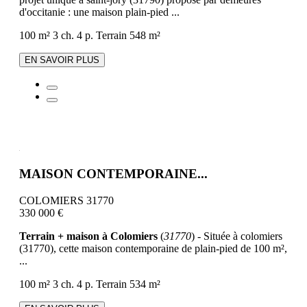
d'occitanie : une maison plain-pied ...
100 m²
3 ch.
4 p.
Terrain 548 m²
EN SAVOIR PLUS
MAISON CONTEMPORAINE...
COLOMIERS 31770
330 000 €
Terrain + maison à Colomiers
(
31770
) - Située à colomiers
(31770), cette maison contemporaine de plain-pied de 100 m²,
...
100 m²
3 ch.
4 p.
Terrain 534 m²