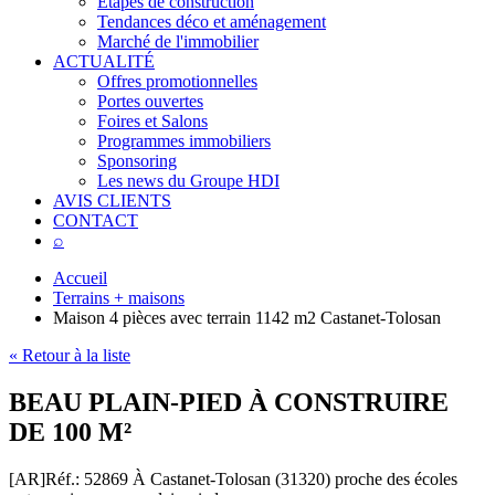
Étapes de construction
Tendances déco et aménagement
Marché de l'immobilier
ACTUALITÉ
Offres promotionnelles
Portes ouvertes
Foires et Salons
Programmes immobiliers
Sponsoring
Les news du Groupe HDI
AVIS CLIENTS
CONTACT
⌕
Accueil
Terrains + maisons
Maison 4 pièces avec terrain 1142 m2 Castanet-Tolosan
« Retour à la liste
BEAU PLAIN-PIED À CONSTRUIRE
DE 100 M²
[AR]
Réf.: 52869
À Castanet-Tolosan (31320) proche des écoles