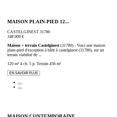
MAISON PLAIN-PIED 12...
CASTELGINEST 31780
348 000 €
Maison + terrain Castelginest
(
31780
) - Voici une maison
plain-pied d'exception à bâtir à castelginest (31780), sur un
terrain viabilisé de ...
120 m²
4 ch.
5 p.
Terrain 456 m²
EN SAVOIR PLUS
MAISON CONTEMPORAINE...