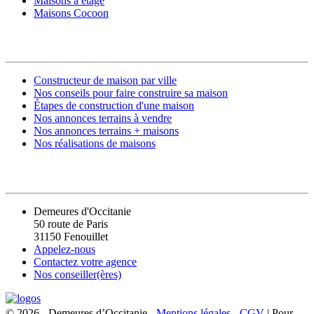
Maisons à étage
Maisons Cocoon
CONSTRUIRE SA MAISON
Constructeur de maison par ville
Nos conseils pour faire construire sa maison
Étapes de construction d'une maison
Nos annonces terrains à vendre
Nos annonces terrains + maisons
Nos réalisations de maisons
CONTACT
Demeures d'Occitanie
50 route de Paris
31150 Fenouillet
Appelez-nous
Contactez votre agence
Nos conseiller(ères)
© 2026 - Demeures d’Occitanie -
Mentions légales
-
CGV
| Pour