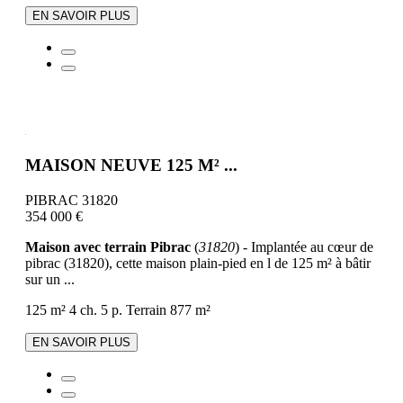
EN SAVOIR PLUS
MAISON NEUVE 125 M² ...
PIBRAC 31820
354 000 €
Maison avec terrain Pibrac
(
31820
) - Implantée au cœur de
pibrac (31820), cette maison plain-pied en l de 125 m² à bâtir
sur un ...
125 m²
4 ch.
5 p.
Terrain 877 m²
EN SAVOIR PLUS