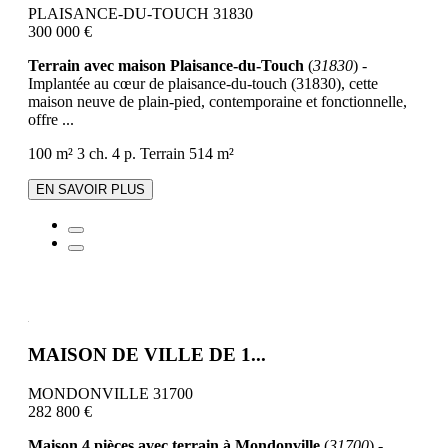
PLAISANCE-DU-TOUCH 31830
300 000 €
Terrain avec maison Plaisance-du-Touch
(
31830
) -
Implantée au cœur de plaisance-du-touch (31830), cette
maison neuve de plain-pied, contemporaine et fonctionnelle,
offre ...
100 m²
3 ch.
4 p.
Terrain 514 m²
EN SAVOIR PLUS
MAISON DE VILLE DE 1...
MONDONVILLE 31700
282 800 €
Maison 4 pièces avec terrain à Mondonville
(
31700
) -