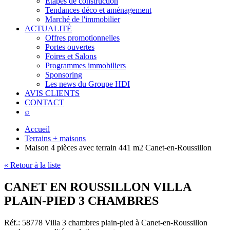
Étapes de construction
Tendances déco et aménagement
Marché de l'immobilier
ACTUALITÉ
Offres promotionnelles
Portes ouvertes
Foires et Salons
Programmes immobiliers
Sponsoring
Les news du Groupe HDI
AVIS CLIENTS
CONTACT
⌕
Accueil
Terrains + maisons
Maison 4 pièces avec terrain 441 m2 Canet-en-Roussillon
« Retour à la liste
CANET EN ROUSSILLON VILLA
PLAIN-PIED 3 CHAMBRES
Réf.: 58778
Villa 3 chambres plain-pied à Canet-en-Roussillon