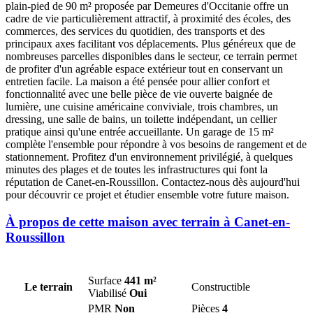
plain-pied de 90 m² proposée par Demeures d'Occitanie offre un
cadre de vie particulièrement attractif, à proximité des écoles, des
commerces, des services du quotidien, des transports et des
principaux axes facilitant vos déplacements. Plus généreux que de
nombreuses parcelles disponibles dans le secteur, ce terrain permet
de profiter d'un agréable espace extérieur tout en conservant un
entretien facile. La maison a été pensée pour allier confort et
fonctionnalité avec une belle pièce de vie ouverte baignée de
lumière, une cuisine américaine conviviale, trois chambres, un
dressing, une salle de bains, un toilette indépendant, un cellier
pratique ainsi qu'une entrée accueillante. Un garage de 15 m²
complète l'ensemble pour répondre à vos besoins de rangement et de
stationnement. Profitez d'un environnement privilégié, à quelques
minutes des plages et de toutes les infrastructures qui font la
réputation de Canet-en-Roussillon. Contactez-nous dès aujourd'hui
pour découvrir ce projet et étudier ensemble votre future maison.
À propos de cette maison avec terrain à Canet-en-
Roussillon
Surface
441 m²
Le terrain
Constructible
Viabilisé
Oui
PMR
Non
Pièces
4