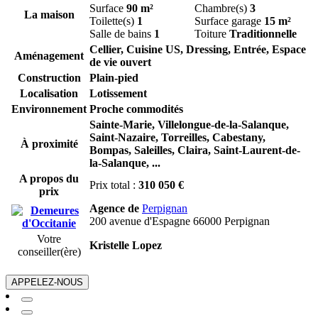
Surface
90 m²
Chambre(s)
3
La maison
Toilette(s)
1
Surface garage
15 m²
Salle de bains
1
Toiture
Traditionnelle
Cellier, Cuisine US, Dressing, Entrée, Espace
Aménagement
de vie ouvert
Construction
Plain-pied
Localisation
Lotissement
Environnement
Proche commodités
Sainte-Marie,
Villelongue-de-la-Salanque,
Saint-Nazaire,
Torreilles,
Cabestany,
À proximité
Bompas,
Saleilles,
Claira,
Saint-Laurent-de-
la-Salanque,
...
A propos du
Prix total :
310 050 €
prix
Agence de
Perpignan
200 avenue d'Espagne 66000 Perpignan
Votre
Kristelle Lopez
conseiller(ère)
APPELEZ-NOUS