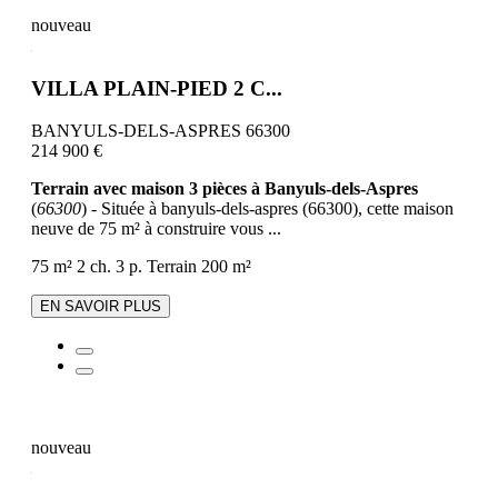
nouveau
VILLA PLAIN-PIED 2 C...
BANYULS-DELS-ASPRES 66300
214 900 €
Terrain avec maison 3 pièces à Banyuls-dels-Aspres
(
66300
) - Située à banyuls-dels-aspres (66300), cette maison
neuve de 75 m² à construire vous ...
75 m²
2 ch.
3 p.
Terrain 200 m²
EN SAVOIR PLUS
nouveau