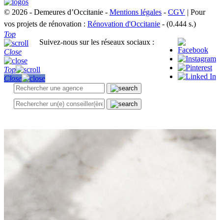
© 2026 - Demeures d’Occitanie -
Mentions légales
-
CGV
| Pour
vos projets de rénovation :
Rénovation d'Occitanie
- (0.444 s.)
Top
Suivez-nous sur les réseaux sociaux :
Close
Top
Close