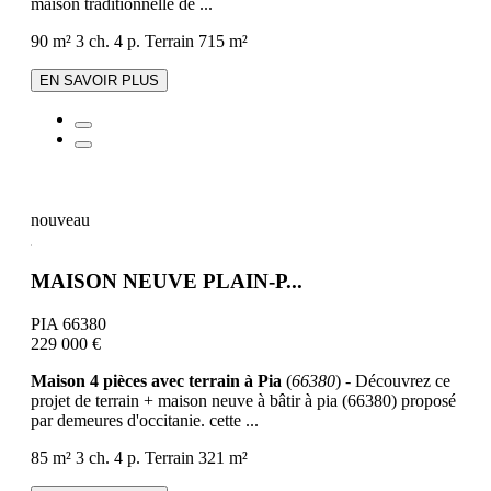
maison traditionnelle de ...
90 m²
3 ch.
4 p.
Terrain 715 m²
EN SAVOIR PLUS
nouveau
MAISON NEUVE PLAIN-P...
PIA 66380
229 000 €
Maison 4 pièces avec terrain à Pia
(
66380
) - Découvrez ce
projet de terrain + maison neuve à bâtir à pia (66380) proposé
par demeures d'occitanie. cette ...
85 m²
3 ch.
4 p.
Terrain 321 m²