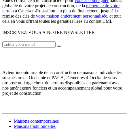
Faites confiance à un constructeur pour
vous accompagner
dans la
globalité de votre projet de construction, de la
recherche de votre
terrain
à Canet-en-Roussillon, au plan de financement jusqu'à la
remise des clés de
votre maison entièrement personnalisée
, et tout
cela en vous offrant toutes les garanties liées au contrat CMI.
INSCRIVEZ-VOUS À NOTRE NEWSLETTER
VOTRE CONSTRUCTEUR
Acteur incontournable de la construction de maisons individuelles
sur-mesure en Occitanie et PACA, Demeures d’Occitanie vous
propose un large choix de terrains disponibles en partenariat avec
nos aménageurs fonciers et un accompagnement global pour votre
projet de construction.
MODÈLES DE MAISONS
Maisons contemporaines
Maisons traditionnelles