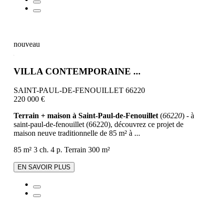
nouveau
VILLA CONTEMPORAINE ...
SAINT-PAUL-DE-FENOUILLET 66220
220 000 €
Terrain + maison à Saint-Paul-de-Fenouillet
(
66220
) - à
saint-paul-de-fenouillet (66220), découvrez ce projet de
maison neuve traditionnelle de 85 m² à ...
85 m²
3 ch.
4 p.
Terrain 300 m²
EN SAVOIR PLUS