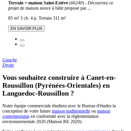
Terrain + maison Saint-Estève
(
66240
) - Découvrez ce
projet de maison neuve à bâtir proposé par ...
85 m²
3 ch.
4 p.
Terrain 311 m²
EN SAVOIR PLUS
Gauche
Droite
Vous souhaitez construire à Canet-en-
Roussillon (Pyrénées-Orientales) en
Languedoc-Roussillon ?
Notre équipe commerciale étudiera avec le Bureau d'études la
conception de votre future
maison traditionnelle
ou
maison
contemporaine
en conformité avec la réglementation
environnementale 2020 (Maison RE 2020).