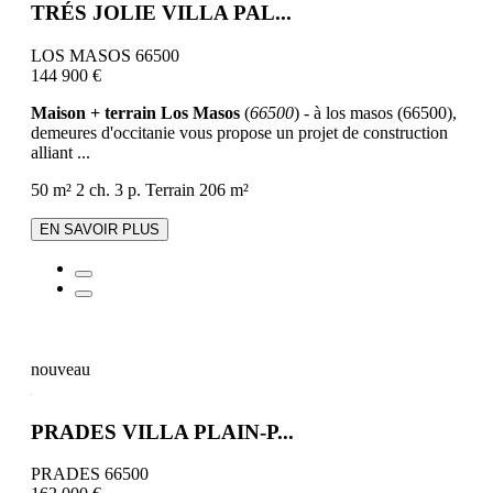
TRÉS JOLIE VILLA PAL...
LOS MASOS 66500
144 900 €
Maison + terrain Los Masos
(
66500
) - à los masos (66500),
demeures d'occitanie vous propose un projet de construction
alliant ...
50 m²
2 ch.
3 p.
Terrain 206 m²
EN SAVOIR PLUS
nouveau
PRADES VILLA PLAIN-P...
PRADES 66500