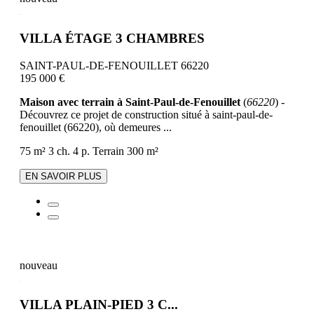
VILLA ÉTAGE 3 CHAMBRES
SAINT-PAUL-DE-FENOUILLET 66220
195 000 €
Maison avec terrain à Saint-Paul-de-Fenouillet
(
66220
) -
Découvrez ce projet de construction situé à saint-paul-de-
fenouillet (66220), où demeures ...
75 m²
3 ch.
4 p.
Terrain 300 m²
EN SAVOIR PLUS
nouveau
VILLA PLAIN-PIED 3 C...