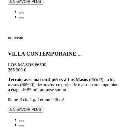
EN SAVOIR PLUS
nouveau
VILLA CONTEMPORAINE ...
LOS MASOS 66500
265 900 €
Terrain avec maison 4 pièces à Los Masos
(
66500
) - à los
masos (66500), découvrez ce projet de maison contemporaine
à étage de 85 m², proposé sur un ...
85 m²
3 ch.
4 p.
Terrain 548 m²
EN SAVOIR PLUS