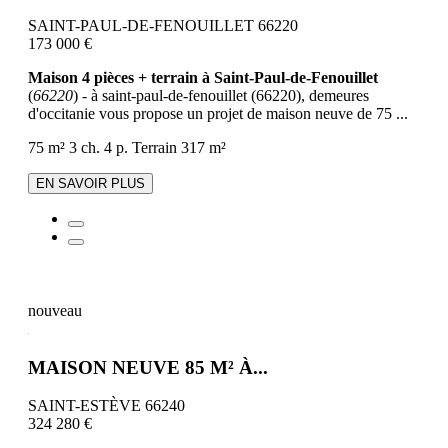
SAINT-PAUL-DE-FENOUILLET 66220
173 000 €
Maison 4 pièces + terrain à Saint-Paul-de-Fenouillet
(
66220
) - à saint-paul-de-fenouillet (66220), demeures
d'occitanie vous propose un projet de maison neuve de 75 ...
75 m²
3 ch.
4 p.
Terrain 317 m²
EN SAVOIR PLUS
nouveau
MAISON NEUVE 85 M² À...
SAINT-ESTÈVE 66240
324 280 €