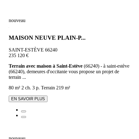
nouveau
MAISON NEUVE PLAIN-P...
SAINT-ESTÈVE 66240
235 120 €
Terrain avec maison à Saint-Estève
(
66240
) - à saint-estève
(66240), demeures d'occitanie vous propose un projet de
terrain ...
80 m²
2 ch.
3 p.
Terrain 219 m²
EN SAVOIR PLUS
nouveau