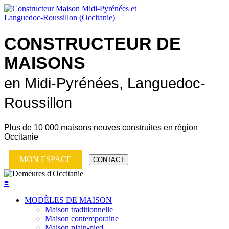
CONSTRUCTEUR DE
MAISONS
en Midi-Pyrénées, Languedoc-
Roussillon
Plus de
10 000 maisons neuves
construites en région
Occitanie
MON ESPACE
CONTACT
≡
MODÈLES DE MAISON
Maison traditionnelle
Maison contemporaine
Maison plain-pied