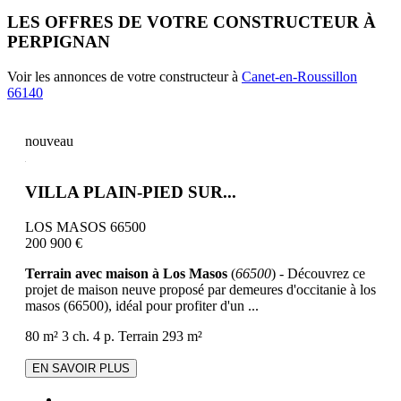
LES OFFRES DE VOTRE CONSTRUCTEUR À
PERPIGNAN
Voir les annonces de votre constructeur à
Canet-en-Roussillon
66140
nouveau
VILLA PLAIN-PIED SUR...
LOS MASOS 66500
200 900 €
Terrain avec maison à Los Masos
(
66500
) - Découvrez ce
projet de maison neuve proposé par demeures d'occitanie à los
masos (66500), idéal pour profiter d'un ...
80 m²
3 ch.
4 p.
Terrain 293 m²
EN SAVOIR PLUS