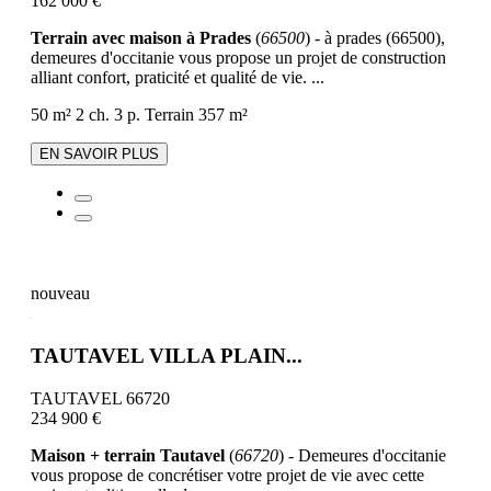
162 000 €
Terrain avec maison à Prades
(
66500
) - à prades (66500),
demeures d'occitanie vous propose un projet de construction
alliant confort, praticité et qualité de vie. ...
50 m²
2 ch.
3 p.
Terrain 357 m²
EN SAVOIR PLUS
nouveau
TAUTAVEL VILLA PLAIN...
TAUTAVEL 66720
234 900 €
Maison + terrain Tautavel
(
66720
) - Demeures d'occitanie
vous propose de concrétiser votre projet de vie avec cette