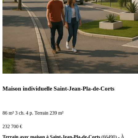
Maison individuelle Saint-Jean-Pla-de-Corts
86 m²
3 ch.
4 p.
Terrain 239 m²
232 700 €
Terrain avec maison à Saint-Jean-Pla-de-Corts
(66490) - À