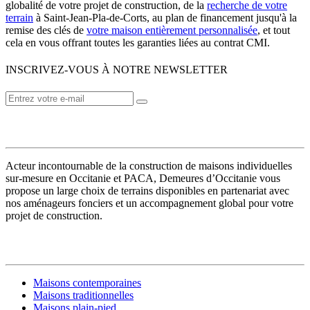
globalité de votre projet de construction, de la
recherche de votre
terrain
à Saint-Jean-Pla-de-Corts, au plan de financement jusqu'à la
remise des clés de
votre maison entièrement personnalisée
, et tout
cela en vous offrant toutes les garanties liées au contrat CMI.
INSCRIVEZ-VOUS À NOTRE NEWSLETTER
VOTRE CONSTRUCTEUR
Acteur incontournable de la construction de maisons individuelles
sur-mesure en Occitanie et PACA, Demeures d’Occitanie vous
propose un large choix de terrains disponibles en partenariat avec
nos aménageurs fonciers et un accompagnement global pour votre
projet de construction.
MODÈLES DE MAISONS
Maisons contemporaines
Maisons traditionnelles
Maisons plain-pied