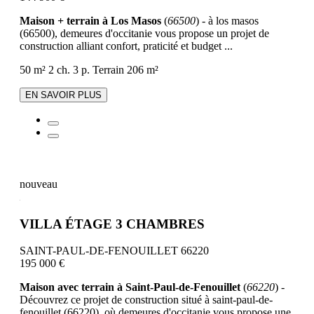
Maison + terrain à Los Masos
(
66500
) - à los masos
(66500), demeures d'occitanie vous propose un projet de
construction alliant confort, praticité et budget ...
50 m²
2 ch.
3 p.
Terrain 206 m²
EN SAVOIR PLUS
nouveau
VILLA ÉTAGE 3 CHAMBRES
SAINT-PAUL-DE-FENOUILLET 66220
195 000 €
Maison avec terrain à Saint-Paul-de-Fenouillet
(
66220
) -
Découvrez ce projet de construction situé à saint-paul-de-
fenouillet (66220), où demeures d'occitanie vous propose une