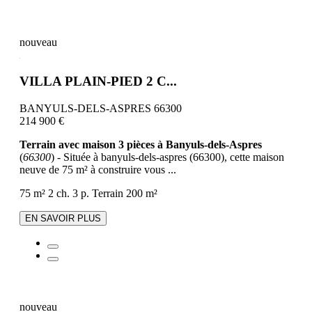
nouveau
VILLA PLAIN-PIED 2 C...
BANYULS-DELS-ASPRES 66300
214 900 €
Terrain avec maison 3 pièces à Banyuls-dels-Aspres
(
66300
) - Située à banyuls-dels-aspres (66300), cette maison
neuve de 75 m² à construire vous ...
75 m²
2 ch.
3 p.
Terrain 200 m²
EN SAVOIR PLUS
nouveau