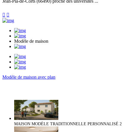
Jean-Pla-de-Corts (66490) proche des universités ...


Modèle de maison
Modèle de maison avec plan
MAISON MODÈLE TRADITIONNELLE PERSONNALISÉ
2