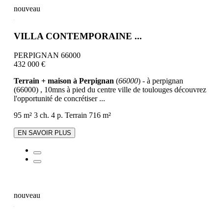
nouveau
VILLA CONTEMPORAINE ...
PERPIGNAN 66000
432 000 €
Terrain + maison à Perpignan
(
66000
) - à perpignan
(66000) , 10mns à pied du centre ville de toulouges découvrez
l'opportunité de concrétiser ...
95 m²
3 ch.
4 p.
Terrain 716 m²
EN SAVOIR PLUS
nouveau