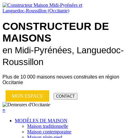
CONSTRUCTEUR DE
MAISONS
en Midi-Pyrénées, Languedoc-
Roussillon
Plus de
10 000 maisons neuves
construites en région
Occitanie
MON ESPACE
CONTACT
≡
MODÈLES DE MAISON
Maison traditionnelle
Maison contemporaine
Maison plain-pied