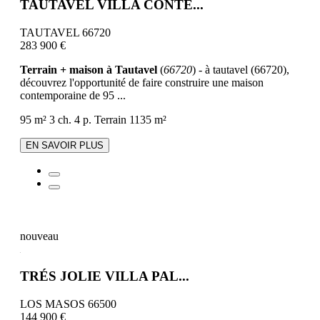
TAUTAVEL VILLA CONTE...
TAUTAVEL 66720
283 900 €
Terrain + maison à Tautavel
(
66720
) - à tautavel (66720),
découvrez l'opportunité de faire construire une maison
contemporaine de 95 ...
95 m²
3 ch.
4 p.
Terrain 1135 m²
EN SAVOIR PLUS
nouveau
TRÉS JOLIE VILLA PAL...
LOS MASOS 66500
144 900 €