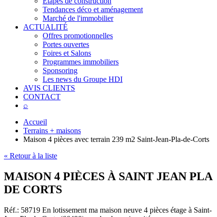
Étapes de construction
Tendances déco et aménagement
Marché de l'immobilier
ACTUALITÉ
Offres promotionnelles
Portes ouvertes
Foires et Salons
Programmes immobiliers
Sponsoring
Les news du Groupe HDI
AVIS CLIENTS
CONTACT
⌕
Accueil
Terrains + maisons
Maison 4 pièces avec terrain 239 m2 Saint-Jean-Pla-de-Corts
« Retour à la liste
MAISON 4 PIÈCES À SAINT JEAN PLA
DE CORTS
Réf.: 58719
En lotissement ma maison neuve 4 pièces étage à Saint-