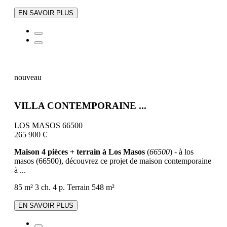
EN SAVOIR PLUS
nouveau
VILLA CONTEMPORAINE ...
LOS MASOS 66500
265 900 €
Maison 4 pièces + terrain à Los Masos
(
66500
) - à los
masos (66500), découvrez ce projet de maison contemporaine
à ...
85 m²
3 ch.
4 p.
Terrain 548 m²
EN SAVOIR PLUS