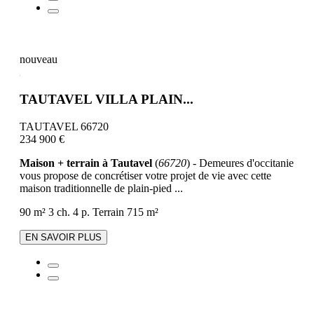
nouveau
TAUTAVEL VILLA PLAIN...
TAUTAVEL 66720
234 900 €
Maison + terrain à Tautavel
(
66720
) - Demeures d'occitanie
vous propose de concrétiser votre projet de vie avec cette
maison traditionnelle de plain-pied ...
90 m²
3 ch.
4 p.
Terrain 715 m²
EN SAVOIR PLUS