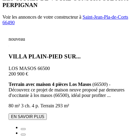
PERPIGNAN
Voir les annonces de votre constructeur à
Saint-Jean-Pla-de-Corts
66490
nouveau
VILLA PLAIN-PIED SUR...
LOS MASOS 66500
200 900 €
Terrain avec maison 4 pièces Los Masos
(
66500
) -
Découvrez ce projet de maison neuve proposé par demeures
d'occitanie à los masos (66500), idéal pour profiter ...
80 m²
3 ch.
4 p.
Terrain 293 m²
EN SAVOIR PLUS