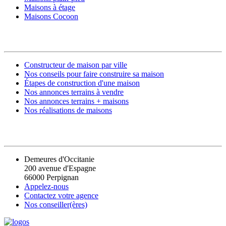
Maisons à étage
Maisons Cocoon
CONSTRUIRE SA MAISON
Constructeur de maison par ville
Nos conseils pour faire construire sa maison
Étapes de construction d'une maison
Nos annonces terrains à vendre
Nos annonces terrains + maisons
Nos réalisations de maisons
CONTACT
Demeures d'Occitanie
200 avenue d'Espagne
66000 Perpignan
Appelez-nous
Contactez votre agence
Nos conseiller(ères)