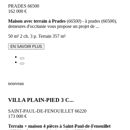
PRADES 66500
162 000 €
Maison avec terrain à Prades
(
66500
) - à prades (66500),
demeures d'occitanie vous propose un projet de ...
50 m²
2 ch.
3 p.
Terrain 357 m²
EN SAVOIR PLUS
nouveau
VILLA PLAIN-PIED 3 C...
SAINT-PAUL-DE-FENOUILLET 66220
173 000 €
Terrain + maison 4 pièces à Saint-Paul-de-Fenouillet