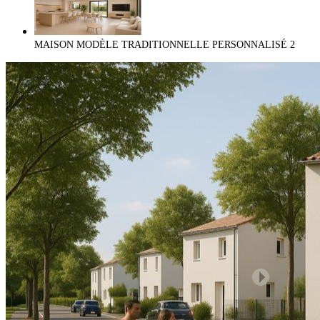
MAISON MODÈLE TRADITIONNELLE PERSONNALISÉ
2