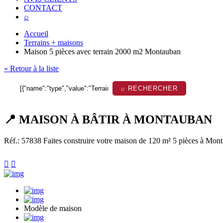
CONTACT
⌕
Accueil
Terrains + maisons
Maison 5 pièces avec terrain 2000 m2 Montauban
« Retour à la liste
⌕ RECHERCHER
📍 MAISON À BÂTIR À MONTAUBAN
Réf.: 57838
Faites construire votre maison de 120 m² 5 pièces à Mont


Modèle de maison