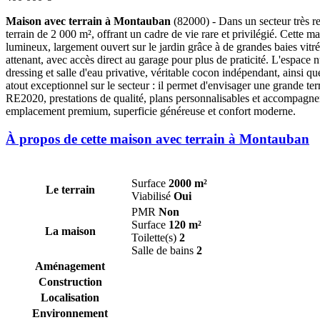
Maison avec terrain à Montauban
(82000) - Dans un secteur très r
terrain de 2 000 m², offrant un cadre de vie rare et privilégié. Cette 
lumineux, largement ouvert sur le jardin grâce à de grandes baies vitrée
attenant, avec accès direct au garage pour plus de praticité. L'espace
dressing et salle d'eau privative, véritable cocon indépendant, ainsi 
atout exceptionnel sur le secteur : il permet d'envisager une grande t
RE2020, prestations de qualité, plans personnalisables et accompagnem
emplacement premium, superficie généreuse et confort moderne.
À propos de cette maison avec terrain à Montauban
Surface
2000 m²
Le terrain
Viabilisé
Oui
PMR
Non
Surface
120 m²
La maison
Toilette(s)
2
Salle de bains
2
Aménagement
Construction
Localisation
Environnement