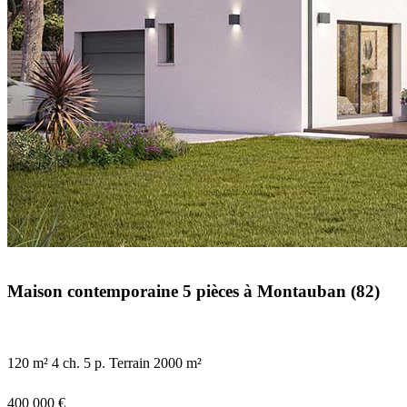
Maison contemporaine 5 pièces à Montauban (82)
120 m²
4 ch.
5 p.
Terrain 2000 m²
400 000 €