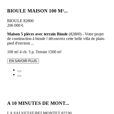
BIOULE MAISON 100 M²...
BIOULE 82800
206 000 €
Maison 5 pièces avec terrain Bioule
(
82800
) - Votre projet
de construction à bioule ! découvrez cette belle villa de plain-
pied d'environ ...
100 m²
4 ch.
5 p.
Terrain 1500 m²
EN SAVOIR PLUS
A 10 MINUTES DE MONT...
LA SALVETAT-BELMONTET 82230