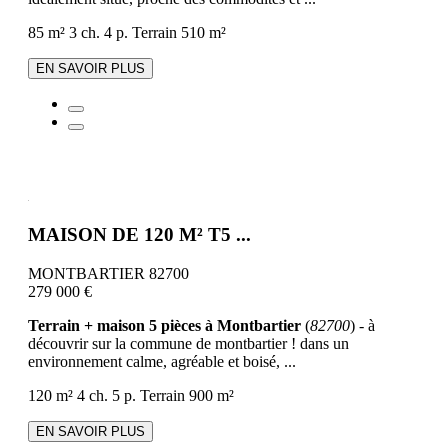
85 m²
3 ch.
4 p.
Terrain 510 m²
EN SAVOIR PLUS
MAISON DE 120 M² T5 ...
MONTBARTIER 82700
279 000 €
Terrain + maison 5 pièces à Montbartier
(
82700
) - à
découvrir sur la commune de montbartier ! dans un
environnement calme, agréable et boisé, ...
120 m²
4 ch.
5 p.
Terrain 900 m²
EN SAVOIR PLUS