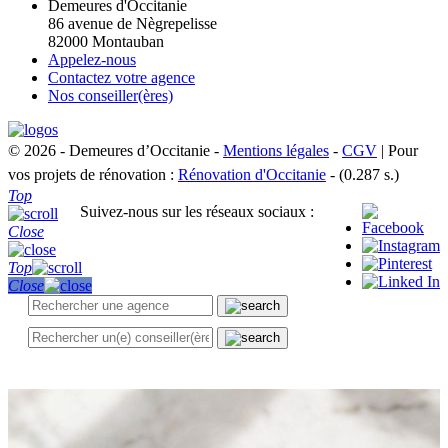
Demeures d'Occitanie
86 avenue de Nègrepelisse
82000 Montauban
Appelez-nous
Contactez votre agence
Nos conseiller(ères)
© 2026 - Demeures d’Occitanie -
Mentions légales
-
CGV
| Pour
vos projets de rénovation :
Rénovation d'Occitanie
- (0.287 s.)
Top
Suivez-nous sur les réseaux sociaux :
Close
Top
Close