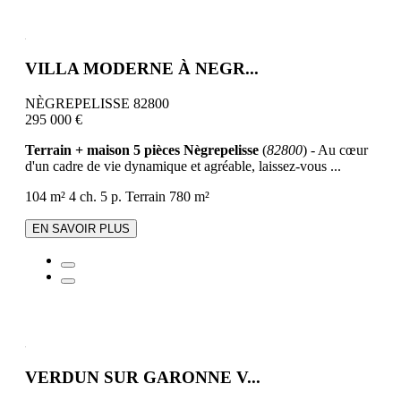
VILLA MODERNE À NEGR...
NÈGREPELISSE 82800
295 000 €
Terrain + maison 5 pièces Nègrepelisse
(
82800
) - Au cœur
d'un cadre de vie dynamique et agréable, laissez-vous ...
104 m²
4 ch.
5 p.
Terrain 780 m²
EN SAVOIR PLUS
VERDUN SUR GARONNE V...