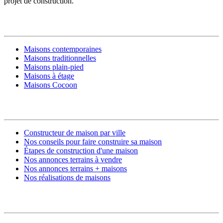
projet de construction.
MODÈLES DE MAISONS
Maisons contemporaines
Maisons traditionnelles
Maisons plain-pied
Maisons à étage
Maisons Cocoon
CONSTRUIRE SA MAISON
Constructeur de maison par ville
Nos conseils pour faire construire sa maison
Étapes de construction d'une maison
Nos annonces terrains à vendre
Nos annonces terrains + maisons
Nos réalisations de maisons
CONTACT