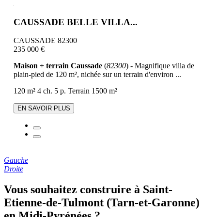
CAUSSADE BELLE VILLA...
CAUSSADE 82300
235 000 €
Maison + terrain Caussade
(
82300
) - Magnifique villa de
plain-pied de 120 m², nichée sur un terrain d'environ ...
120 m²
4 ch.
5 p.
Terrain 1500 m²
EN SAVOIR PLUS
Gauche
Droite
Vous souhaitez construire à Saint-
Etienne-de-Tulmont (Tarn-et-Garonne)
en Midi-Pyrénées ?