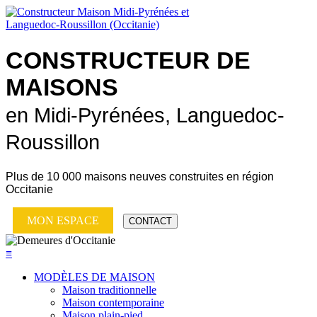
CONSTRUCTEUR DE
MAISONS
en Midi-Pyrénées, Languedoc-
Roussillon
Plus de
10 000 maisons neuves
construites en région
Occitanie
MON ESPACE
CONTACT
≡
MODÈLES DE MAISON
Maison traditionnelle
Maison contemporaine
Maison plain-pied