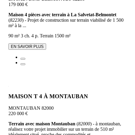
179 000 €
Maison 4 pièces avec terrain à La Salvetat-Belmontet
(
82230
) - Projet de construction sur terrain viabilisé de 1 500
m² à la ...
90 m²
3 ch.
4 p.
Terrain 1500 m²
EN SAVOIR PLUS
MAISON T 4 À MONTAUBAN
MONTAUBAN 82000
220 000 €
Terrain avec maison Montauban
(
82000
) - à montauban,
réalisez votre projet immobilier sur un terrain de 510 m²
idéalement situé, proche des commodités et ...