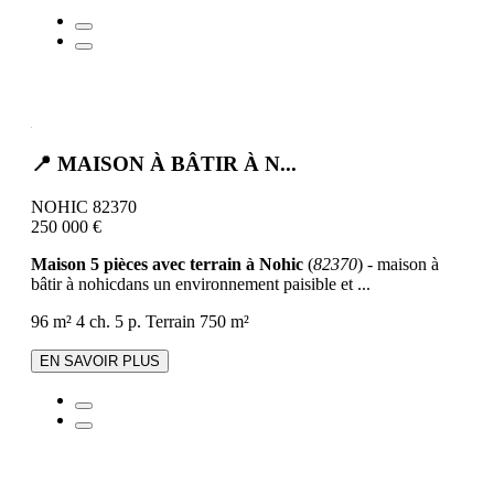
📍 MAISON À BÂTIR À N...
NOHIC 82370
250 000 €
Maison 5 pièces avec terrain à Nohic
(
82370
) - maison à
bâtir à nohicdans un environnement paisible et ...
96 m²
4 ch.
5 p.
Terrain 750 m²
EN SAVOIR PLUS