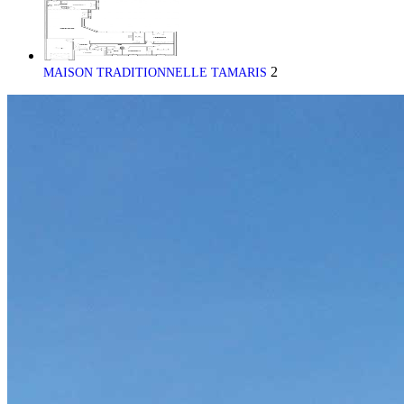
2
MAISON TRADITIONNELLE TAMARIS