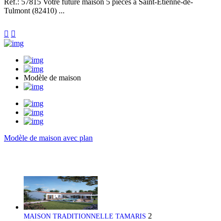
Réf.: 57815
Votre future maison 5 pièces à Saint-Etienne-de-
Tulmont (82410) ...


Modèle de maison
Modèle de maison avec plan
2
MAISON TRADITIONNELLE TAMARIS