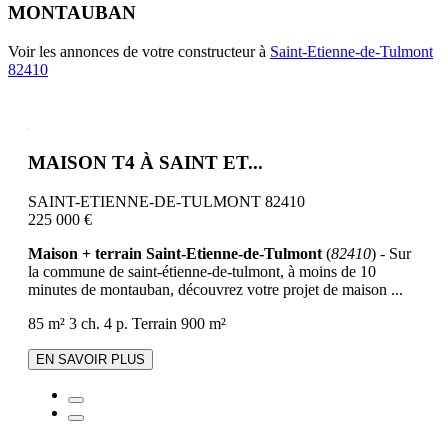
MONTAUBAN
Voir les annonces de votre constructeur à
Saint-Etienne-de-Tulmont
82410
MAISON T4 À SAINT ET...
SAINT-ETIENNE-DE-TULMONT 82410
225 000 €
Maison + terrain Saint-Etienne-de-Tulmont
(
82410
) - Sur
la commune de saint-étienne-de-tulmont, à moins de 10
minutes de montauban, découvrez votre projet de maison ...
85 m²
3 ch.
4 p.
Terrain 900 m²
EN SAVOIR PLUS