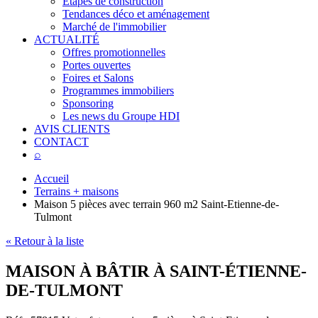
Étapes de construction
Tendances déco et aménagement
Marché de l'immobilier
ACTUALITÉ
Offres promotionnelles
Portes ouvertes
Foires et Salons
Programmes immobiliers
Sponsoring
Les news du Groupe HDI
AVIS CLIENTS
CONTACT
⌕
Accueil
Terrains + maisons
Maison 5 pièces avec terrain 960 m2 Saint-Etienne-de-
Tulmont
« Retour à la liste
MAISON À BÂTIR À SAINT-ÉTIENNE-
DE-TULMONT