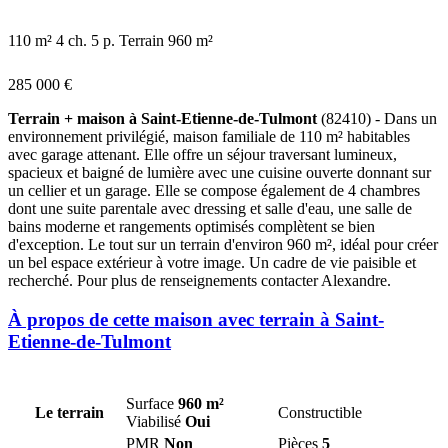
110 m²
4 ch.
5 p.
Terrain 960 m²
285 000 €
Terrain + maison à Saint-Etienne-de-Tulmont
(82410) - Dans un
environnement privilégié, maison familiale de 110 m² habitables
avec garage attenant. Elle offre un séjour traversant lumineux,
spacieux et baigné de lumière avec une cuisine ouverte donnant sur
un cellier et un garage. Elle se compose également de 4 chambres
dont une suite parentale avec dressing et salle d'eau, une salle de
bains moderne et rangements optimisés complètent se bien
d'exception. Le tout sur un terrain d'environ 960 m², idéal pour créer
un bel espace extérieur à votre image. Un cadre de vie paisible et
recherché. Pour plus de renseignements contacter Alexandre.
À propos de cette maison avec terrain à Saint-
Etienne-de-Tulmont
Surface
960 m²
Le terrain
Constructible
Viabilisé
Oui
PMR
Non
Pièces
5