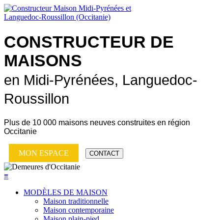
CONSTRUCTEUR DE
MAISONS
en Midi-Pyrénées, Languedoc-
Roussillon
Plus de
10 000 maisons neuves
construites en région
Occitanie
MON ESPACE
CONTACT
≡
MODÈLES DE MAISON
Maison traditionnelle
Maison contemporaine
Maison plain-pied