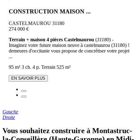
CONSTRUCTION MAISON ...
CASTELMAUROU 31180
274 000 €
Terrain + maison 4 pièces Castelmaurou
(
31180
) -
Imaginez votre future maison neuve à castelmaurou (31180) !
demeures d'occitanie vous propose de concrétiser votre projet
...
95 m²
3 ch.
4 p.
Terrain 525 m²
EN SAVOIR PLUS
Gauche
Droite
Vous souhaitez construire à Montastruc-
la-Conseillère (Haute-Garonne) en Midi-