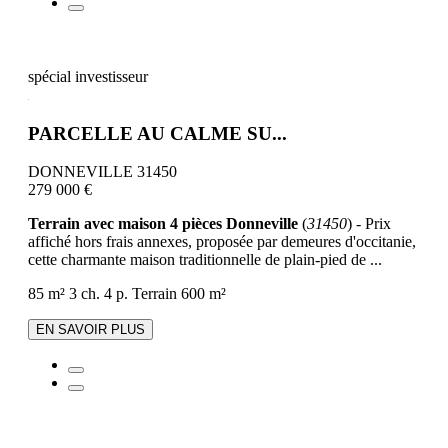
spécial investisseur
PARCELLE AU CALME SU...
DONNEVILLE 31450
279 000 €
Terrain avec maison 4 pièces Donneville
(
31450
) - Prix
affiché hors frais annexes, proposée par demeures d'occitanie,
cette charmante maison traditionnelle de plain-pied de ...
85 m²
3 ch.
4 p.
Terrain 600 m²
EN SAVOIR PLUS