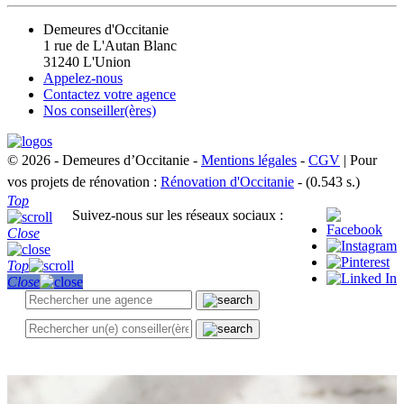
Demeures d'Occitanie
1 rue de L'Autan Blanc
31240 L'Union
Appelez-nous
Contactez votre agence
Nos conseiller(ères)
© 2026 - Demeures d’Occitanie -
Mentions légales
-
CGV
| Pour
vos projets de rénovation :
Rénovation d'Occitanie
- (0.543 s.)
Top
Suivez-nous sur les réseaux sociaux :
Close
Top
Close