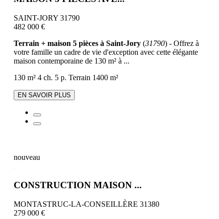
SAINT-JORY 31790
482 000 €
Terrain + maison 5 pièces à Saint-Jory
(
31790
) - Offrez à
votre famille un cadre de vie d'exception avec cette élégante
maison contemporaine de 130 m² à ...
130 m²
4 ch.
5 p.
Terrain 1400 m²
EN SAVOIR PLUS
nouveau
CONSTRUCTION MAISON ...
MONTASTRUC-LA-CONSEILLÈRE 31380
279 000 €