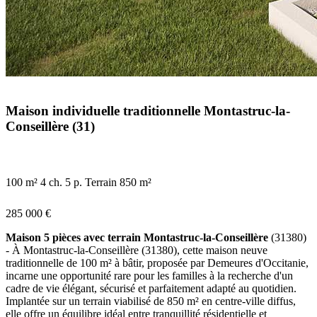
Maison individuelle traditionnelle Montastruc-la-
Conseillère (31)
100 m²
4 ch.
5 p.
Terrain 850 m²
285 000 €
Maison 5 pièces avec terrain Montastruc-la-Conseillère
(31380)
- À Montastruc-la-Conseillère (31380), cette maison neuve
traditionnelle de 100 m² à bâtir, proposée par Demeures d'Occitanie,
incarne une opportunité rare pour les familles à la recherche d'un
cadre de vie élégant, sécurisé et parfaitement adapté au quotidien.
Implantée sur un terrain viabilisé de 850 m² en centre-ville diffus,
elle offre un équilibre idéal entre tranquillité résidentielle et