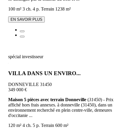
100 m²
3 ch.
4 p.
Terrain 1238 m²
EN SAVOIR PLUS
spécial investisseur
VILLA DANS UN ENVIRO...
DONNEVILLE 31450
349 000 €
Maison 5 pièces avec terrain Donneville
(
31450
) - Prix
affiché hors frais annexes. à donneville (31450), dans un
environnement recherché en plein centre-ville, demeures
d'occitanie ...
120 m²
4 ch.
5 p.
Terrain 600 m²