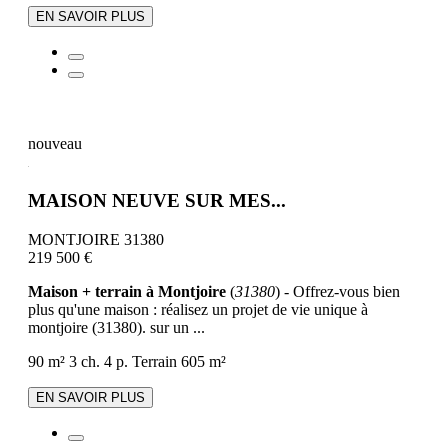
EN SAVOIR PLUS
nouveau
MAISON NEUVE SUR MES...
MONTJOIRE 31380
219 500 €
Maison + terrain à Montjoire
(
31380
) - Offrez-vous bien
plus qu'une maison : réalisez un projet de vie unique à
montjoire (31380). sur un ...
90 m²
3 ch.
4 p.
Terrain 605 m²
EN SAVOIR PLUS