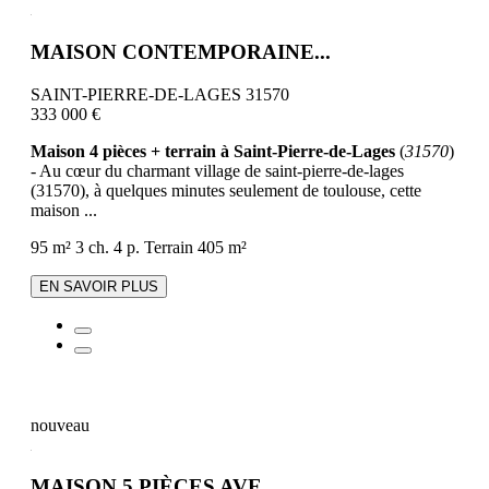
MAISON CONTEMPORAINE...
SAINT-PIERRE-DE-LAGES 31570
333 000 €
Maison 4 pièces + terrain à Saint-Pierre-de-Lages
(
31570
)
- Au cœur du charmant village de saint-pierre-de-lages
(31570), à quelques minutes seulement de toulouse, cette
maison ...
95 m²
3 ch.
4 p.
Terrain 405 m²
EN SAVOIR PLUS
nouveau
MAISON 5 PIÈCES AVE...