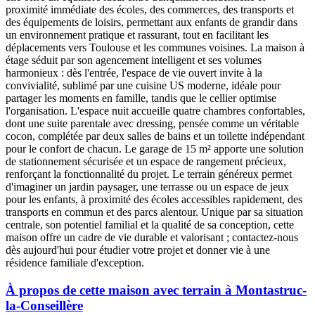
proximité immédiate des écoles, des commerces, des transports et
des équipements de loisirs, permettant aux enfants de grandir dans
un environnement pratique et rassurant, tout en facilitant les
déplacements vers Toulouse et les communes voisines. La maison à
étage séduit par son agencement intelligent et ses volumes
harmonieux : dès l'entrée, l'espace de vie ouvert invite à la
convivialité, sublimé par une cuisine US moderne, idéale pour
partager les moments en famille, tandis que le cellier optimise
l'organisation. L'espace nuit accueille quatre chambres confortables,
dont une suite parentale avec dressing, pensée comme un véritable
cocon, complétée par deux salles de bains et un toilette indépendant
pour le confort de chacun. Le garage de 15 m² apporte une solution
de stationnement sécurisée et un espace de rangement précieux,
renforçant la fonctionnalité du projet. Le terrain généreux permet
d'imaginer un jardin paysager, une terrasse ou un espace de jeux
pour les enfants, à proximité des écoles accessibles rapidement, des
transports en commun et des parcs alentour. Unique par sa situation
centrale, son potentiel familial et la qualité de sa conception, cette
maison offre un cadre de vie durable et valorisant ; contactez-nous
dès aujourd'hui pour étudier votre projet et donner vie à une
résidence familiale d'exception.
À propos de cette maison avec terrain à Montastruc-
la-Conseillère