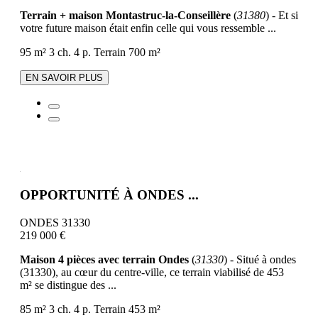
Terrain + maison Montastruc-la-Conseillère
(
31380
) - Et si
votre future maison était enfin celle qui vous ressemble ...
95 m²
3 ch.
4 p.
Terrain 700 m²
EN SAVOIR PLUS
OPPORTUNITÉ À ONDES ...
ONDES 31330
219 000 €
Maison 4 pièces avec terrain Ondes
(
31330
) - Situé à ondes
(31330), au cœur du centre-ville, ce terrain viabilisé de 453
m² se distingue des ...
85 m²
3 ch.
4 p.
Terrain 453 m²