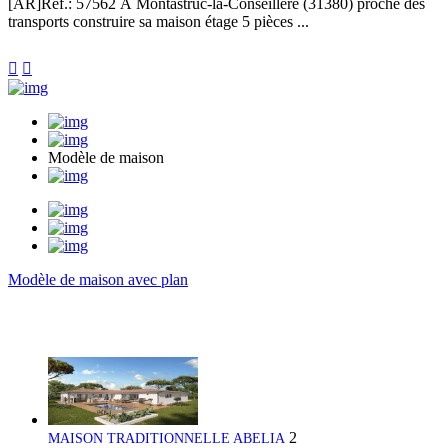
[AR]
Réf.: 57562
À Montastruc-la-Conseillère (31380) proche des
transports construire sa maison étage 5 pièces ...


Modèle de maison
Modèle de maison avec plan
2
MAISON TRADITIONNELLE ABELIA