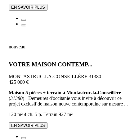
EN SAVOIR PLUS
nouveau
VOTRE MAISON CONTEMP...
MONTASTRUC-LA-CONSEILLÈRE 31380
425 000 €
Maison 5 pièces + terrain à Montastruc-la-Conseillère
(
31380
) - Demeures d'occitanie vous invite à découvrir ce
projet exclusif de maison neuve contemporaine sur mesure ...
120 m²
4 ch.
5 p.
Terrain 927 m²
EN SAVOIR PLUS