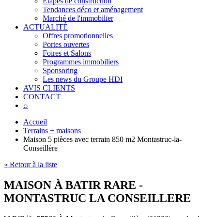
Étapes de construction
Tendances déco et aménagement
Marché de l'immobilier
ACTUALITÉ
Offres promotionnelles
Portes ouvertes
Foires et Salons
Programmes immobiliers
Sponsoring
Les news du Groupe HDI
AVIS CLIENTS
CONTACT
⌕
Accueil
Terrains + maisons
Maison 5 pièces avec terrain 850 m2 Montastruc-la-
Conseillère
« Retour à la liste
MAISON À BATIR RARE -
MONTASTRUC LA CONSEILLERE