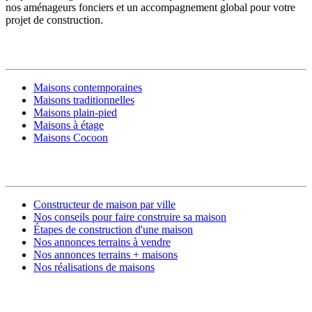
nos aménageurs fonciers et un accompagnement global pour votre
projet de construction.
MODÈLES DE MAISONS
Maisons contemporaines
Maisons traditionnelles
Maisons plain-pied
Maisons à étage
Maisons Cocoon
CONSTRUIRE SA MAISON
Constructeur de maison par ville
Nos conseils pour faire construire sa maison
Étapes de construction d'une maison
Nos annonces terrains à vendre
Nos annonces terrains + maisons
Nos réalisations de maisons
CONTACT