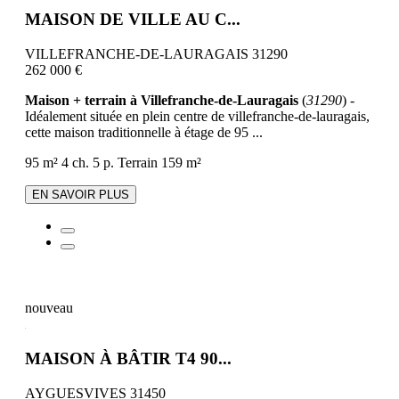
MAISON DE VILLE AU C...
VILLEFRANCHE-DE-LAURAGAIS 31290
262 000 €
Maison + terrain à Villefranche-de-Lauragais
(
31290
) -
Idéalement située en plein centre de villefranche-de-lauragais,
cette maison traditionnelle à étage de 95 ...
95 m²
4 ch.
5 p.
Terrain 159 m²
EN SAVOIR PLUS
nouveau
MAISON À BÂTIR T4 90...
AYGUESVIVES 31450