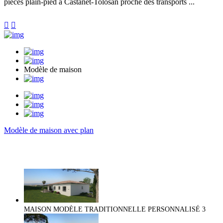
pièces plain-pied à Castanet-Tolosan proche des transports ...


Modèle de maison
Modèle de maison avec plan
MAISON MODÈLE TRADITIONNELLE PERSONNALISÉ
3