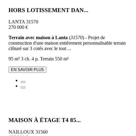
HORS LOTISSEMENT DAN...
LANTA 31570
270 000 €
Terrain avec maison à Lanta
(
31570
) - Projet de
construction d'une maison entièrement personnalisable terrain
clôturé sur 3 cotés avec le tout ...
95 m²
3 ch.
4 p.
Terrain 550 m²
EN SAVOIR PLUS
MAISON À ÉTAGE T4 85...
NAILLOUX 31560