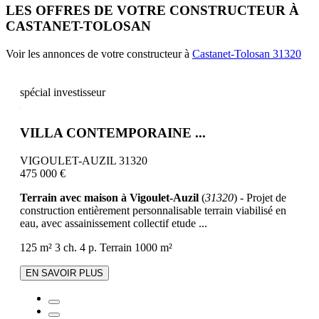
LES OFFRES DE VOTRE CONSTRUCTEUR À
CASTANET-TOLOSAN
Voir les annonces de votre constructeur à
Castanet-Tolosan 31320
spécial investisseur
VILLA CONTEMPORAINE ...
VIGOULET-AUZIL 31320
475 000 €
Terrain avec maison à Vigoulet-Auzil
(
31320
) - Projet de
construction entièrement personnalisable terrain viabilisé en
eau, avec assainissement collectif etude ...
125 m²
3 ch.
4 p.
Terrain 1000 m²
EN SAVOIR PLUS