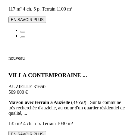
117 m²
4 ch.
5 p.
Terrain 1100 m²
EN SAVOIR PLUS
nouveau
VILLA CONTEMPORAINE ...
AUZIELLE 31650
509 000 €
Maison avec terrain à Auzielle
(
31650
) - Sur la commune
très recherchée d'auzielle, au cœur d'un quartier résidentiel de
qualité, ...
135 m²
4 ch.
5 p.
Terrain 1030 m²
EN SAVOIR PLUS