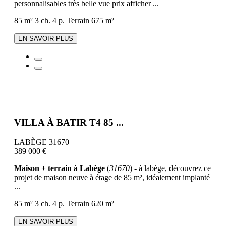
personnalisables très belle vue prix afficher ...
85 m²
3 ch.
4 p.
Terrain 675 m²
EN SAVOIR PLUS
VILLA À BATIR T4 85 ...
LABÈGE 31670
389 000 €
Maison + terrain à Labège
(
31670
) - à labège, découvrez ce
projet de maison neuve à étage de 85 m², idéalement implanté
...
85 m²
3 ch.
4 p.
Terrain 620 m²
EN SAVOIR PLUS