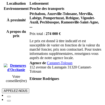
Localisation
Lotissement
Environnement
Proche des transports
Péchabou,
Auzeville-Tolosane,
Mervilla,
Labège,
Pompertuzat,
Rebigue,
Vigoulet-
À proximité
Auzil,
Pechbusque,
Ramonville-Saint-Agne,
...
A propos du
Prix total :
274 000 €
prix
Le prix est donné à titre indicatif et est
susceptible de varier en fonction de la valeur du
marché foncier, prix non contractuel. Pour toutes
informations supplémentaires, renseignez-vous
auprès de notre agence locale.
Agence de
Castanet-Tolosan
112 avenue du Lauragais 31320 Castanet-
Tolosan
Votre
Etienne Rodrigues
conseiller(ère)
APPELEZ-NOUS