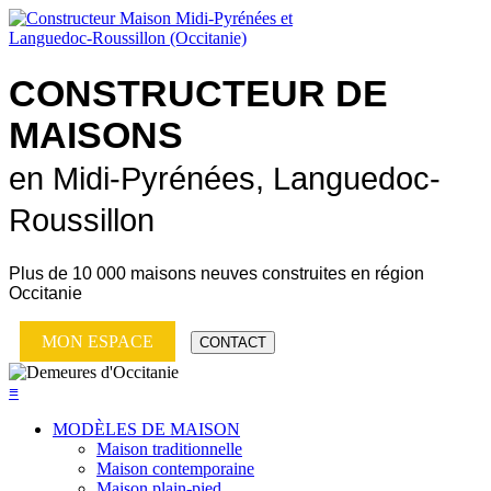
CONSTRUCTEUR DE
MAISONS
en Midi-Pyrénées, Languedoc-
Roussillon
Plus de
10 000 maisons neuves
construites en région
Occitanie
MON ESPACE
CONTACT
≡
MODÈLES DE MAISON
Maison traditionnelle
Maison contemporaine
Maison plain-pied