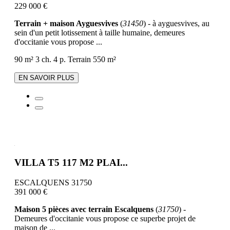
229 000 €
Terrain + maison Ayguesvives
(
31450
) - à ayguesvives, au
sein d'un petit lotissement à taille humaine, demeures
d'occitanie vous propose ...
90 m²
3 ch.
4 p.
Terrain 550 m²
EN SAVOIR PLUS
VILLA T5 117 M2 PLAI...
ESCALQUENS 31750
391 000 €
Maison 5 pièces avec terrain Escalquens
(
31750
) -
Demeures d'occitanie vous propose ce superbe projet de
maison de ...