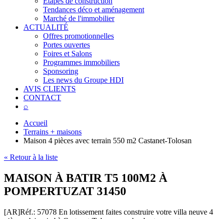
Étapes de construction
Tendances déco et aménagement
Marché de l'immobilier
ACTUALITÉ
Offres promotionnelles
Portes ouvertes
Foires et Salons
Programmes immobiliers
Sponsoring
Les news du Groupe HDI
AVIS CLIENTS
CONTACT
⌕
Accueil
Terrains + maisons
Maison 4 pièces avec terrain 550 m2 Castanet-Tolosan
« Retour à la liste
MAISON À BATIR T5 100M2 À
POMPERTUZAT 31450
[AR]
Réf.: 57078
En lotissement faites construire votre villa neuve 4