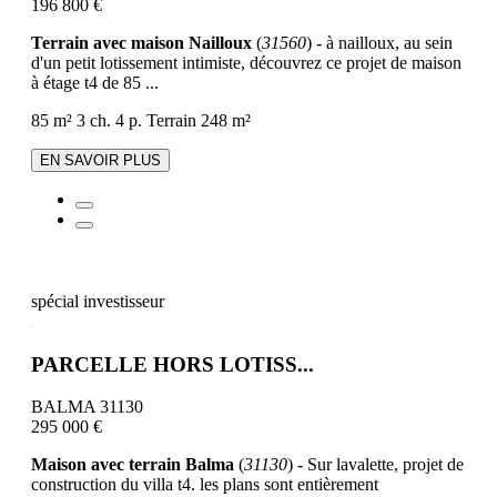
196 800 €
Terrain avec maison Nailloux
(
31560
) - à nailloux, au sein
d'un petit lotissement intimiste, découvrez ce projet de maison
à étage t4 de 85 ...
85 m²
3 ch.
4 p.
Terrain 248 m²
EN SAVOIR PLUS
spécial investisseur
PARCELLE HORS LOTISS...
BALMA 31130
295 000 €
Maison avec terrain Balma
(
31130
) - Sur lavalette, projet de
construction du villa t4. les plans sont entièrement