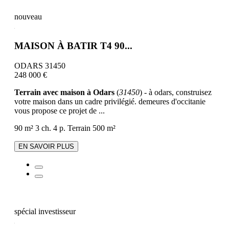
nouveau
MAISON À BATIR T4 90...
ODARS 31450
248 000 €
Terrain avec maison à Odars
(
31450
) - à odars, construisez
votre maison dans un cadre privilégié. demeures d'occitanie
vous propose ce projet de ...
90 m²
3 ch.
4 p.
Terrain 500 m²
EN SAVOIR PLUS
spécial investisseur