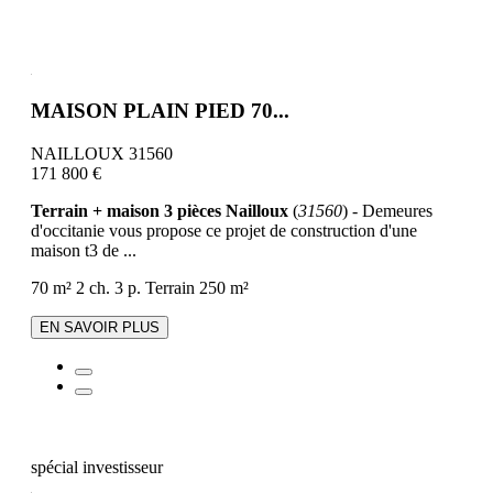
MAISON PLAIN PIED 70...
NAILLOUX 31560
171 800 €
Terrain + maison 3 pièces Nailloux
(
31560
) - Demeures
d'occitanie vous propose ce projet de construction d'une
maison t3 de ...
70 m²
2 ch.
3 p.
Terrain 250 m²
EN SAVOIR PLUS
spécial investisseur