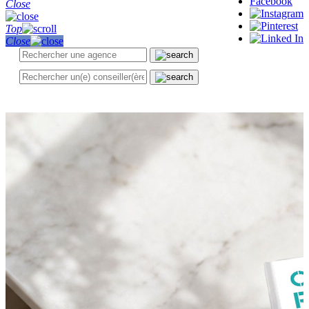
Close
Top
Close