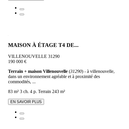
MAISON À ÉTAGE T4 DE...
VILLENOUVELLE 31290
190 000 €
Terrain + maison Villenouvelle
(
31290
) - à villenouvelle,
dans un environnement agréable et à proximité des
commodités, ...
83 m²
3 ch.
4 p.
Terrain 243 m²
EN SAVOIR PLUS