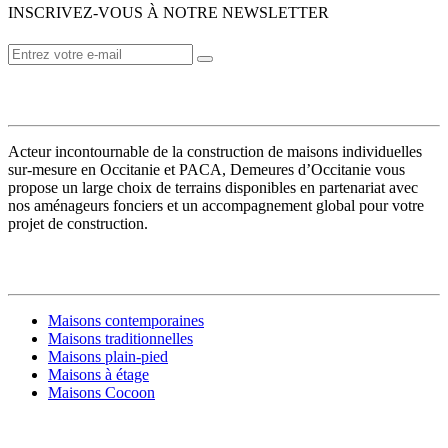
INSCRIVEZ-VOUS À NOTRE NEWSLETTER
VOTRE CONSTRUCTEUR
Acteur incontournable de la construction de maisons individuelles
sur-mesure en Occitanie et PACA, Demeures d’Occitanie vous
propose un large choix de terrains disponibles en partenariat avec
nos aménageurs fonciers et un accompagnement global pour votre
projet de construction.
MODÈLES DE MAISONS
Maisons contemporaines
Maisons traditionnelles
Maisons plain-pied
Maisons à étage
Maisons Cocoon
CONSTRUIRE SA MAISON