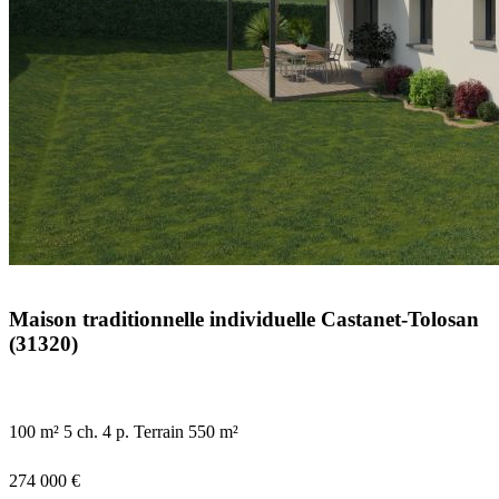
Maison traditionnelle individuelle Castanet-Tolosan
(31320)
100 m²
5 ch.
4 p.
Terrain 550 m²
274 000 €