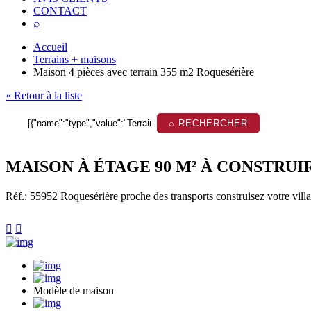
CONTACT
⌕
Accueil
Terrains + maisons
Maison 4 pièces avec terrain 355 m2 Roquesérière
« Retour à la liste
⌕ RECHERCHER
MAISON À ÉTAGE 90 M² À CONSTRUIR
Réf.: 55952
Roquesérière proche des transports construisez votre villa 


Modèle de maison