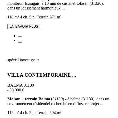
montbrun-lauragais, à 10 min de castanet-tolosan (31320),
dans un lotissement harmonieux ...
118 m²
4 ch.
5 p.
Terrain 671 m²
EN SAVOIR PLUS
spécial investisseur
VILLA CONTEMPORAINE ...
BALMA 31130
430 000 €
Maison + terrain Balma
(
31130
) - à balma (31130), dans un
environnement résidentiel recherché en diffus, ce projet ...
115 m²
4 ch.
5 p.
Terrain 594 m²