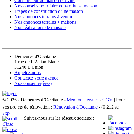
Constructeur de maison par ville
Nos conseils pour faire construire sa maison
Étapes de construction d'une maison
Nos annonces terrains à vendre
Nos annonces terrains + maisons
Nos réalisations de maisons
CONTACT
Demeures d'Occitanie
1 rue de L'Autan Blanc
31240 L'Union
Appelez-nous
Contactez votre agence
Nos conseiller(ères)
© 2026 - Demeures d’Occitanie -
Mentions légales
-
CGV
| Pour
vos projets de rénovation :
Rénovation d'Occitanie
- (0.212 s.)
Top
Suivez-nous sur les réseaux sociaux :
Close