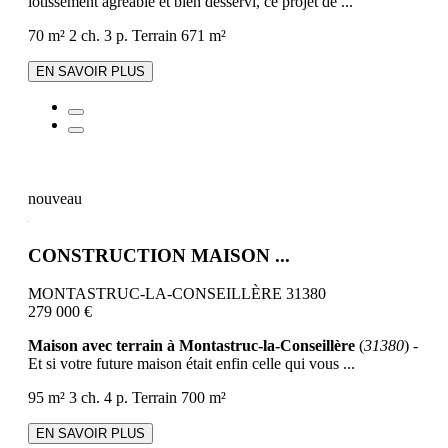
lotissement agréable et bien desservi, ce projet de ...
70 m²
2 ch.
3 p.
Terrain 671 m²
EN SAVOIR PLUS
nouveau
CONSTRUCTION MAISON ...
MONTASTRUC-LA-CONSEILLÈRE 31380
279 000 €
Maison avec terrain à Montastruc-la-Conseillère
(
31380
) -
Et si votre future maison était enfin celle qui vous ...
95 m²
3 ch.
4 p.
Terrain 700 m²
EN SAVOIR PLUS