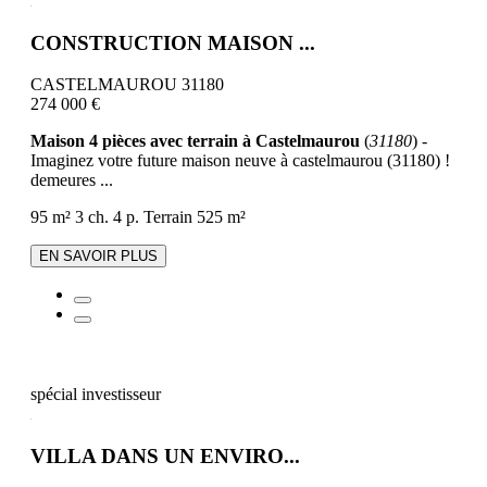
CONSTRUCTION MAISON ...
CASTELMAUROU 31180
274 000 €
Maison 4 pièces avec terrain à Castelmaurou
(
31180
) -
Imaginez votre future maison neuve à castelmaurou (31180) !
demeures ...
95 m²
3 ch.
4 p.
Terrain 525 m²
EN SAVOIR PLUS
spécial investisseur
VILLA DANS UN ENVIRO...