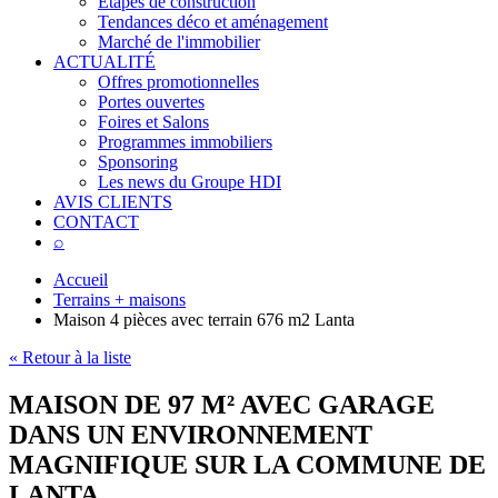
Étapes de construction
Tendances déco et aménagement
Marché de l'immobilier
ACTUALITÉ
Offres promotionnelles
Portes ouvertes
Foires et Salons
Programmes immobiliers
Sponsoring
Les news du Groupe HDI
AVIS CLIENTS
CONTACT
⌕
Accueil
Terrains + maisons
Maison 4 pièces avec terrain 676 m2 Lanta
« Retour à la liste
MAISON DE 97 M² AVEC GARAGE
DANS UN ENVIRONNEMENT
MAGNIFIQUE SUR LA COMMUNE DE
LANTA