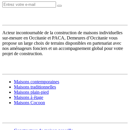
VOTRE CONSTRUCTEUR
Acteur incontournable de la construction de maisons individuelles
sur-mesure en Occitanie et PACA, Demeures d’Occitanie vous
propose un large choix de terrains disponibles en partenariat avec
nos aménageurs fonciers et un accompagnement global pour votre
projet de construction.
MODÈLES DE MAISONS
Maisons contemporaines
Maisons traditionnelles
Maisons plain-pied
Maisons à étage
Maisons Cocoon
CONSTRUIRE SA MAISON