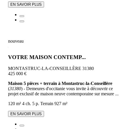
EN SAVOIR PLUS
nouveau
VOTRE MAISON CONTEMP...
MONTASTRUC-LA-CONSEILLÈRE 31380
425 000 €
Maison 5 pièces + terrain à Montastruc-la-Conseillère
(
31380
) - Demeures d'occitanie vous invite à découvrir ce
projet exclusif de maison neuve contemporaine sur mesure ...
120 m²
4 ch.
5 p.
Terrain 927 m²
EN SAVOIR PLUS