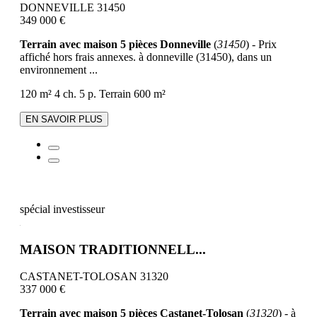
DONNEVILLE 31450
349 000 €
Terrain avec maison 5 pièces Donneville
(
31450
) - Prix
affiché hors frais annexes. à donneville (31450), dans un
environnement ...
120 m²
4 ch.
5 p.
Terrain 600 m²
EN SAVOIR PLUS
spécial investisseur
MAISON TRADITIONNELL...
CASTANET-TOLOSAN 31320
337 000 €
Terrain avec maison 5 pièces Castanet-Tolosan
(
31320
) - à