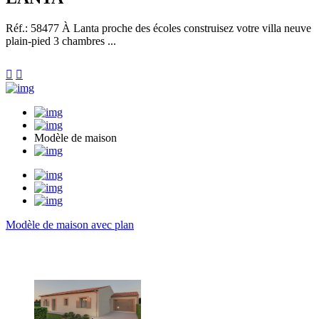
Réf.: 58477
À Lanta proche des écoles construisez votre villa neuve
plain-pied 3 chambres ...


Modèle de maison
Modèle de maison avec plan