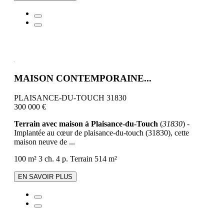
MAISON CONTEMPORAINE...
PLAISANCE-DU-TOUCH 31830
300 000 €
Terrain avec maison à Plaisance-du-Touch
(
31830
) -
Implantée au cœur de plaisance-du-touch (31830), cette
maison neuve de ...
100 m²
3 ch.
4 p.
Terrain 514 m²
EN SAVOIR PLUS