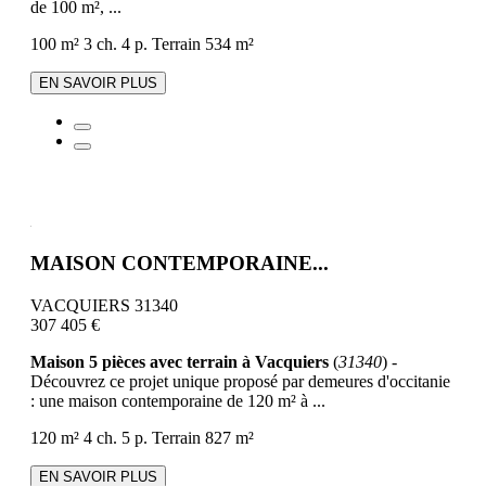
de 100 m², ...
100 m²
3 ch.
4 p.
Terrain 534 m²
EN SAVOIR PLUS
MAISON CONTEMPORAINE...
VACQUIERS 31340
307 405 €
Maison 5 pièces avec terrain à Vacquiers
(
31340
) -
Découvrez ce projet unique proposé par demeures d'occitanie
: une maison contemporaine de 120 m² à ...
120 m²
4 ch.
5 p.
Terrain 827 m²
EN SAVOIR PLUS