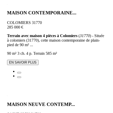
MAISON CONTEMPORAINE...
COLOMIERS 31770
285 000 €
Terrain avec maison 4 pièces à Colomiers
(
31770
) - Située
à colomiers (31770), cette maison contemporaine de plain-
pied de 90 m² ...
90 m²
3 ch.
4 p.
Terrain 585 m²
EN SAVOIR PLUS
MAISON NEUVE CONTEMP...