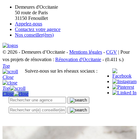
Demeures d'Occitanie
50 route de Paris
31150 Fenouillet
Appelez-nous
Contactez votre agence
Nos conseiller(ères)
© 2026 - Demeures d’Occitanie -
Mentions légales
-
CGV
| Pour
vos projets de rénovation :
Rénovation d'Occitanie
- (0.411 s.)
Top
Suivez-nous sur les réseaux sociaux :
Close
Top
Close