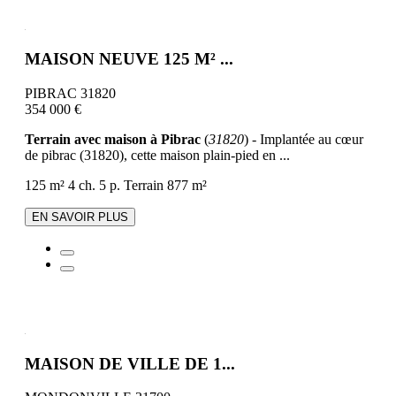
MAISON NEUVE 125 M² ...
PIBRAC 31820
354 000 €
Terrain avec maison à Pibrac
(
31820
) - Implantée au cœur
de pibrac (31820), cette maison plain-pied en ...
125 m²
4 ch.
5 p.
Terrain 877 m²
EN SAVOIR PLUS
MAISON DE VILLE DE 1...