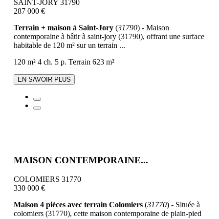
SAINT-JORY 31790
287 000 €
Terrain + maison à Saint-Jory
(
31790
) - Maison
contemporaine à bâtir à saint-jory (31790), offrant une surface
habitable de 120 m² sur un terrain ...
120 m²
4 ch.
5 p.
Terrain 623 m²
EN SAVOIR PLUS
MAISON CONTEMPORAINE...
COLOMIERS 31770
330 000 €
Maison 4 pièces avec terrain Colomiers
(
31770
) - Située à
colomiers (31770), cette maison contemporaine de plain-pied