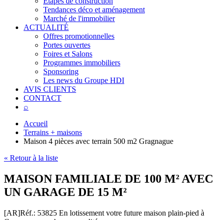
Étapes de construction
Tendances déco et aménagement
Marché de l'immobilier
ACTUALITÉ
Offres promotionnelles
Portes ouvertes
Foires et Salons
Programmes immobiliers
Sponsoring
Les news du Groupe HDI
AVIS CLIENTS
CONTACT
⌕
Accueil
Terrains + maisons
Maison 4 pièces avec terrain 500 m2 Gragnague
« Retour à la liste
MAISON FAMILIALE DE 100 M² AVEC
UN GARAGE DE 15 M²
[AR]
Réf.: 53825
En lotissement votre future maison plain-pied à