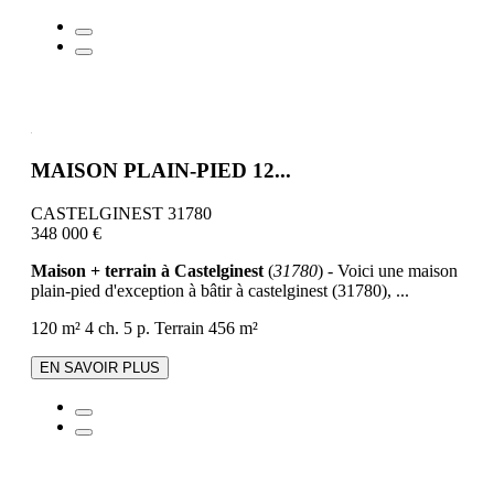
MAISON PLAIN-PIED 12...
CASTELGINEST 31780
348 000 €
Maison + terrain à Castelginest
(
31780
) - Voici une maison
plain-pied d'exception à bâtir à castelginest (31780), ...
120 m²
4 ch.
5 p.
Terrain 456 m²
EN SAVOIR PLUS