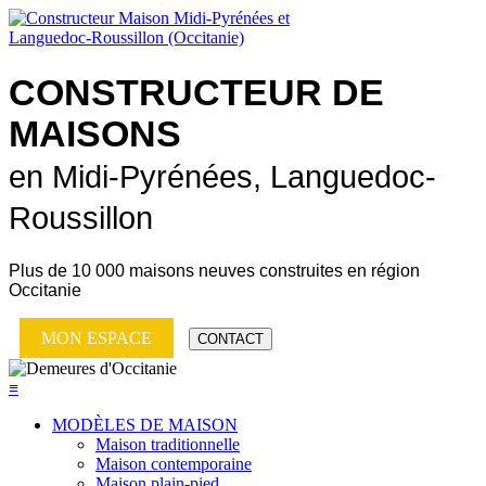
CONSTRUCTEUR DE
MAISONS
en Midi-Pyrénées, Languedoc-
Roussillon
Plus de
10 000 maisons neuves
construites en région
Occitanie
MON ESPACE
CONTACT
≡
MODÈLES DE MAISON
Maison traditionnelle
Maison contemporaine
Maison plain-pied