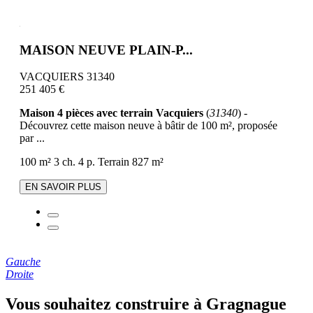
MAISON NEUVE PLAIN-P...
VACQUIERS 31340
251 405 €
Maison 4 pièces avec terrain Vacquiers
(
31340
) -
Découvrez cette maison neuve à bâtir de 100 m², proposée
par ...
100 m²
3 ch.
4 p.
Terrain 827 m²
EN SAVOIR PLUS
Gauche
Droite
Vous souhaitez construire à Gragnague