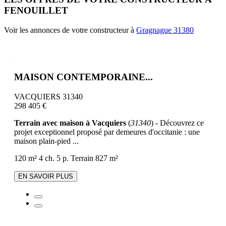
FENOUILLET
Voir les annonces de votre constructeur à
Gragnague 31380
MAISON CONTEMPORAINE...
VACQUIERS 31340
298 405 €
Terrain avec maison à Vacquiers
(
31340
) - Découvrez ce
projet exceptionnel proposé par demeures d'occitanie : une
maison plain-pied ...
120 m²
4 ch.
5 p.
Terrain 827 m²
EN SAVOIR PLUS