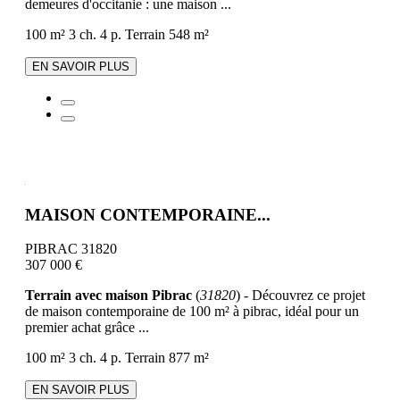
demeures d'occitanie : une maison ...
100 m²
3 ch.
4 p.
Terrain 548 m²
EN SAVOIR PLUS
MAISON CONTEMPORAINE...
PIBRAC 31820
307 000 €
Terrain avec maison Pibrac
(
31820
) - Découvrez ce projet
de maison contemporaine de 100 m² à pibrac, idéal pour un
premier achat grâce ...
100 m²
3 ch.
4 p.
Terrain 877 m²
EN SAVOIR PLUS