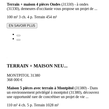
Terrain + maison 4 pièces Ondes
(
31330
) - à ondes
(31330), demeures d'occitanie vous propose un projet de ...
100 m²
3 ch.
4 p.
Terrain 454 m²
EN SAVOIR PLUS
TERRAIN + MAISON NEU...
MONTPITOL 31380
368 000 €
Maison 5 pièces avec terrain à Montpitol
(
31380
) - Dans
un environnement privilégié à montpitol (31380), découvrez
une opportunité rare de concrétiser un projet de vie ...
110 m²
4 ch.
5 p.
Terrain 1028 m²