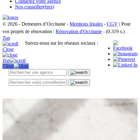
Contactez votre agence
Nos conseiller(ères)
© 2026 - Demeures d’Occitanie -
Mentions légales
-
CGV
| Pour
vos projets de rénovation :
Rénovation d'Occitanie
- (0.319 s.)
Top
Suivez-nous sur les réseaux sociaux :
Close
Top
Close