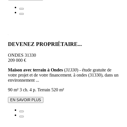
DEVENEZ PROPRIÉTAIRE...
ONDES 31330
209 000 €
Maison avec terrain à Ondes
(
31330
) - étude gratuite de
votre projet et de votre financement. à ondes (31330), dans un
environnement ...
90 m²
3 ch.
4 p.
Terrain 520 m²
EN SAVOIR PLUS