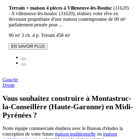
Terrain + maison 4 pièces à Villeneuve-lès-Bouloc
(
31620
)
- A villeneuve-lès-bouloc (31620), réalisez votre rêve en
devenant propriétaire d'une maison contemporaine de 90 m²
parfaitement pensée pour ...
90 m²
3 ch.
4 p.
Terrain 458 m²
EN SAVOIR PLUS
Gauche
Droite
Vous souhaitez construire à Montastruc-
la-Conseillère (Haute-Garonne) en Midi-
Pyrénées ?
Notre équipe commerciale étudiera avec le Bureau d'études la
conception de votre future
maison traditionnelle
ou
maison