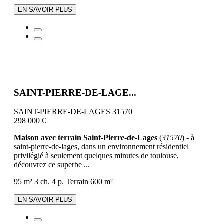
EN SAVOIR PLUS
SAINT-PIERRE-DE-LAGE...
SAINT-PIERRE-DE-LAGES 31570
298 000 €
Maison avec terrain Saint-Pierre-de-Lages
(
31570
) - à
saint-pierre-de-lages, dans un environnement résidentiel
privilégié à seulement quelques minutes de toulouse,
découvrez ce superbe ...
95 m²
3 ch.
4 p.
Terrain 600 m²
EN SAVOIR PLUS