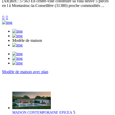
[AR]
Réf.: 57563
En centre-ville construire sa villa neuve 5 pièces
en l à Montastruc-la-Conseillère (31380) proche commodités ...


Modèle de maison
Modèle de maison avec plan
5
MAISON CONTEMPORAINE EPICEA