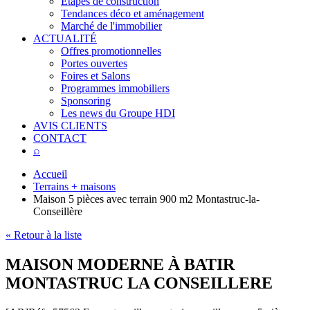
Étapes de construction
Tendances déco et aménagement
Marché de l'immobilier
ACTUALITÉ
Offres promotionnelles
Portes ouvertes
Foires et Salons
Programmes immobiliers
Sponsoring
Les news du Groupe HDI
AVIS CLIENTS
CONTACT
⌕
Accueil
Terrains + maisons
Maison 5 pièces avec terrain 900 m2 Montastruc-la-
Conseillère
« Retour à la liste
MAISON MODERNE À BATIR
MONTASTRUC LA CONSEILLERE