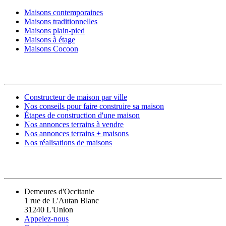
Maisons contemporaines
Maisons traditionnelles
Maisons plain-pied
Maisons à étage
Maisons Cocoon
CONSTRUIRE SA MAISON
Constructeur de maison par ville
Nos conseils pour faire construire sa maison
Étapes de construction d'une maison
Nos annonces terrains à vendre
Nos annonces terrains + maisons
Nos réalisations de maisons
CONTACT
Demeures d'Occitanie
1 rue de L'Autan Blanc
31240 L'Union
Appelez-nous