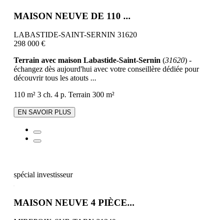
MAISON NEUVE DE 110 ...
LABASTIDE-SAINT-SERNIN 31620
298 000 €
Terrain avec maison Labastide-Saint-Sernin
(
31620
) -
échangez dès aujourd'hui avec votre conseillère dédiée pour
découvrir tous les atouts ...
110 m²
3 ch.
4 p.
Terrain 300 m²
EN SAVOIR PLUS
spécial investisseur
MAISON NEUVE 4 PIÈCE...