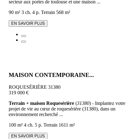
secteur aux portes de toulouse et une maison ...
90 m²
3 ch.
4 p.
Terrain 568 m²
EN SAVOIR PLUS
MAISON CONTEMPORAINE...
ROQUESÉRIÈRE 31380
319 000 €
Terrain + maison Roquesérière
(
31380
) - Implantez votre
projet de vie au cœur de roquesérière (31380), dans un
environnement recherché ...
100 m²
4 ch.
5 p.
Terrain 1611 m²
EN SAVOIR PLUS