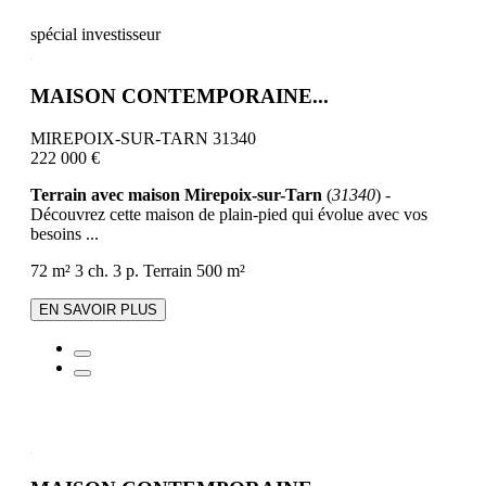
spécial investisseur
MAISON CONTEMPORAINE...
MIREPOIX-SUR-TARN 31340
222 000 €
Terrain avec maison Mirepoix-sur-Tarn
(
31340
) -
Découvrez cette maison de plain-pied qui évolue avec vos
besoins ...
72 m²
3 ch.
3 p.
Terrain 500 m²
EN SAVOIR PLUS