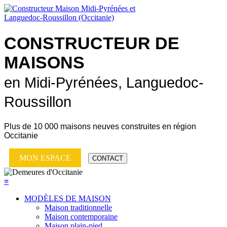
CONSTRUCTEUR DE
MAISONS
en Midi-Pyrénées, Languedoc-
Roussillon
Plus de
10 000 maisons neuves
construites en région
Occitanie
MON ESPACE
CONTACT
≡
MODÈLES DE MAISON
Maison traditionnelle
Maison contemporaine
Maison plain-pied