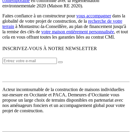
contemporaine
en conformité avec la réglementation
environnementale 2020 (Maison RE 2020).
Faites confiance à un constructeur pour
vous accompagner
dans la
globalité de votre projet de construction, de la
recherche de votre
terrain
à Montastruc-la-Conseillère, au plan de financement jusqu'à
la remise des clés de
votre maison entièrement personnalisée
, et tout
cela en vous offrant toutes les garanties liées au contrat CMI.
INSCRIVEZ-VOUS À NOTRE NEWSLETTER
VOTRE CONSTRUCTEUR
Acteur incontournable de la construction de maisons individuelles
sur-mesure en Occitanie et PACA, Demeures d’Occitanie vous
propose un large choix de terrains disponibles en partenariat avec
nos aménageurs fonciers et un accompagnement global pour votre
projet de construction.
MODÈLES DE MAISONS