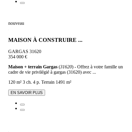
nouveau
MAISON À CONSTRUIRE ...
GARGAS 31620
354 000 €
Maison + terrain Gargas
(
31620
) - Offrez à votre famille un
cadre de vie privilégié à gargas (31620) avec ...
120 m²
3 ch.
4 p.
Terrain 1491 m²
EN SAVOIR PLUS