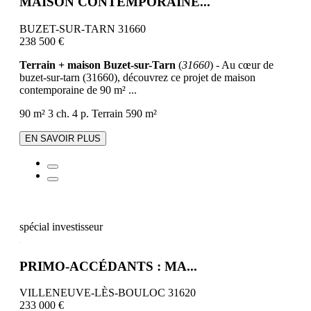
MAISON CONTEMPORAINE...
BUZET-SUR-TARN 31660
238 500 €
Terrain + maison Buzet-sur-Tarn
(
31660
) - Au cœur de
buzet-sur-tarn (31660), découvrez ce projet de maison
contemporaine de 90 m² ...
90 m²
3 ch.
4 p.
Terrain 590 m²
EN SAVOIR PLUS
spécial investisseur
PRIMO-ACCÉDANTS : MA...
VILLENEUVE-LÈS-BOULOC 31620
233 000 €