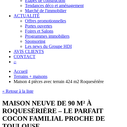
Étapes de construction
Tendances déco et aménagement
Marché de l'immobilier
ACTUALITÉ
Offres promotionnelles
Portes ouvertes
Foires et Salons
Programmes immobiliers
Sponsoring
Les news du Groupe HDI
AVIS CLIENTS
CONTACT
⌕
Accueil
Terrains + maisons
Maison 4 pièces avec terrain 424 m2 Roquesérière
« Retour à la liste
MAISON NEUVE DE 90 M² À
ROQUESÉRIÈRE – LE PARFAIT
COCON FAMILIAL PROCHE DE
TOULOUSE