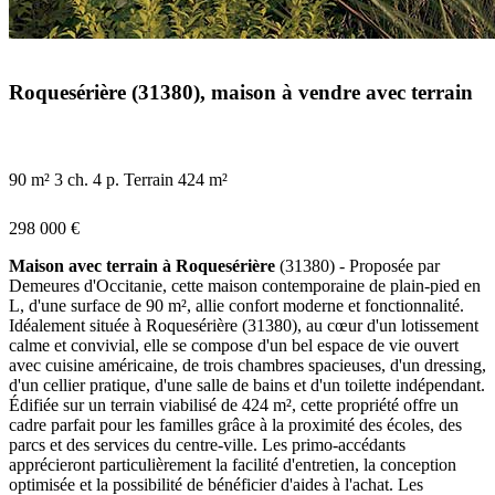
Roquesérière (31380), maison à vendre avec terrain
90 m²
3 ch.
4 p.
Terrain 424 m²
298 000 €
Maison avec terrain à Roquesérière
(31380) - Proposée par
Demeures d'Occitanie, cette maison contemporaine de plain-pied en
L, d'une surface de 90 m², allie confort moderne et fonctionnalité.
Idéalement située à Roquesérière (31380), au cœur d'un lotissement
calme et convivial, elle se compose d'un bel espace de vie ouvert
avec cuisine américaine, de trois chambres spacieuses, d'un dressing,
d'un cellier pratique, d'une salle de bains et d'un toilette indépendant.
Édifiée sur un terrain viabilisé de 424 m², cette propriété offre un
cadre parfait pour les familles grâce à la proximité des écoles, des
parcs et des services du centre-ville. Les primo-accédants
apprécieront particulièrement la facilité d'entretien, la conception
optimisée et la possibilité de bénéficier d'aides à l'achat. Les