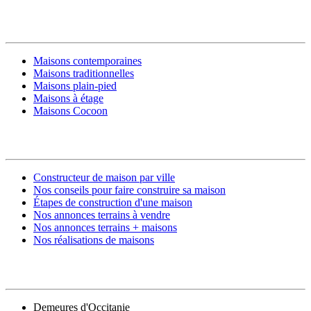
MODÈLES DE MAISONS
Maisons contemporaines
Maisons traditionnelles
Maisons plain-pied
Maisons à étage
Maisons Cocoon
CONSTRUIRE SA MAISON
Constructeur de maison par ville
Nos conseils pour faire construire sa maison
Étapes de construction d'une maison
Nos annonces terrains à vendre
Nos annonces terrains + maisons
Nos réalisations de maisons
CONTACT
Demeures d'Occitanie