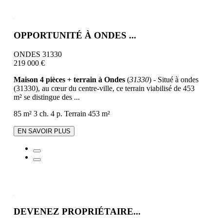
OPPORTUNITÉ À ONDES ...
ONDES 31330
219 000 €
Maison 4 pièces + terrain à Ondes
(
31330
) - Situé à ondes
(31330), au cœur du centre-ville, ce terrain viabilisé de 453
m² se distingue des ...
85 m²
3 ch.
4 p.
Terrain 453 m²
EN SAVOIR PLUS
DEVENEZ PROPRIÉTAIRE...