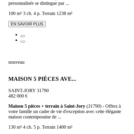
personnalisée se distingue par ...
100 m²
3 ch.
4 p.
Terrain 1238 m²
EN SAVOIR PLUS
nouveau
MAISON 5 PIÈCES AVE...
SAINT-JORY 31790
482 000 €
Maison 5 pièces + terrain à Saint-Jory
(
31790
) - Offrez à
votre famille un cadre de vie d'exception avec cette élégante
maison contemporaine de ...
130 m²
4 ch.
5 p.
Terrain 1400 m²