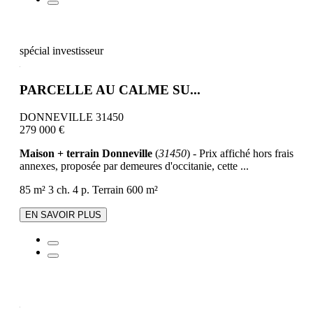
spécial investisseur
PARCELLE AU CALME SU...
DONNEVILLE 31450
279 000 €
Maison + terrain Donneville
(
31450
) - Prix affiché hors frais
annexes, proposée par demeures d'occitanie, cette ...
85 m²
3 ch.
4 p.
Terrain 600 m²
EN SAVOIR PLUS