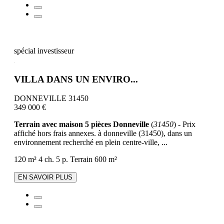
spécial investisseur
VILLA DANS UN ENVIRO...
DONNEVILLE 31450
349 000 €
Terrain avec maison 5 pièces Donneville
(
31450
) - Prix
affiché hors frais annexes. à donneville (31450), dans un
environnement recherché en plein centre-ville, ...
120 m²
4 ch.
5 p.
Terrain 600 m²
EN SAVOIR PLUS