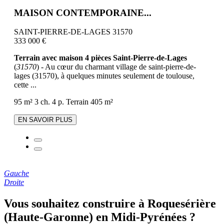
MAISON CONTEMPORAINE...
SAINT-PIERRE-DE-LAGES 31570
333 000 €
Terrain avec maison 4 pièces Saint-Pierre-de-Lages
(
31570
) - Au cœur du charmant village de saint-pierre-de-
lages (31570), à quelques minutes seulement de toulouse,
cette ...
95 m²
3 ch.
4 p.
Terrain 405 m²
EN SAVOIR PLUS
Gauche
Droite
Vous souhaitez construire à Roquesérière
(Haute-Garonne) en Midi-Pyrénées ?