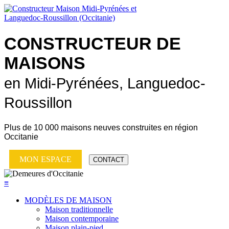
CONSTRUCTEUR DE
MAISONS
en Midi-Pyrénées, Languedoc-
Roussillon
Plus de
10 000 maisons neuves
construites en région
Occitanie
MON ESPACE
CONTACT
≡
MODÈLES DE MAISON
Maison traditionnelle
Maison contemporaine
Maison plain-pied