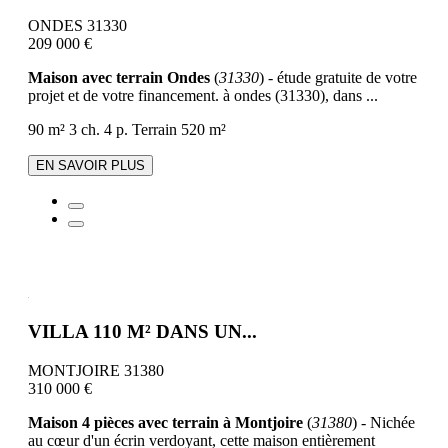
ONDES 31330
209 000 €
Maison avec terrain Ondes
(
31330
) - étude gratuite de votre
projet et de votre financement. à ondes (31330), dans ...
90 m²
3 ch.
4 p.
Terrain 520 m²
EN SAVOIR PLUS
VILLA 110 M² DANS UN...
MONTJOIRE 31380
310 000 €
Maison 4 pièces avec terrain à Montjoire
(
31380
) - Nichée
au cœur d'un écrin verdoyant, cette maison entièrement