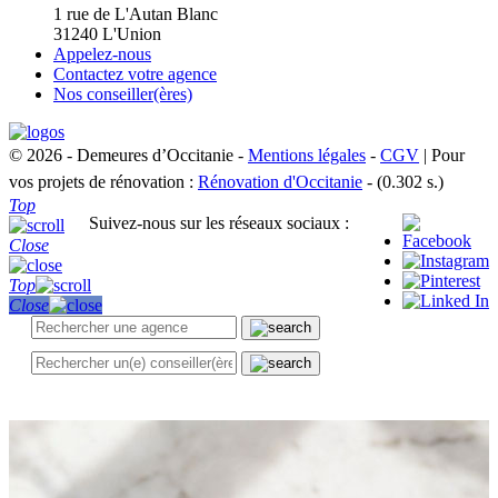
1 rue de L'Autan Blanc
31240 L'Union
Appelez-nous
Contactez votre agence
Nos conseiller(ères)
© 2026 - Demeures d’Occitanie -
Mentions légales
-
CGV
| Pour
vos projets de rénovation :
Rénovation d'Occitanie
- (0.302 s.)
Top
Suivez-nous sur les réseaux sociaux :
Close
Top
Close