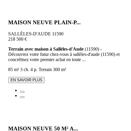
MAISON NEUVE PLAIN-P...
SALLÈLES-D'AUDE 11590
218 500 €
Terrain avec maison à Sallèles-d'Aude
(
11590
) -
Découvrez votre futur chez-vous à sallèles-d'aude (11590) et
concrétisez votre premier achat en toute ...
85 m²
3 ch.
4 p.
Terrain 300 m²
EN SAVOIR PLUS
MAISON NEUVE 50 M² A...