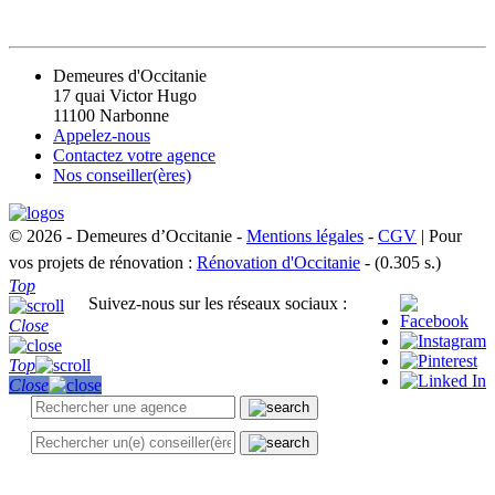
CONTACT
Demeures d'Occitanie
17 quai Victor Hugo
11100 Narbonne
Appelez-nous
Contactez votre agence
Nos conseiller(ères)
© 2026 - Demeures d’Occitanie -
Mentions légales
-
CGV
| Pour
vos projets de rénovation :
Rénovation d'Occitanie
- (0.305 s.)
Top
Suivez-nous sur les réseaux sociaux :
Close
Top
Close