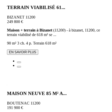
TERRAIN VIABILISÉ 61...
BIZANET 11200
249 800 €
Maison + terrain à Bizanet
(
11200
) - à bizanet, 11200, ce
terrain viabilisé de 618 m² se ...
90 m²
3 ch.
4 p.
Terrain 618 m²
EN SAVOIR PLUS
MAISON NEUVE 85 M² A...
BOUTENAC 11200
191 900 €