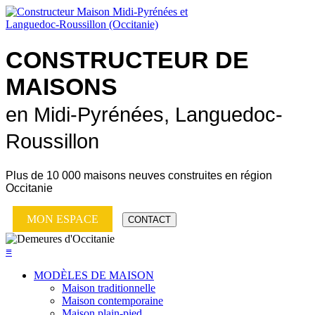
CONSTRUCTEUR DE
MAISONS
en Midi-Pyrénées, Languedoc-
Roussillon
Plus de
10 000 maisons neuves
construites en région
Occitanie
MON ESPACE
CONTACT
≡
MODÈLES DE MAISON
Maison traditionnelle
Maison contemporaine
Maison plain-pied