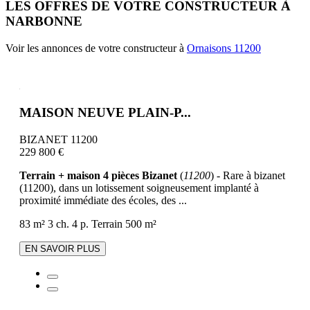
LES OFFRES DE VOTRE CONSTRUCTEUR À
NARBONNE
Voir les annonces de votre constructeur à
Ornaisons 11200
MAISON NEUVE PLAIN-P...
BIZANET 11200
229 800 €
Terrain + maison 4 pièces Bizanet
(
11200
) - Rare à bizanet
(11200), dans un lotissement soigneusement implanté à
proximité immédiate des écoles, des ...
83 m²
3 ch.
4 p.
Terrain 500 m²
EN SAVOIR PLUS