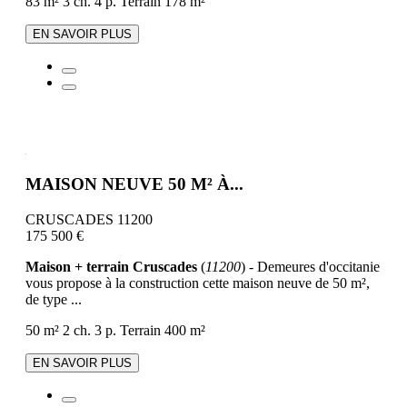
83 m²
3 ch.
4 p.
Terrain 178 m²
EN SAVOIR PLUS
MAISON NEUVE 50 M² À...
CRUSCADES 11200
175 500 €
Maison + terrain Cruscades
(
11200
) - Demeures d'occitanie
vous propose à la construction cette maison neuve de 50 m²,
de type ...
50 m²
2 ch.
3 p.
Terrain 400 m²
EN SAVOIR PLUS