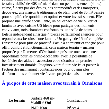
terrain viabilisé de 468 m² niché dans un petit lotissement (4 lots)
calme, à deux pas des écoles, des commodités et des transports,
découvrez une maison traditionnelle de plain-pied de 85 m² pensée
pour simplifier le quotidien et optimiser votre investissement. Elle
propose une entrée accueillante, un bel espace de vie ouvert et
lumineux avec cuisine US idéale pour partager des moments
conviviaux, trois chambres confortables, une salle de bains, un
toilette indépendant ainsi que 4 pièces parfaitement agencées pour
répondre aux besoins d'une famille. Un garage de 15 m² complète
l'ensemble pour plus de praticité. Facile à entretenir et conçue pour
offrir confort et fonctionnalité, cette maison terrain + maison
proposée par Demeures d'Occitanie représente une excellente
opportunité pour les primo-accédants, avec la possibilité de
bénéficier des aides à l'accession et de sécuriser un premier
investissement durable. Imaginez votre future vie ici et passez à
l'action dès maintenant : contactez-nous pour obtenir plus
d'informations et donner vie à votre projet de maison neuve.
À propos de cette maison avec terrain à Ornaisons
Surface
468 m²
Le terrain
Constructible
Viabilisé
Oui
PMR
Non
Pièces
4