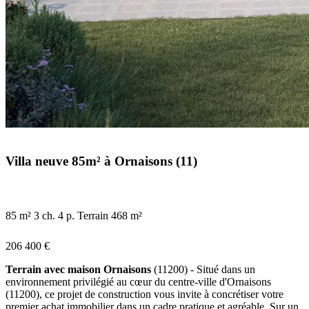
Villa neuve 85m² à Ornaisons (11)
85 m²
3 ch.
4 p.
Terrain 468 m²
206 400 €
Terrain avec maison Ornaisons
(11200) - Situé dans un
environnement privilégié au cœur du centre-ville d'Ornaisons
(11200), ce projet de construction vous invite à concrétiser votre
premier achat immobilier dans un cadre pratique et agréable. Sur un