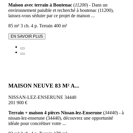
Maison avec terrain à Boutenac
(
11200
) - Dans un
environnement paisible et recherché à boutenac (11200),
laissez-vous séduire par ce projet de maison ...
85 m²
3 ch.
4 p.
Terrain 400 m²
EN SAVOIR PLUS
MAISON NEUVE 83 M² A...
NISSAN-LEZ-ENSERUNE 34440
201 900 €
Terrain + maison 4 pièces Nissan-lez-Enserune
(
34440
) - à
nissan-lez-enserune (34440), découvrez une opportunité
idéale pour concrétiser votre ...