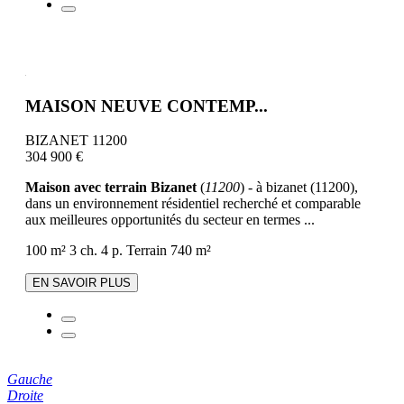
MAISON NEUVE CONTEMP...
BIZANET 11200
304 900 €
Maison avec terrain Bizanet
(
11200
) - à bizanet (11200),
dans un environnement résidentiel recherché et comparable
aux meilleures opportunités du secteur en termes ...
100 m²
3 ch.
4 p.
Terrain 740 m²
EN SAVOIR PLUS
Gauche
Droite