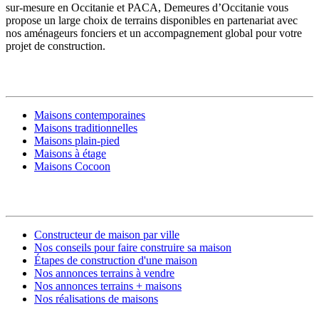
sur-mesure en Occitanie et PACA, Demeures d’Occitanie vous
propose un large choix de terrains disponibles en partenariat avec
nos aménageurs fonciers et un accompagnement global pour votre
projet de construction.
MODÈLES DE MAISONS
Maisons contemporaines
Maisons traditionnelles
Maisons plain-pied
Maisons à étage
Maisons Cocoon
CONSTRUIRE SA MAISON
Constructeur de maison par ville
Nos conseils pour faire construire sa maison
Étapes de construction d'une maison
Nos annonces terrains à vendre
Nos annonces terrains + maisons
Nos réalisations de maisons