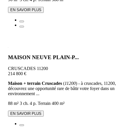
EN SAVOIR PLUS
MAISON NEUVE PLAIN-P...
CRUSCADES 11200
214 800 €
Maison + terrain Cruscades
(
11200
) - à cruscades, 11200,
découvrez une opportunité rare de bâtir votre foyer dans un
environnement ...
88 m²
3 ch.
4 p.
Terrain 400 m²
EN SAVOIR PLUS