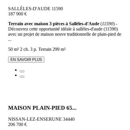
SALLÈLES-D'AUDE 11590
187 900 €
Terrain avec maison 3 pièces à Sallèles-d'Aude
(
11590
) -
Découvrez cette opportunité idéale à sallèles-d'aude (11590)
avec un projet de maison neuve traditionnelle de plain-pied de
...
50 m²
2 ch.
3 p.
Terrain 299 m²
EN SAVOIR PLUS
MAISON PLAIN-PIED 65...
NISSAN-LEZ-ENSERUNE 34440
206 700 €