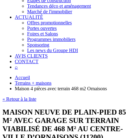
Étapes de construction
Tendances déco et aménagement
Marché de l'immobilier
ACTUALITÉ
Offres promotionnelles
Portes ouvertes
Foires et Salons
Programmes immobiliers
Sponsoring
Les news du Groupe HDI
AVIS CLIENTS
CONTACT
⌕
Accueil
Terrains + maisons
Maison 4 pièces avec terrain 468 m2 Ornaisons
« Retour à la liste
MAISON NEUVE DE PLAIN-PIED 85
M² AVEC GARAGE SUR TERRAIN
VIABILISÉ DE 468 M² AU CENTRE-
VILLE D’ORNAISONS (11200)