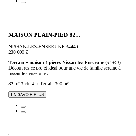
MAISON PLAIN-PIED 82...
NISSAN-LEZ-ENSERUNE 34440
230 000 €
Terrain + maison 4 pièces Nissan-lez-Enserune
(
34440
) -
Découvrez ce projet idéal pour une vie de famille sereine à
nissan-lez-enserune ...
82 m²
3 ch.
4 p.
Terrain 300 m²
EN SAVOIR PLUS