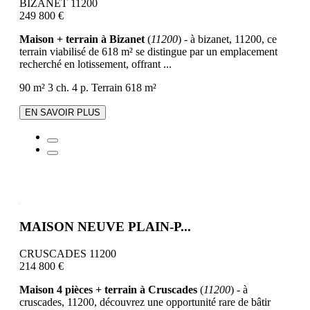
BIZANET 11200
249 800 €
Maison + terrain à Bizanet
(
11200
) - à bizanet, 11200, ce
terrain viabilisé de 618 m² se distingue par un emplacement
recherché en lotissement, offrant ...
90 m²
3 ch.
4 p.
Terrain 618 m²
EN SAVOIR PLUS
MAISON NEUVE PLAIN-P...
CRUSCADES 11200
214 800 €
Maison 4 pièces + terrain à Cruscades
(
11200
) - à
cruscades, 11200, découvrez une opportunité rare de bâtir