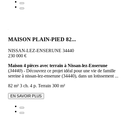
MAISON PLAIN-PIED 82...
NISSAN-LEZ-ENSERUNE 34440
230 000 €
Maison 4 pièces avec terrain à Nissan-lez-Enserune
(
34440
) - Découvrez ce projet idéal pour une vie de famille
sereine à nissan-lez-enserune (34440), dans un lotissement ...
82 m²
3 ch.
4 p.
Terrain 300 m²
EN SAVOIR PLUS