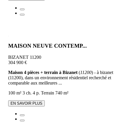
MAISON NEUVE CONTEMP...
BIZANET 11200
304 900 €
Maison 4 pièces + terrain à Bizanet
(
11200
) - à bizanet
(11200), dans un environnement résidentiel recherché et
comparable aux meilleures ...
100 m²
3 ch.
4 p.
Terrain 740 m²
EN SAVOIR PLUS