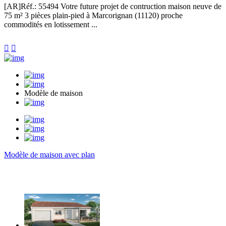
[AR]
Réf.: 55494
Votre future projet de contruction maison neuve de
75 m² 3 pièces plain-pied à Marcorignan (11120) proche
commodités en lotissement ...


Modèle de maison
Modèle de maison avec plan