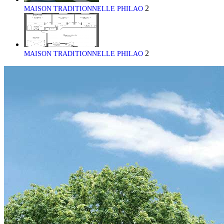
2
MAISON TRADITIONNELLE PHILAO
2
MAISON TRADITIONNELLE PHILAO