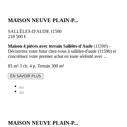
MAISON NEUVE PLAIN-P...
SALLÈLES-D'AUDE 11590
218 500 €
Maison 4 pièces avec terrain Sallèles-d'Aude
(
11590
) -
Découvrez votre futur chez-vous à sallèles-d'aude (11590) et
concrétisez votre premier achat en toute sérénité avec ...
85 m²
3 ch.
4 p.
Terrain 300 m²
EN SAVOIR PLUS
MAISON NEUVE PLAIN-P...