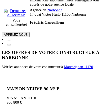
informations supplémentaires, renseignez-vous
auprès de notre agence locale.
Agence de
Narbonne
17 quai Victor Hugo 11100 Narbonne
Votre
Frédéric Canguilhem
conseiller(ère)
APPELEZ-NOUS
LES OFFRES DE VOTRE CONSTRUCTEUR À
NARBONNE
Voir les annonces de votre constructeur à
Marcorignan 11120
MAISON NEUVE 90 M² P...
VINASSAN 11110
306 800 €