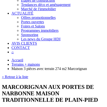
Étapes de construction
Tendances déco et aménagement
Marché de l'immobilier
ACTUALITÉ
Offres promotionnelles
Portes ouvertes
Foires et Salons
Programmes immobiliers
Sponsoring
Les news du Groupe HDI
AVIS CLIENTS
CONTACT
⌕
Accueil
Terrains + maisons
Maison 3 pièces avec terrain 274 m2 Marcorignan
« Retour à la liste
MARCORIGNAN AUX PORTES DE
NARBONNE MAISON
TRADITIONNELLE DE PLAIN-PIED