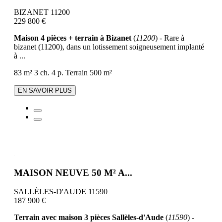
BIZANET 11200
229 800 €
Maison 4 pièces + terrain à Bizanet
(
11200
) - Rare à
bizanet (11200), dans un lotissement soigneusement implanté
à ...
83 m²
3 ch.
4 p.
Terrain 500 m²
EN SAVOIR PLUS
MAISON NEUVE 50 M² A...
SALLÈLES-D'AUDE 11590
187 900 €
Terrain avec maison 3 pièces Sallèles-d'Aude
(
11590
) -