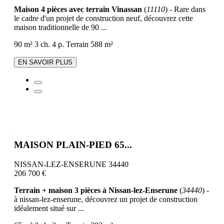
Maison 4 pièces avec terrain Vinassan
(
11110
) - Rare dans
le cadre d'un projet de construction neuf, découvrez cette
maison traditionnelle de 90 ...
90 m²
3 ch.
4 p.
Terrain 588 m²
EN SAVOIR PLUS
MAISON PLAIN-PIED 65...
NISSAN-LEZ-ENSERUNE 34440
206 700 €
Terrain + maison 3 pièces à Nissan-lez-Enserune
(
34440
) -
à nissan-lez-enserune, découvrez un projet de construction
idéalement situé sur ...