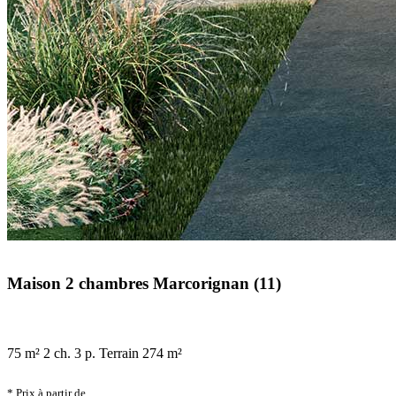
Maison 2 chambres Marcorignan (11)
75 m²
2 ch.
3 p.
Terrain 274 m²
* Prix à partir de