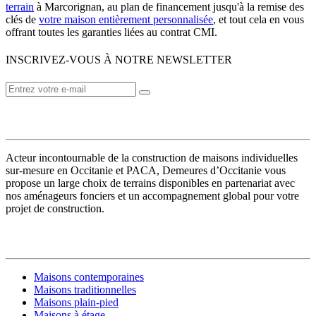
terrain
à Marcorignan, au plan de financement jusqu'à la remise des
clés de
votre maison entièrement personnalisée
, et tout cela en vous
offrant toutes les garanties liées au contrat CMI.
INSCRIVEZ-VOUS À NOTRE NEWSLETTER
VOTRE CONSTRUCTEUR
Acteur incontournable de la construction de maisons individuelles
sur-mesure en Occitanie et PACA, Demeures d’Occitanie vous
propose un large choix de terrains disponibles en partenariat avec
nos aménageurs fonciers et un accompagnement global pour votre
projet de construction.
MODÈLES DE MAISONS
Maisons contemporaines
Maisons traditionnelles
Maisons plain-pied
Maisons à étage