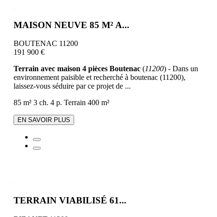
MAISON NEUVE 85 M² A...
BOUTENAC 11200
191 900 €
Terrain avec maison 4 pièces Boutenac
(
11200
) - Dans un
environnement paisible et recherché à boutenac (11200),
laissez-vous séduire par ce projet de ...
85 m²
3 ch.
4 p.
Terrain 400 m²
EN SAVOIR PLUS
TERRAIN VIABILISÉ 61...