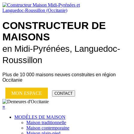
CONSTRUCTEUR DE
MAISONS
en Midi-Pyrénées, Languedoc-
Roussillon
Plus de
10 000 maisons neuves
construites en région
Occitanie
MON ESPACE
CONTACT
≡
MODÈLES DE MAISON
Maison traditionnelle
Maison contemporaine
Maison plain-pied