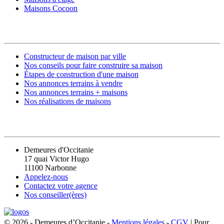
Maisons Cocoon
CONSTRUIRE SA MAISON
Constructeur de maison par ville
Nos conseils pour faire construire sa maison
Étapes de construction d'une maison
Nos annonces terrains à vendre
Nos annonces terrains + maisons
Nos réalisations de maisons
CONTACT
Demeures d'Occitanie
17 quai Victor Hugo
11100 Narbonne
Appelez-nous
Contactez votre agence
Nos conseiller(ères)
© 2026 - Demeures d’Occitanie -
Mentions légales
-
CGV
| Pour