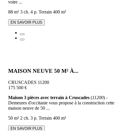
votre ...
88 m²
3 ch.
4 p.
Terrain 400 m²
EN SAVOIR PLUS
MAISON NEUVE 50 M² À...
CRUSCADES 11200
175 500 €
Maison 3 pièces avec terrain à Cruscades
(
11200
) -
Demeures d'occitanie vous propose à la construction cette
maison neuve de 50 ...
50 m²
2 ch.
3 p.
Terrain 400 m²
EN SAVOIR PLUS