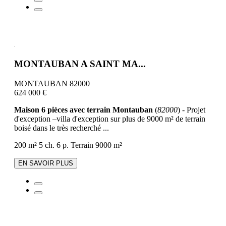
MONTAUBAN A SAINT MA...
MONTAUBAN 82000
624 000 €
Maison 6 pièces avec terrain Montauban
(
82000
) - Projet
d'exception –villa d'exception sur plus de 9000 m² de terrain
boisé dans le très recherché ...
200 m²
5 ch.
6 p.
Terrain 9000 m²
EN SAVOIR PLUS