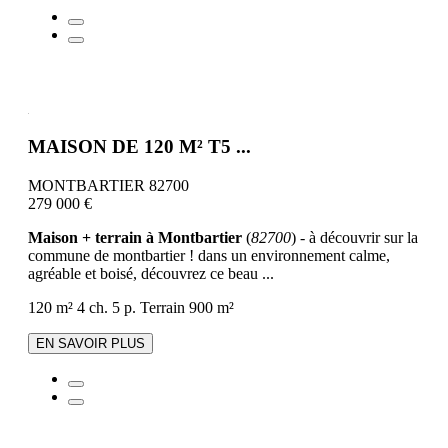
MAISON DE 120 M² T5 ...
MONTBARTIER 82700
279 000 €
Maison + terrain à Montbartier
(
82700
) - à découvrir sur la
commune de montbartier ! dans un environnement calme,
agréable et boisé, découvrez ce beau ...
120 m²
4 ch.
5 p.
Terrain 900 m²
EN SAVOIR PLUS