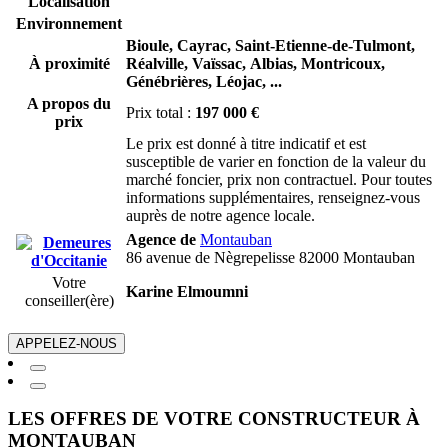
Localisation
Environnement
Bioule,
Cayrac,
Saint-Etienne-de-Tulmont,
À proximité
Réalville,
Vaïssac,
Albias,
Montricoux,
Génébrières,
Léojac,
...
A propos du
Prix total :
197 000 €
prix
Le prix est donné à titre indicatif et est
susceptible de varier en fonction de la valeur du
marché foncier, prix non contractuel. Pour toutes
informations supplémentaires, renseignez-vous
auprès de notre agence locale.
Agence de
Montauban
86 avenue de Nègrepelisse 82000 Montauban
Votre
Karine Elmoumni
conseiller(ère)
APPELEZ-NOUS
LES OFFRES DE VOTRE CONSTRUCTEUR À
MONTAUBAN