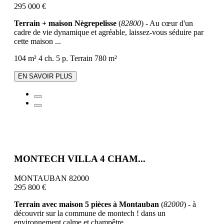
295 000 €
Terrain + maison Nègrepelisse
(
82800
) - Au cœur d'un
cadre de vie dynamique et agréable, laissez-vous séduire par
cette maison ...
104 m²
4 ch.
5 p.
Terrain 780 m²
EN SAVOIR PLUS
MONTECH VILLA 4 CHAM...
MONTAUBAN 82000
295 800 €
Terrain avec maison 5 pièces à Montauban
(
82000
) - à
découvrir sur la commune de montech ! dans un
environnement calme et champêtre, ...