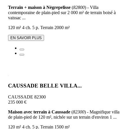
Terrain + maison à Nègrepelisse
(
82800
) - Villa
contemporaine de plain-pied sur 2 000 m² de terrain boisé à
vaissac ...
120 m²
4 ch.
5 p.
Terrain 2000 m²
EN SAVOIR PLUS
CAUSSADE BELLE VILLA...
CAUSSADE 82300
235 000 €
Maison avec terrain à Caussade
(
82300
) - Magnifique villa
de plain-pied de 120 m², nichée sur un terrain d'environ 1 ...
120 m²
4 ch.
5 p.
Terrain 1500 m²