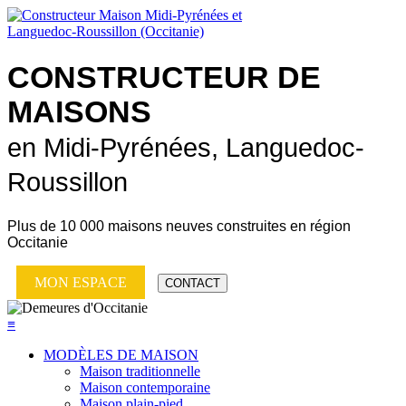
CONSTRUCTEUR DE
MAISONS
en Midi-Pyrénées, Languedoc-
Roussillon
Plus de
10 000 maisons neuves
construites en région
Occitanie
MON ESPACE
CONTACT
≡
MODÈLES DE MAISON
Maison traditionnelle
Maison contemporaine
Maison plain-pied