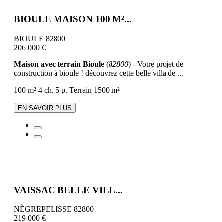
BIOULE MAISON 100 M²...
BIOULE 82800
206 000 €
Maison avec terrain Bioule
(
82800
) - Votre projet de
construction à bioule ! découvrez cette belle villa de ...
100 m²
4 ch.
5 p.
Terrain 1500 m²
EN SAVOIR PLUS
VAISSAC BELLE VILL...
NÈGREPELISSE 82800
219 000 €