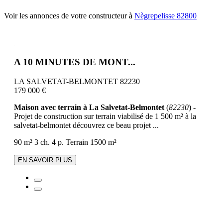
Voir les annonces de votre constructeur à
Nègrepelisse 82800
A 10 MINUTES DE MONT...
LA SALVETAT-BELMONTET 82230
179 000 €
Maison avec terrain à La Salvetat-Belmontet
(
82230
) -
Projet de construction sur terrain viabilisé de 1 500 m² à la
salvetat-belmontet découvrez ce beau projet ...
90 m²
3 ch.
4 p.
Terrain 1500 m²
EN SAVOIR PLUS