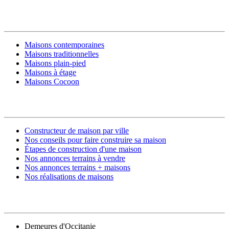
MODÈLES DE MAISONS
Maisons contemporaines
Maisons traditionnelles
Maisons plain-pied
Maisons à étage
Maisons Cocoon
CONSTRUIRE SA MAISON
Constructeur de maison par ville
Nos conseils pour faire construire sa maison
Étapes de construction d'une maison
Nos annonces terrains à vendre
Nos annonces terrains + maisons
Nos réalisations de maisons
CONTACT
Demeures d'Occitanie