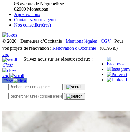
86 avenue de Nègrepelisse
82000 Montauban
Appelez-nous
Contactez votre agence
Nos conseiller(ères)
© 2026 - Demeures d’Occitanie -
Mentions légales
-
CGV
| Pour
vos projets de rénovation :
Rénovation d'Occitanie
- (0.195 s.)
Top
Suivez-nous sur les réseaux sociaux :
Close
Top
Close