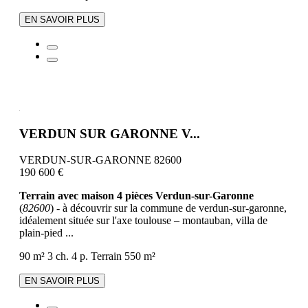
EN SAVOIR PLUS
VERDUN SUR GARONNE V...
VERDUN-SUR-GARONNE 82600
190 600 €
Terrain avec maison 4 pièces Verdun-sur-Garonne
(
82600
) - à découvrir sur la commune de verdun-sur-garonne,
idéalement située sur l'axe toulouse – montauban, villa de
plain-pied ...
90 m²
3 ch.
4 p.
Terrain 550 m²
EN SAVOIR PLUS