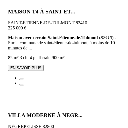
MAISON T4 À SAINT ET...
SAINT-ETIENNE-DE-TULMONT 82410
225 000 €
Maison avec terrain Saint-Etienne-de-Tulmont
(
82410
) -
Sur la commune de saint-étienne-de-tulmont, à moins de 10
minutes de ...
85 m²
3 ch.
4 p.
Terrain 900 m²
EN SAVOIR PLUS
VILLA MODERNE À NEGR...
NÈGREPELISSE 82800