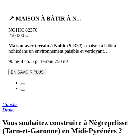
📍 MAISON À BÂTIR À N...
NOHIC 82370
250 000 €
Maison avec terrain à Nohic
(
82370
) - maison à bâtir à
nohicdans un environnement paisible et verdoyant, ...
96 m²
4 ch.
5 p.
Terrain 750 m²
EN SAVOIR PLUS
Gauche
Droite
Vous souhaitez construire à Nègrepelisse
(Tarn-et-Garonne) en Midi-Pyrénées ?