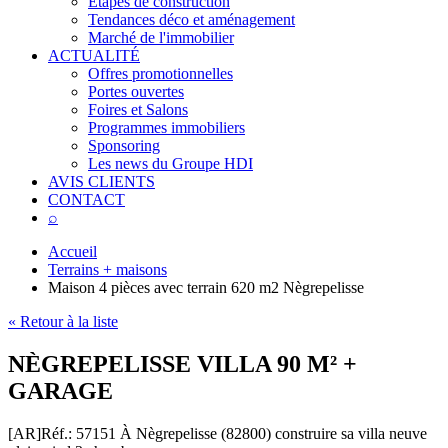
Étapes de construction
Tendances déco et aménagement
Marché de l'immobilier
ACTUALITÉ
Offres promotionnelles
Portes ouvertes
Foires et Salons
Programmes immobiliers
Sponsoring
Les news du Groupe HDI
AVIS CLIENTS
CONTACT
⌕
Accueil
Terrains + maisons
Maison 4 pièces avec terrain 620 m2 Nègrepelisse
« Retour à la liste
NÈGREPELISSE VILLA 90 M² +
GARAGE
[AR]
Réf.: 57151
À Nègrepelisse (82800) construire sa villa neuve