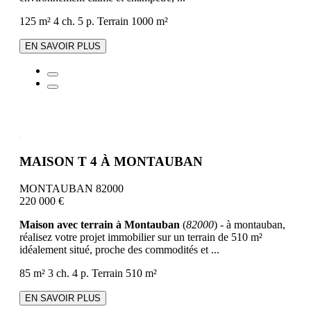
125 m²
4 ch.
5 p.
Terrain 1000 m²
EN SAVOIR PLUS
MAISON T 4 À MONTAUBAN
MONTAUBAN 82000
220 000 €
Maison avec terrain à Montauban
(
82000
) - à montauban,
réalisez votre projet immobilier sur un terrain de 510 m²
idéalement situé, proche des commodités et ...
85 m²
3 ch.
4 p.
Terrain 510 m²
EN SAVOIR PLUS