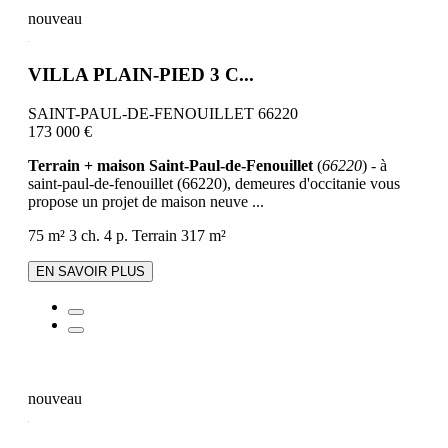
nouveau
VILLA PLAIN-PIED 3 C...
SAINT-PAUL-DE-FENOUILLET 66220
173 000 €
Terrain + maison Saint-Paul-de-Fenouillet
(
66220
) - à
saint-paul-de-fenouillet (66220), demeures d'occitanie vous
propose un projet de maison neuve ...
75 m²
3 ch.
4 p.
Terrain 317 m²
EN SAVOIR PLUS
nouveau