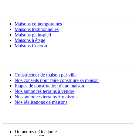
MODÈLES DE MAISONS
Maisons contemporaines
Maisons traditionnelles
Maisons plain-pied
Maisons à étage
Maisons Cocoon
CONSTRUIRE SA MAISON
Constructeur de maison par ville
Nos conseils pour faire construire sa maison
Étapes de construction d'une maison
Nos annonces terrains à vendre
Nos annonces terrains + maisons
Nos réalisations de maisons
CONTACT
Demeures d'Occitanie