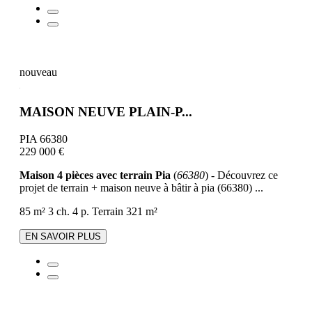
nouveau
MAISON NEUVE PLAIN-P...
PIA 66380
229 000 €
Maison 4 pièces avec terrain Pia
(
66380
) - Découvrez ce
projet de terrain + maison neuve à bâtir à pia (66380) ...
85 m²
3 ch.
4 p.
Terrain 321 m²
EN SAVOIR PLUS