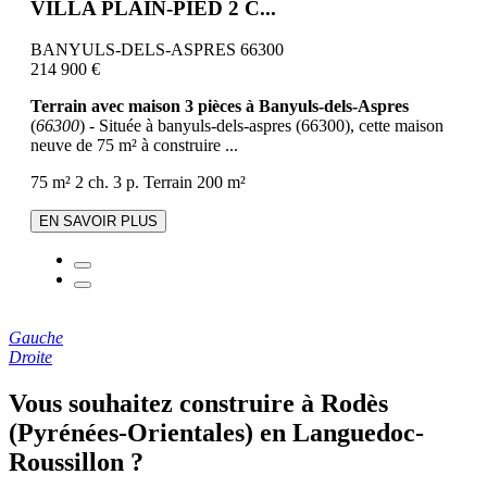
VILLA PLAIN-PIED 2 C...
BANYULS-DELS-ASPRES 66300
214 900 €
Terrain avec maison 3 pièces à Banyuls-dels-Aspres
(
66300
) - Située à banyuls-dels-aspres (66300), cette maison
neuve de 75 m² à construire ...
75 m²
2 ch.
3 p.
Terrain 200 m²
EN SAVOIR PLUS
Gauche
Droite
Vous souhaitez construire à Rodès
(Pyrénées-Orientales) en Languedoc-
Roussillon ?