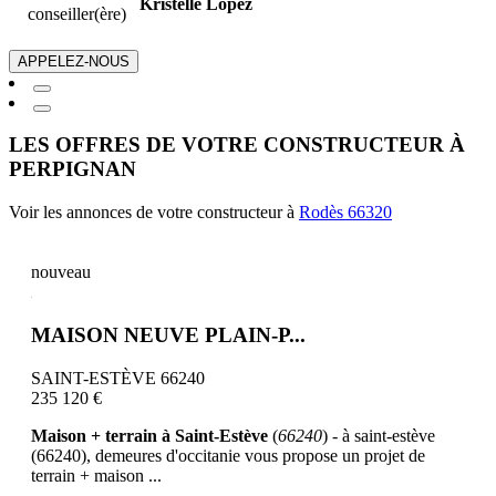
Kristelle Lopez
conseiller(ère)
APPELEZ-NOUS
LES OFFRES DE VOTRE CONSTRUCTEUR À
PERPIGNAN
Voir les annonces de votre constructeur à
Rodès 66320
nouveau
MAISON NEUVE PLAIN-P...
SAINT-ESTÈVE 66240
235 120 €
Maison + terrain à Saint-Estève
(
66240
) - à saint-estève
(66240), demeures d'occitanie vous propose un projet de
terrain + maison ...