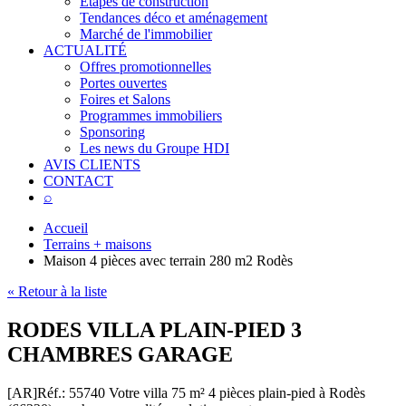
Étapes de construction
Tendances déco et aménagement
Marché de l'immobilier
ACTUALITÉ
Offres promotionnelles
Portes ouvertes
Foires et Salons
Programmes immobiliers
Sponsoring
Les news du Groupe HDI
AVIS CLIENTS
CONTACT
⌕
Accueil
Terrains + maisons
Maison 4 pièces avec terrain 280 m2 Rodès
« Retour à la liste
RODES VILLA PLAIN-PIED 3
CHAMBRES GARAGE
[AR]
Réf.: 55740
Votre villa 75 m² 4 pièces plain-pied à Rodès