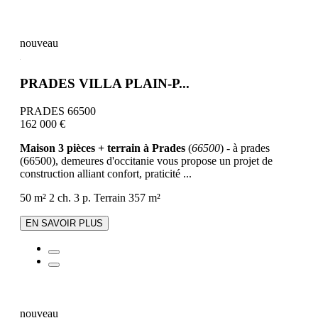
nouveau
PRADES VILLA PLAIN-P...
PRADES 66500
162 000 €
Maison 3 pièces + terrain à Prades
(
66500
) - à prades
(66500), demeures d'occitanie vous propose un projet de
construction alliant confort, praticité ...
50 m²
2 ch.
3 p.
Terrain 357 m²
EN SAVOIR PLUS
nouveau