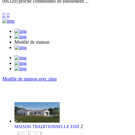
(66320) proche commodités en lotissement ...


Modèle de maison
Modèle de maison avec plan
2
MAISON TRADITIONNELLE EDJI