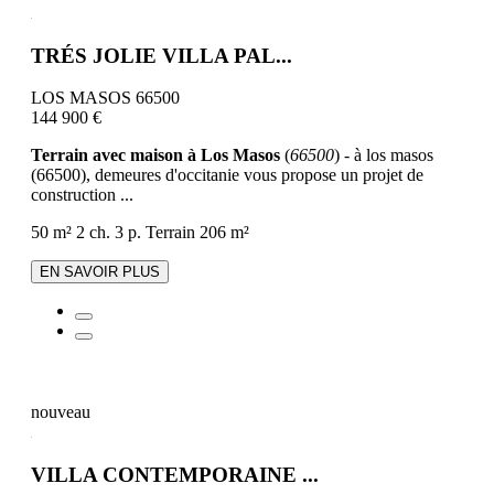
TRÉS JOLIE VILLA PAL...
LOS MASOS 66500
144 900 €
Terrain avec maison à Los Masos
(
66500
) - à los masos
(66500), demeures d'occitanie vous propose un projet de
construction ...
50 m²
2 ch.
3 p.
Terrain 206 m²
EN SAVOIR PLUS
nouveau
VILLA CONTEMPORAINE ...