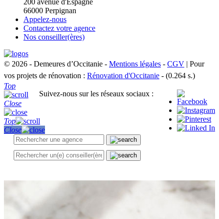
200 avenue d'Espagne
66000 Perpignan
Appelez-nous
Contactez votre agence
Nos conseiller(ères)
© 2026 - Demeures d’Occitanie -
Mentions légales
-
CGV
| Pour
vos projets de rénovation :
Rénovation d'Occitanie
- (0.264 s.)
Top
Suivez-nous sur les réseaux sociaux :
Close
Top
Close