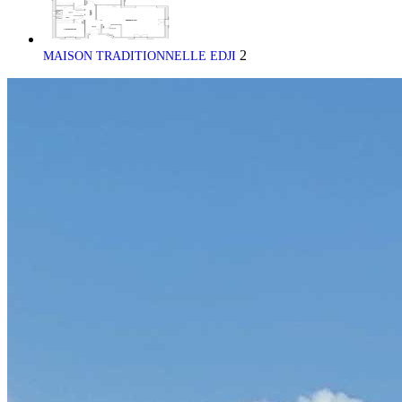
2
MAISON TRADITIONNELLE EDJI