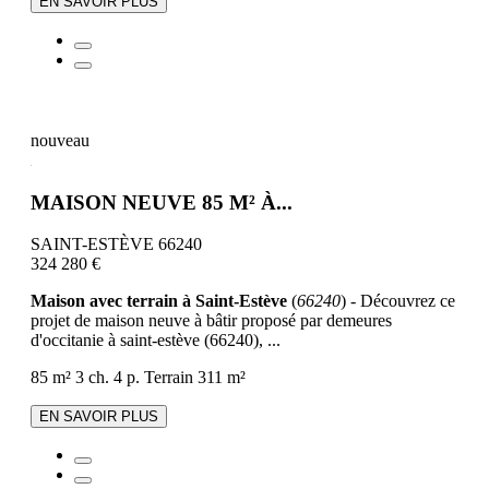
EN SAVOIR PLUS
nouveau
MAISON NEUVE 85 M² À...
SAINT-ESTÈVE 66240
324 280 €
Maison avec terrain à Saint-Estève
(
66240
) - Découvrez ce
projet de maison neuve à bâtir proposé par demeures
d'occitanie à saint-estève (66240), ...
85 m²
3 ch.
4 p.
Terrain 311 m²
EN SAVOIR PLUS