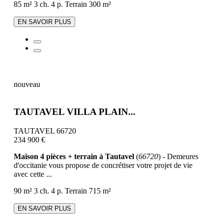
85 m²
3 ch.
4 p.
Terrain 300 m²
EN SAVOIR PLUS
nouveau
TAUTAVEL VILLA PLAIN...
TAUTAVEL 66720
234 900 €
Maison 4 pièces + terrain à Tautavel
(
66720
) - Demeures
d'occitanie vous propose de concrétiser votre projet de vie
avec cette ...
90 m²
3 ch.
4 p.
Terrain 715 m²
EN SAVOIR PLUS