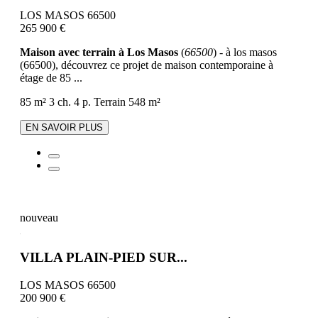
LOS MASOS 66500
265 900 €
Maison avec terrain à Los Masos
(
66500
) - à los masos
(66500), découvrez ce projet de maison contemporaine à
étage de 85 ...
85 m²
3 ch.
4 p.
Terrain 548 m²
EN SAVOIR PLUS
nouveau
VILLA PLAIN-PIED SUR...
LOS MASOS 66500
200 900 €