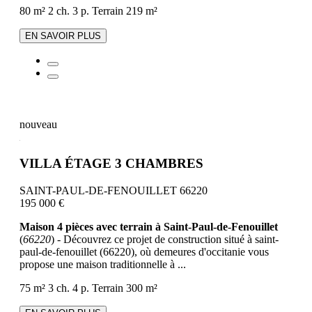
80 m²
2 ch.
3 p.
Terrain 219 m²
EN SAVOIR PLUS
nouveau
VILLA ÉTAGE 3 CHAMBRES
SAINT-PAUL-DE-FENOUILLET 66220
195 000 €
Maison 4 pièces avec terrain à Saint-Paul-de-Fenouillet
(
66220
) - Découvrez ce projet de construction situé à saint-
paul-de-fenouillet (66220), où demeures d'occitanie vous
propose une maison traditionnelle à ...
75 m²
3 ch.
4 p.
Terrain 300 m²