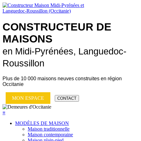
CONSTRUCTEUR DE
MAISONS
en Midi-Pyrénées, Languedoc-
Roussillon
Plus de
10 000 maisons neuves
construites en région
Occitanie
MON ESPACE
CONTACT
≡
MODÈLES DE MAISON
Maison traditionnelle
Maison contemporaine
Maison plain-pied