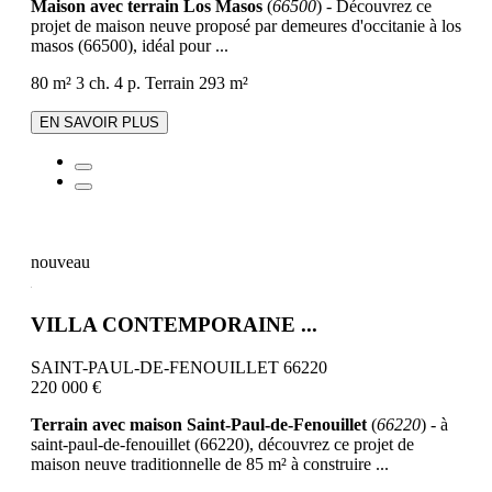
Maison avec terrain Los Masos
(
66500
) - Découvrez ce
projet de maison neuve proposé par demeures d'occitanie à los
masos (66500), idéal pour ...
80 m²
3 ch.
4 p.
Terrain 293 m²
EN SAVOIR PLUS
nouveau
VILLA CONTEMPORAINE ...
SAINT-PAUL-DE-FENOUILLET 66220
220 000 €
Terrain avec maison Saint-Paul-de-Fenouillet
(
66220
) - à
saint-paul-de-fenouillet (66220), découvrez ce projet de
maison neuve traditionnelle de 85 m² à construire ...