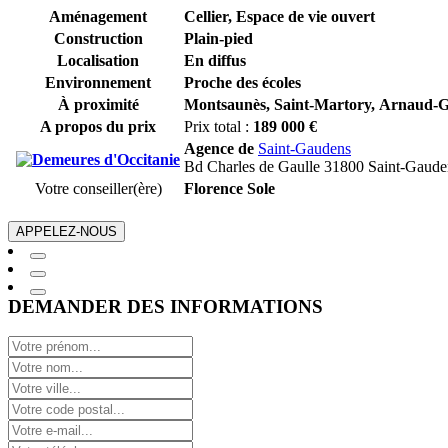
Aménagement
Cellier, Espace de vie ouvert
Construction
Plain-pied
Localisation
En diffus
Environnement
Proche des écoles
À proximité
Montsaunès,
Saint-Martory,
Arnaud-G
A propos du prix
Prix total :
189 000 €
Agence de
Saint-Gaudens
Bd Charles de Gaulle 31800 Saint-Gaude
Votre conseiller(ère)
Florence Sole
APPELEZ-NOUS
DEMANDER DES INFORMATIONS