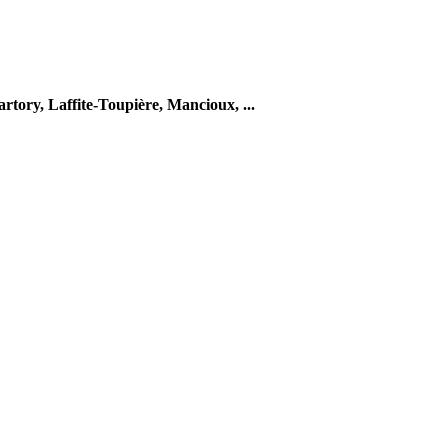
artory,
Laffite-Toupière,
Mancioux,
...