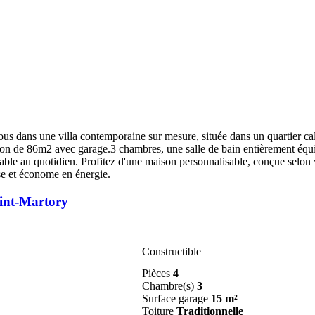
ous dans une villa contemporaine sur mesure, située dans un quartier c
ion de 86m2 avec garage.3 chambres, une salle de bain entièrement équi
urable au quotidien. Profitez d'une maison personnalisable, conçue selon
se et économe en énergie.
aint-Martory
Constructible
Pièces
4
Chambre(s)
3
Surface garage
15 m²
Toiture
Traditionnelle