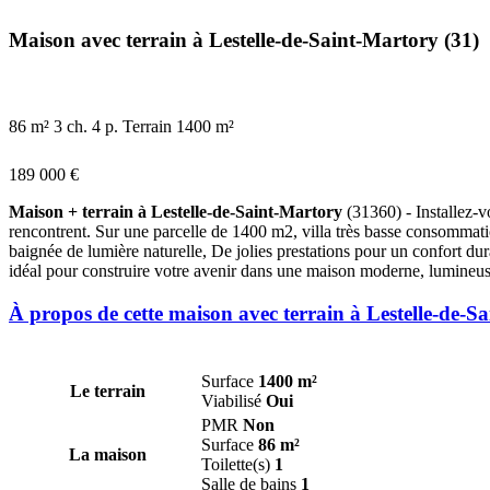
Maison avec terrain à Lestelle-de-Saint-Martory (31)
86 m²
3 ch.
4 p.
Terrain 1400 m²
189 000 €
Maison + terrain à Lestelle-de-Saint-Martory
(31360) - Installez-v
rencontrent. Sur une parcelle de 1400 m2, villa très basse consommat
baignée de lumière naturelle, De jolies prestations pour un confort d
idéal pour construire votre avenir dans une maison moderne, lumineu
À propos de cette maison avec terrain à Lestelle-de-S
Surface
1400 m²
Le terrain
Viabilisé
Oui
PMR
Non
Surface
86 m²
La maison
Toilette(s)
1
Salle de bains
1