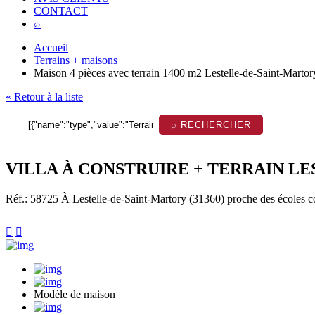
CONTACT
⌕
Accueil
Terrains + maisons
Maison 4 pièces avec terrain 1400 m2 Lestelle-de-Saint-Martor
« Retour à la liste
⌕ RECHERCHER
VILLA À CONSTRUIRE + TERRAIN LE
Réf.: 58725
À Lestelle-de-Saint-Martory (31360) proche des écoles cons


Modèle de maison