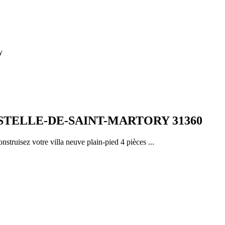
y
STELLE-DE-SAINT-MARTORY 31360
truisez votre villa neuve plain-pied 4 pièces ...