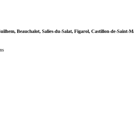
uilhem,
Beauchalot,
Salies-du-Salat,
Figarol,
Castillon-de-Saint-M
ns