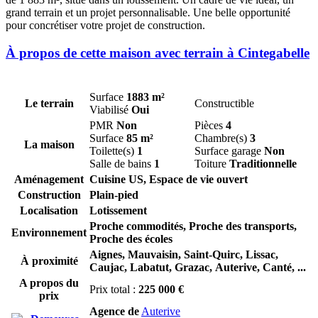
grand terrain et un projet personnalisable. Une belle opportunité
pour concrétiser votre projet de construction.
À propos de cette maison avec terrain à Cintegabelle
Surface
1883 m²
Le terrain
Constructible
Viabilisé
Oui
PMR
Non
Pièces
4
Surface
85 m²
Chambre(s)
3
La maison
Toilette(s)
1
Surface garage
Non
Salle de bains
1
Toiture
Traditionnelle
Aménagement
Cuisine US, Espace de vie ouvert
Construction
Plain-pied
Localisation
Lotissement
Proche commodités, Proche des transports,
Environnement
Proche des écoles
Aignes,
Mauvaisin,
Saint-Quirc,
Lissac,
À proximité
Caujac,
Labatut,
Grazac,
Auterive,
Canté,
...
A propos du
Prix total :
225 000 €
prix
Agence de
Auterive