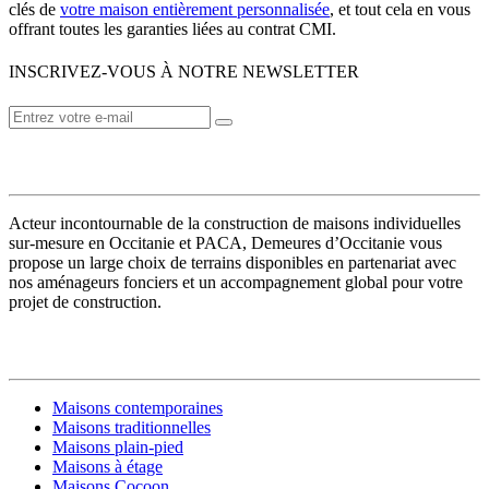
clés de
votre maison entièrement personnalisée
, et tout cela en vous
offrant toutes les garanties liées au contrat CMI.
INSCRIVEZ-VOUS À NOTRE NEWSLETTER
VOTRE CONSTRUCTEUR
Acteur incontournable de la construction de maisons individuelles
sur-mesure en Occitanie et PACA, Demeures d’Occitanie vous
propose un large choix de terrains disponibles en partenariat avec
nos aménageurs fonciers et un accompagnement global pour votre
projet de construction.
MODÈLES DE MAISONS
Maisons contemporaines
Maisons traditionnelles
Maisons plain-pied
Maisons à étage
Maisons Cocoon