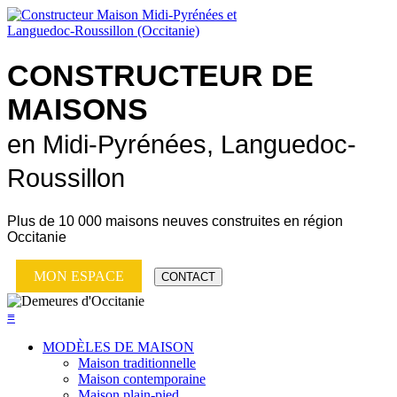
CONSTRUCTEUR DE
MAISONS
en Midi-Pyrénées, Languedoc-
Roussillon
Plus de
10 000 maisons neuves
construites en région
Occitanie
MON ESPACE
CONTACT
≡
MODÈLES DE MAISON
Maison traditionnelle
Maison contemporaine
Maison plain-pied