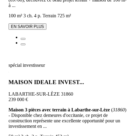
à ...
100 m²
3 ch.
4 p.
Terrain 725 m²
EN SAVOIR PLUS
spécial investisseur
MAISON IDEALE INVEST...
LABARTHE-SUR-LÈZE 31860
239 000 €
Maison 3 pièces avec terrain à Labarthe-sur-Lèze
(
31860
)
- Disponible chez demeures d'occitanie, ce projet de
construction représente une excellente opportunité pour un
investissement en ...