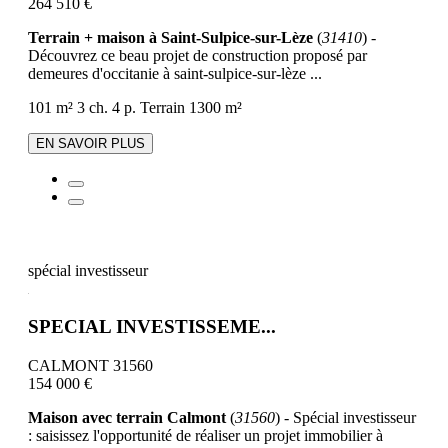
264 510 €
Terrain + maison à Saint-Sulpice-sur-Lèze
(
31410
) -
Découvrez ce beau projet de construction proposé par
demeures d'occitanie à saint-sulpice-sur-lèze ...
101 m²
3 ch.
4 p.
Terrain 1300 m²
EN SAVOIR PLUS
spécial investisseur
SPECIAL INVESTISSEME...
CALMONT 31560
154 000 €
Maison avec terrain Calmont
(
31560
) - Spécial investisseur
: saisissez l'opportunité de réaliser un projet immobilier à