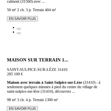
calmont (31560) avec ...
50 m²
2 ch.
3 p.
Terrain 404 m²
EN SAVOIR PLUS
MAISON SUR TERRAIN 1...
SAINT-SULPICE-SUR-LÈZE 31410
285 100 €
Maison avec terrain à Saint-Sulpice-sur-Lèze
(
31410
) - à
seulement quelques minutes à pied du centre du village de
saint-sulpice-sur-lèze (31410), découvrez ...
98 m²
3 ch.
4 p.
Terrain 1300 m²
EN SAVOIR PLUS