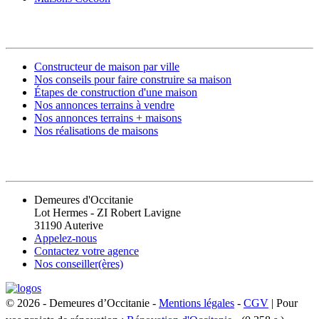
CONSTRUIRE SA MAISON
Constructeur de maison par ville
Nos conseils pour faire construire sa maison
Étapes de construction d'une maison
Nos annonces terrains à vendre
Nos annonces terrains + maisons
Nos réalisations de maisons
CONTACT
Demeures d'Occitanie
Lot Hermes - ZI Robert Lavigne
31190 Auterive
Appelez-nous
Contactez votre agence
Nos conseiller(ères)
© 2026 - Demeures d’Occitanie -
Mentions légales
-
CGV
| Pour