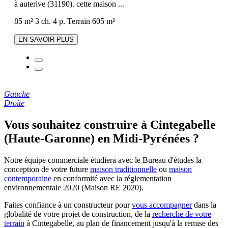
à auterive (31190). cette maison ...
85 m²
3 ch.
4 p.
Terrain 605 m²
EN SAVOIR PLUS
Gauche
Droite
Vous souhaitez construire à Cintegabelle
(Haute-Garonne) en Midi-Pyrénées ?
Notre équipe commerciale étudiera avec le Bureau d'études la
conception de votre future
maison traditionnelle
ou
maison
contemporaine
en conformité avec la réglementation
environnementale 2020 (Maison RE 2020).
Faites confiance à un constructeur pour
vous accompagner
dans la
globalité de votre projet de construction, de la
recherche de votre
terrain
à Cintegabelle, au plan de financement jusqu'à la remise des