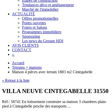
Étapes de construction
Tendances déco et aménagement
Marché de l'immobilier
ACTUALITÉ
Offres promotionnelles
Portes ouvertes
Foires et Salons
Programmes immobiliers
Sponsoring
Les news du Groupe HDI
AVIS CLIENTS
CONTACT
⌕
Accueil
Terrains + maisons
Maison 4 pièces avec terrain 1883 m2 Cintegabelle
« Retour à la liste
VILLA NEUVE CINTEGABELLE 31550
Réf.: 58741
En lotissement construire sa maison 3 chambres plain-
pied à Cintegabelle proche des transports ...