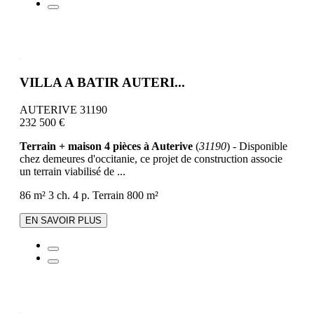
VILLA A BATIR AUTERI...
AUTERIVE 31190
232 500 €
Terrain + maison 4 pièces à Auterive
(
31190
) - Disponible
chez demeures d'occitanie, ce projet de construction associe
un terrain viabilisé de ...
86 m²
3 ch.
4 p.
Terrain 800 m²
EN SAVOIR PLUS