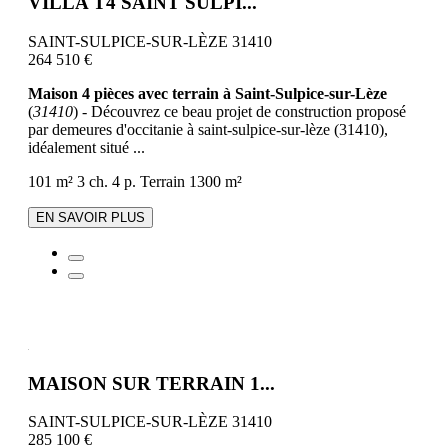
VILLA T4 SAINT SULPI...
SAINT-SULPICE-SUR-LÈZE 31410
264 510 €
Maison 4 pièces avec terrain à Saint-Sulpice-sur-Lèze
(
31410
) - Découvrez ce beau projet de construction proposé
par demeures d'occitanie à saint-sulpice-sur-lèze (31410),
idéalement situé ...
101 m²
3 ch.
4 p.
Terrain 1300 m²
EN SAVOIR PLUS
MAISON SUR TERRAIN 1...
SAINT-SULPICE-SUR-LÈZE 31410
285 100 €