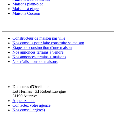
Maisons plain-pied
Maisons à étage
Maisons Cocoon
CONSTRUIRE SA MAISON
Constructeur de maison par ville
Nos conseils pour faire construire sa maison
Étapes de construction d'une maison
Nos annonces terrains à vendre
Nos annonces terrains + maisons
Nos réalisations de maisons
CONTACT
Demeures d'Occitanie
Lot Hermes - ZI Robert Lavigne
31190 Auterive
Appelez-nous
Contactez votre agence
Nos conseiller(ères)