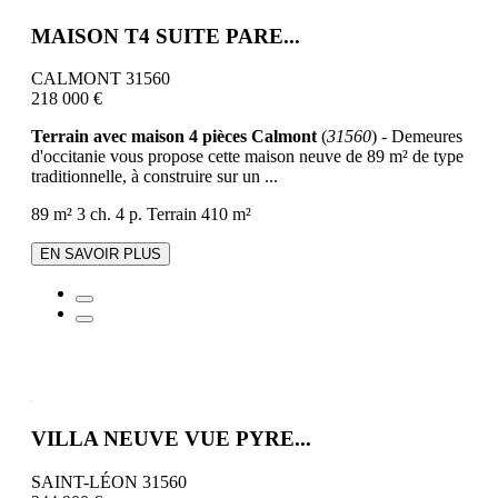
MAISON T4 SUITE PARE...
CALMONT 31560
218 000 €
Terrain avec maison 4 pièces Calmont
(
31560
) - Demeures
d'occitanie vous propose cette maison neuve de 89 m² de type
traditionnelle, à construire sur un ...
89 m²
3 ch.
4 p.
Terrain 410 m²
EN SAVOIR PLUS
VILLA NEUVE VUE PYRE...
SAINT-LÉON 31560