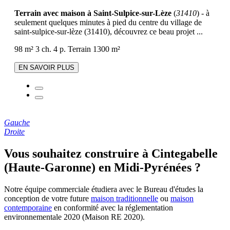
Terrain avec maison à Saint-Sulpice-sur-Lèze
(
31410
) - à
seulement quelques minutes à pied du centre du village de
saint-sulpice-sur-lèze (31410), découvrez ce beau projet ...
98 m²
3 ch.
4 p.
Terrain 1300 m²
EN SAVOIR PLUS
Gauche
Droite
Vous souhaitez construire à Cintegabelle
(Haute-Garonne) en Midi-Pyrénées ?
Notre équipe commerciale étudiera avec le Bureau d'études la
conception de votre future
maison traditionnelle
ou
maison
contemporaine
en conformité avec la réglementation
environnementale 2020 (Maison RE 2020).