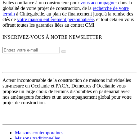
Faites confiance à un constructeur pour
vous accompagner
dans la
globalité de votre projet de construction, de la
recherche de votre
terrain
à Cintegabelle, au plan de financement jusqu'à la remise des
clés de
votre maison entièrement personnalisée
, et tout cela en vous
offrant toutes les garanties liées au contrat CMI.
INSCRIVEZ-VOUS À NOTRE NEWSLETTER
VOTRE CONSTRUCTEUR
Acteur incontournable de la construction de maisons individuelles
sur-mesure en Occitanie et PACA, Demeures d’Occitanie vous
propose un large choix de terrains disponibles en partenariat avec
nos aménageurs fonciers et un accompagnement global pour votre
projet de construction.
MODÈLES DE MAISONS
Maisons contemporaines
Maisons traditionnelles