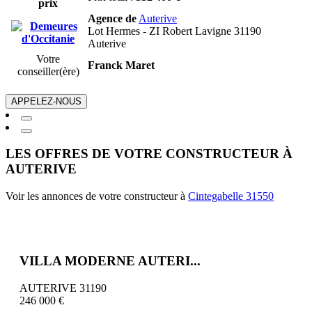
prix
Agence de
Auterive
Lot Hermes - ZI Robert Lavigne 31190
Auterive
Votre
Franck Maret
conseiller(ère)
APPELEZ-NOUS
LES OFFRES DE VOTRE CONSTRUCTEUR À
AUTERIVE
Voir les annonces de votre constructeur à
Cintegabelle 31550
VILLA MODERNE AUTERI...
AUTERIVE 31190
246 000 €