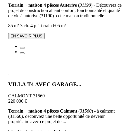
Terrain + maison 4 pièces Auterive
(
31190
) - Découvrez ce
projet de construction alliant confort, fonctionnalité et qualité
de vie à auterive (31190). cette maison traditionnelle ...
85 m²
3 ch.
4 p.
Terrain 605 m²
EN SAVOIR PLUS
VILLA T4 AVEC GARAGE...
CALMONT 31560
220 000 €
Terrain + maison 4 pièces Calmont
(
31560
) - à calmont
(31560), découvrez une belle opportunité de devenir
propriétaire avec ce projet de ...