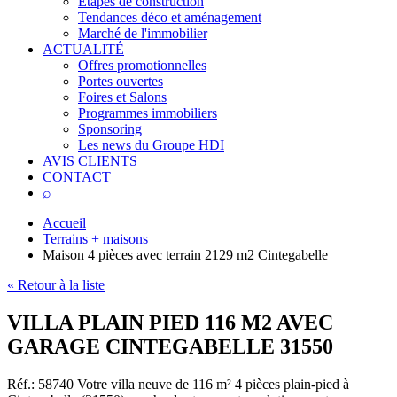
Étapes de construction
Tendances déco et aménagement
Marché de l'immobilier
ACTUALITÉ
Offres promotionnelles
Portes ouvertes
Foires et Salons
Programmes immobiliers
Sponsoring
Les news du Groupe HDI
AVIS CLIENTS
CONTACT
⌕
Accueil
Terrains + maisons
Maison 4 pièces avec terrain 2129 m2 Cintegabelle
« Retour à la liste
VILLA PLAIN PIED 116 M2 AVEC
GARAGE CINTEGABELLE 31550
Réf.: 58740
Votre villa neuve de 116 m² 4 pièces plain-pied à