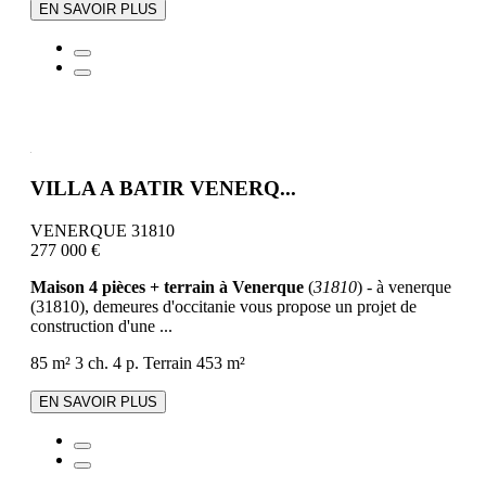
EN SAVOIR PLUS
VILLA A BATIR VENERQ...
VENERQUE 31810
277 000 €
Maison 4 pièces + terrain à Venerque
(
31810
) - à venerque
(31810), demeures d'occitanie vous propose un projet de
construction d'une ...
85 m²
3 ch.
4 p.
Terrain 453 m²
EN SAVOIR PLUS