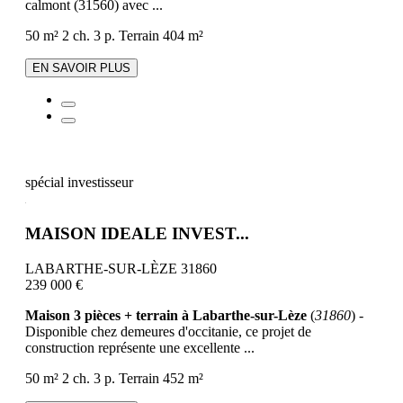
calmont (31560) avec ...
50 m²
2 ch.
3 p.
Terrain 404 m²
EN SAVOIR PLUS
spécial investisseur
MAISON IDEALE INVEST...
LABARTHE-SUR-LÈZE 31860
239 000 €
Maison 3 pièces + terrain à Labarthe-sur-Lèze
(
31860
) -
Disponible chez demeures d'occitanie, ce projet de
construction représente une excellente ...
50 m²
2 ch.
3 p.
Terrain 452 m²