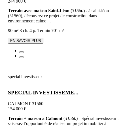
244 900 €
Terrain avec maison Saint-Léon
(
31560
) - à saint-léon
(31560), découvrez ce projet de construction dans
environnement calme ...
90 m²
3 ch.
4 p.
Terrain 701 m²
EN SAVOIR PLUS
spécial investisseur
SPECIAL INVESTISSEME...
CALMONT 31560
154 000 €
Terrain + maison à Calmont
(
31560
) - Spécial investisseur :
saisissez l'opportunité de réaliser un projet immobilier à