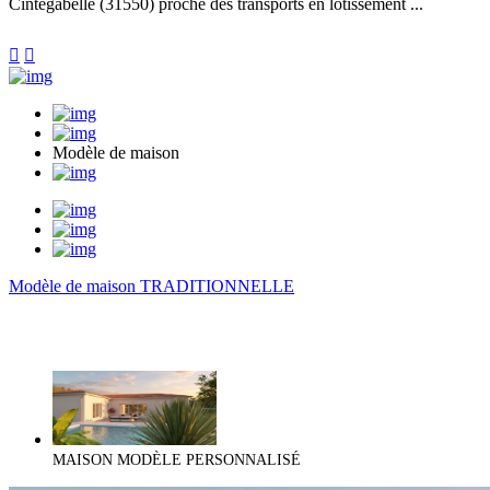
Cintegabelle (31550) proche des transports en lotissement ...


Modèle de maison
Modèle de maison TRADITIONNELLE
MAISON MODÈLE PERSONNALISÉ