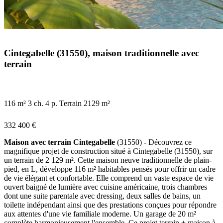
Cintegabelle (31550), maison traditionnelle avec
terrain
116 m²
3 ch.
4 p.
Terrain 2129 m²
332 400 €
Maison avec terrain Cintegabelle
(31550) - Découvrez ce
magnifique projet de construction situé à Cintegabelle (31550), sur
un terrain de 2 129 m². Cette maison neuve traditionnelle de plain-
pied, en L, développe 116 m² habitables pensés pour offrir un cadre
de vie élégant et confortable. Elle comprend un vaste espace de vie
ouvert baigné de lumière avec cuisine américaine, trois chambres
dont une suite parentale avec dressing, deux salles de bains, un
toilette indépendant ainsi que des prestations conçues pour répondre
aux attentes d'une vie familiale moderne. Un garage de 20 m²
complète harmonieusement l'ensemble. Ce projet terrain + maison à