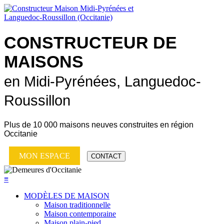
CONSTRUCTEUR DE
MAISONS
en Midi-Pyrénées, Languedoc-
Roussillon
Plus de
10 000 maisons neuves
construites en région
Occitanie
MON ESPACE
CONTACT
≡
MODÈLES DE MAISON
Maison traditionnelle
Maison contemporaine
Maison plain-pied