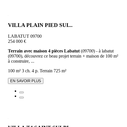
VILLA PLAIN PIED SUI...
LABATUT 09700
254 000 €
Terrain avec maison 4 pièces Labatut
(
09700
) - à labatut
(09700), découvrez ce beau projet terrain + maison de 100 m²
à construire, ...
100 m²
3 ch.
4 p.
Terrain 725 m²
EN SAVOIR PLUS