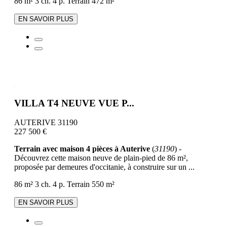
86 m²
3 ch.
4 p.
Terrain 472 m²
EN SAVOIR PLUS
VILLA T4 NEUVE VUE P...
AUTERIVE 31190
227 500 €
Terrain avec maison 4 pièces à Auterive
(
31190
) -
Découvrez cette maison neuve de plain-pied de 86 m²,
proposée par demeures d'occitanie, à construire sur un ...
86 m²
3 ch.
4 p.
Terrain 550 m²
EN SAVOIR PLUS