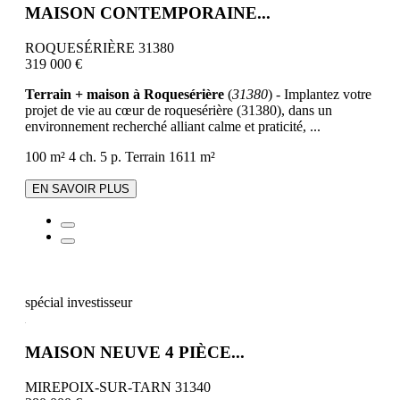
MAISON CONTEMPORAINE...
ROQUESÉRIÈRE 31380
319 000 €
Terrain + maison à Roquesérière
(
31380
) - Implantez votre
projet de vie au cœur de roquesérière (31380), dans un
environnement recherché alliant calme et praticité, ...
100 m²
4 ch.
5 p.
Terrain 1611 m²
EN SAVOIR PLUS
spécial investisseur
MAISON NEUVE 4 PIÈCE...
MIREPOIX-SUR-TARN 31340