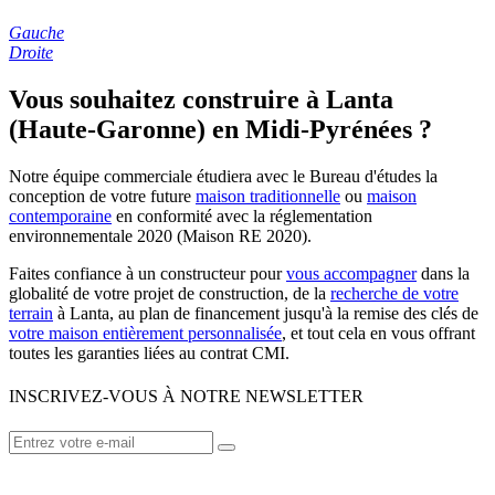
Gauche
Droite
Vous souhaitez construire à Lanta
(Haute-Garonne) en Midi-Pyrénées ?
Notre équipe commerciale étudiera avec le Bureau d'études la
conception de votre future
maison traditionnelle
ou
maison
contemporaine
en conformité avec la réglementation
environnementale 2020 (Maison RE 2020).
Faites confiance à un constructeur pour
vous accompagner
dans la
globalité de votre projet de construction, de la
recherche de votre
terrain
à Lanta, au plan de financement jusqu'à la remise des clés de
votre maison entièrement personnalisée
, et tout cela en vous offrant
toutes les garanties liées au contrat CMI.
INSCRIVEZ-VOUS À NOTRE NEWSLETTER
VOTRE CONSTRUCTEUR