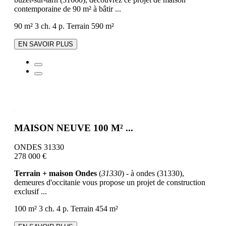
contemporaine de 90 m² à bâtir ...
90 m²
3 ch.
4 p.
Terrain 590 m²
EN SAVOIR PLUS
MAISON NEUVE 100 M² ...
ONDES 31330
278 000 €
Terrain + maison Ondes
(
31330
) - à ondes (31330),
demeures d'occitanie vous propose un projet de construction
exclusif ...
100 m²
3 ch.
4 p.
Terrain 454 m²