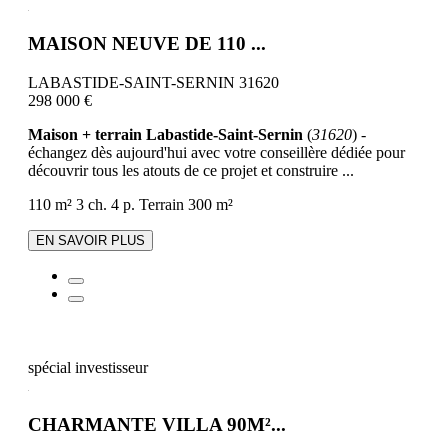
MAISON NEUVE DE 110 ...
LABASTIDE-SAINT-SERNIN 31620
298 000 €
Maison + terrain Labastide-Saint-Sernin
(
31620
) -
échangez dès aujourd'hui avec votre conseillère dédiée pour
découvrir tous les atouts de ce projet et construire ...
110 m²
3 ch.
4 p.
Terrain 300 m²
EN SAVOIR PLUS
spécial investisseur
CHARMANTE VILLA 90M²...