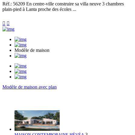
Réf.: 56209
En centre-ville construire sa villa neuve 3 chambres
plain-pied à Lanta proche des écoles ...


Modèle de maison
Modèle de maison avec plan
3
MAISON CONTEMPORAINE HÉVÉA