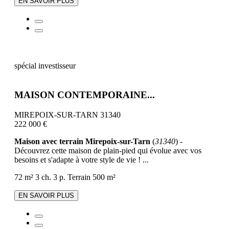
EN SAVOIR PLUS
spécial investisseur
MAISON CONTEMPORAINE...
MIREPOIX-SUR-TARN 31340
222 000 €
Maison avec terrain Mirepoix-sur-Tarn
(
31340
) -
Découvrez cette maison de plain-pied qui évolue avec vos
besoins et s'adapte à votre style de vie ! ...
72 m²
3 ch.
3 p.
Terrain 500 m²
EN SAVOIR PLUS