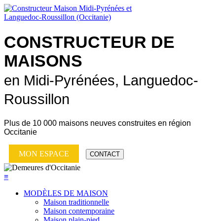
CONSTRUCTEUR DE
MAISONS
en Midi-Pyrénées, Languedoc-
Roussillon
Plus de
10 000 maisons neuves
construites en région
Occitanie
MON ESPACE
CONTACT
≡
MODÈLES DE MAISON
Maison traditionnelle
Maison contemporaine
Maison plain-pied