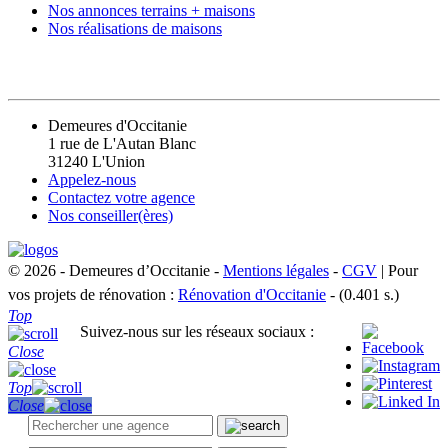
Nos annonces terrains + maisons
Nos réalisations de maisons
CONTACT
Demeures d'Occitanie
1 rue de L'Autan Blanc
31240 L'Union
Appelez-nous
Contactez votre agence
Nos conseiller(ères)
© 2026 - Demeures d’Occitanie -
Mentions légales
-
CGV
| Pour
vos projets de rénovation :
Rénovation d'Occitanie
- (0.401 s.)
Top
Suivez-nous sur les réseaux sociaux :
Close
Top
Close