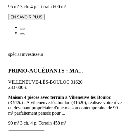
95 m²
3 ch.
4 p.
Terrain 600 m²
EN SAVOIR PLUS
spécial investisseur
PRIMO-ACCÉDANTS : MA...
VILLENEUVE-LÈS-BOULOC 31620
233 000 €
Maison 4 pièces avec terrain à Villeneuve-lès-Bouloc
(
31620
) - A villeneuve-lès-bouloc (31620), réalisez votre rêve
en devenant propriétaire d'une maison contemporaine de 90
m² parfaitement pensée pour ...
90 m²
3 ch.
4 p.
Terrain 458 m²