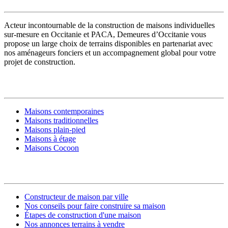
Acteur incontournable de la construction de maisons individuelles
sur-mesure en Occitanie et PACA, Demeures d’Occitanie vous
propose un large choix de terrains disponibles en partenariat avec
nos aménageurs fonciers et un accompagnement global pour votre
projet de construction.
MODÈLES DE MAISONS
Maisons contemporaines
Maisons traditionnelles
Maisons plain-pied
Maisons à étage
Maisons Cocoon
CONSTRUIRE SA MAISON
Constructeur de maison par ville
Nos conseils pour faire construire sa maison
Étapes de construction d'une maison
Nos annonces terrains à vendre