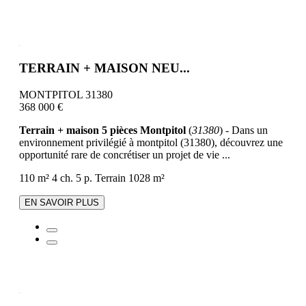
TERRAIN + MAISON NEU...
MONTPITOL 31380
368 000 €
Terrain + maison 5 pièces Montpitol
(
31380
) - Dans un
environnement privilégié à montpitol (31380), découvrez une
opportunité rare de concrétiser un projet de vie ...
110 m²
4 ch.
5 p.
Terrain 1028 m²
EN SAVOIR PLUS