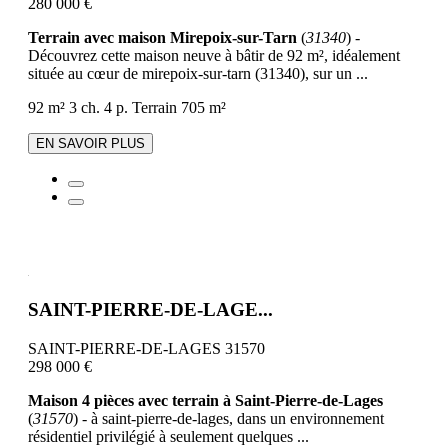
280 000 €
Terrain avec maison Mirepoix-sur-Tarn
(
31340
) -
Découvrez cette maison neuve à bâtir de 92 m², idéalement
située au cœur de mirepoix-sur-tarn (31340), sur un ...
92 m²
3 ch.
4 p.
Terrain 705 m²
EN SAVOIR PLUS
SAINT-PIERRE-DE-LAGE...
SAINT-PIERRE-DE-LAGES 31570
298 000 €
Maison 4 pièces avec terrain à Saint-Pierre-de-Lages
(
31570
) - à saint-pierre-de-lages, dans un environnement
résidentiel privilégié à seulement quelques ...