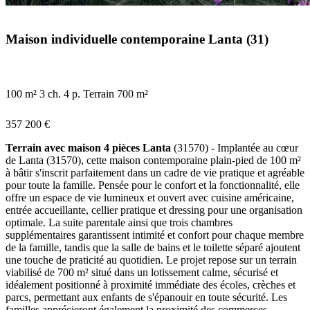
Maison individuelle contemporaine Lanta (31)
100 m²
3 ch.
4 p.
Terrain 700 m²
357 200 €
Terrain avec maison 4 pièces Lanta
(31570) - Implantée au cœur
de Lanta (31570), cette maison contemporaine plain-pied de 100 m²
à bâtir s'inscrit parfaitement dans un cadre de vie pratique et agréable
pour toute la famille. Pensée pour le confort et la fonctionnalité, elle
offre un espace de vie lumineux et ouvert avec cuisine américaine,
entrée accueillante, cellier pratique et dressing pour une organisation
optimale. La suite parentale ainsi que trois chambres
supplémentaires garantissent intimité et confort pour chaque membre
de la famille, tandis que la salle de bains et le toilette séparé ajoutent
une touche de praticité au quotidien. Le projet repose sur un terrain
viabilisé de 700 m² situé dans un lotissement calme, sécurisé et
idéalement positionné à proximité immédiate des écoles, crèches et
parcs, permettant aux enfants de s'épanouir en toute sécurité. Les
familles apprécieront également la proximité des commerces,