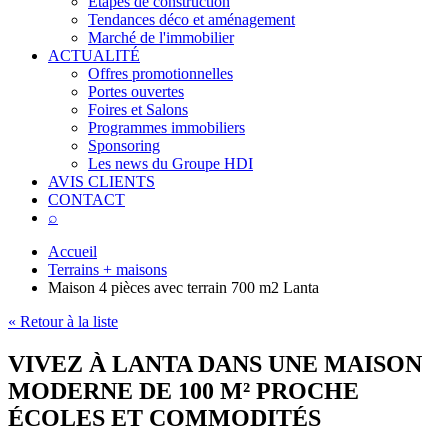
Étapes de construction
Tendances déco et aménagement
Marché de l'immobilier
ACTUALITÉ
Offres promotionnelles
Portes ouvertes
Foires et Salons
Programmes immobiliers
Sponsoring
Les news du Groupe HDI
AVIS CLIENTS
CONTACT
⌕
Accueil
Terrains + maisons
Maison 4 pièces avec terrain 700 m2 Lanta
« Retour à la liste
VIVEZ À LANTA DANS UNE MAISON
MODERNE DE 100 M² PROCHE
ÉCOLES ET COMMODITÉS