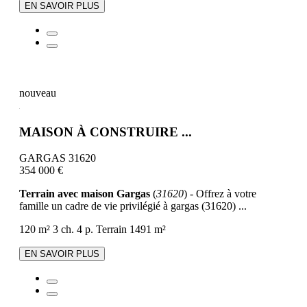
EN SAVOIR PLUS
nouveau
MAISON À CONSTRUIRE ...
GARGAS 31620
354 000 €
Terrain avec maison Gargas
(
31620
) - Offrez à votre
famille un cadre de vie privilégié à gargas (31620) ...
120 m²
3 ch.
4 p.
Terrain 1491 m²
EN SAVOIR PLUS