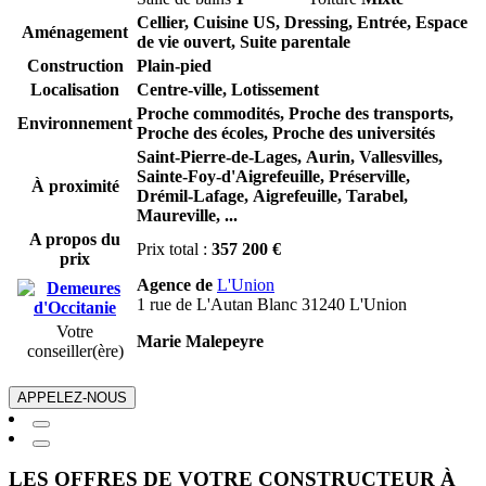
Cellier, Cuisine US, Dressing, Entrée, Espace
Aménagement
de vie ouvert, Suite parentale
Construction
Plain-pied
Localisation
Centre-ville, Lotissement
Proche commodités, Proche des transports,
Environnement
Proche des écoles, Proche des universités
Saint-Pierre-de-Lages,
Aurin,
Vallesvilles,
Sainte-Foy-d'Aigrefeuille,
Préserville,
À proximité
Drémil-Lafage,
Aigrefeuille,
Tarabel,
Maureville,
...
A propos du
Prix total :
357 200 €
prix
Agence de
L'Union
1 rue de L'Autan Blanc 31240 L'Union
Votre
Marie Malepeyre
conseiller(ère)
APPELEZ-NOUS
LES OFFRES DE VOTRE CONSTRUCTEUR À