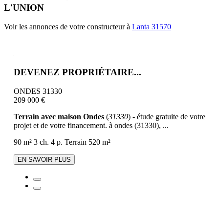
L'UNION
Voir les annonces de votre constructeur à
Lanta 31570
DEVENEZ PROPRIÉTAIRE...
ONDES 31330
209 000 €
Terrain avec maison Ondes
(
31330
) - étude gratuite de votre
projet et de votre financement. à ondes (31330), ...
90 m²
3 ch.
4 p.
Terrain 520 m²
EN SAVOIR PLUS