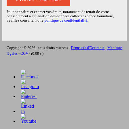
Pour connaître et exercer vos droits, notamment de retrait de votre
consentement à l'utilisation des données collectées par ce formulaire,
veuillez consulter notre
politique de confidentialité.
Copyright © 2026 - tous droits réservés -
Demeures d'Occitanie
-
Mentions
légales
-
CGV
- (0.09 s.)