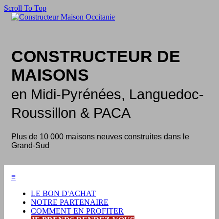
Scroll To Top
CONSTRUCTEUR DE
MAISONS
en Midi-Pyrénées, Languedoc-
Roussillon & PACA
Plus de
10 000 maisons neuves
construites dans le
Grand-Sud
≡
LE BON D'ACHAT
NOTRE PARTENAIRE
COMMENT EN PROFITER