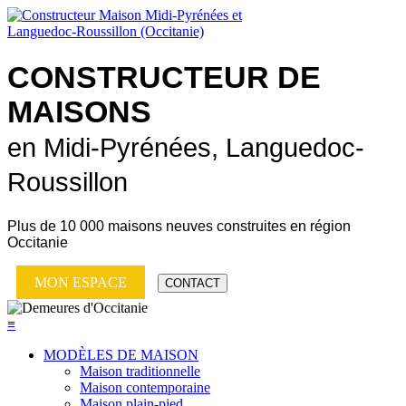
CONSTRUCTEUR DE
MAISONS
en Midi-Pyrénées, Languedoc-
Roussillon
Plus de
10 000 maisons neuves
construites en région
Occitanie
MON ESPACE
CONTACT
≡
MODÈLES DE MAISON
Maison traditionnelle
Maison contemporaine
Maison plain-pied