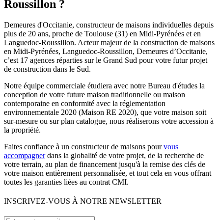
Roussillon ?
Demeures d'Occitanie, constructeur de maisons individuelles depuis
plus de 20 ans, proche de Toulouse (31) en Midi-Pyrénées et en
Languedoc-Roussillon. Acteur majeur de la construction de maisons
en Midi-Pyrénées, Languedoc-Roussillon, Demeures d’Occitanie,
c’est 17 agences réparties sur le Grand Sud pour votre futur projet
de construction dans le Sud.
Notre équipe commerciale étudiera avec notre Bureau d'études la
conception de votre future maison traditionnelle ou maison
contemporaine en conformité avec la réglementation
environnementale 2020 (Maison RE 2020), que votre maison soit
sur-mesure ou sur plan catalogue, nous réaliserons votre accession à
la propriété.
Faites confiance à un constructeur de maisons pour
vous
accompagner
dans la globalité de votre projet, de la recherche de
votre terrain, au plan de financement jusqu'à la remise des clés de
votre maison entièrement personnalisée, et tout cela en vous offrant
toutes les garanties liées au contrat CMI.
INSCRIVEZ-VOUS À NOTRE NEWSLETTER