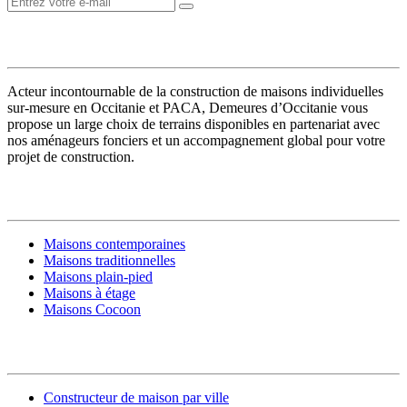
VOTRE CONSTRUCTEUR
Acteur incontournable de la construction de maisons individuelles
sur-mesure en Occitanie et PACA, Demeures d’Occitanie vous
propose un large choix de terrains disponibles en partenariat avec
nos aménageurs fonciers et un accompagnement global pour votre
projet de construction.
MODÈLES DE MAISONS
Maisons contemporaines
Maisons traditionnelles
Maisons plain-pied
Maisons à étage
Maisons Cocoon
CONSTRUIRE SA MAISON
Constructeur de maison par ville