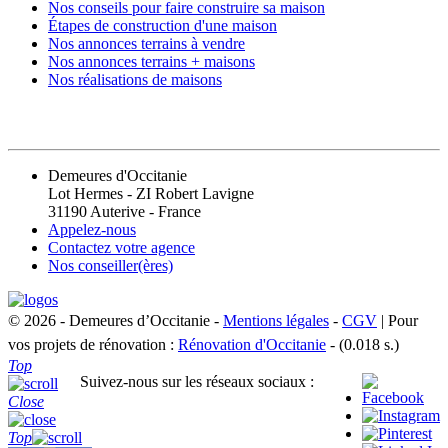
Nos conseils pour faire construire sa maison
Étapes de construction d'une maison
Nos annonces terrains à vendre
Nos annonces terrains + maisons
Nos réalisations de maisons
CONTACT
Demeures d'Occitanie
Lot Hermes - ZI Robert Lavigne
31190 Auterive - France
Appelez-nous
Contactez votre agence
Nos conseiller(ères)
© 2026 - Demeures d’Occitanie -
Mentions légales
-
CGV
| Pour
vos projets de rénovation :
Rénovation d'Occitanie
- (0.018 s.)
Top
Suivez-nous sur les réseaux sociaux :
Close
Top