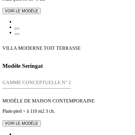
VOIR LE MODÈLE
VILLA MODERNE TOIT TERRASSE
Modèle Seringat
GAMME CONCEPTUELLE N° 2
MODÈLE DE MAISON CONTEMPORAINE
Plain-pied
> à 110 m2
3 ch.
VOIR LE MODÈLE