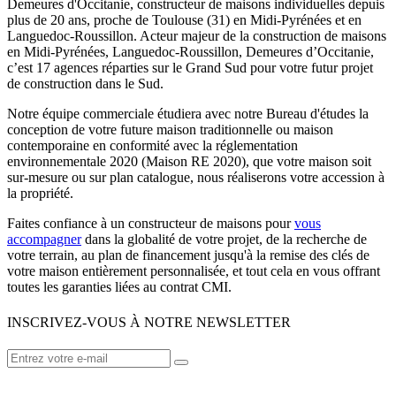
Demeures d'Occitanie, constructeur de maisons individuelles depuis
plus de 20 ans, proche de Toulouse (31) en Midi-Pyrénées et en
Languedoc-Roussillon. Acteur majeur de la construction de maisons
en Midi-Pyrénées, Languedoc-Roussillon, Demeures d’Occitanie,
c’est 17 agences réparties sur le Grand Sud pour votre futur projet
de construction dans le Sud.
Notre équipe commerciale étudiera avec notre Bureau d'études la
conception de votre future maison traditionnelle ou maison
contemporaine en conformité avec la réglementation
environnementale 2020 (Maison RE 2020), que votre maison soit
sur-mesure ou sur plan catalogue, nous réaliserons votre accession à
la propriété.
Faites confiance à un constructeur de maisons pour
vous
accompagner
dans la globalité de votre projet, de la recherche de
votre terrain, au plan de financement jusqu'à la remise des clés de
votre maison entièrement personnalisée, et tout cela en vous offrant
toutes les garanties liées au contrat CMI.
INSCRIVEZ-VOUS À NOTRE NEWSLETTER
VOTRE CONSTRUCTEUR