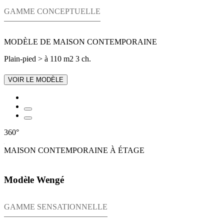
GAMME CONCEPTUELLE
MODÈLE DE MAISON CONTEMPORAINE
Plain-pied
> à 110 m2
3 ch.
VOIR LE MODÈLE
360°
MAISON CONTEMPORAINE À ÉTAGE
Modèle Wengé
GAMME SENSATIONNELLE