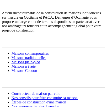
Acteur incontournable de la construction de maisons individuelles
sur-mesure en Occitanie et PACA, Demeures d’Occitanie vous
propose un large choix de terrains disponibles en partenariat avec
nos aménageurs fonciers et un accompagnement global pour votre
projet de construction.
MODÈLES DE MAISONS
Maisons contemporaines
Maisons traditionnelles
Maisons plain-pied
Maisons à étage
Maisons Cocoon
CONSTRUIRE SA MAISON
Constructeur de maison par ville
Nos conseils pour faire construire sa maison
Étapes de construction d'une maison
Nos annonces terrains à vendre