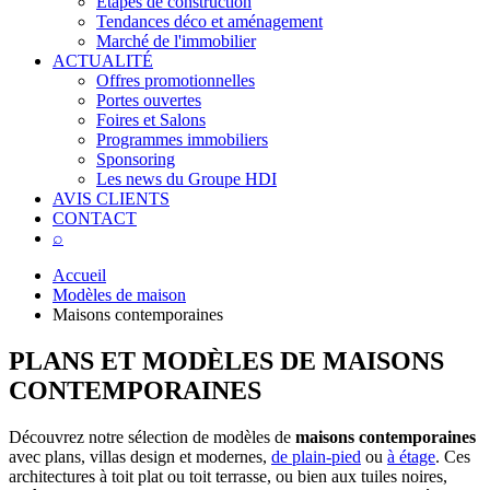
Étapes de construction
Tendances déco et aménagement
Marché de l'immobilier
ACTUALITÉ
Offres promotionnelles
Portes ouvertes
Foires et Salons
Programmes immobiliers
Sponsoring
Les news du Groupe HDI
AVIS CLIENTS
CONTACT
⌕
Accueil
Modèles de maison
Maisons contemporaines
PLANS ET MODÈLES DE
MAISONS
CONTEMPORAINES
Découvrez notre sélection de modèles de
maisons contemporaines
avec plans, villas design et modernes,
de plain-pied
ou
à étage
. Ces
architectures à toit plat ou toit terrasse, ou bien aux tuiles noires,