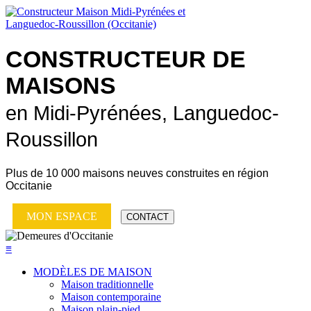
CONSTRUCTEUR DE
MAISONS
en Midi-Pyrénées, Languedoc-
Roussillon
Plus de
10 000 maisons neuves
construites en région
Occitanie
MON ESPACE
CONTACT
≡
MODÈLES DE MAISON
Maison traditionnelle
Maison contemporaine
Maison plain-pied