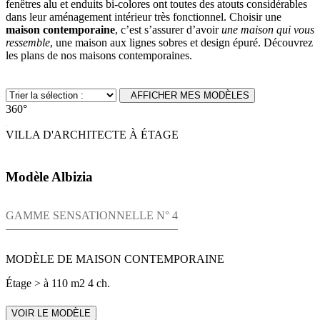
fenêtres alu et enduits bi-colores ont toutes des atouts considérables
dans leur aménagement intérieur très fonctionnel. Choisir une
maison contemporaine
, c’est s’assurer d’avoir
une maison qui vous
ressemble
, une maison aux lignes sobres et design épuré. Découvrez
les plans de nos maisons contemporaines.
AFFICHER MES MODÈLES
360°
VILLA D'ARCHITECTE À ÉTAGE
Modèle Albizia
GAMME SENSATIONNELLE N° 4
MODÈLE DE MAISON CONTEMPORAINE
Étage
> à 110 m2
4 ch.
VOIR LE MODÈLE