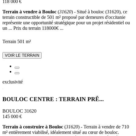
118 000 €
Terrain à vendre à Bouloc
(
31620
) - Situé à bouloc (31620), ce
terrain constructible de 501 m² proposé par demeures d'occitanie
représente une opportunité stratégique pour un projet résidentiel ou
un ... Prix du terrain 118000€ ...
Terrain 501 m²
VOIR LE TERRAIN
exclusivité
BOULOC CENTRE : TERRAIN PRÊ...
BOULOC 31620
145 000 €
Terrain à construire à Bouloc
(
31620
) - Terrain à vendre de 710
m² entièrement viabilisé, idéalement situé au cœur de bouloc.