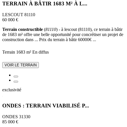
TERRAIN À BÂTIR 1683 M² À L...
LESCOUT 81110
60 000 €
Terrain constructible
(
81110
) - à lescout (81110), ce terrain à bâtir
de 1683 m² offre une belle opportunité pour concrétiser un projet de
construction dans ... Prix du terrain à bâtir 60000€ ...
Terrain 1683 m²
En diffus
VOIR LE TERRAIN
exclusivité
ONDES : TERRAIN VIABILISÉ P...
ONDES 31330
85 000 €