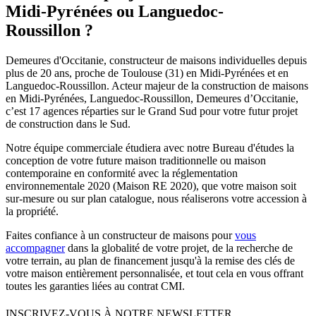
Midi-Pyrénées ou Languedoc-
Roussillon ?
Demeures d'Occitanie, constructeur de maisons individuelles depuis
plus de 20 ans, proche de Toulouse (31) en Midi-Pyrénées et en
Languedoc-Roussillon. Acteur majeur de la construction de maisons
en Midi-Pyrénées, Languedoc-Roussillon, Demeures d’Occitanie,
c’est 17 agences réparties sur le Grand Sud pour votre futur projet
de construction dans le Sud.
Notre équipe commerciale étudiera avec notre Bureau d'études la
conception de votre future maison traditionnelle ou maison
contemporaine en conformité avec la réglementation
environnementale 2020 (Maison RE 2020), que votre maison soit
sur-mesure ou sur plan catalogue, nous réaliserons votre accession à
la propriété.
Faites confiance à un constructeur de maisons pour
vous
accompagner
dans la globalité de votre projet, de la recherche de
votre terrain, au plan de financement jusqu'à la remise des clés de
votre maison entièrement personnalisée, et tout cela en vous offrant
toutes les garanties liées au contrat CMI.
INSCRIVEZ-VOUS À NOTRE NEWSLETTER