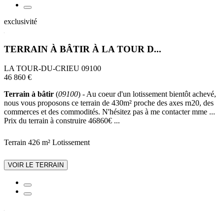
exclusivité
TERRAIN À BÂTIR À LA TOUR D...
LA TOUR-DU-CRIEU 09100
46 860 €
Terrain à bâtir
(
09100
) - Au coeur d'un lotissement bientôt achevé,
nous vous proposons ce terrain de 430m² proche des axes rn20, des
commerces et des commodités. N'hésitez pas à me contacter mme ...
Prix du terrain à construire 46860€ ...
Terrain 426 m²
Lotissement
VOIR LE TERRAIN