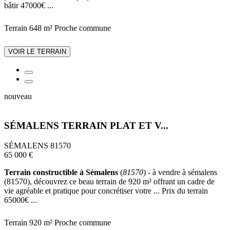
bâtir 47000€ ...
Terrain 648 m²
Proche commune
VOIR LE TERRAIN
nouveau
SÉMALENS TERRAIN PLAT ET V...
SÉMALENS 81570
65 000 €
Terrain constructible à Sémalens
(
81570
) - à vendre à sémalens
(81570), découvrez ce beau terrain de 920 m² offrant un cadre de
vie agréable et pratique pour concrétiser votre ... Prix du terrain
65000€ ...
Terrain 920 m²
Proche commune