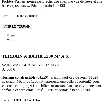
Profitez d'un environnement recherché avec une vue dégagée et une
belle exposition, ... Prix du terrain 145000€ ...
Terrain 710 m²
Centre-ville
VOIR LE TERRAIN
TERRAIN À BÂTIR 1200 M² À S...
SAINT-PAUL-CAP-DE-JOUX 81220
32 000 €
Terrain constructible
(
81220
) - à saint-paul-cap-de-joux (81220),
ce terrain à bâtir de 1200 m² représente une belle opportunité pour
concrétiser un projet immobilier sur mesure dans un environnement
agréable et accessible. Situé ... Prix du terrain à bâtir 32000€ ...
Terrain 1200 m²
En diffus