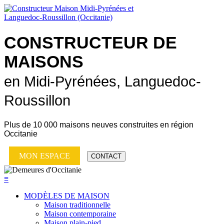
CONSTRUCTEUR DE
MAISONS
en Midi-Pyrénées, Languedoc-
Roussillon
Plus de
10 000 maisons neuves
construites en région
Occitanie
MON ESPACE
CONTACT
≡
MODÈLES DE MAISON
Maison traditionnelle
Maison contemporaine
Maison plain-pied