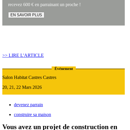
recevez 600 € en parrainant un proche !
EN SAVOIR PLUS
Article construire sa maison :
Quand recourir au Prêt Relais ?
>> LIRE L'ARTICLE
Événement
Salon Habitat Castres Castres
20, 21, 22 Mars 2026
devenez parrain
construire sa maison
Vous avez un projet de construction en