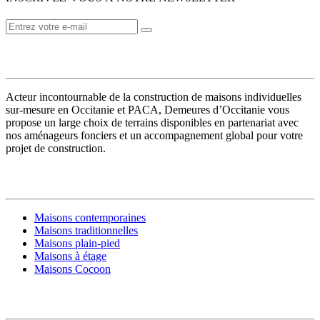
VOTRE CONSTRUCTEUR
Acteur incontournable de la construction de maisons individuelles
sur-mesure en Occitanie et PACA, Demeures d’Occitanie vous
propose un large choix de terrains disponibles en partenariat avec
nos aménageurs fonciers et un accompagnement global pour votre
projet de construction.
MODÈLES DE MAISONS
Maisons contemporaines
Maisons traditionnelles
Maisons plain-pied
Maisons à étage
Maisons Cocoon
CONSTRUIRE SA MAISON