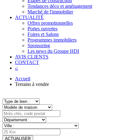
Étapes de construction
Tendances déco et aménagement
Marché de l'immobilier
ACTUALITÉ
Offres promotionnelles
Portes ouvertes
Foires et Salons
Programmes immobiliers
Sponsoring
Les news du Groupe HDI
AVIS CLIENTS
CONTACT
⌕
Accueil
Terrains à vendre
ACTUALISER