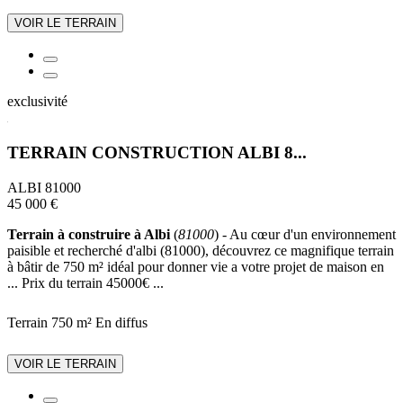
VOIR LE TERRAIN
exclusivité
TERRAIN CONSTRUCTION ALBI 8...
ALBI 81000
45 000 €
Terrain à construire à Albi
(
81000
) - Au cœur d'un environnement
paisible et recherché d'albi (81000), découvrez ce magnifique terrain
à bâtir de 750 m² idéal pour donner vie a votre projet de maison en
... Prix du terrain 45000€ ...
Terrain 750 m²
En diffus
VOIR LE TERRAIN