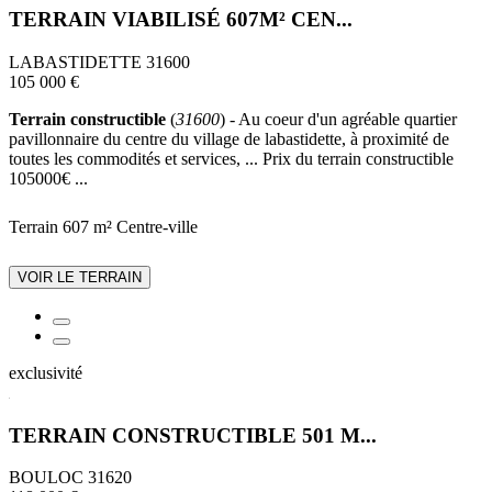
TERRAIN VIABILISÉ 607M² CEN...
LABASTIDETTE 31600
105 000 €
Terrain constructible
(
31600
) - Au coeur d'un agréable quartier
pavillonnaire du centre du village de labastidette, à proximité de
toutes les commodités et services, ... Prix du terrain constructible
105000€ ...
Terrain 607 m²
Centre-ville
VOIR LE TERRAIN
exclusivité
TERRAIN CONSTRUCTIBLE 501 M...
BOULOC 31620