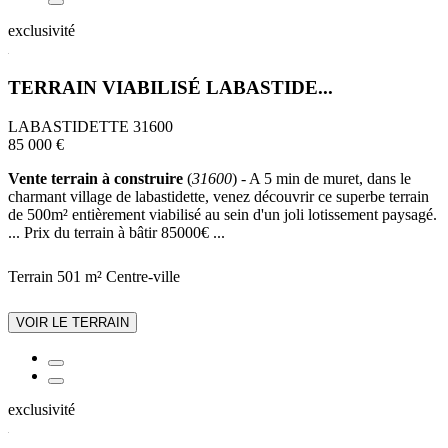
exclusivité
TERRAIN VIABILISÉ LABASTIDE...
LABASTIDETTE 31600
85 000 €
Vente terrain à construire
(
31600
) - A 5 min de muret, dans le
charmant village de labastidette, venez découvrir ce superbe terrain
de 500m² entièrement viabilisé au sein d'un joli lotissement paysagé.
... Prix du terrain à bâtir 85000€ ...
Terrain 501 m²
Centre-ville
VOIR LE TERRAIN
exclusivité