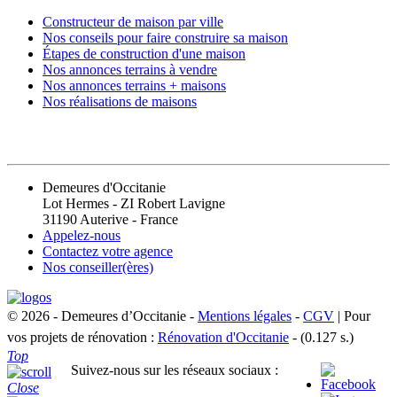
Constructeur de maison par ville
Nos conseils pour faire construire sa maison
Étapes de construction d'une maison
Nos annonces terrains à vendre
Nos annonces terrains + maisons
Nos réalisations de maisons
CONTACT
Demeures d'Occitanie
Lot Hermes - ZI Robert Lavigne
31190 Auterive - France
Appelez-nous
Contactez votre agence
Nos conseiller(ères)
© 2026 - Demeures d’Occitanie -
Mentions légales
-
CGV
| Pour
vos projets de rénovation :
Rénovation d'Occitanie
- (0.127 s.)
Top
Suivez-nous sur les réseaux sociaux :
Close