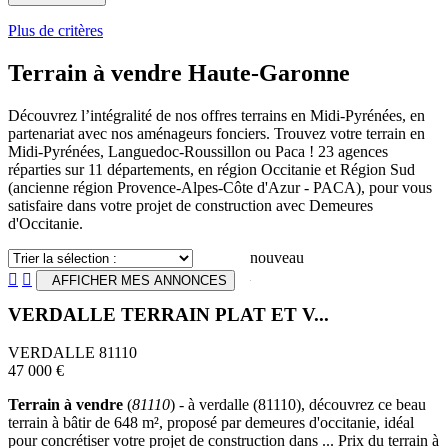
Plus de critères
Terrain à vendre Haute-Garonne
Découvrez l’intégralité de nos offres terrains en Midi-Pyrénées, en
partenariat avec nos aménageurs fonciers. Trouvez votre terrain en
Midi-Pyrénées, Languedoc-Roussillon ou Paca ! 23 agences
réparties sur 11 départements, en région Occitanie et Région Sud
(ancienne région Provence-Alpes-Côte d'Azur - PACA), pour vous
satisfaire dans votre projet de construction avec Demeures
d'Occitanie.
nouveau


AFFICHER MES ANNONCES
VERDALLE TERRAIN PLAT ET V...
VERDALLE 81110
47 000 €
Terrain à vendre
(
81110
) - à verdalle (81110), découvrez ce beau
terrain à bâtir de 648 m², proposé par demeures d'occitanie, idéal
pour concrétiser votre projet de construction dans ... Prix du terrain à