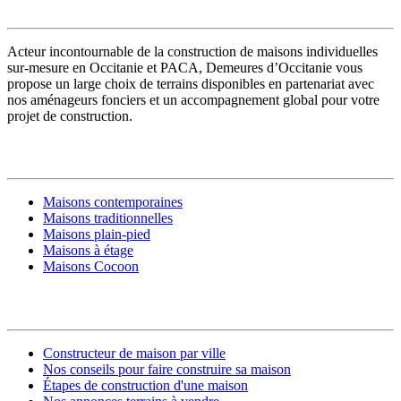
Acteur incontournable de la construction de maisons individuelles
sur-mesure en Occitanie et PACA, Demeures d’Occitanie vous
propose un large choix de terrains disponibles en partenariat avec
nos aménageurs fonciers et un accompagnement global pour votre
projet de construction.
MODÈLES DE MAISONS
Maisons contemporaines
Maisons traditionnelles
Maisons plain-pied
Maisons à étage
Maisons Cocoon
CONSTRUIRE SA MAISON
Constructeur de maison par ville
Nos conseils pour faire construire sa maison
Étapes de construction d'une maison