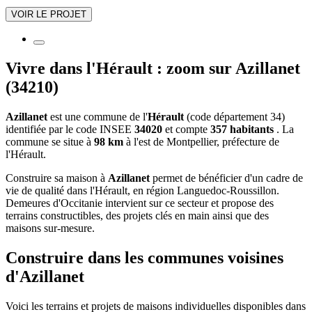
VOIR LE PROJET
Vivre dans l'Hérault : zoom sur Azillanet
(34210)
Azillanet
est une commune de l'
Hérault
(code département 34)
identifiée par le code INSEE
34020
et compte
357 habitants
. La
commune se situe à
98 km
à l'est de Montpellier, préfecture de
l'Hérault.
Construire sa maison à
Azillanet
permet de bénéficier d'un cadre de
vie de qualité dans l'Hérault, en région Languedoc-Roussillon.
Demeures d'Occitanie intervient sur ce secteur et propose des
terrains constructibles, des projets clés en main ainsi que des
maisons sur-mesure.
Construire dans les communes voisines
d'Azillanet
Voici les terrains et projets de maisons individuelles disponibles dans