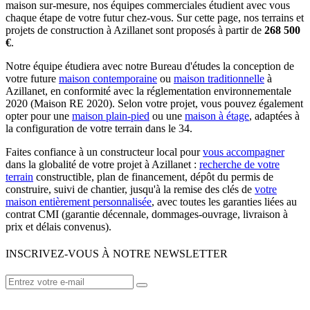
maison sur-mesure, nos équipes commerciales étudient avec vous
chaque étape de votre futur chez-vous. Sur cette page, nos terrains et
projets de construction à Azillanet sont proposés à partir de
268 500
€
.
Notre équipe étudiera avec notre Bureau d'études la conception de
votre future
maison contemporaine
ou
maison traditionnelle
à
Azillanet, en conformité avec la réglementation environnementale
2020 (Maison RE 2020). Selon votre projet, vous pouvez également
opter pour une
maison plain-pied
ou une
maison à étage
, adaptées à
la configuration de votre terrain dans le 34.
Faites confiance à un constructeur local pour
vous accompagner
dans la globalité de votre projet à Azillanet :
recherche de votre
terrain
constructible, plan de financement, dépôt du permis de
construire, suivi de chantier, jusqu'à la remise des clés de
votre
maison entièrement personnalisée
, avec toutes les garanties liées au
contrat CMI (garantie décennale, dommages-ouvrage, livraison à
prix et délais convenus).
INSCRIVEZ-VOUS À NOTRE NEWSLETTER
VOTRE CONSTRUCTEUR