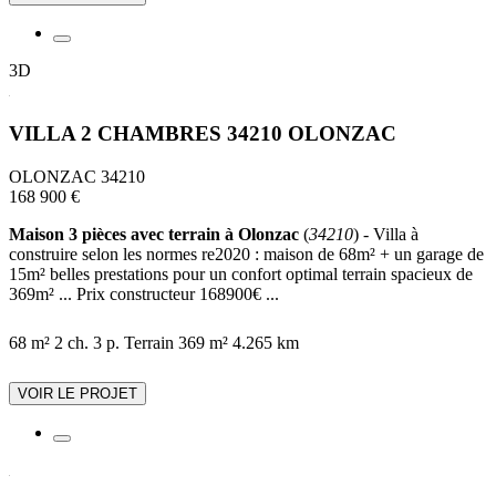
3D
VILLA 2 CHAMBRES 34210 OLONZAC
OLONZAC 34210
168 900 €
Maison 3 pièces avec terrain à Olonzac
(
34210
) - Villa à
construire selon les normes re2020 : maison de 68m² + un garage de
15m² belles prestations pour un confort optimal terrain spacieux de
369m² ... Prix constructeur 168900€ ...
68 m²
2 ch.
3 p.
Terrain 369 m²
4.265 km
VOIR LE PROJET