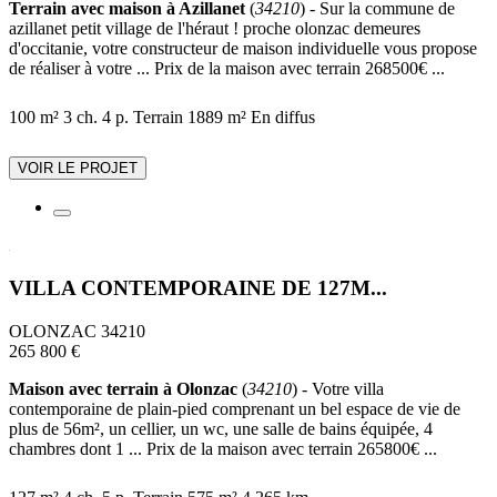
Terrain avec maison à Azillanet
(
34210
) - Sur la commune de
azillanet petit village de l'héraut ! proche olonzac demeures
d'occitanie, votre constructeur de maison individuelle vous propose
de réaliser à votre ... Prix de la maison avec terrain 268500€ ...
100 m²
3 ch.
4 p.
Terrain 1889 m²
En diffus
VOIR LE PROJET
VILLA CONTEMPORAINE DE 127M...
OLONZAC 34210
265 800 €
Maison avec terrain à Olonzac
(
34210
) - Votre villa
contemporaine de plain-pied comprenant un bel espace de vie de
plus de 56m², un cellier, un wc, une salle de bains équipée, 4
chambres dont 1 ... Prix de la maison avec terrain 265800€ ...