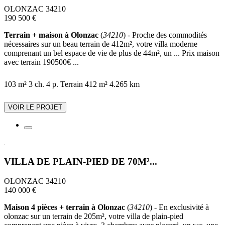
OLONZAC 34210
190 500 €
Terrain + maison à Olonzac
(
34210
) - Proche des commodités
nécessaires sur un beau terrain de 412m², votre villa moderne
comprenant un bel espace de vie de plus de 44m², un ... Prix maison
avec terrain 190500€ ...
103 m²
3 ch.
4 p.
Terrain 412 m²
4.265 km
VOIR LE PROJET
VILLA DE PLAIN-PIED DE 70M²...
OLONZAC 34210
140 000 €
Maison 4 pièces + terrain à Olonzac
(
34210
) - En exclusivité à
olonzac sur un terrain de 205m², votre villa de plain-pied