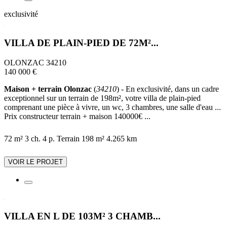
exclusivité
VILLA DE PLAIN-PIED DE 72M²...
OLONZAC 34210
140 000 €
Maison + terrain Olonzac
(
34210
) - En exclusivité, dans un cadre
exceptionnel sur un terrain de 198m², votre villa de plain-pied
comprenant une pièce à vivre, un wc, 3 chambres, une salle d'eau ...
Prix constructeur terrain + maison 140000€ ...
72 m²
3 ch.
4 p.
Terrain 198 m²
4.265 km
VOIR LE PROJET
VILLA EN L DE 103M² 3 CHAMB...