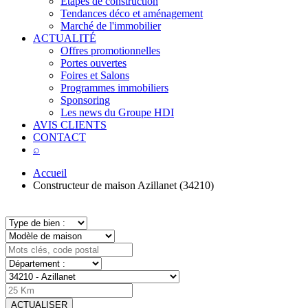
Étapes de construction
Tendances déco et aménagement
Marché de l'immobilier
ACTUALITÉ
Offres promotionnelles
Portes ouvertes
Foires et Salons
Programmes immobiliers
Sponsoring
Les news du Groupe HDI
AVIS CLIENTS
CONTACT
⌕
Accueil
Constructeur de maison Azillanet (34210)
ACTUALISER