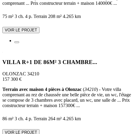
comprenant ... Prix constructeur terrain + maison 140000€ ...
75 m²
3 ch.
4 p.
Terrain 208 m²
4.265 km
VOIR LE PROJET
VILLA R+1 DE 86M² 3 CHAMBRE...
OLONZAC 34210
157 300 €
Terrain avec maison 4 pièces à Olonzac
(
34210
) - Votre villa
comprenant au rez de chaussée une belle pièce de vie, un wc, l'étage
se compose de 3 chambres avec placard, un wc, une salle de ... Prix
constructeur terrain + maison 157300€ ...
86 m²
3 ch.
4 p.
Terrain 264 m²
4.265 km
VOIR LE PROJET