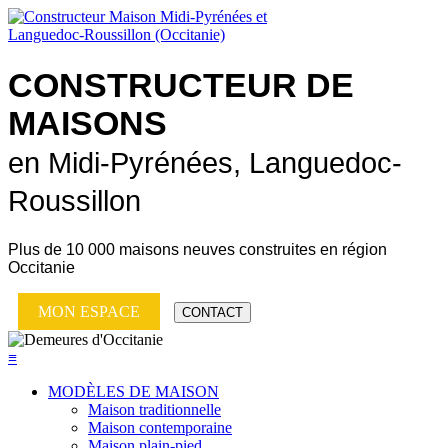
CONSTRUCTEUR DE
MAISONS
en Midi-Pyrénées, Languedoc-
Roussillon
Plus de
10 000 maisons neuves
construites en région
Occitanie
MON ESPACE
CONTACT
≡
MODÈLES DE MAISON
Maison traditionnelle
Maison contemporaine
Maison plain-pied