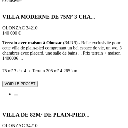
exclusivité
VILLA MODERNE DE 75M² 3 CHA...
OLONZAC 34210
140 000 €
Terrain avec maison à Olonzac
(
34210
) - Belle exclusivité pour
cette villa de plain-pied comprenant un bel espace de vie, un wc, 3
chambres avec placard, une salle de bains ... Prix terrain + maison
140000€ ...
75 m²
3 ch.
4 p.
Terrain 205 m²
4.265 km
VOIR LE PROJET
VILLA DE 82M² DE PLAIN-PIED...
OLONZAC 34210