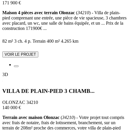
171 900 €
Maison 4 pièces avec terrain Olonzac
(
34210
) - Villa de plain-
pied comprenant une entrée, une pièce de vie spacieuse, 3 chambres
avec placard, un wc, une salle de bains équipée, et un ... Prix de la
construction 171900€ ...
82 m²
3 ch.
4 p.
Terrain 400 m²
4.265 km
VOIR LE PROJET
3D
VILLA DE PLAIN-PIED 3 CHAMB...
OLONZAC 34210
140 000 €
Terrain avec maison Olonzac
(
34210
) - Votre projet tout compris
avec frais de notaire, frais de lotissement, branchement, sur un
terrain de 208m² proche des commerces, votre villa de plain-pied