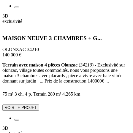
3D
exclusivité
MAISON NEUVE 3 CHAMBRES + G...
OLONZAC 34210
140 000 €
Terrain avec maison 4 pièces Olonzac
(
34210
) - Exclusivité sur
olonzac, village toutes commodités, nous vous proposons une
maison 3 chambres avec placards , pièce a vivre avec baie vitrée
donnant sur jardin , ... Prix de la construction 140000€ ...
75 m²
3 ch.
4 p.
Terrain 280 m²
4.265 km
VOIR LE PROJET
3D