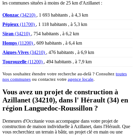
les communes situées à moins de 25 km d'Azillanet :
Olonzac
(34210)
, 1 693 habitants , à 4,3 km
Pépieux
(11700)
, 1 118 habitants , à 5,3 km
Siran
(34210)
, 754 habitants , à 6,2 km
Homps
(11200)
, 609 habitants , à 6,4 km
Aigues-Vives
(34210)
, 476 habitants , à 6,9 km
Tourouzelle
(11200)
, 494 habitants , à 7,9 km
Vous souhaitez étendre votre recherche au-delà ? Consultez
toutes
nos communes
ou contactez votre
agence locale
.
Vous avez un projet de construction à
Azillanet (34210), dans l' Hérault (34) en
région Languedoc-Roussillon ?
Demeures d'Occitanie vous accompagne dans votre projet de
construction de maison individuelle à Azillanet, dans l'Hérault. Que
vous recherchiez un terrain à bâtir, un projet clé en main ou une