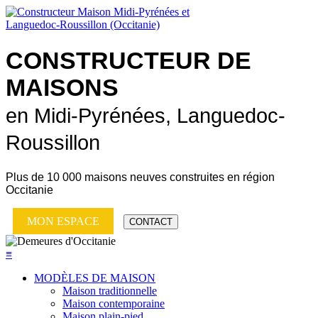
CONSTRUCTEUR DE
MAISONS
en Midi-Pyrénées, Languedoc-
Roussillon
Plus de
10 000 maisons neuves
construites en région
Occitanie
MON ESPACE
CONTACT
≡
MODÈLES DE MAISON
Maison traditionnelle
Maison contemporaine
Maison plain-pied