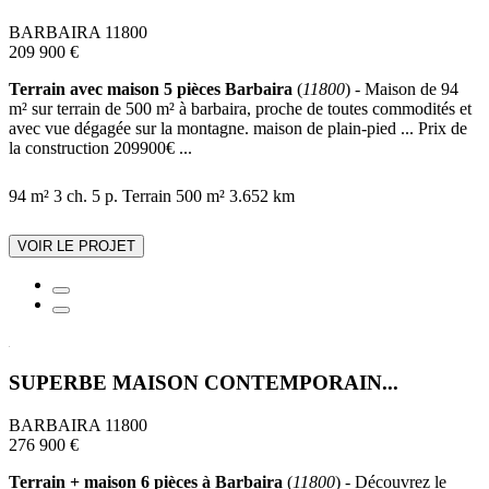
BARBAIRA 11800
209 900 €
Terrain avec maison 5 pièces Barbaira
(
11800
) - Maison de 94
m² sur terrain de 500 m² à barbaira, proche de toutes commodités et
avec vue dégagée sur la montagne. maison de plain-pied ... Prix de
la construction 209900€ ...
94 m²
3 ch.
5 p.
Terrain 500 m²
3.652 km
VOIR LE PROJET
SUPERBE MAISON CONTEMPORAIN...
BARBAIRA 11800
276 900 €
Terrain + maison 6 pièces à Barbaira
(
11800
) - Découvrez le