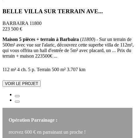
BELLE VILLA SUR TERRAIN AVE...
BARBAIRA 11800
223 500 €
Maison 5 pièces + terrain à Barbaira
(
11800
) - Sur un terrain de
500m² avec vue sur l'alaric, découvrez cette superbe villa de 112m²,
qui vous offrira un hall d'entrée de 5m² avec placard, un ... Prix du
terrain + maison 223500€ ...
112 m²
4 ch.
5 p.
Terrain 500 m²
3.707 km
VOIR LE PROJET
Opération Parrainage :
recevez 600 € en parrainant un proche !