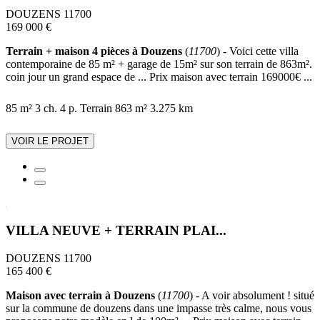
DOUZENS 11700
169 000 €
Terrain + maison 4 pièces à Douzens
(
11700
) - Voici cette villa
contemporaine de 85 m² + garage de 15m² sur son terrain de 863m².
coin jour un grand espace de ... Prix maison avec terrain 169000€ ...
85 m²
3 ch.
4 p.
Terrain 863 m²
3.275 km
VOIR LE PROJET
VILLA NEUVE + TERRAIN PLAI...
DOUZENS 11700
165 400 €
Maison avec terrain à Douzens
(
11700
) - A voir absolument ! situé
sur la commune de douzens dans une impasse très calme, nous vous