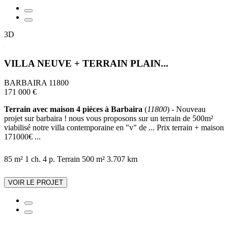
3D
VILLA NEUVE + TERRAIN PLAIN...
BARBAIRA 11800
171 000 €
Terrain avec maison 4 pièces à Barbaira
(
11800
) - Nouveau
projet sur barbaira ! nous vous proposons sur un terrain de 500m²
viabilisé notre villa contemporaine en "v" de ... Prix terrain + maison
171000€ ...
85 m²
1 ch.
4 p.
Terrain 500 m²
3.707 km
VOIR LE PROJET