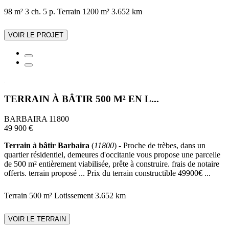
98 m²
3 ch.
5 p.
Terrain 1200 m²
3.652 km
VOIR LE PROJET
TERRAIN À BÂTIR 500 M² EN L...
BARBAIRA 11800
49 900 €
Terrain à bâtir Barbaira
(
11800
) - Proche de trèbes, dans un
quartier résidentiel, demeures d'occitanie vous propose une parcelle
de 500 m² entièrement viabilisée, prête à construire. frais de notaire
offerts. terrain proposé ... Prix du terrain constructible 49900€ ...
Terrain 500 m²
Lotissement
3.652 km
VOIR LE TERRAIN