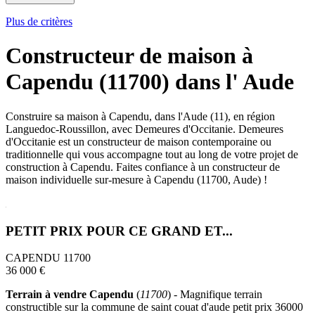
Plus de critères
Constructeur de maison à
Capendu (11700) dans l' Aude
Construire sa maison à Capendu, dans l'Aude (11), en région
Languedoc-Roussillon, avec Demeures d'Occitanie. Demeures
d'Occitanie est un constructeur de maison contemporaine ou
traditionnelle qui vous accompagne tout au long de votre projet de
construction à Capendu. Faites confiance à un constructeur de
maison individuelle sur-mesure à Capendu (11700, Aude) !
PETIT PRIX POUR CE GRAND ET...
CAPENDU 11700
36 000 €
Terrain à vendre Capendu
(
11700
) - Magnifique terrain
constructible sur la commune de saint couat d'aude petit prix 36000