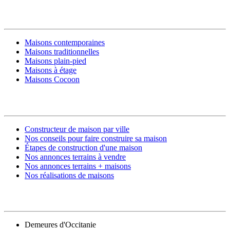
MODÈLES DE MAISONS
Maisons contemporaines
Maisons traditionnelles
Maisons plain-pied
Maisons à étage
Maisons Cocoon
CONSTRUIRE SA MAISON
Constructeur de maison par ville
Nos conseils pour faire construire sa maison
Étapes de construction d'une maison
Nos annonces terrains à vendre
Nos annonces terrains + maisons
Nos réalisations de maisons
CONTACT
Demeures d'Occitanie