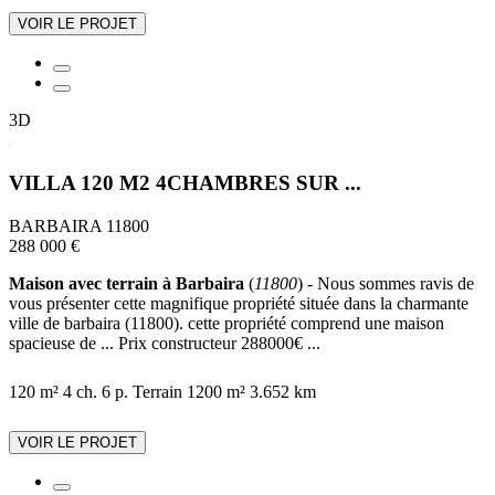
VOIR LE PROJET
3D
VILLA 120 M2 4CHAMBRES SUR ...
BARBAIRA 11800
288 000 €
Maison avec terrain à Barbaira
(
11800
) - Nous sommes ravis de
vous présenter cette magnifique propriété située dans la charmante
ville de barbaira (11800). cette propriété comprend une maison
spacieuse de ... Prix constructeur 288000€ ...
120 m²
4 ch.
6 p.
Terrain 1200 m²
3.652 km
VOIR LE PROJET