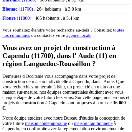
Blomac
(11700)
, 264 habitants , à 3,8 km
Floure
(11800)
, 405 habitants , à 5,4 km
Vous souhaitez étendre votre recherche au-delà ? Consultez
toutes
nos communes
ou contactez votre
agence locale
.
Vous avez un projet de construction à
Capendu (11700), dans l' Aude (11) en
région Languedoc-Roussillon ?
Demeures d'Occitanie vous accompagne dans votre projet de
construction de maison individuelle à Capendu, dans l'Aude. Que
vous recherchiez un terrain à bâtir, un projet clé en main ou une
maison sur-mesure, nos équipes commerciales étudient avec vous
chaque étape de votre futur chez-vous. Sur cette page, nos terrains et
projets de construction à Capendu sont proposés à partir de
36 000
€
.
Notre équipe étudiera avec notre Bureau d'études la conception de
votre future
maison contemporaine
ou
maison traditionnelle
à
Capendu, en conformité avec la réglementation environnementale