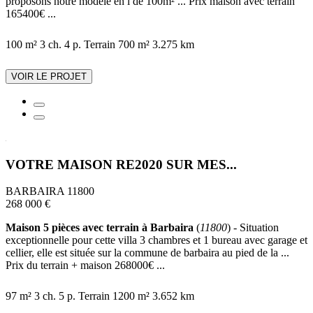
proposons notre modèle en l de 100m² ... Prix maison avec terrain
165400€ ...
100 m²
3 ch.
4 p.
Terrain 700 m²
3.275 km
VOIR LE PROJET
VOTRE MAISON RE2020 SUR MES...
BARBAIRA 11800
268 000 €
Maison 5 pièces avec terrain à Barbaira
(
11800
) - Situation
exceptionnelle pour cette villa 3 chambres et 1 bureau avec garage et
cellier, elle est située sur la commune de barbaira au pied de la ...
Prix du terrain + maison 268000€ ...
97 m²
3 ch.
5 p.
Terrain 1200 m²
3.652 km