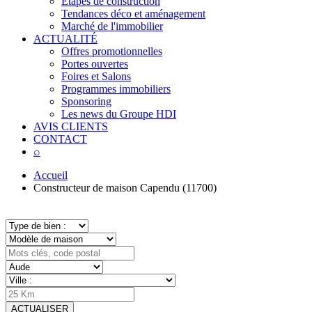
Étapes de construction
Tendances déco et aménagement
Marché de l'immobilier
ACTUALITÉ
Offres promotionnelles
Portes ouvertes
Foires et Salons
Programmes immobiliers
Sponsoring
Les news du Groupe HDI
AVIS CLIENTS
CONTACT
⌕
Accueil
Constructeur de maison Capendu (11700)
ACTUALISER