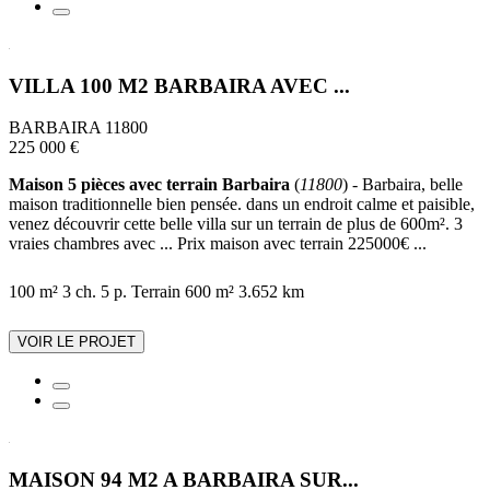
VILLA 100 M2 BARBAIRA AVEC ...
BARBAIRA 11800
225 000 €
Maison 5 pièces avec terrain Barbaira
(
11800
) - Barbaira, belle
maison traditionnelle bien pensée. dans un endroit calme et paisible,
venez découvrir cette belle villa sur un terrain de plus de 600m². 3
vraies chambres avec ... Prix maison avec terrain 225000€ ...
100 m²
3 ch.
5 p.
Terrain 600 m²
3.652 km
VOIR LE PROJET
MAISON 94 M2 A BARBAIRA SUR...