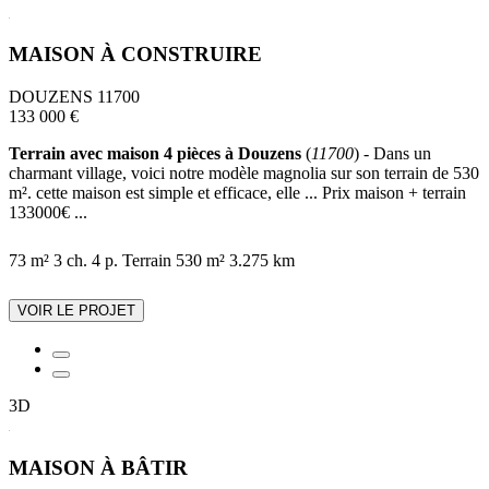
MAISON À CONSTRUIRE
DOUZENS 11700
133 000 €
Terrain avec maison 4 pièces à Douzens
(
11700
) - Dans un
charmant village, voici notre modèle magnolia sur son terrain de 530
m². cette maison est simple et efficace, elle ... Prix maison + terrain
133000€ ...
73 m²
3 ch.
4 p.
Terrain 530 m²
3.275 km
VOIR LE PROJET
3D
MAISON À BÂTIR