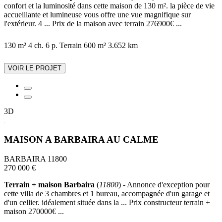
confort et la luminosité dans cette maison de 130 m². la pièce de vie
accueillante et lumineuse vous offre une vue magnifique sur
l'extérieur. 4 ... Prix de la maison avec terrain 276900€ ...
130 m²
4 ch.
6 p.
Terrain 600 m²
3.652 km
VOIR LE PROJET
3D
MAISON A BARBAIRA AU CALME
BARBAIRA 11800
270 000 €
Terrain + maison Barbaira
(
11800
) - Annonce d'exception pour
cette villa de 3 chambres et 1 bureau, accompagnée d'un garage et
d'un cellier. idéalement située dans la ... Prix constructeur terrain +
maison 270000€ ...