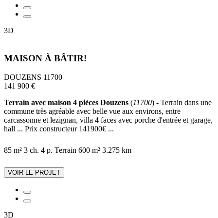
3D
MAISON À BÂTIR!
DOUZENS 11700
141 900 €
Terrain avec maison 4 pièces Douzens
(
11700
) - Terrain dans une
commune très agréable avec belle vue aux environs, entre
carcassonne et lezignan, villa 4 faces avec porche d'entrée et garage,
hall ... Prix constructeur 141900€ ...
85 m²
3 ch.
4 p.
Terrain 600 m²
3.275 km
VOIR LE PROJET
3D