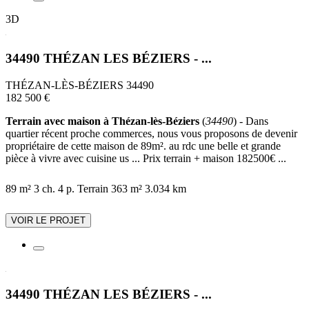
3D
34490 THÉZAN LES BÉZIERS - ...
THÉZAN-LÈS-BÉZIERS 34490
182 500 €
Terrain avec maison à Thézan-lès-Béziers
(
34490
) - Dans
quartier récent proche commerces, nous vous proposons de devenir
propriétaire de cette maison de 89m². au rdc une belle et grande
pièce à vivre avec cuisine us ... Prix terrain + maison 182500€ ...
89 m²
3 ch.
4 p.
Terrain 363 m²
3.034 km
VOIR LE PROJET
34490 THÉZAN LES BÉZIERS - ...