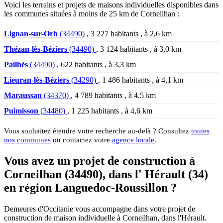
Voici les terrains et projets de maisons individuelles disponibles dans
les communes situées à moins de 25 km de Corneilhan :
Lignan-sur-Orb
(34490)
, 3 227 habitants , à 2,6 km
Thézan-lès-Béziers
(34490)
, 3 124 habitants , à 3,0 km
Pailhès
(34490)
, 622 habitants , à 3,3 km
Lieuran-lès-Béziers
(34290)
, 1 486 habitants , à 4,1 km
Maraussan
(34370)
, 4 789 habitants , à 4,5 km
Puimisson
(34480)
, 1 225 habitants , à 4,6 km
Vous souhaitez étendre votre recherche au-delà ? Consultez
toutes
nos communes
ou contactez votre
agence locale
.
Vous avez un projet de construction à
Corneilhan (34490), dans l' Hérault (34)
en région Languedoc-Roussillon ?
Demeures d'Occitanie vous accompagne dans votre projet de
construction de maison individuelle à Corneilhan, dans l'Hérault.