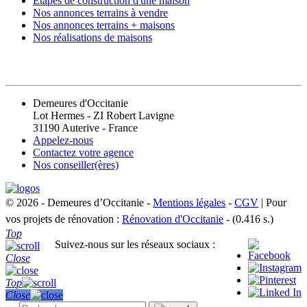
Étapes de construction d'une maison
Nos annonces terrains à vendre
Nos annonces terrains + maisons
Nos réalisations de maisons
CONTACT
Demeures d'Occitanie
Lot Hermes - ZI Robert Lavigne
31190 Auterive - France
Appelez-nous
Contactez votre agence
Nos conseiller(ères)
© 2026 - Demeures d’Occitanie -
Mentions légales
-
CGV
| Pour
vos projets de rénovation :
Rénovation d'Occitanie
- (0.416 s.)
Top
Suivez-nous sur les réseaux sociaux :
Close
Top
Close