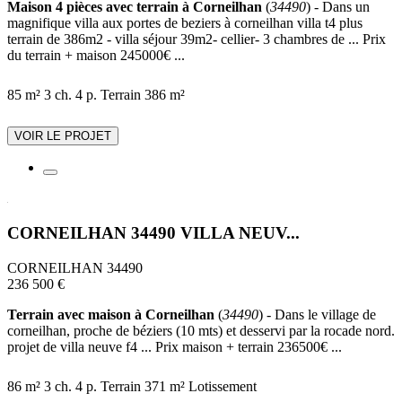
Maison 4 pièces avec terrain à Corneilhan
(
34490
) - Dans un
magnifique villa aux portes de beziers à corneilhan villa t4 plus
terrain de 386m2 - villa séjour 39m2- cellier- 3 chambres de ... Prix
du terrain + maison 245000€ ...
85 m²
3 ch.
4 p.
Terrain 386 m²
VOIR LE PROJET
CORNEILHAN 34490 VILLA NEUV...
CORNEILHAN 34490
236 500 €
Terrain avec maison à Corneilhan
(
34490
) - Dans le village de
corneilhan, proche de béziers (10 mts) et desservi par la rocade nord.
projet de villa neuve f4 ... Prix maison + terrain 236500€ ...
86 m²
3 ch.
4 p.
Terrain 371 m²
Lotissement