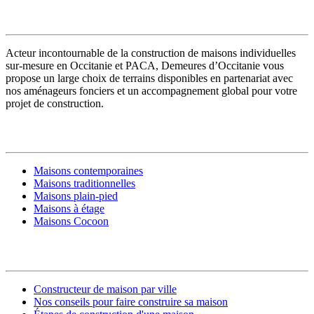
VOTRE CONSTRUCTEUR
Acteur incontournable de la construction de maisons individuelles
sur-mesure en Occitanie et PACA, Demeures d’Occitanie vous
propose un large choix de terrains disponibles en partenariat avec
nos aménageurs fonciers et un accompagnement global pour votre
projet de construction.
MODÈLES DE MAISONS
Maisons contemporaines
Maisons traditionnelles
Maisons plain-pied
Maisons à étage
Maisons Cocoon
CONSTRUIRE SA MAISON
Constructeur de maison par ville
Nos conseils pour faire construire sa maison