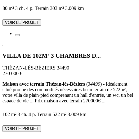
80 m²
3 ch.
4 p.
Terrain 303 m²
3.009 km
VOIR LE PROJET
VILLA DE 102M² 3 CHAMBRES D...
THÉZAN-LÈS-BÉZIERS 34490
270 000 €
Maison avec terrain Thézan-lès-Béziers
(
34490
) - Idéalement
situé proche des commodités nécessaires beau terrain de 522m²,
votre villa de plain-pied comprenant un hall d'entrée, un wc, un bel
espace de vie ... Prix maison avec terrain 270000€ ...
102 m²
3 ch.
4 p.
Terrain 522 m²
3.009 km
VOIR LE PROJET