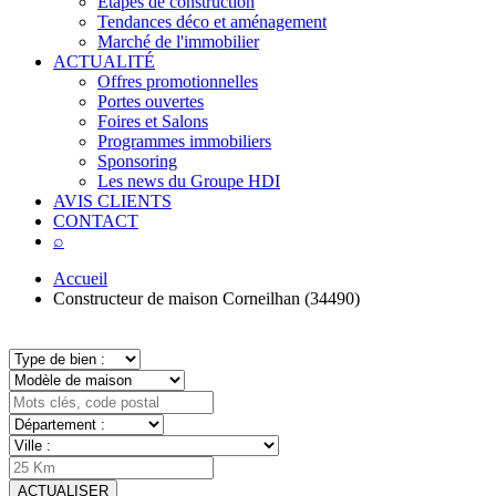
Étapes de construction
Tendances déco et aménagement
Marché de l'immobilier
ACTUALITÉ
Offres promotionnelles
Portes ouvertes
Foires et Salons
Programmes immobiliers
Sponsoring
Les news du Groupe HDI
AVIS CLIENTS
CONTACT
⌕
Accueil
Constructeur de maison Corneilhan (34490)
ACTUALISER