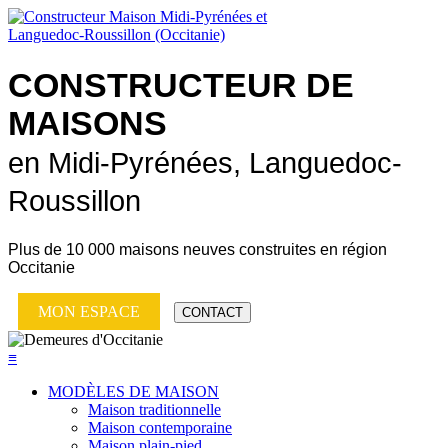
CONSTRUCTEUR DE
MAISONS
en Midi-Pyrénées, Languedoc-
Roussillon
Plus de
10 000 maisons neuves
construites en région
Occitanie
MON ESPACE
CONTACT
≡
MODÈLES DE MAISON
Maison traditionnelle
Maison contemporaine
Maison plain-pied