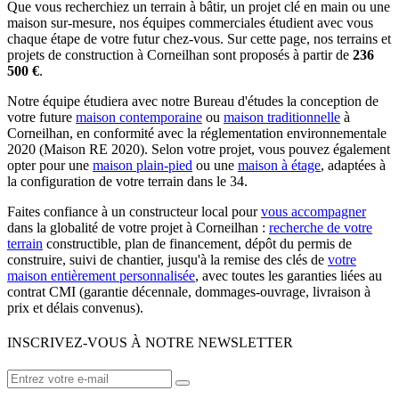
Que vous recherchiez un terrain à bâtir, un projet clé en main ou une
maison sur-mesure, nos équipes commerciales étudient avec vous
chaque étape de votre futur chez-vous. Sur cette page, nos terrains et
projets de construction à Corneilhan sont proposés à partir de
236
500 €
.
Notre équipe étudiera avec notre Bureau d'études la conception de
votre future
maison contemporaine
ou
maison traditionnelle
à
Corneilhan, en conformité avec la réglementation environnementale
2020 (Maison RE 2020). Selon votre projet, vous pouvez également
opter pour une
maison plain-pied
ou une
maison à étage
, adaptées à
la configuration de votre terrain dans le 34.
Faites confiance à un constructeur local pour
vous accompagner
dans la globalité de votre projet à Corneilhan :
recherche de votre
terrain
constructible, plan de financement, dépôt du permis de
construire, suivi de chantier, jusqu'à la remise des clés de
votre
maison entièrement personnalisée
, avec toutes les garanties liées au
contrat CMI (garantie décennale, dommages-ouvrage, livraison à
prix et délais convenus).
INSCRIVEZ-VOUS À NOTRE NEWSLETTER