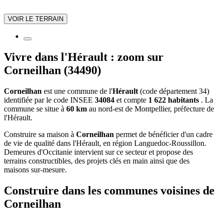
VOIR LE TERRAIN
Vivre dans l'Hérault : zoom sur
Corneilhan (34490)
Corneilhan
est une commune de l'
Hérault
(code département 34)
identifiée par le code INSEE
34084
et compte
1 622 habitants
. La
commune se situe à
60 km
au nord-est de Montpellier, préfecture de
l'Hérault.
Construire sa maison à
Corneilhan
permet de bénéficier d'un cadre
de vie de qualité dans l'Hérault, en région Languedoc-Roussillon.
Demeures d'Occitanie intervient sur ce secteur et propose des
terrains constructibles, des projets clés en main ainsi que des
maisons sur-mesure.
Construire dans les communes voisines de
Corneilhan