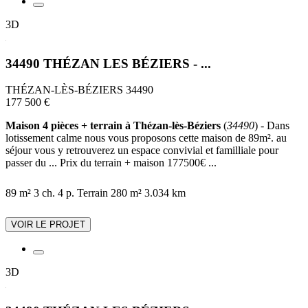
3D
34490 THÉZAN LES BÉZIERS - ...
THÉZAN-LÈS-BÉZIERS 34490
177 500 €
Maison 4 pièces + terrain à Thézan-lès-Béziers
(
34490
) - Dans
lotissement calme nous vous proposons cette maison de 89m². au
séjour vous y retrouverez un espace convivial et familliale pour
passer du ... Prix du terrain + maison 177500€ ...
89 m²
3 ch.
4 p.
Terrain 280 m²
3.034 km
VOIR LE PROJET
3D