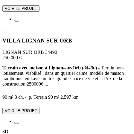
VOIR LE PROJET
VILLA LIGNAN SUR ORB
LIGNAN-SUR-ORB 34490
250 000 €
Terrain avec maison à Lignan-sur-Orb
(
34490
) - Terrain hors
lotissement, viabilisé , dans un quartier calme, modèle de maison
traditionnel en l.avec un très grand espace de vie et ... Prix de la
construction 250000€ ...
90 m²
3 ch.
4 p.
Terrain 90 m²
2.597 km
VOIR LE PROJET
3D