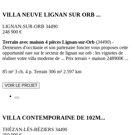
VILLA NEUVE LIGNAN SUR ORB ...
LIGNAN-SUR-ORB 34490
248 900 €
Terrain avec maison 4 pièces Lignan-sur-Orb
(
34490
) -
Demeures d'occitanie et son partenaire foncier vous proposes cette
opportunité rare sur le secteur de lignan sur orb : les vignetes de
réaliser votre villa moderne de ... Prix terrain + maison 248900€ ...
85 m²
3 ch.
4 p.
Terrain 306 m²
2.597 km
VOIR LE PROJET
VILLA CONTEMPORAINE DE 102M...
THÉZAN-LÈS-BÉZIERS 34490
250 000 €