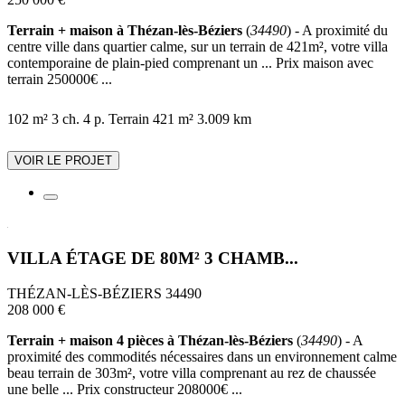
Terrain + maison à Thézan-lès-Béziers
(
34490
) - A proximité du
centre ville dans quartier calme, sur un terrain de 421m², votre villa
contemporaine de plain-pied comprenant un ... Prix maison avec
terrain 250000€ ...
102 m²
3 ch.
4 p.
Terrain 421 m²
3.009 km
VOIR LE PROJET
VILLA ÉTAGE DE 80M² 3 CHAMB...
THÉZAN-LÈS-BÉZIERS 34490
208 000 €
Terrain + maison 4 pièces à Thézan-lès-Béziers
(
34490
) - A
proximité des commodités nécessaires dans un environnement calme
beau terrain de 303m², votre villa comprenant au rez de chaussée
une belle ... Prix constructeur 208000€ ...