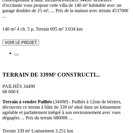
d'occitanie vous propose cette villa de 140 m² habitable avec un
garage doubles de 25 m², ... Prix de la maison avec terrain 453700€
...
140 m²
4 ch.
5 p.
Terrain 695 m²
3.034 km
VOIR LE PROJET
TERRAIN DE 339M² CONSTRUCTI...
PAILHÈS 34490
68 000 €
Terrain à vendre Pailhès
(
34490
) - Pailhès à 12mn de béziers,
découvrez ce terrain à bâtir de 339 m² situé dans un lotissement
agréable et parfaitement intégré à son environnement avec vues
dégagées ... Prix du terrain 68000€ ...
Terrain 339 m²
Lotissement
3.251 km