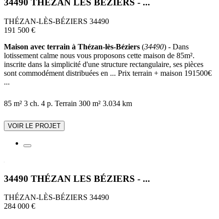
34490 THÉZAN LES BÉZIERS - ...
THÉZAN-LÈS-BÉZIERS 34490
191 500 €
Maison avec terrain à Thézan-lès-Béziers
(
34490
) - Dans
lotissement calme nous vous proposons cette maison de 85m².
inscrite dans la simplicité d'une structure rectangulaire, ses pièces
sont commodément distribuées en ... Prix terrain + maison 191500€
...
85 m²
3 ch.
4 p.
Terrain 300 m²
3.034 km
VOIR LE PROJET
34490 THÉZAN LES BÉZIERS - ...
THÉZAN-LÈS-BÉZIERS 34490
284 000 €