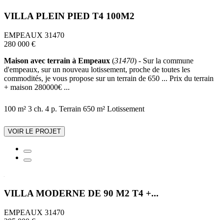
VILLA PLEIN PIED T4 100M2
EMPEAUX 31470
280 000 €
Maison avec terrain à Empeaux
(
31470
) - Sur la commune
d'empeaux, sur un nouveau lotissement, proche de toutes les
commodités, je vous propose sur un terrain de 650 ... Prix du terrain
+ maison 280000€ ...
100 m²
3 ch.
4 p.
Terrain 650 m²
Lotissement
VOIR LE PROJET
VILLA MODERNE DE 90 M2 T4 +...
EMPEAUX 31470