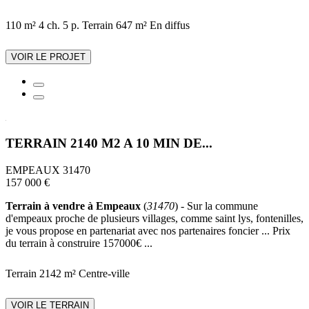
110 m²
4 ch.
5 p.
Terrain 647 m²
En diffus
VOIR LE PROJET
TERRAIN 2140 M2 A 10 MIN DE...
EMPEAUX 31470
157 000 €
Terrain à vendre à Empeaux
(
31470
) - Sur la commune
d'empeaux proche de plusieurs villages, comme saint lys, fontenilles,
je vous propose en partenariat avec nos partenaires foncier ... Prix
du terrain à construire 157000€ ...
Terrain 2142 m²
Centre-ville
VOIR LE TERRAIN