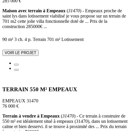
285 000 €
Maison avec terrain à Empeaux
(
31470
) - Empeaux proche de
saint lys dans lotissement viabilisé je vous propose sur un terrain de
701 m2 cette jolie villa fonctionnelle doté de ... Prix de la
construction 285000€ ...
90 m²
3 ch.
4 p.
Terrain 701 m²
Lotissement
VOIR LE PROJET
TERRAIN 550 M² EMPEAUX
EMPEAUX 31470
76 000 €
Terrain à vendre à Empeaux
(
31470
) - Ce terrain à construire de
550 m² est idéalement situé à empeaux (31470), dans un lotissement
calme et bien desservi. il se trouve à proximité des ... Prix du terrain