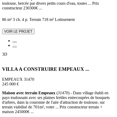
toulouse, bercée par divers petits cours d'eau, toutes ... Prix
constructeur 230300€ ...
86 m²
3 ch.
4 p.
Terrain 718 m²
Lotissement
VOIR LE PROJET
3D
VILLA A CONSTRUIRE EMPEAUX ...
EMPEAUX 31470
245 000 €
Maison avec terrain Empeaux
(
31470
) - Dans village établi en
pays toulousain avec ses plaines fertiles entrecoupées de bosquets
d'arbres, dans la couronne de l'aire d'attraction de toulouse, sur
terrain viabilisé de 701m², votre ... Prix constructeur terrain +
maison 245000€ ...