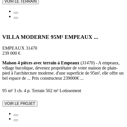
VOIR LE TERRAIN
VILLA MODERNE 95M² EMPEAUX ...
EMPEAUX 31470
239 000 €
Maison 4 pièces avec terrain à Empeaux
(
31470
) - A empeaux,
village bucolique, devenez propriétaire de votre maison de plain-
pied à l'architecture moderne. d'une superficie de 95m², elle offre un
bel espace de ... Prix constructeur 239000€ ...
95 m²
3 ch.
4 p.
Terrain 502 m²
Lotissement
VOIR LE PROJET