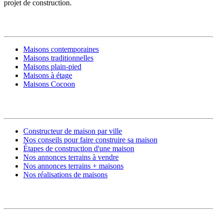
projet de construction.
MODÈLES DE MAISONS
Maisons contemporaines
Maisons traditionnelles
Maisons plain-pied
Maisons à étage
Maisons Cocoon
CONSTRUIRE SA MAISON
Constructeur de maison par ville
Nos conseils pour faire construire sa maison
Étapes de construction d'une maison
Nos annonces terrains à vendre
Nos annonces terrains + maisons
Nos réalisations de maisons
CONTACT