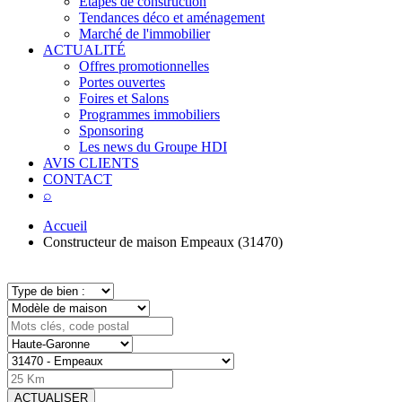
Étapes de construction
Tendances déco et aménagement
Marché de l'immobilier
ACTUALITÉ
Offres promotionnelles
Portes ouvertes
Foires et Salons
Programmes immobiliers
Sponsoring
Les news du Groupe HDI
AVIS CLIENTS
CONTACT
⌕
Accueil
Constructeur de maison Empeaux (31470)
ACTUALISER