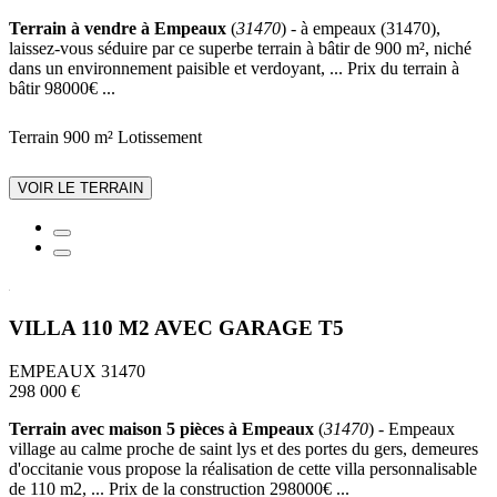
Terrain à vendre à Empeaux
(
31470
) - à empeaux (31470),
laissez-vous séduire par ce superbe terrain à bâtir de 900 m², niché
dans un environnement paisible et verdoyant, ... Prix du terrain à
bâtir 98000€ ...
Terrain 900 m²
Lotissement
VOIR LE TERRAIN
VILLA 110 M2 AVEC GARAGE T5
EMPEAUX 31470
298 000 €
Terrain avec maison 5 pièces à Empeaux
(
31470
) - Empeaux
village au calme proche de saint lys et des portes du gers, demeures
d'occitanie vous propose la réalisation de cette villa personnalisable
de 110 m2, ... Prix de la construction 298000€ ...