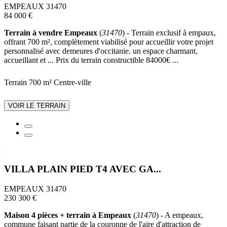
EMPEAUX 31470
84 000 €
Terrain à vendre Empeaux
(
31470
) - Terrain exclusif à empaux,
offrant 700 m², complètement viabilisé pour accueillir votre projet
personnalisé avec demeures d'occitanie. un espace charmant,
accueillant et ... Prix du terrain constructible 84000€ ...
Terrain 700 m²
Centre-ville
VOIR LE TERRAIN
VILLA PLAIN PIED T4 AVEC GA...
EMPEAUX 31470
230 300 €
Maison 4 pièces + terrain à Empeaux
(
31470
) - A empeaux,
commune faisant partie de la couronne de l'aire d'attraction de