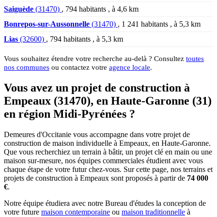
Saiguède
(31470)
, 794 habitants , à 4,6 km
Bonrepos-sur-Aussonnelle
(31470)
, 1 241 habitants , à 5,3 km
Lias
(32600)
, 794 habitants , à 5,3 km
Vous souhaitez étendre votre recherche au-delà ? Consultez
toutes
nos communes
ou contactez votre
agence locale
.
Vous avez un projet de construction à
Empeaux (31470), en Haute-Garonne (31)
en région Midi-Pyrénées ?
Demeures d'Occitanie vous accompagne dans votre projet de
construction de maison individuelle à Empeaux, en Haute-Garonne.
Que vous recherchiez un terrain à bâtir, un projet clé en main ou une
maison sur-mesure, nos équipes commerciales étudient avec vous
chaque étape de votre futur chez-vous. Sur cette page, nos terrains et
projets de construction à Empeaux sont proposés à partir de
74 000
€
.
Notre équipe étudiera avec notre Bureau d'études la conception de
votre future
maison contemporaine
ou
maison traditionnelle
à