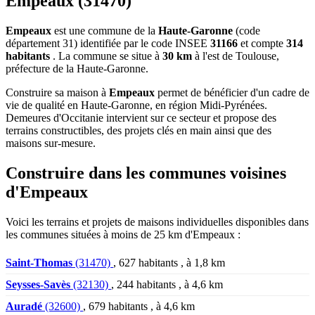
Empeaux (31470)
Empeaux
est une commune de la
Haute-Garonne
(code
département 31) identifiée par le code INSEE
31166
et compte
314
habitants
. La commune se situe à
30 km
à l'est de Toulouse,
préfecture de la Haute-Garonne.
Construire sa maison à
Empeaux
permet de bénéficier d'un cadre de
vie de qualité en Haute-Garonne, en région Midi-Pyrénées.
Demeures d'Occitanie intervient sur ce secteur et propose des
terrains constructibles, des projets clés en main ainsi que des
maisons sur-mesure.
Construire dans les communes voisines
d'Empeaux
Voici les terrains et projets de maisons individuelles disponibles dans
les communes situées à moins de 25 km d'Empeaux :
Saint-Thomas
(31470)
, 627 habitants , à 1,8 km
Seysses-Savès
(32130)
, 244 habitants , à 4,6 km
Auradé
(32600)
, 679 habitants , à 4,6 km