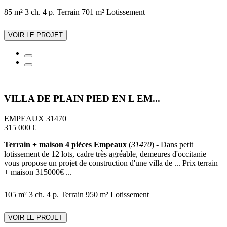
85 m²
3 ch.
4 p.
Terrain 701 m²
Lotissement
VOIR LE PROJET
VILLA DE PLAIN PIED EN L EM...
EMPEAUX 31470
315 000 €
Terrain + maison 4 pièces Empeaux
(
31470
) - Dans petit
lotissement de 12 lots, cadre très agréable, demeures d'occitanie
vous propose un projet de construction d'une villa de ... Prix terrain
+ maison 315000€ ...
105 m²
3 ch.
4 p.
Terrain 950 m²
Lotissement
VOIR LE PROJET