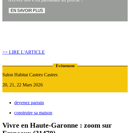
EN SAVOIR PLUS
Article construire sa maison :
Quand recourir au Prêt Relais ?
>> LIRE L'ARTICLE
Événement
Salon Habitat Castres Castres
20, 21, 22 Mars 2026
devenez parrain
construire sa maison
Vivre en Haute-Garonne : zoom sur