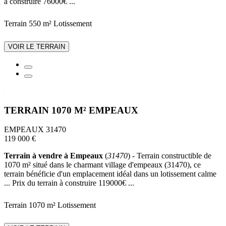
à construire 76000€ ...
Terrain 550 m²
Lotissement
VOIR LE TERRAIN
TERRAIN 1070 M² EMPEAUX
EMPEAUX 31470
119 000 €
Terrain à vendre à Empeaux
(
31470
) - Terrain constructible de
1070 m² situé dans le charmant village d'empeaux (31470), ce
terrain bénéficie d'un emplacement idéal dans un lotissement calme
... Prix du terrain à construire 119000€ ...
Terrain 1070 m²
Lotissement