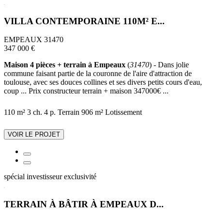
VILLA CONTEMPORAINE 110M² E...
EMPEAUX 31470
347 000 €
Maison 4 pièces + terrain à Empeaux
(
31470
) - Dans jolie
commune faisant partie de la couronne de l'aire d'attraction de
toulouse, avec ses douces collines et ses divers petits cours d'eau,
coup ... Prix constructeur terrain + maison 347000€ ...
110 m²
3 ch.
4 p.
Terrain 906 m²
Lotissement
VOIR LE PROJET
spécial investisseur
exclusivité
TERRAIN À BÂTIR À EMPEAUX D...