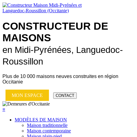
CONSTRUCTEUR DE
MAISONS
en Midi-Pyrénées, Languedoc-
Roussillon
Plus de
10 000 maisons neuves
construites en région
Occitanie
MON ESPACE
CONTACT
≡
MODÈLES DE MAISON
Maison traditionnelle
Maison contemporaine
Maison plain-pied