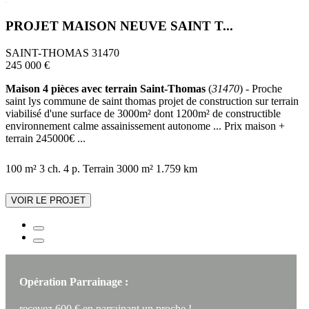
PROJET MAISON NEUVE SAINT T...
SAINT-THOMAS 31470
245 000 €
Maison 4 pièces avec terrain Saint-Thomas
(
31470
) - Proche
saint lys commune de saint thomas projet de construction sur terrain
viabilisé d'une surface de 3000m² dont 1200m² de constructible
environnement calme assainissement autonome ... Prix maison +
terrain 245000€ ...
100 m²
3 ch.
4 p.
Terrain 3000 m²
1.759 km
VOIR LE PROJET
Opération Parrainage :
recevez 600 € en parrainant un proche !