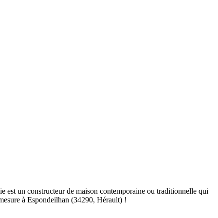
e est un constructeur de maison contemporaine ou traditionnelle qui
-mesure à Espondeilhan (34290, Hérault) !