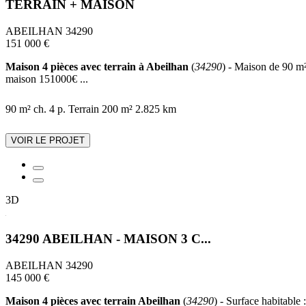
TERRAIN + MAISON
ABEILHAN 34290
151 000 €
Maison 4 pièces avec terrain à Abeilhan
(
34290
) - Maison de 90 m²
maison 151000€ ...
90 m²
ch.
4 p.
Terrain 200 m²
2.825 km
VOIR LE PROJET
3D
34290 ABEILHAN - MAISON 3 C...
ABEILHAN 34290
145 000 €
Maison 4 pièces avec terrain Abeilhan
(
34290
) - Surface habitable