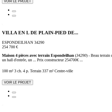
VOIR LE PROJET
VILLA EN L DE PLAIN-PIED DE...
ESPONDEILHAN 34290
254 700 €
Maison 4 pièces avec terrain Espondeilhan
(
34290
) - Beau terrain
un hall d'entrée, un ... Prix constructeur 254700€ ...
100 m²
3 ch.
4 p.
Terrain 337 m²
Centre-ville
VOIR LE PROJET