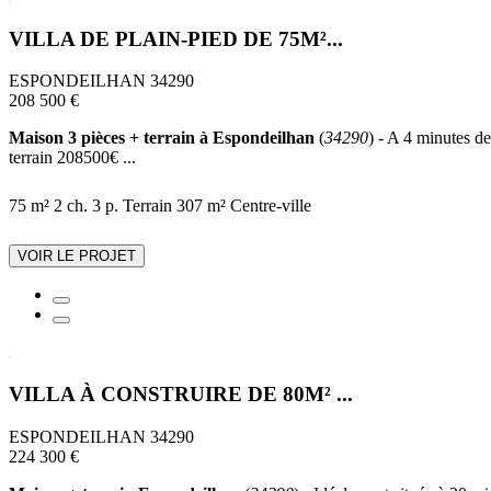
VILLA DE PLAIN-PIED DE 75M²...
ESPONDEILHAN 34290
208 500 €
Maison 3 pièces + terrain à Espondeilhan
(
34290
) - A 4 minutes d
terrain 208500€ ...
75 m²
2 ch.
3 p.
Terrain 307 m²
Centre-ville
VOIR LE PROJET
VILLA À CONSTRUIRE DE 80M² ...
ESPONDEILHAN 34290
224 300 €