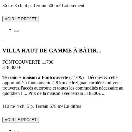
86 m²
3 ch.
4 p.
Terrain 500 m²
Lotissement
VOIR LE PROJET
VILLA HAUT DE GAMME À BÂTIR...
FONTCOUVERTE 11700
318 300 €
Terrain + maison à Fontcouverte
(
11700
) - Découvrez cette
opportunité à fontcouverte à 8 km de lezignan corbières où vous
trouverez l'accès autoroute et toutes les commodités nécessaire au
quotidien ! ... Prix de la maison avec terrain 318300€ ...
110 m²
4 ch.
5 p.
Terrain 678 m²
En diffus
VOIR LE PROJET