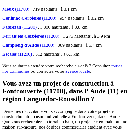
Moux
(11700)
, 719 habitants , à 3,1 km
Conilhac-Corbières
(11200)
, 954 habitants , à 3,2 km
Fabrezan
(11200)
, 1 306 habitants , à 3,8 km
Ferrals-les-Corbières
(11200)
, 1 275 habitants , à 3,9 km
Camplong-d'Aude
(11200)
, 389 habitants , à 5,4 km
Escales
(11200)
, 512 habitants , à 6,1 km
Vous souhaitez étendre votre recherche au-delà ? Consultez
toutes
nos communes
ou contactez votre
agence locale
.
Vous avez un projet de construction à
Fontcouverte (11700), dans l' Aude (11) en
région Languedoc-Roussillon ?
Demeures d'Occitanie vous accompagne dans votre projet de
construction de maison individuelle à Fontcouverte, dans l'Aude.
Que vous recherchiez un terrain à bâtir, un projet clé en main ou une
maison sur-mesure, nos équipes commerciales étudient avec vous