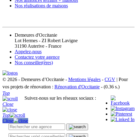
Nos annonces terrains + maisons
Nos réalisations de maisons
CONTACT
Demeures d'Occitanie
Lot Hermes - ZI Robert Lavigne
31190 Auterive - France
Appelez-nous
Contactez votre agence
Nos conseiller(ères)
© 2026 - Demeures d’Occitanie -
Mentions légales
-
CGV
| Pour
vos projets de rénovation :
Rénovation d'Occitanie
- (0.36 s.)
Top
Suivez-nous sur les réseaux sociaux :
Close
Top
Close