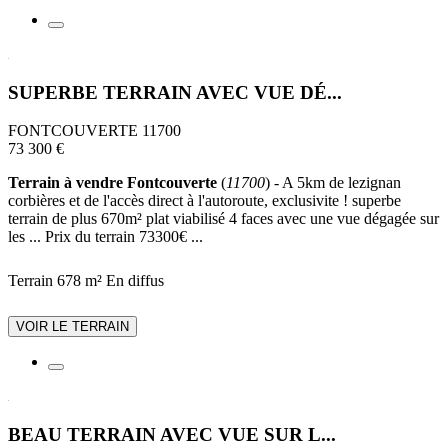
SUPERBE TERRAIN AVEC VUE DÉ...
FONTCOUVERTE 11700
73 300 €
Terrain à vendre Fontcouverte
(
11700
) - A 5km de lezignan
corbières et de l'accès direct à l'autoroute, exclusivite ! superbe
terrain de plus 670m² plat viabilisé 4 faces avec une vue dégagée sur
les ... Prix du terrain 73300€ ...
Terrain 678 m²
En diffus
VOIR LE TERRAIN
BEAU TERRAIN AVEC VUE SUR L...