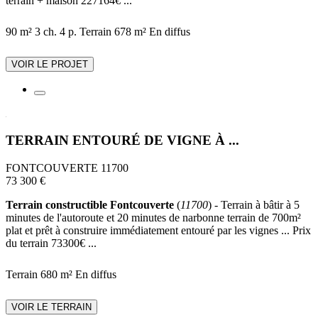
terrain + maison 227164€ ...
90 m²
3 ch.
4 p.
Terrain 678 m²
En diffus
VOIR LE PROJET
TERRAIN ENTOURÉ DE VIGNE À ...
FONTCOUVERTE 11700
73 300 €
Terrain constructible Fontcouverte
(
11700
) - Terrain à bâtir à 5
minutes de l'autoroute et 20 minutes de narbonne terrain de 700m²
plat et prêt à construire immédiatement entouré par les vignes ... Prix
du terrain 73300€ ...
Terrain 680 m²
En diffus
VOIR LE TERRAIN