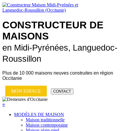
CONSTRUCTEUR DE
MAISONS
en Midi-Pyrénées, Languedoc-
Roussillon
Plus de
10 000 maisons neuves
construites en région
Occitanie
MON ESPACE
CONTACT
≡
MODÈLES DE MAISON
Maison traditionnelle
Maison contemporaine
Maison plain-pied