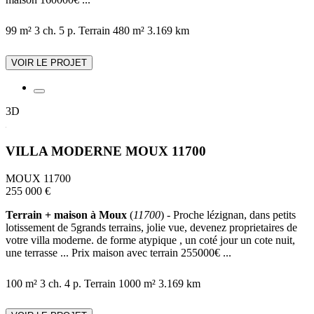
99 m²
3 ch.
5 p.
Terrain 480 m²
3.169 km
VOIR LE PROJET
3D
VILLA MODERNE MOUX 11700
MOUX 11700
255 000 €
Terrain + maison à Moux
(
11700
) - Proche lézignan, dans petits
lotissement de 5grands terrains, jolie vue, devenez proprietaires de
votre villa moderne. de forme atypique , un coté jour un cote nuit,
une terrasse ... Prix maison avec terrain 255000€ ...
100 m²
3 ch.
4 p.
Terrain 1000 m²
3.169 km