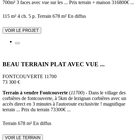
700m² 3 faces avec vue sur les ... Prix terrain + maison 316800€ ...
115 m²
4 ch.
5 p.
Terrain 678 m²
En diffus
VOIR LE PROJET
BEAU TERRAIN PLAT AVEC VUE ...
FONTCOUVERTE 11700
73 300 €
Terrain à vendre Fontcouverte
(
11700
) - Dans le village des
corbières de fontcouverte, à 5km de lezignan corbières avec un
accès direct en 3 minutes à l'autoroute exclusivite ! magnifique
terrain ... Prix du terrain 73300€ ...
Terrain 678 m²
En diffus
VOIR LE TERRAIN