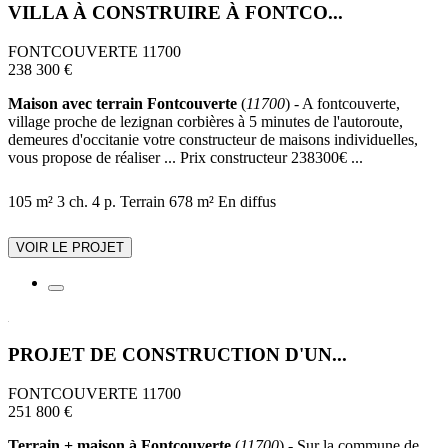
VILLA À CONSTRUIRE À FONTCO...
FONTCOUVERTE 11700
238 300 €
Maison avec terrain Fontcouverte
(
11700
) - A fontcouverte,
village proche de lezignan corbières à 5 minutes de l'autoroute,
demeures d'occitanie votre constructeur de maisons individuelles,
vous propose de réaliser ... Prix constructeur 238300€ ...
105 m²
3 ch.
4 p.
Terrain 678 m²
En diffus
VOIR LE PROJET
PROJET DE CONSTRUCTION D'UN...
FONTCOUVERTE 11700
251 800 €
Terrain + maison à Fontcouverte
(
11700
) - Sur la commune de