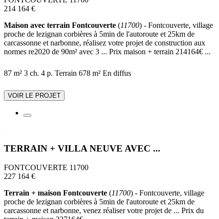
214 164 €
Maison avec terrain Fontcouverte
(
11700
) - Fontcouverte, village
proche de lezignan corbières à 5min de l'autoroute et 25km de
carcassonne et narbonne, réalisez votre projet de construction aux
normes re2020 de 90m² avec 3 ... Prix maison + terrain 214164€ ...
87 m²
3 ch.
4 p.
Terrain 678 m²
En diffus
VOIR LE PROJET
TERRAIN + VILLA NEUVE AVEC ...
FONTCOUVERTE 11700
227 164 €
Terrain + maison Fontcouverte
(
11700
) - Fontcouverte, village
proche de lezignan corbières à 5min de l'autoroute et 25km de
carcassonne et narbonne, venez réaliser votre projet de ... Prix du