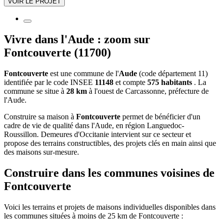
VOIR LE PROJET
Vivre dans l'Aude : zoom sur
Fontcouverte (11700)
Fontcouverte
est une commune de l'
Aude
(code département 11)
identifiée par le code INSEE
11148
et compte
575 habitants
. La
commune se situe à
28 km
à l'ouest de Carcassonne, préfecture de
l'Aude.
Construire sa maison à
Fontcouverte
permet de bénéficier d'un
cadre de vie de qualité dans l'Aude, en région Languedoc-
Roussillon. Demeures d'Occitanie intervient sur ce secteur et
propose des terrains constructibles, des projets clés en main ainsi que
des maisons sur-mesure.
Construire dans les communes voisines de
Fontcouverte
Voici les terrains et projets de maisons individuelles disponibles dans
les communes situées à moins de 25 km de Fontcouverte :