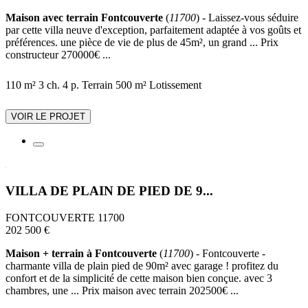
Maison avec terrain Fontcouverte
(
11700
) - Laissez-vous séduire
par cette villa neuve d'exception, parfaitement adaptée à vos goûts et
préférences. une pièce de vie de plus de 45m², un grand ... Prix
constructeur 270000€ ...
110 m²
3 ch.
4 p.
Terrain 500 m²
Lotissement
VOIR LE PROJET
VILLA DE PLAIN DE PIED DE 9...
FONTCOUVERTE 11700
202 500 €
Maison + terrain à Fontcouverte
(
11700
) - Fontcouverte -
charmante villa de plain pied de 90m² avec garage ! profitez du
confort et de la simplicité de cette maison bien conçue. avec 3
chambres, une ... Prix maison avec terrain 202500€ ...