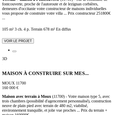
fontcouverte, proche de l'autoroute et de lezignan corbières,
demeures d'occitanie votre constructeur de maisons individuelles
vous propose de construire votre villa ... Prix constructeur 251800€
...
105 m²
3 ch.
4 p.
Terrain 678 m²
En diffus
VOIR LE PROJET
3D
MAISON À CONSTRUIRE SUR MES...
MOUX 11700
160 000 €
Maison avec terrain à Moux
(
11700
) - Votre maison type 5, avec
trois chambres (possibilité d'agencement personnalisé), construction
neuve de plain pied avec terrain de 480 m2, viabilisé,
environnement tranquille, et jolie vue proches ... Prix du terrain +
maison 160000€ ...