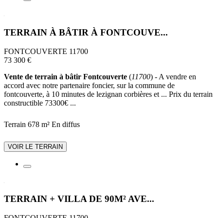
TERRAIN À BÂTIR À FONTCOUVE...
FONTCOUVERTE 11700
73 300 €
Vente de terrain à bâtir Fontcouverte
(
11700
) - A vendre en
accord avec notre partenaire foncier, sur la commune de
fontcouverte, à 10 minutes de lezignan corbières et ... Prix du terrain
constructible 73300€ ...
Terrain 678 m²
En diffus
VOIR LE TERRAIN
TERRAIN + VILLA DE 90M² AVE...
FONTCOUVERTE 11700