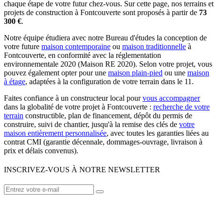
chaque étape de votre futur chez-vous. Sur cette page, nos terrains et
projets de construction à Fontcouverte sont proposés à partir de
73
300 €
.
Notre équipe étudiera avec notre Bureau d'études la conception de
votre future
maison contemporaine
ou
maison traditionnelle
à
Fontcouverte, en conformité avec la réglementation
environnementale 2020 (Maison RE 2020). Selon votre projet, vous
pouvez également opter pour une
maison plain-pied
ou une
maison
à étage
, adaptées à la configuration de votre terrain dans le 11.
Faites confiance à un constructeur local pour
vous accompagner
dans la globalité de votre projet à Fontcouverte :
recherche de votre
terrain
constructible, plan de financement, dépôt du permis de
construire, suivi de chantier, jusqu'à la remise des clés de
votre
maison entièrement personnalisée
, avec toutes les garanties liées au
contrat CMI (garantie décennale, dommages-ouvrage, livraison à
prix et délais convenus).
INSCRIVEZ-VOUS À NOTRE NEWSLETTER
VOTRE CONSTRUCTEUR