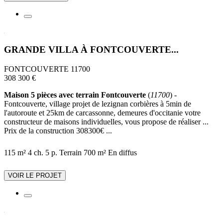
GRANDE VILLA À FONTCOUVERTE...
FONTCOUVERTE 11700
308 300 €
Maison 5 pièces avec terrain Fontcouverte
(
11700
) -
Fontcouverte, village projet de lezignan corbières à 5min de
l'autoroute et 25km de carcassonne, demeures d'occitanie votre
constructeur de maisons individuelles, vous propose de réaliser ...
Prix de la construction 308300€ ...
115 m²
4 ch.
5 p.
Terrain 700 m²
En diffus
VOIR LE PROJET