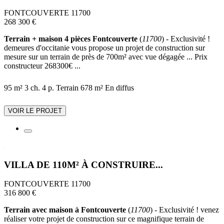
FONTCOUVERTE 11700
268 300 €
Terrain + maison 4 pièces Fontcouverte
(
11700
) - Exclusivité !
demeures d'occitanie vous propose un projet de construction sur
mesure sur un terrain de près de 700m² avec vue dégagée ... Prix
constructeur 268300€ ...
95 m²
3 ch.
4 p.
Terrain 678 m²
En diffus
VOIR LE PROJET
VILLA DE 110M² À CONSTRUIRE...
FONTCOUVERTE 11700
316 800 €
Terrain avec maison à Fontcouverte
(
11700
) - Exclusivité ! venez
réaliser votre projet de construction sur ce magnifique terrain de