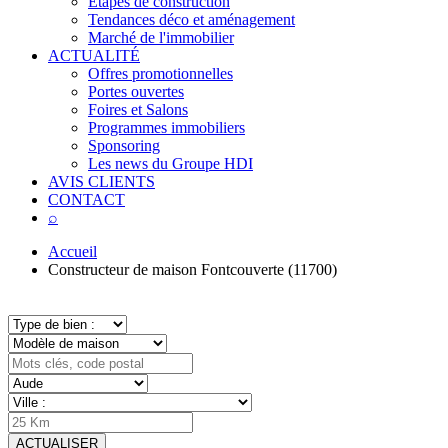
Étapes de construction
Tendances déco et aménagement
Marché de l'immobilier
ACTUALITÉ
Offres promotionnelles
Portes ouvertes
Foires et Salons
Programmes immobiliers
Sponsoring
Les news du Groupe HDI
AVIS CLIENTS
CONTACT
⌕
Accueil
Constructeur de maison Fontcouverte (11700)
ACTUALISER