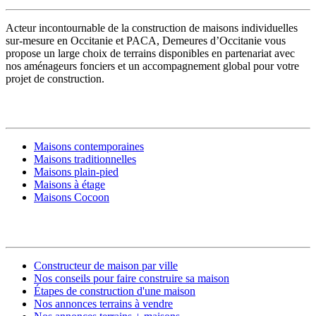
Acteur incontournable de la construction de maisons individuelles
sur-mesure en Occitanie et PACA, Demeures d’Occitanie vous
propose un large choix de terrains disponibles en partenariat avec
nos aménageurs fonciers et un accompagnement global pour votre
projet de construction.
MODÈLES DE MAISONS
Maisons contemporaines
Maisons traditionnelles
Maisons plain-pied
Maisons à étage
Maisons Cocoon
CONSTRUIRE SA MAISON
Constructeur de maison par ville
Nos conseils pour faire construire sa maison
Étapes de construction d'une maison
Nos annonces terrains à vendre