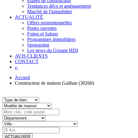
Étapes de construction
Tendances déco et aménagement
Marché de l'immobilier
ACTUALITÉ
Offres promotionnelles
Portes ouvertes
Foires et Salons
Programmes immobiliers
Sponsoring
Les news du Groupe HDI
AVIS CLIENTS
CONTACT
⌕
Accueil
Constructeur de maison Gailhan (30260)
ACTUALISER