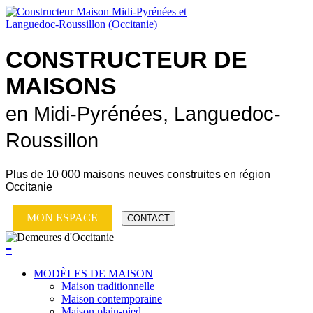
CONSTRUCTEUR DE
MAISONS
en Midi-Pyrénées, Languedoc-
Roussillon
Plus de
10 000 maisons neuves
construites en région
Occitanie
MON ESPACE
CONTACT
≡
MODÈLES DE MAISON
Maison traditionnelle
Maison contemporaine
Maison plain-pied