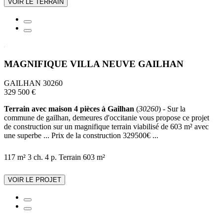
VOIR LE TERRAIN
MAGNIFIQUE VILLA NEUVE GAILHAN
GAILHAN 30260
329 500 €
Terrain avec maison 4 pièces à Gailhan
(
30260
) - Sur la
commune de gailhan, demeures d'occitanie vous propose ce projet
de construction sur un magnifique terrain viabilisé de 603 m² avec
une superbe ... Prix de la construction 329500€ ...
117 m²
3 ch.
4 p.
Terrain 603 m²
VOIR LE PROJET