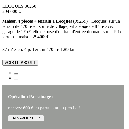
LECQUES 30250
294 000 €
Maison 4 pièces + terrain à Lecques
(
30250
) - Lecques, sur un
terrain de 470m² en sortie de village, villa étage de 87m² avec
garage de 17m². elle dispose d'un hall d'entrée donnant sur ... Prix
terrain + maison 294000€ ...
87 m²
3 ch.
4 p.
Terrain 470 m²
1.89 km
VOIR LE PROJET
Opération Parrainage :
recevez 600 € en parrainant un proche !
EN SAVOIR PLUS