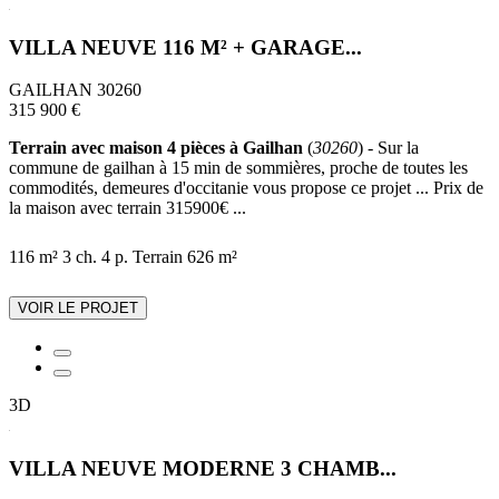
VILLA NEUVE 116 M² + GARAGE...
GAILHAN 30260
315 900 €
Terrain avec maison 4 pièces à Gailhan
(
30260
) - Sur la
commune de gailhan à 15 min de sommières, proche de toutes les
commodités, demeures d'occitanie vous propose ce projet ... Prix de
la maison avec terrain 315900€ ...
116 m²
3 ch.
4 p.
Terrain 626 m²
VOIR LE PROJET
3D
VILLA NEUVE MODERNE 3 CHAMB...