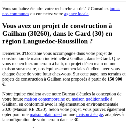
Vous souhaitez étendre votre recherche au-delà ? Consultez
toutes
nos communes
ou contactez votre
agence locale
.
Vous avez un projet de construction à
Gailhan (30260), dans le Gard (30) en
région Languedoc-Roussillon ?
Demeures d'Occitanie vous accompagne dans votre projet de
construction de maison individuelle à Gailhan, dans le Gard. Que
vous recherchiez un terrain à bâtir, un projet clé en main ou une
maison sur-mesure, nos équipes commerciales étudient avec vous
chaque étape de votre futur chez-vous. Sur cette page, nos terrains et
projets de construction à Gailhan sont proposés à partir de
150 900
€
.
Notre équipe étudiera avec notre Bureau d'études la conception de
votre future
maison contemporaine
ou
maison traditionnelle
à
Gailhan, en conformité avec la réglementation environnementale
2020 (Maison RE 2020). Selon votre projet, vous pouvez également
opter pour une
maison plain-pied
ou une
maison à étage
, adaptées à
la configuration de votre terrain dans le 30.