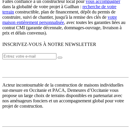
Faites confiance à un constructeur local pour
vous accompagner
dans la globalité de votre projet à Gailhan :
recherche de votre
terrain
constructible, plan de financement, dépôt du permis de
construire, suivi de chantier, jusqu'à la remise des clés de
votre
maison entièrement personnalisée
, avec toutes les garanties liées au
contrat CMI (garantie décennale, dommages-ouvrage, livraison à
prix et délais convenus).
INSCRIVEZ-VOUS À NOTRE NEWSLETTER
VOTRE CONSTRUCTEUR
Acteur incontournable de la construction de maisons individuelles
sur-mesure en Occitanie et PACA, Demeures d’Occitanie vous
propose un large choix de terrains disponibles en partenariat avec
nos aménageurs fonciers et un accompagnement global pour votre
projet de construction.
MODÈLES DE MAISONS