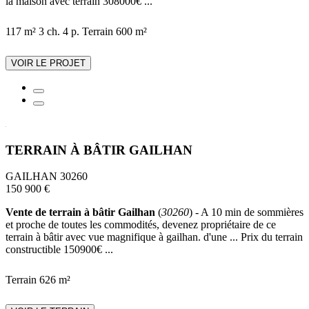
la maison avec terrain 308000€ ...
117 m²
3 ch.
4 p.
Terrain 600 m²
VOIR LE PROJET
TERRAIN À BÂTIR GAILHAN
GAILHAN 30260
150 900 €
Vente de terrain à bâtir Gailhan
(
30260
) - A 10 min de sommières
et proche de toutes les commodités, devenez propriétaire de ce
terrain à bâtir avec vue magnifique à gailhan. d'une ... Prix du terrain
constructible 150900€ ...
Terrain 626 m²