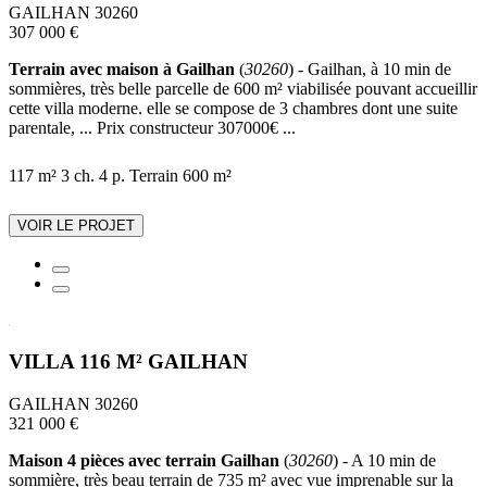
GAILHAN 30260
307 000 €
Terrain avec maison à Gailhan
(
30260
) - Gailhan, à 10 min de
sommières, très belle parcelle de 600 m² viabilisée pouvant accueillir
cette villa moderne. elle se compose de 3 chambres dont une suite
parentale, ... Prix constructeur 307000€ ...
117 m²
3 ch.
4 p.
Terrain 600 m²
VOIR LE PROJET
VILLA 116 M² GAILHAN
GAILHAN 30260
321 000 €
Maison 4 pièces avec terrain Gailhan
(
30260
) - A 10 min de
sommière, très beau terrain de 735 m² avec vue imprenable sur la