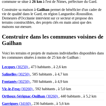
commune se situe à
26 km
à l'est de Nimes, préfecture du Gard.
Construire sa maison à
Gailhan
permet de bénéficier d'un cadre de
vie de qualité dans le Gard, en région Languedoc-Roussillon.
Demeures d'Occitanie intervient sur ce secteur et propose des
terrains constructibles, des projets clés en main ainsi que des
maisons sur-mesure.
Construire dans les communes voisines de
Gailhan
Voici les terrains et projets de maisons individuelles disponibles dans
les communes situées à moins de 25 km de Gailhan :
Lecques
(30250)
, 473 habitants , à 2,6 km
Salinelles
(30250)
, 585 habitants , à 4,7 km
Fontanès
(30250)
, 700 habitants , à 4,9 km
Vic-le-Fesq
(30260)
, 592 habitants , à 5,0 km
Orthoux-Sérignac-Quilhan
(30260)
, 440 habitants , à 5,2 km
Garrigues
(34160)
, 236 habitants , à 5,6 km