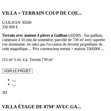
VILLA + TERRAIN COUP DE COE...
GAILHAN 30260
336 000 €
Terrain avec maison 4 pièces à Gailhan
(
30260
) - Sur gailhan,
commune à 10 min de sommière, parcelle de 739 m² avec superbe
vue dominante. ne ratez pas l'occasion de devenir propriétaire de
cette magnifique ... Prix constructeur terrain + maison 336000€ ...
115 m²
3 ch.
4 p.
Terrain 739 m²
VOIR LE PROJET
3D
VILLA ÉTAGE DE 87M² AVEC GA...