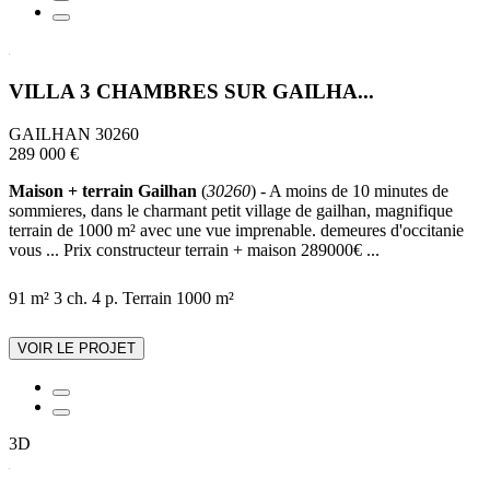
VILLA 3 CHAMBRES SUR GAILHA...
GAILHAN 30260
289 000 €
Maison + terrain Gailhan
(
30260
) - A moins de 10 minutes de
sommieres, dans le charmant petit village de gailhan, magnifique
terrain de 1000 m² avec une vue imprenable. demeures d'occitanie
vous ... Prix constructeur terrain + maison 289000€ ...
91 m²
3 ch.
4 p.
Terrain 1000 m²
VOIR LE PROJET
3D