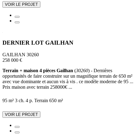
VOIR LE PROJET
DERNIER LOT GAILHAN
GAILHAN 30260
258 000 €
Terrain + maison 4 pièces Gailhan
(
30260
) - Dernières
opportunités de faire construire sur un magnifique terrain de 650 m²
avec vue dominante et aucun vis à vis . ce modèle moderne de 95 ...
Prix maison avec terrain 258000€ ...
95 m²
3 ch.
4 p.
Terrain 650 m²
VOIR LE PROJET