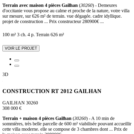
Terrain avec maison 4 pièces Gailhan
(
30260
) - Demeures
d'occitanie vous propose au calme et proche de la nature, votre villa
sur mesure, sur 626 m² de terrain. vue dégagée. cadre idyllique.
projet de construction ... Prix constructeur 280900€ ...
100 m²
3 ch.
4 p.
Terrain 626 m²
VOIR LE PROJET
3D
CONSTRUCTION RT 2012 GAILHAN
GAILHAN 30260
308 000 €
Terrain + maison 4 pièces Gailhan
(
30260
) - A 10 min de
sommières, très belle parcelle de 600 m² viabilisée pouvant accueillir
cette villa moderne. elle se compose de 3 chambres dont ... Prix de