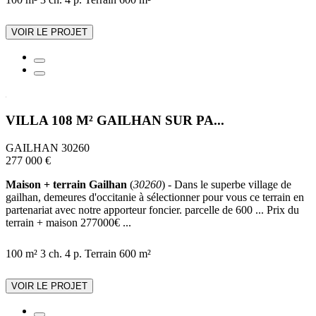
VOIR LE PROJET
VILLA 108 M² GAILHAN SUR PA...
GAILHAN 30260
277 000 €
Maison + terrain Gailhan
(
30260
) - Dans le superbe village de
gailhan, demeures d'occitanie à sélectionner pour vous ce terrain en
partenariat avec notre apporteur foncier. parcelle de 600 ... Prix du
terrain + maison 277000€ ...
100 m²
3 ch.
4 p.
Terrain 600 m²
VOIR LE PROJET