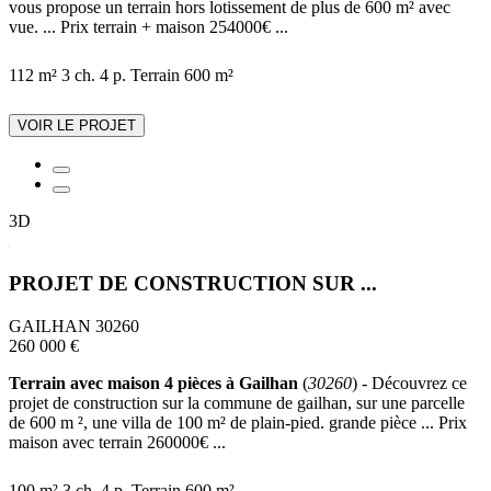
vous propose un terrain hors lotissement de plus de 600 m² avec
vue. ... Prix terrain + maison 254000€ ...
112 m²
3 ch.
4 p.
Terrain 600 m²
VOIR LE PROJET
3D
PROJET DE CONSTRUCTION SUR ...
GAILHAN 30260
260 000 €
Terrain avec maison 4 pièces à Gailhan
(
30260
) - Découvrez ce
projet de construction sur la commune de gailhan, sur une parcelle
de 600 m ², une villa de 100 m² de plain-pied. grande pièce ... Prix
maison avec terrain 260000€ ...
100 m²
3 ch.
4 p.
Terrain 600 m²