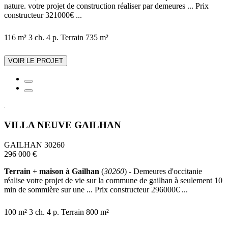
nature. votre projet de construction réaliser par demeures ... Prix
constructeur 321000€ ...
116 m²
3 ch.
4 p.
Terrain 735 m²
VOIR LE PROJET
VILLA NEUVE GAILHAN
GAILHAN 30260
296 000 €
Terrain + maison à Gailhan
(
30260
) - Demeures d'occitanie
réalise votre projet de vie sur la commune de gailhan à seulement 10
min de sommière sur une ... Prix constructeur 296000€ ...
100 m²
3 ch.
4 p.
Terrain 800 m²