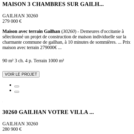
MAISON 3 CHAMBRES SUR GAILH...
GAILHAN 30260
279 000 €
Maison avec terrain Gailhan
(
30260
) - Demeures d'occitanie à
sélectionné un projet de construction de maison individuelle sur la
charmante commune de gailhan, à 10 minutes de sommières. ... Prix
maison avec terrain 279000€ ...
90 m²
3 ch.
4 p.
Terrain 1000 m²
VOIR LE PROJET
30260 GAILHAN VOTRE VILLA ...
GAILHAN 30260
280 900 €