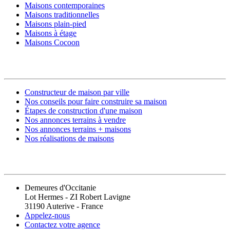
Maisons contemporaines
Maisons traditionnelles
Maisons plain-pied
Maisons à étage
Maisons Cocoon
CONSTRUIRE SA MAISON
Constructeur de maison par ville
Nos conseils pour faire construire sa maison
Étapes de construction d'une maison
Nos annonces terrains à vendre
Nos annonces terrains + maisons
Nos réalisations de maisons
CONTACT
Demeures d'Occitanie
Lot Hermes - ZI Robert Lavigne
31190 Auterive - France
Appelez-nous
Contactez votre agence