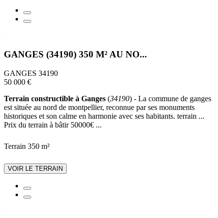
GANGES (34190) 350 M² AU NO...
GANGES 34190
50 000 €
Terrain constructible à Ganges
(
34190
) - La commune de ganges
est située au nord de montpellier, reconnue par ses monuments
historiques et son calme en harmonie avec ses habitants. terrain ...
Prix du terrain à bâtir 50000€ ...
Terrain 350 m²
VOIR LE TERRAIN