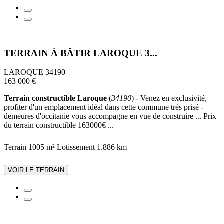
TERRAIN À BÂTIR LAROQUE 3...
LAROQUE 34190
163 000 €
Terrain constructible Laroque
(
34190
) - Venez en exclusivité,
profiter d'un emplacement idéal dans cette commune très prisé -
demeures d'occitanie vous accompagne en vue de construire ... Prix
du terrain constructible 163000€ ...
Terrain 1005 m²
Lotissement
1.886 km
VOIR LE TERRAIN