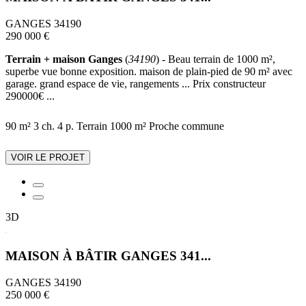
GANGES 34190
290 000 €
Terrain + maison Ganges
(
34190
) - Beau terrain de 1000 m²,
superbe vue bonne exposition. maison de plain-pied de 90 m² avec
garage. grand espace de vie, rangements ... Prix constructeur
290000€ ...
90 m²
3 ch.
4 p.
Terrain 1000 m²
Proche commune
VOIR LE PROJET
3D
MAISON À BÂTIR GANGES 341...
GANGES 34190
250 000 €