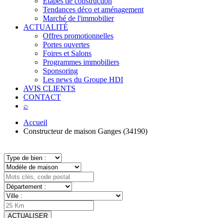
Étapes de construction
Tendances déco et aménagement
Marché de l'immobilier
ACTUALITÉ
Offres promotionnelles
Portes ouvertes
Foires et Salons
Programmes immobiliers
Sponsoring
Les news du Groupe HDI
AVIS CLIENTS
CONTACT
⌕
Accueil
Constructeur de maison Ganges (34190)
ACTUALISER