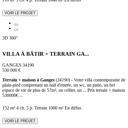
VOIR LE PROJET
3D
360°
VILLA À BÂTIR + TERRAIN GA...
GANGES 34190
530 000 €
Terrain + maison à Ganges
(
34190
) - Votre villa contemporaine de
plain-pied comprenant un hall d'entrée, un wc, un patio, un bel
espace de vie de plus de 57m², un cellier, un ... Prix terrain + maison
530000€ ...
152 m²
4 ch.
5 p.
Terrain 1000 m²
En diffus
VOIR LE PROJET