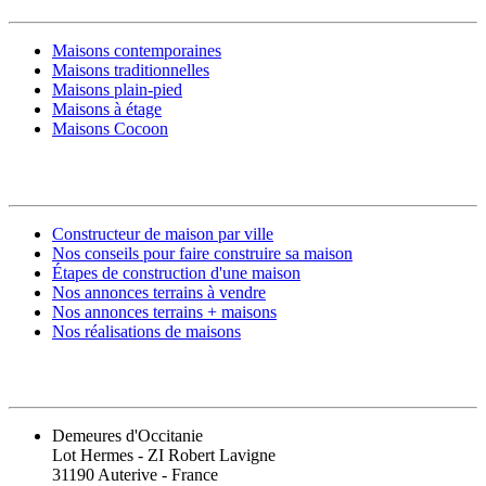
Maisons contemporaines
Maisons traditionnelles
Maisons plain-pied
Maisons à étage
Maisons Cocoon
CONSTRUIRE SA MAISON
Constructeur de maison par ville
Nos conseils pour faire construire sa maison
Étapes de construction d'une maison
Nos annonces terrains à vendre
Nos annonces terrains + maisons
Nos réalisations de maisons
CONTACT
Demeures d'Occitanie
Lot Hermes - ZI Robert Lavigne
31190 Auterive - France