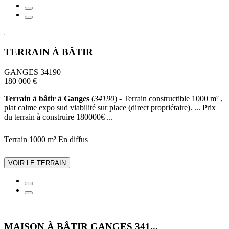
TERRAIN À BÂTIR
GANGES 34190
180 000 €
Terrain à bâtir à Ganges
(
34190
) - Terrain constructible 1000 m² ,
plat calme expo sud viabilité sur place (direct propriétaire). ... Prix
du terrain à construire 180000€ ...
Terrain 1000 m²
En diffus
VOIR LE TERRAIN
MAISON À BÂTIR GANGES 341...