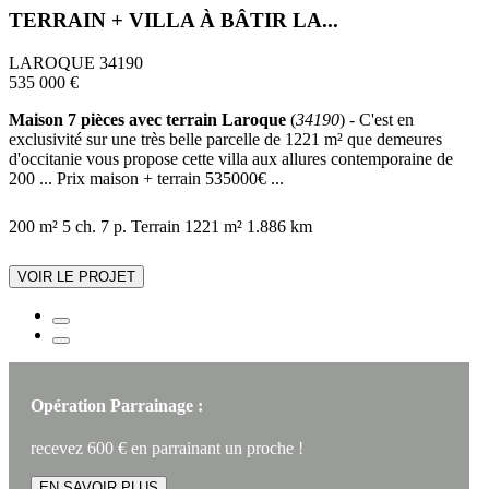
TERRAIN + VILLA À BÂTIR LA...
LAROQUE 34190
535 000 €
Maison 7 pièces avec terrain Laroque
(
34190
) - C'est en
exclusivité sur une très belle parcelle de 1221 m² que demeures
d'occitanie vous propose cette villa aux allures contemporaine de
200 ... Prix maison + terrain 535000€ ...
200 m²
5 ch.
7 p.
Terrain 1221 m²
1.886 km
VOIR LE PROJET
Opération Parrainage :
recevez 600 € en parrainant un proche !
EN SAVOIR PLUS