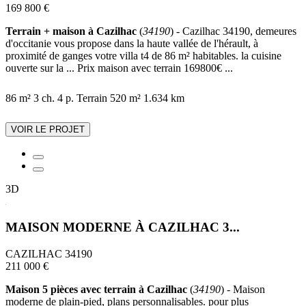
169 800 €
Terrain + maison à Cazilhac
(
34190
) - Cazilhac 34190, demeures
d'occitanie vous propose dans la haute vallée de l'hérault, à
proximité de ganges votre villa t4 de 86 m² habitables. la cuisine
ouverte sur la ... Prix maison avec terrain 169800€ ...
86 m²
3 ch.
4 p.
Terrain 520 m²
1.634 km
VOIR LE PROJET
3D
MAISON MODERNE À CAZILHAC 3...
CAZILHAC 34190
211 000 €
Maison 5 pièces avec terrain à Cazilhac
(
34190
) - Maison
moderne de plain-pied, plans personnalisables. pour plus