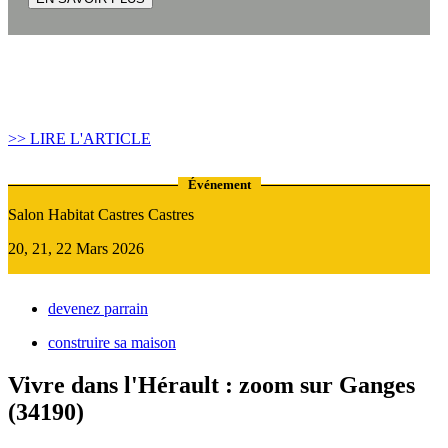
Article construire sa maison :
Quand recourir au Prêt Relais ?
>> LIRE L'ARTICLE
Événement
Salon Habitat Castres Castres
20, 21, 22 Mars 2026
devenez parrain
construire sa maison
Vivre dans l'Hérault : zoom sur Ganges
(34190)