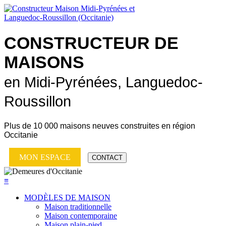
CONSTRUCTEUR DE
MAISONS
en Midi-Pyrénées, Languedoc-
Roussillon
Plus de
10 000 maisons neuves
construites en région
Occitanie
MON ESPACE
CONTACT
≡
MODÈLES DE MAISON
Maison traditionnelle
Maison contemporaine
Maison plain-pied