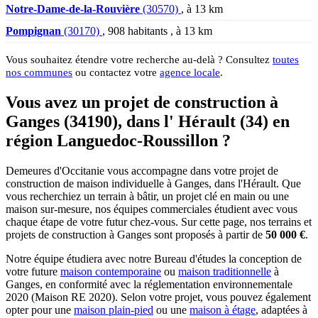
Notre-Dame-de-la-Rouvière
(30570)
, à 13 km
Pompignan
(30170)
, 908 habitants , à 13 km
Vous souhaitez étendre votre recherche au-delà ? Consultez
toutes
nos communes
ou contactez votre
agence locale
.
Vous avez un projet de construction à
Ganges (34190), dans l' Hérault (34) en
région Languedoc-Roussillon ?
Demeures d'Occitanie vous accompagne dans votre projet de
construction de maison individuelle à Ganges, dans l'Hérault. Que
vous recherchiez un terrain à bâtir, un projet clé en main ou une
maison sur-mesure, nos équipes commerciales étudient avec vous
chaque étape de votre futur chez-vous. Sur cette page, nos terrains et
projets de construction à Ganges sont proposés à partir de
50 000 €
.
Notre équipe étudiera avec notre Bureau d'études la conception de
votre future
maison contemporaine
ou
maison traditionnelle
à
Ganges, en conformité avec la réglementation environnementale
2020 (Maison RE 2020). Selon votre projet, vous pouvez également
opter pour une
maison plain-pied
ou une
maison à étage
, adaptées à