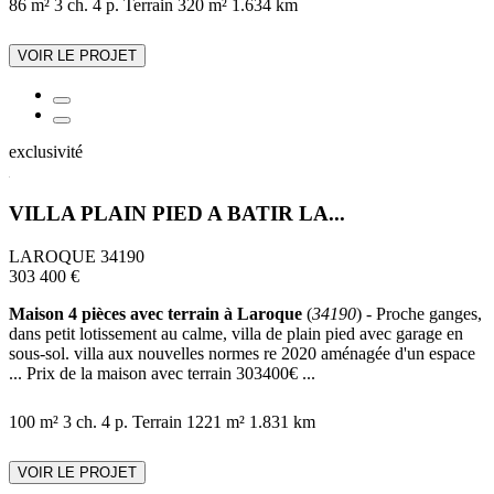
86 m²
3 ch.
4 p.
Terrain 320 m²
1.634 km
VOIR LE PROJET
exclusivité
VILLA PLAIN PIED A BATIR LA...
LAROQUE 34190
303 400 €
Maison 4 pièces avec terrain à Laroque
(
34190
) - Proche ganges,
dans petit lotissement au calme, villa de plain pied avec garage en
sous-sol. villa aux nouvelles normes re 2020 aménagée d'un espace
... Prix de la maison avec terrain 303400€ ...
100 m²
3 ch.
4 p.
Terrain 1221 m²
1.831 km
VOIR LE PROJET