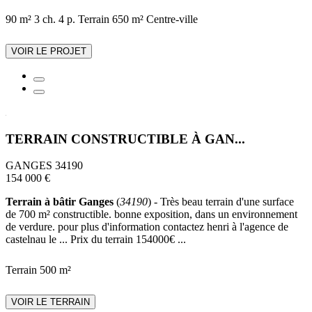
90 m²
3 ch.
4 p.
Terrain 650 m²
Centre-ville
VOIR LE PROJET
TERRAIN CONSTRUCTIBLE À GAN...
GANGES 34190
154 000 €
Terrain à bâtir Ganges
(
34190
) - Très beau terrain d'une surface
de 700 m² constructible. bonne exposition, dans un environnement
de verdure. pour plus d'information contactez henri à l'agence de
castelnau le ... Prix du terrain 154000€ ...
Terrain 500 m²
VOIR LE TERRAIN