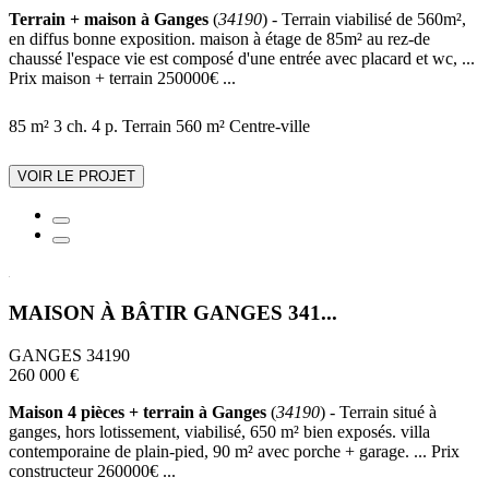
Terrain + maison à Ganges
(
34190
) - Terrain viabilisé de 560m²,
en diffus bonne exposition. maison à étage de 85m² au rez-de
chaussé l'espace vie est composé d'une entrée avec placard et wc, ...
Prix maison + terrain 250000€ ...
85 m²
3 ch.
4 p.
Terrain 560 m²
Centre-ville
VOIR LE PROJET
MAISON À BÂTIR GANGES 341...
GANGES 34190
260 000 €
Maison 4 pièces + terrain à Ganges
(
34190
) - Terrain situé à
ganges, hors lotissement, viabilisé, 650 m² bien exposés. villa
contemporaine de plain-pied, 90 m² avec porche + garage. ... Prix
constructeur 260000€ ...