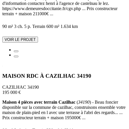
d'information contactez henri à l'agence de castelnau le lez.
https://www.demeuresdoccitanie.fr/cgv.php ... Prix constructeur
terrain + maison 211000€ ...
90 m²
3 ch.
5 p.
Terrain 600 m²
1.634 km
VOIR LE PROJET
MAISON RDC À CAZILHAC 34190
CAZILHAC 34190
195 000 €
Maison 4 pièces avec terrain Cazilhac
(
34190
) - Beau foncier
disponible sur la commune de cazilhac, construisons ensemble votre
maison de plain-pied en l avec une terrasse à l'abri des regards... ...
Prix constructeur terrain + maison 195000€ ...