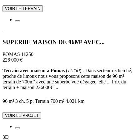
VOIR LE TERRAIN
SUPERBE MAISON DE 96M² AVEC...
POMAS 11250
226 000 €
Terrain avec maison à Pomas
(
11250
) - Dans secteur recherché,
proche de limoux nous vous proposons cette maison de 96 m²
terrain de 700m² avec une superbe vue dégagée. elle ... Prix du
terrain + maison 226000€ ...
96 m²
3 ch.
5 p.
Terrain 700 m²
4.021 km
VOIR LE PROJET
3D