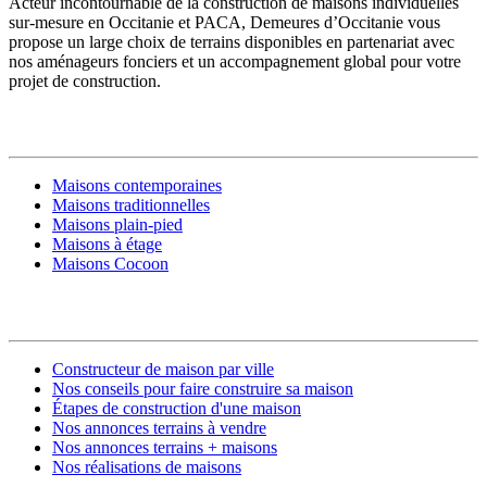
Acteur incontournable de la construction de maisons individuelles
sur-mesure en Occitanie et PACA, Demeures d’Occitanie vous
propose un large choix de terrains disponibles en partenariat avec
nos aménageurs fonciers et un accompagnement global pour votre
projet de construction.
MODÈLES DE MAISONS
Maisons contemporaines
Maisons traditionnelles
Maisons plain-pied
Maisons à étage
Maisons Cocoon
CONSTRUIRE SA MAISON
Constructeur de maison par ville
Nos conseils pour faire construire sa maison
Étapes de construction d'une maison
Nos annonces terrains à vendre
Nos annonces terrains + maisons
Nos réalisations de maisons