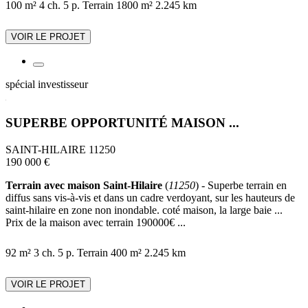
100 m²
4 ch.
5 p.
Terrain 1800 m²
2.245 km
VOIR LE PROJET
spécial investisseur
SUPERBE OPPORTUNITÉ MAISON ...
SAINT-HILAIRE 11250
190 000 €
Terrain avec maison Saint-Hilaire
(
11250
) - Superbe terrain en
diffus sans vis-à-vis et dans un cadre verdoyant, sur les hauteurs de
saint-hilaire en zone non inondable. coté maison, la large baie ...
Prix de la maison avec terrain 190000€ ...
92 m²
3 ch.
5 p.
Terrain 400 m²
2.245 km
VOIR LE PROJET