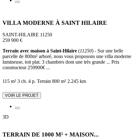
VILLA MODERNE À SAINT HILAIRE
SAINT-HILAIRE 11250
259 900 €
Terrain avec maison à Saint-Hilaire
(
11250
) - Sur une belle
parcelle de 800m² arboré, nous vous proposons une villa moderne
lumineuse, toit plat. 3 chambres dont une très grande ... Prix
constructeur 259900€ ...
115 m²
3 ch.
4 p.
Terrain 800 m²
2.245 km
VOIR LE PROJET
3D
TERRAIN DE 1000 M² + MAISON...