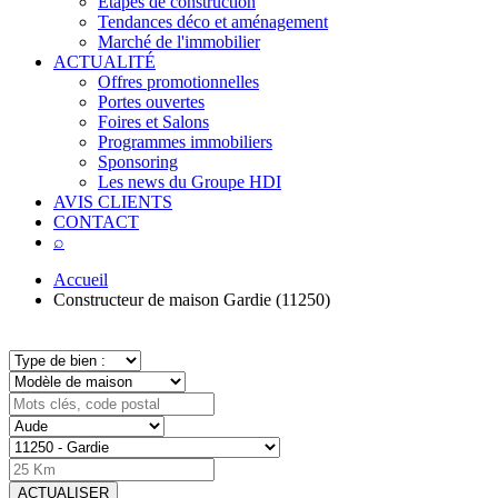
Étapes de construction
Tendances déco et aménagement
Marché de l'immobilier
ACTUALITÉ
Offres promotionnelles
Portes ouvertes
Foires et Salons
Programmes immobiliers
Sponsoring
Les news du Groupe HDI
AVIS CLIENTS
CONTACT
⌕
Accueil
Constructeur de maison Gardie (11250)
ACTUALISER