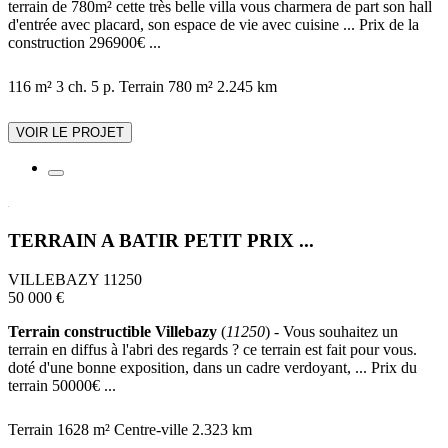
terrain de 780m² cette très belle villa vous charmera de part son hall
d'entrée avec placard, son espace de vie avec cuisine ... Prix de la
construction 296900€ ...
116 m²
3 ch.
5 p.
Terrain 780 m²
2.245 km
VOIR LE PROJET
TERRAIN A BATIR PETIT PRIX ...
VILLEBAZY 11250
50 000 €
Terrain constructible Villebazy
(
11250
) - Vous souhaitez un
terrain en diffus à l'abri des regards ? ce terrain est fait pour vous.
doté d'une bonne exposition, dans un cadre verdoyant, ... Prix du
terrain 50000€ ...
Terrain 1628 m²
Centre-ville
2.323 km