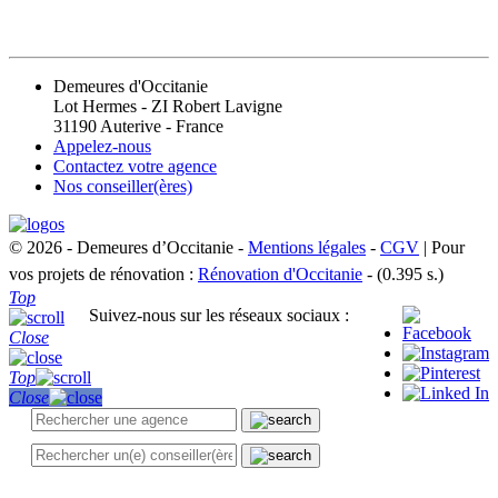
CONTACT
Demeures d'Occitanie
Lot Hermes - ZI Robert Lavigne
31190 Auterive - France
Appelez-nous
Contactez votre agence
Nos conseiller(ères)
© 2026 - Demeures d’Occitanie -
Mentions légales
-
CGV
| Pour
vos projets de rénovation :
Rénovation d'Occitanie
- (0.395 s.)
Top
Suivez-nous sur les réseaux sociaux :
Close
Top
Close