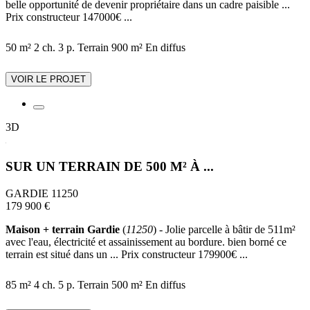
belle opportunité de devenir propriétaire dans un cadre paisible ...
Prix constructeur 147000€ ...
50 m²
2 ch.
3 p.
Terrain 900 m²
En diffus
VOIR LE PROJET
3D
SUR UN TERRAIN DE 500 M² À ...
GARDIE 11250
179 900 €
Maison + terrain Gardie
(
11250
) - Jolie parcelle à bâtir de 511m²
avec l'eau, électricité et assainissement au bordure. bien borné ce
terrain est situé dans un ... Prix constructeur 179900€ ...
85 m²
4 ch.
5 p.
Terrain 500 m²
En diffus