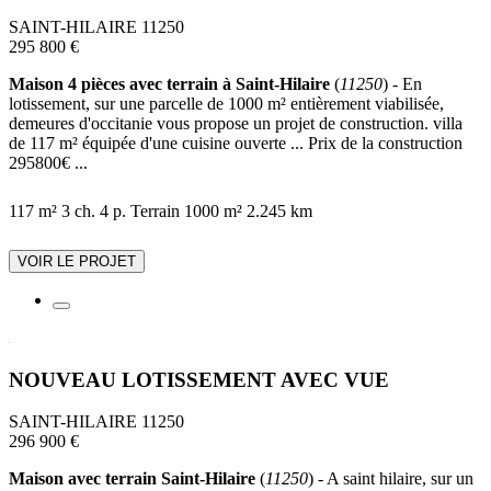
SAINT-HILAIRE 11250
295 800 €
Maison 4 pièces avec terrain à Saint-Hilaire
(
11250
) - En
lotissement, sur une parcelle de 1000 m² entièrement viabilisée,
demeures d'occitanie vous propose un projet de construction. villa
de 117 m² équipée d'une cuisine ouverte ... Prix de la construction
295800€ ...
117 m²
3 ch.
4 p.
Terrain 1000 m²
2.245 km
VOIR LE PROJET
NOUVEAU LOTISSEMENT AVEC VUE
SAINT-HILAIRE 11250
296 900 €
Maison avec terrain Saint-Hilaire
(
11250
) - A saint hilaire, sur un