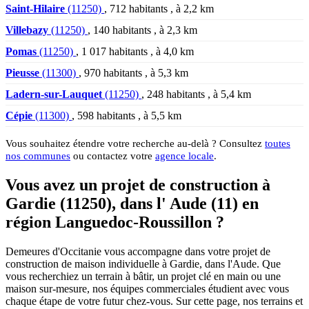
Saint-Hilaire
(11250)
, 712 habitants , à 2,2 km
Villebazy
(11250)
, 140 habitants , à 2,3 km
Pomas
(11250)
, 1 017 habitants , à 4,0 km
Pieusse
(11300)
, 970 habitants , à 5,3 km
Ladern-sur-Lauquet
(11250)
, 248 habitants , à 5,4 km
Cépie
(11300)
, 598 habitants , à 5,5 km
Vous souhaitez étendre votre recherche au-delà ? Consultez
toutes
nos communes
ou contactez votre
agence locale
.
Vous avez un projet de construction à
Gardie (11250), dans l' Aude (11) en
région Languedoc-Roussillon ?
Demeures d'Occitanie vous accompagne dans votre projet de
construction de maison individuelle à Gardie, dans l'Aude. Que
vous recherchiez un terrain à bâtir, un projet clé en main ou une
maison sur-mesure, nos équipes commerciales étudient avec vous
chaque étape de votre futur chez-vous. Sur cette page, nos terrains et