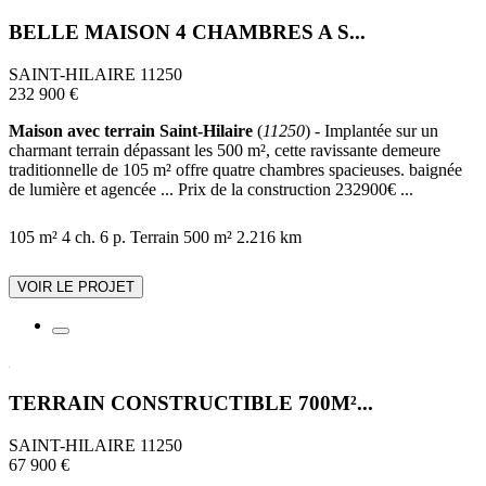
BELLE MAISON 4 CHAMBRES A S...
SAINT-HILAIRE 11250
232 900 €
Maison avec terrain Saint-Hilaire
(
11250
) - Implantée sur un
charmant terrain dépassant les 500 m², cette ravissante demeure
traditionnelle de 105 m² offre quatre chambres spacieuses. baignée
de lumière et agencée ... Prix de la construction 232900€ ...
105 m²
4 ch.
6 p.
Terrain 500 m²
2.216 km
VOIR LE PROJET
TERRAIN CONSTRUCTIBLE 700M²...
SAINT-HILAIRE 11250
67 900 €