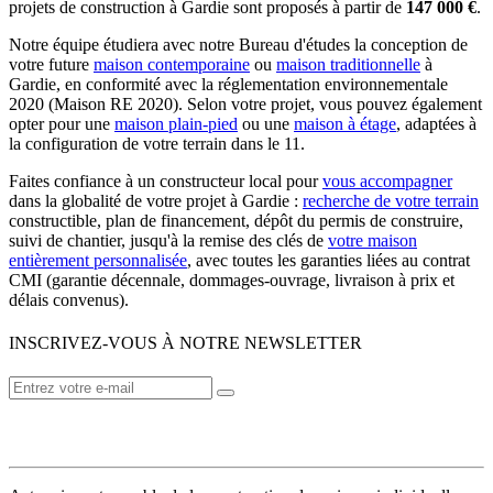
projets de construction à Gardie sont proposés à partir de
147 000 €
.
Notre équipe étudiera avec notre Bureau d'études la conception de
votre future
maison contemporaine
ou
maison traditionnelle
à
Gardie, en conformité avec la réglementation environnementale
2020 (Maison RE 2020). Selon votre projet, vous pouvez également
opter pour une
maison plain-pied
ou une
maison à étage
, adaptées à
la configuration de votre terrain dans le 11.
Faites confiance à un constructeur local pour
vous accompagner
dans la globalité de votre projet à Gardie :
recherche de votre terrain
constructible, plan de financement, dépôt du permis de construire,
suivi de chantier, jusqu'à la remise des clés de
votre maison
entièrement personnalisée
, avec toutes les garanties liées au contrat
CMI (garantie décennale, dommages-ouvrage, livraison à prix et
délais convenus).
INSCRIVEZ-VOUS À NOTRE NEWSLETTER
VOTRE CONSTRUCTEUR