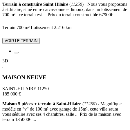
Terrain à construire Saint-Hilaire
(
11250
) - Nous vous proposons
à st-hilaire, situé entre carcassonne et limoux, dans un lotissement de
700 m² . ce terrain est ... Prix du terrain constructible 67900€ ...
Terrain 700 m²
Lotissement
2.216 km
VOIR LE TERRAIN
3D
MAISON NEUVE
SAINT-HILAIRE 11250
185 000 €
Maison 5 pièces + terrain à Saint-Hilaire
(
11250
) - Magnifique
modèle en "v" de 100 m² avec garage de 15m². cette villa saura
vous séduire avec ses 4 chambres, salle ... Prix de la maison avec
terrain 185000€ ...