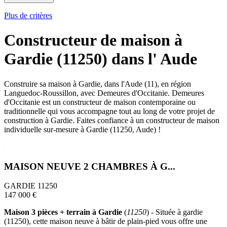
Plus de critères
Constructeur de maison à
Gardie (11250) dans l' Aude
Construire sa maison à Gardie, dans l'Aude (11), en région
Languedoc-Roussillon, avec Demeures d'Occitanie. Demeures
d'Occitanie est un constructeur de maison contemporaine ou
traditionnelle qui vous accompagne tout au long de votre projet de
construction à Gardie. Faites confiance à un constructeur de maison
individuelle sur-mesure à Gardie (11250, Aude) !
MAISON NEUVE 2 CHAMBRES À G...
GARDIE 11250
147 000 €
Maison 3 pièces + terrain à Gardie
(
11250
) - Située à gardie
(11250), cette maison neuve à bâtir de plain-pied vous offre une