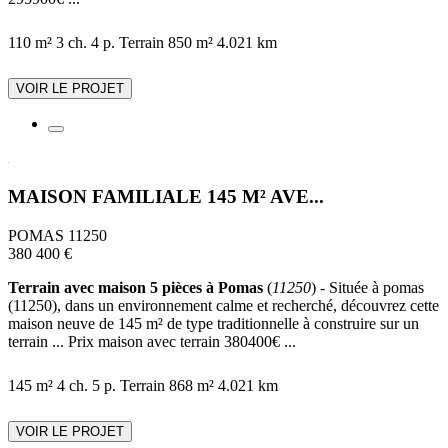
110 m²
3 ch.
4 p.
Terrain 850 m²
4.021 km
VOIR LE PROJET
MAISON FAMILIALE 145 M² AVE...
POMAS 11250
380 400 €
Terrain avec maison 5 pièces à Pomas
(
11250
) - Située à pomas
(11250), dans un environnement calme et recherché, découvrez cette
maison neuve de 145 m² de type traditionnelle à construire sur un
terrain ... Prix maison avec terrain 380400€ ...
145 m²
4 ch.
5 p.
Terrain 868 m²
4.021 km
VOIR LE PROJET