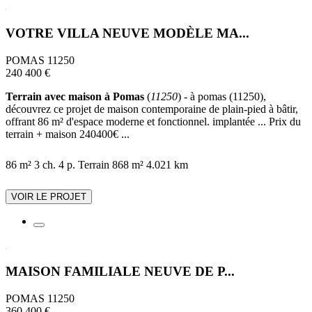
VOTRE VILLA NEUVE MODÈLE MA...
POMAS 11250
240 400 €
Terrain avec maison à Pomas
(
11250
) - à pomas (11250),
découvrez ce projet de maison contemporaine de plain-pied à bâtir,
offrant 86 m² d'espace moderne et fonctionnel. implantée ... Prix du
terrain + maison 240400€ ...
86 m²
3 ch.
4 p.
Terrain 868 m²
4.021 km
VOIR LE PROJET
MAISON FAMILIALE NEUVE DE P...
POMAS 11250
360 400 €