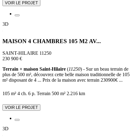
VOIR LE PROJET
3D
MAISON 4 CHAMBRES 105 M2 AV...
SAINT-HILAIRE 11250
230 900 €
Terrain + maison Saint-Hilaire
(
11250
) - Sur un beau terrain de
plus de 500 m², découvrez cette belle maison traditionnelle de 105
m² disposant de 4 ... Prix de la maison avec terrain 230900€ ...
105 m²
4 ch.
6 p.
Terrain 500 m²
2.216 km
VOIR LE PROJET
3D