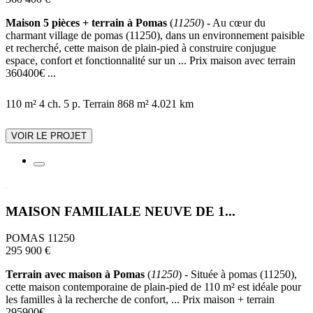
Maison 5 pièces + terrain à Pomas
(
11250
) - Au cœur du
charmant village de pomas (11250), dans un environnement paisible
et recherché, cette maison de plain-pied à construire conjugue
espace, confort et fonctionnalité sur un ... Prix maison avec terrain
360400€ ...
110 m²
4 ch.
5 p.
Terrain 868 m²
4.021 km
VOIR LE PROJET
MAISON FAMILIALE NEUVE DE 1...
POMAS 11250
295 900 €
Terrain avec maison à Pomas
(
11250
) - Située à pomas (11250),
cette maison contemporaine de plain-pied de 110 m² est idéale pour
les familles à la recherche de confort, ... Prix maison + terrain
295900€ ...