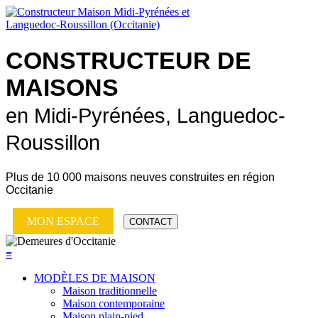
CONSTRUCTEUR DE
MAISONS
en Midi-Pyrénées, Languedoc-
Roussillon
Plus de
10 000 maisons neuves
construites en région
Occitanie
MON ESPACE
CONTACT
≡
MODÈLES DE MAISON
Maison traditionnelle
Maison contemporaine
Maison plain-pied