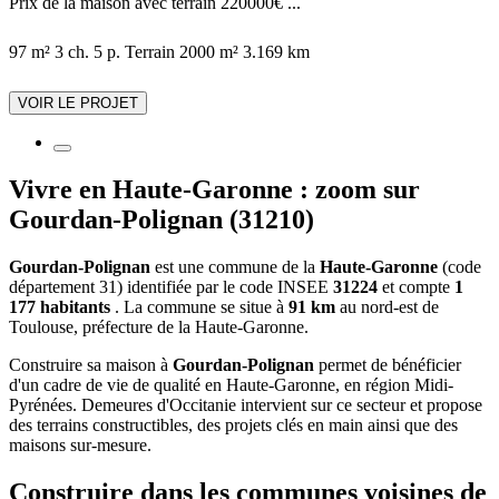
Prix de la maison avec terrain 220000€ ...
97 m²
3 ch.
5 p.
Terrain 2000 m²
3.169 km
VOIR LE PROJET
Vivre en Haute-Garonne : zoom sur
Gourdan-Polignan (31210)
Gourdan-Polignan
est une commune de la
Haute-Garonne
(code
département 31) identifiée par le code INSEE
31224
et compte
1
177 habitants
. La commune se situe à
91 km
au nord-est de
Toulouse, préfecture de la Haute-Garonne.
Construire sa maison à
Gourdan-Polignan
permet de bénéficier
d'un cadre de vie de qualité en Haute-Garonne, en région Midi-
Pyrénées. Demeures d'Occitanie intervient sur ce secteur et propose
des terrains constructibles, des projets clés en main ainsi que des
maisons sur-mesure.
Construire dans les communes voisines de