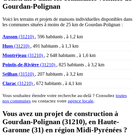
Gourdan-Polignan
Voici les terrains et projets de maisons individuelles disponibles dans
les communes situées à moins de 25 km de Gourdan-Polignan :
Ausson
(31210)
, 596 habitants , à 1,2 km
Huos
(31210)
, 491 habitants , à 1,3 km
Montréjeau
(31210)
, 2 648 habitants , à 1,6 km
Pointis-de-Rivière
(31210)
, 825 habitants , à 3,2 km
Seilhan
(31510)
, 207 habitants , à 3,2 km
Clarac
(31210)
, 672 habitants , à 4,1 km
Vous souhaitez étendre votre recherche au-delà ? Consultez
toutes
nos communes
ou contactez votre
agence locale
.
Vous avez un projet de construction à
Gourdan-Polignan (31210), en Haute-
Garonne (31) en région Midi-Pyrénées ?