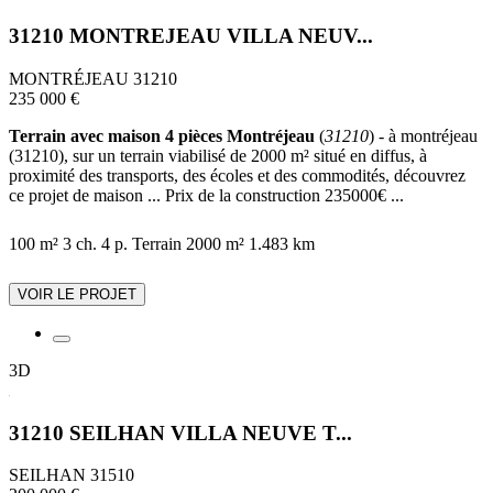
31210 MONTREJEAU VILLA NEUV...
MONTRÉJEAU 31210
235 000 €
Terrain avec maison 4 pièces Montréjeau
(
31210
) - à montréjeau
(31210), sur un terrain viabilisé de 2000 m² situé en diffus, à
proximité des transports, des écoles et des commodités, découvrez
ce projet de maison ... Prix de la construction 235000€ ...
100 m²
3 ch.
4 p.
Terrain 2000 m²
1.483 km
VOIR LE PROJET
3D
31210 SEILHAN VILLA NEUVE T...
SEILHAN 31510