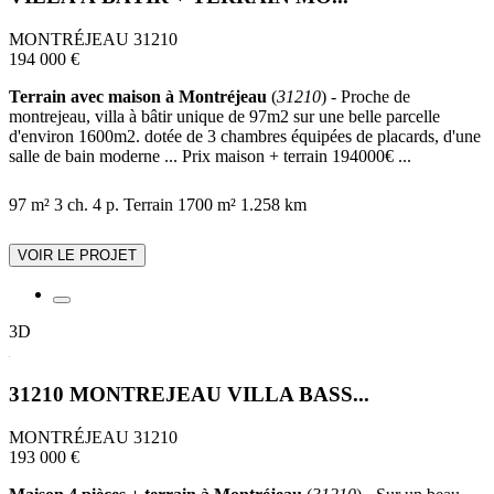
MONTRÉJEAU 31210
194 000 €
Terrain avec maison à Montréjeau
(
31210
) - Proche de
montrejeau, villa à bâtir unique de 97m2 sur une belle parcelle
d'environ 1600m2. dotée de 3 chambres équipées de placards, d'une
salle de bain moderne ... Prix maison + terrain 194000€ ...
97 m²
3 ch.
4 p.
Terrain 1700 m²
1.258 km
VOIR LE PROJET
3D
31210 MONTREJEAU VILLA BASS...
MONTRÉJEAU 31210
193 000 €