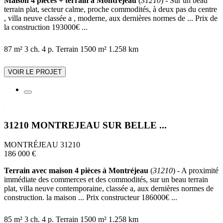
Maison 4 pièces + terrain à Montréjeau
(
31210
) - Sur un beau
terrain plat, secteur calme, proche commodités, à deux pas du centre
, villa neuve classée a , moderne, aux dernières normes de ... Prix de
la construction 193000€ ...
87 m²
3 ch.
4 p.
Terrain 1500 m²
1.258 km
VOIR LE PROJET
31210 MONTREJEAU SUR BELLE ...
MONTRÉJEAU 31210
186 000 €
Terrain avec maison 4 pièces à Montréjeau
(
31210
) - A proximité
immédiate des commerces et des commodités, sur un beau terrain
plat, villa neuve contemporaine, classée a, aux dernières normes de
construction. la maison ... Prix constructeur 186000€ ...
85 m²
3 ch.
4 p.
Terrain 1500 m²
1.258 km