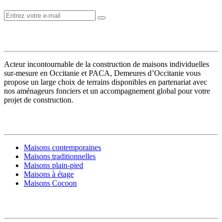
VOTRE CONSTRUCTEUR
Acteur incontournable de la construction de maisons individuelles
sur-mesure en Occitanie et PACA, Demeures d’Occitanie vous
propose un large choix de terrains disponibles en partenariat avec
nos aménageurs fonciers et un accompagnement global pour votre
projet de construction.
MODÈLES DE MAISONS
Maisons contemporaines
Maisons traditionnelles
Maisons plain-pied
Maisons à étage
Maisons Cocoon
CONSTRUIRE SA MAISON