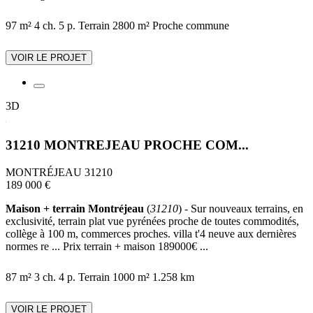
97 m²
4 ch.
5 p.
Terrain 2800 m²
Proche commune
VOIR LE PROJET
3D
31210 MONTREJEAU PROCHE COM...
MONTRÉJEAU 31210
189 000 €
Maison + terrain Montréjeau
(
31210
) - Sur nouveaux terrains, en
exclusivité, terrain plat vue pyrénées proche de toutes commodités,
collège à 100 m, commerces proches. villa t'4 neuve aux dernières
normes re ... Prix terrain + maison 189000€ ...
87 m²
3 ch.
4 p.
Terrain 1000 m²
1.258 km
VOIR LE PROJET