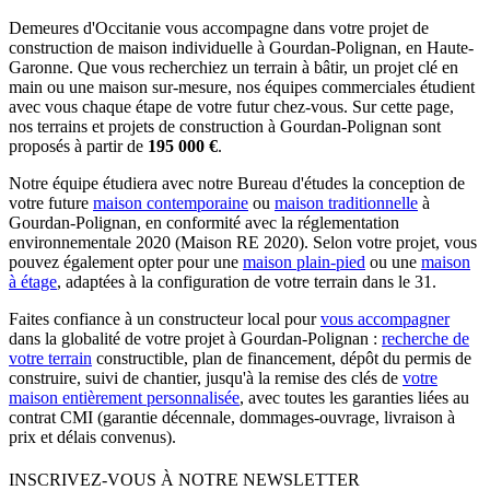
Demeures d'Occitanie vous accompagne dans votre projet de
construction de maison individuelle à Gourdan-Polignan, en Haute-
Garonne. Que vous recherchiez un terrain à bâtir, un projet clé en
main ou une maison sur-mesure, nos équipes commerciales étudient
avec vous chaque étape de votre futur chez-vous. Sur cette page,
nos terrains et projets de construction à Gourdan-Polignan sont
proposés à partir de
195 000 €
.
Notre équipe étudiera avec notre Bureau d'études la conception de
votre future
maison contemporaine
ou
maison traditionnelle
à
Gourdan-Polignan, en conformité avec la réglementation
environnementale 2020 (Maison RE 2020). Selon votre projet, vous
pouvez également opter pour une
maison plain-pied
ou une
maison
à étage
, adaptées à la configuration de votre terrain dans le 31.
Faites confiance à un constructeur local pour
vous accompagner
dans la globalité de votre projet à Gourdan-Polignan :
recherche de
votre terrain
constructible, plan de financement, dépôt du permis de
construire, suivi de chantier, jusqu'à la remise des clés de
votre
maison entièrement personnalisée
, avec toutes les garanties liées au
contrat CMI (garantie décennale, dommages-ouvrage, livraison à
prix et délais convenus).
INSCRIVEZ-VOUS À NOTRE NEWSLETTER