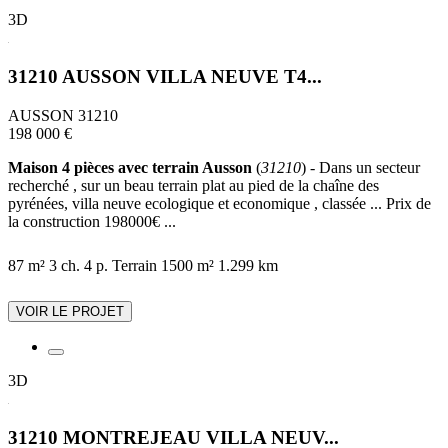
3D
31210 AUSSON VILLA NEUVE T4...
AUSSON 31210
198 000 €
Maison 4 pièces avec terrain Ausson
(
31210
) - Dans un secteur
recherché , sur un beau terrain plat au pied de la chaîne des
pyrénées, villa neuve ecologique et economique , classée ... Prix de
la construction 198000€ ...
87 m²
3 ch.
4 p.
Terrain 1500 m²
1.299 km
VOIR LE PROJET
3D
31210 MONTREJEAU VILLA NEUV...