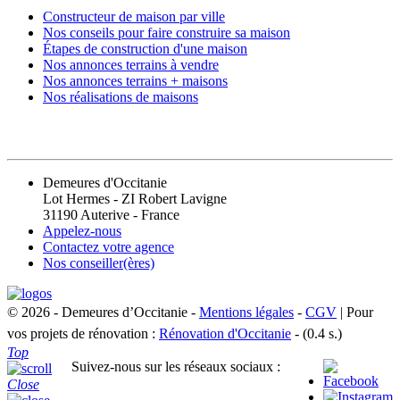
Constructeur de maison par ville
Nos conseils pour faire construire sa maison
Étapes de construction d'une maison
Nos annonces terrains à vendre
Nos annonces terrains + maisons
Nos réalisations de maisons
CONTACT
Demeures d'Occitanie
Lot Hermes - ZI Robert Lavigne
31190 Auterive - France
Appelez-nous
Contactez votre agence
Nos conseiller(ères)
© 2026 - Demeures d’Occitanie -
Mentions légales
-
CGV
| Pour
vos projets de rénovation :
Rénovation d'Occitanie
- (0.4 s.)
Top
Suivez-nous sur les réseaux sociaux :
Close