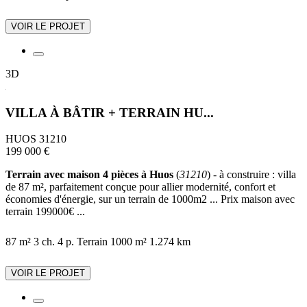
VOIR LE PROJET
3D
VILLA À BÂTIR + TERRAIN HU...
HUOS 31210
199 000 €
Terrain avec maison 4 pièces à Huos
(
31210
) - à construire : villa
de 87 m², parfaitement conçue pour allier modernité, confort et
économies d'énergie, sur un terrain de 1000m2 ... Prix maison avec
terrain 199000€ ...
87 m²
3 ch.
4 p.
Terrain 1000 m²
1.274 km
VOIR LE PROJET