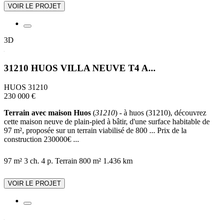
VOIR LE PROJET
3D
31210 HUOS VILLA NEUVE T4 A...
HUOS 31210
230 000 €
Terrain avec maison Huos
(
31210
) - à huos (31210), découvrez
cette maison neuve de plain-pied à bâtir, d'une surface habitable de
97 m², proposée sur un terrain viabilisé de 800 ... Prix de la
construction 230000€ ...
97 m²
3 ch.
4 p.
Terrain 800 m²
1.436 km
VOIR LE PROJET