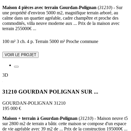
Maison 4 pièces avec terrain Gourdan-Polignan
(
31210
) - Sur
une propriété d'environ 5000 m2, magnifique terrain arboré, au
calme dans un quartier agréable, cadre champêtre et proche des
commodités, villa neuve moderne aux ... Prix de la maison avec
terrain 255000€ ...
100 m²
3 ch.
4 p.
Terrain 5000 m²
Proche commune
VOIR LE PROJET
3D
31210 GOURDAN POLIGNAN SUR ...
GOURDAN-POLIGNAN 31210
195 000 €
Maison + terrain à Gourdan-Polignan
(
31210
) - Maison neuve t5
sur 2800 m2 de terrain a bâtir. cette maison se compose d'un espace
de vie agréable avec 39 m2 de ... Prix de la construction 195000€ ...