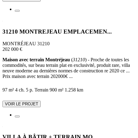
31210 MONTREJEAU EMPLACEMEN...
MONTRÉJEAU 31210
202 000 €
Maison avec terrain Montréjeau
(
31210
) - Proche de toutes les
commodités, sur beau terrain plat en exclusivité, produit rare, villa
neuve moderne au dernières normes de construction re 2020 ce ...
Prix maison avec terrain 202000€ ...
97 m²
4 ch.
5 p.
Terrain 900 m²
1.258 km
VOIR LE PROJET
VILLA À BÂTIR + TERRAIN MO...