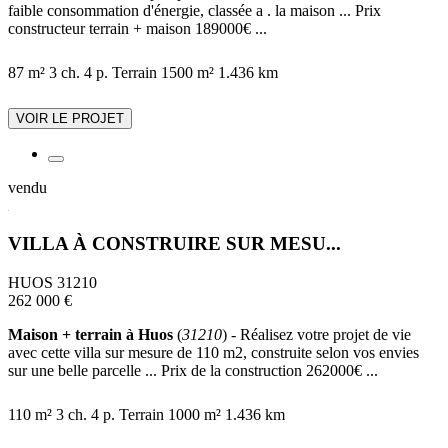
faible consommation d'énergie, classée a . la maison ... Prix
constructeur terrain + maison 189000€ ...
87 m²
3 ch.
4 p.
Terrain 1500 m²
1.436 km
VOIR LE PROJET
vendu
VILLA À CONSTRUIRE SUR MESU...
HUOS 31210
262 000 €
Maison + terrain à Huos
(
31210
) - Réalisez votre projet de vie
avec cette villa sur mesure de 110 m2, construite selon vos envies
sur une belle parcelle ... Prix de la construction 262000€ ...
110 m²
3 ch.
4 p.
Terrain 1000 m²
1.436 km