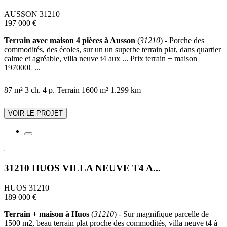
AUSSON 31210
197 000 €
Terrain avec maison 4 pièces à Ausson
(
31210
) - Porche des
commodités, des écoles, sur un un superbe terrain plat, dans quartier
calme et agréable, villa neuve t4 aux ... Prix terrain + maison
197000€ ...
87 m²
3 ch.
4 p.
Terrain 1600 m²
1.299 km
VOIR LE PROJET
31210 HUOS VILLA NEUVE T4 A...
HUOS 31210
189 000 €
Terrain + maison à Huos
(
31210
) - Sur magnifique parcelle de
1500 m2, beau terrain plat proche des commodités, villa neuve t4 à