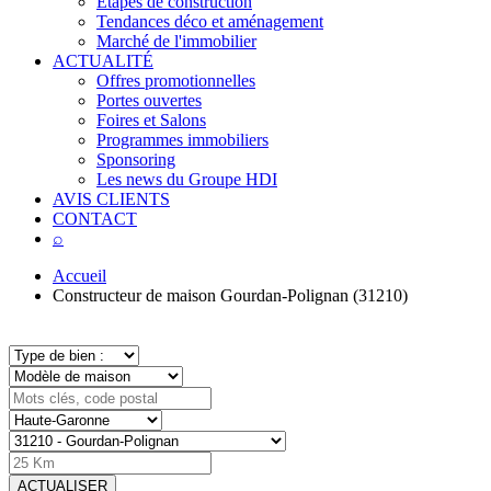
Étapes de construction
Tendances déco et aménagement
Marché de l'immobilier
ACTUALITÉ
Offres promotionnelles
Portes ouvertes
Foires et Salons
Programmes immobiliers
Sponsoring
Les news du Groupe HDI
AVIS CLIENTS
CONTACT
⌕
Accueil
Constructeur de maison Gourdan-Polignan (31210)
ACTUALISER