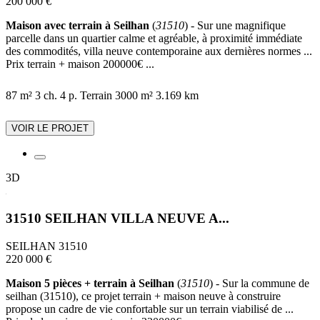
200 000 €
Maison avec terrain à Seilhan
(
31510
) - Sur une magnifique
parcelle dans un quartier calme et agréable, à proximité immédiate
des commodités, villa neuve contemporaine aux dernières normes ...
Prix terrain + maison 200000€ ...
87 m²
3 ch.
4 p.
Terrain 3000 m²
3.169 km
VOIR LE PROJET
3D
31510 SEILHAN VILLA NEUVE A...
SEILHAN 31510
220 000 €
Maison 5 pièces + terrain à Seilhan
(
31510
) - Sur la commune de
seilhan (31510), ce projet terrain + maison neuve à construire
propose un cadre de vie confortable sur un terrain viabilisé de ...