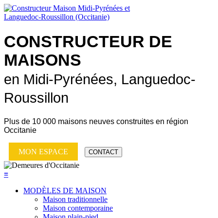
CONSTRUCTEUR DE
MAISONS
en Midi-Pyrénées, Languedoc-
Roussillon
Plus de
10 000 maisons neuves
construites en région
Occitanie
MON ESPACE
CONTACT
≡
MODÈLES DE MAISON
Maison traditionnelle
Maison contemporaine
Maison plain-pied