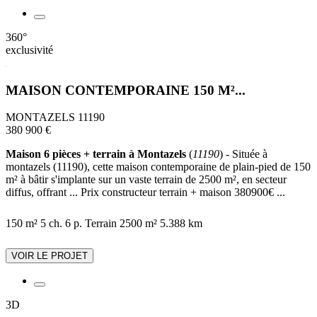
360°
exclusivité
MAISON CONTEMPORAINE 150 M²...
MONTAZELS 11190
380 900 €
Maison 6 pièces + terrain à Montazels
(
11190
) - Située à
montazels (11190), cette maison contemporaine de plain-pied de 150
m² à bâtir s'implante sur un vaste terrain de 2500 m², en secteur
diffus, offrant ... Prix constructeur terrain + maison 380900€ ...
150 m²
5 ch.
6 p.
Terrain 2500 m²
5.388 km
VOIR LE PROJET
3D