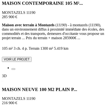
MAISON CONTEMPORAINE 105 M²...
MONTAZELS 11190
285 900 €
Maison avec terrain à Montazels
(
11190
) - à montazels (11190),
dans un environnement diffus à proximité immédiate des écoles, des
commodités et des transports, demeures d'occitanie vous propose un
projet terrain ... Prix du terrain + maison 285900€ ...
105 m²
3 ch.
4 p.
Terrain 1300 m²
5.419 km
VOIR LE PROJET
3D
MAISON NEUVE 100 M2 PLAIN P...
MONTAZELS 11190
216 900 €