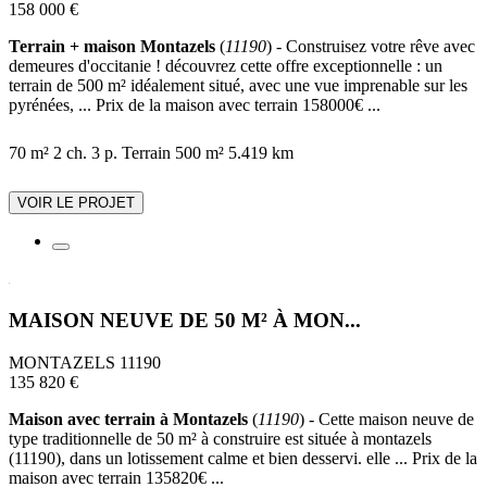
158 000 €
Terrain + maison Montazels
(
11190
) - Construisez votre rêve avec
demeures d'occitanie ! découvrez cette offre exceptionnelle : un
terrain de 500 m² idéalement situé, avec une vue imprenable sur les
pyrénées, ... Prix de la maison avec terrain 158000€ ...
70 m²
2 ch.
3 p.
Terrain 500 m²
5.419 km
VOIR LE PROJET
MAISON NEUVE DE 50 M² À MON...
MONTAZELS 11190
135 820 €
Maison avec terrain à Montazels
(
11190
) - Cette maison neuve de
type traditionnelle de 50 m² à construire est située à montazels
(11190), dans un lotissement calme et bien desservi. elle ... Prix de la
maison avec terrain 135820€ ...