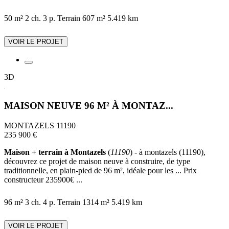
50 m²
2 ch.
3 p.
Terrain 607 m²
5.419 km
VOIR LE PROJET
3D
MAISON NEUVE 96 M² À MONTAZ...
MONTAZELS 11190
235 900 €
Maison + terrain à Montazels
(
11190
) - à montazels (11190),
découvrez ce projet de maison neuve à construire, de type
traditionnelle, en plain-pied de 96 m², idéale pour les ... Prix
constructeur 235900€ ...
96 m²
3 ch.
4 p.
Terrain 1314 m²
5.419 km
VOIR LE PROJET