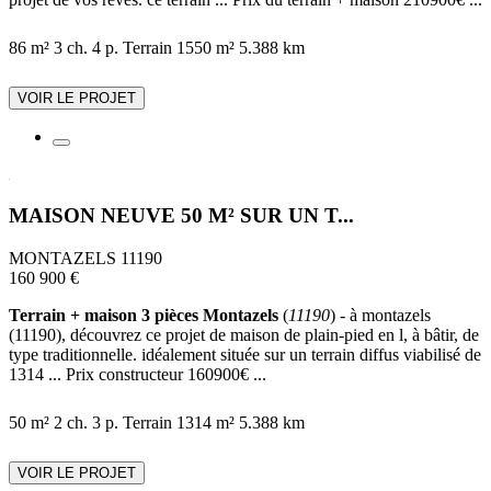
86 m²
3 ch.
4 p.
Terrain 1550 m²
5.388 km
VOIR LE PROJET
MAISON NEUVE 50 M² SUR UN T...
MONTAZELS 11190
160 900 €
Terrain + maison 3 pièces Montazels
(
11190
) - à montazels
(11190), découvrez ce projet de maison de plain-pied en l, à bâtir, de
type traditionnelle. idéalement située sur un terrain diffus viabilisé de
1314 ... Prix constructeur 160900€ ...
50 m²
2 ch.
3 p.
Terrain 1314 m²
5.388 km
VOIR LE PROJET