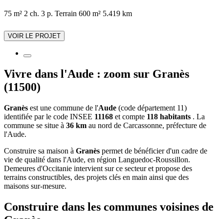
75 m²
2 ch.
3 p.
Terrain 600 m²
5.419 km
VOIR LE PROJET
Vivre dans l'Aude : zoom sur Granès
(11500)
Granès
est une commune de l'
Aude
(code département 11)
identifiée par le code INSEE
11168
et compte
118 habitants
. La
commune se situe à
36 km
au nord de Carcassonne, préfecture de
l'Aude.
Construire sa maison à
Granès
permet de bénéficier d'un cadre de
vie de qualité dans l'Aude, en région Languedoc-Roussillon.
Demeures d'Occitanie intervient sur ce secteur et propose des
terrains constructibles, des projets clés en main ainsi que des
maisons sur-mesure.
Construire dans les communes voisines de