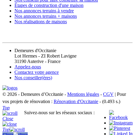
Étapes de construction d'une maison
Nos annonces terrains à vendre
Nos annonces terrains + maisons
Nos réalisations de maisons
CONTACT
Demeures d'Occitanie
Lot Hermes - ZI Robert Lavigne
31190 Auterive - France
Appelez-nous
Contactez votre agence
Nos conseiller(ères)
© 2026 - Demeures d’Occitanie -
Mentions légales
-
CGV
| Pour
vos projets de rénovation :
Rénovation d'Occitanie
- (0.493 s.)
Top
Suivez-nous sur les réseaux sociaux :
Close
Top
Close