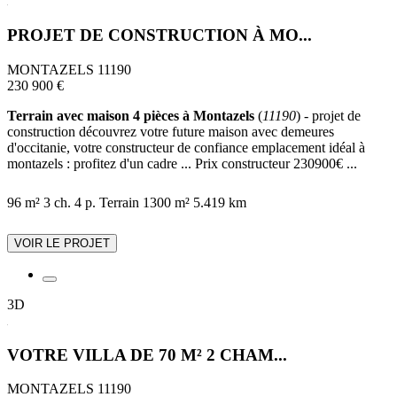
PROJET DE CONSTRUCTION À MO...
MONTAZELS 11190
230 900 €
Terrain avec maison 4 pièces à Montazels
(
11190
) - projet de
construction découvrez votre future maison avec demeures
d'occitanie, votre constructeur de confiance emplacement idéal à
montazels : profitez d'un cadre ... Prix constructeur 230900€ ...
96 m²
3 ch.
4 p.
Terrain 1300 m²
5.419 km
VOIR LE PROJET
3D
VOTRE VILLA DE 70 M² 2 CHAM...
MONTAZELS 11190