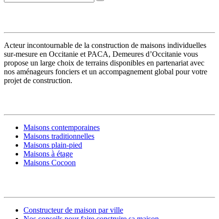
VOTRE CONSTRUCTEUR
Acteur incontournable de la construction de maisons individuelles
sur-mesure en Occitanie et PACA, Demeures d’Occitanie vous
propose un large choix de terrains disponibles en partenariat avec
nos aménageurs fonciers et un accompagnement global pour votre
projet de construction.
MODÈLES DE MAISONS
Maisons contemporaines
Maisons traditionnelles
Maisons plain-pied
Maisons à étage
Maisons Cocoon
CONSTRUIRE SA MAISON
Constructeur de maison par ville
Nos conseils pour faire construire sa maison