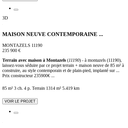
3D
MAISON NEUVE CONTEMPORAINE ...
MONTAZELS 11190
235 900 €
Terrain avec maison à Montazels
(
11190
) - à montazels (11190),
laissez-vous séduire par ce projet terrain + maison neuve de 85 m² à
construire, au style contemporain et de plain-pied, implanté sur ...
Prix constructeur 235900€ ...
85 m²
3 ch.
4 p.
Terrain 1314 m²
5.419 km
VOIR LE PROJET