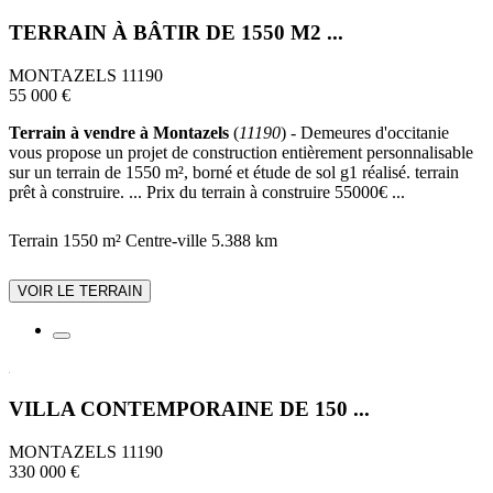
TERRAIN À BÂTIR DE 1550 M2 ...
MONTAZELS 11190
55 000 €
Terrain à vendre à Montazels
(
11190
) - Demeures d'occitanie
vous propose un projet de construction entièrement personnalisable
sur un terrain de 1550 m², borné et étude de sol g1 réalisé. terrain
prêt à construire. ... Prix du terrain à construire 55000€ ...
Terrain 1550 m²
Centre-ville
5.388 km
VOIR LE TERRAIN
VILLA CONTEMPORAINE DE 150 ...
MONTAZELS 11190
330 000 €