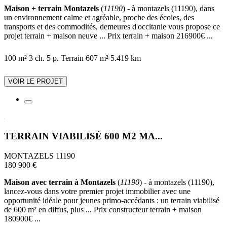
Maison + terrain Montazels
(
11190
) - à montazels (11190), dans
un environnement calme et agréable, proche des écoles, des
transports et des commodités, demeures d'occitanie vous propose ce
projet terrain + maison neuve ... Prix terrain + maison 216900€ ...
100 m²
3 ch.
5 p.
Terrain 607 m²
5.419 km
VOIR LE PROJET
TERRAIN VIABILISÉ 600 M2 MA...
MONTAZELS 11190
180 900 €
Maison avec terrain à Montazels
(
11190
) - à montazels (11190),
lancez-vous dans votre premier projet immobilier avec une
opportunité idéale pour jeunes primo-accédants : un terrain viabilisé
de 600 m² en diffus, plus ... Prix constructeur terrain + maison
180900€ ...