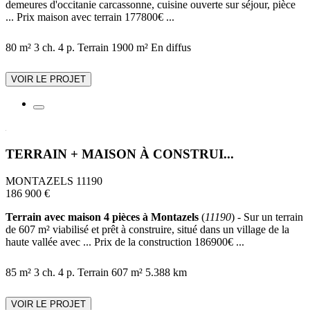
demeures d'occitanie carcassonne, cuisine ouverte sur séjour, pièce
... Prix maison avec terrain 177800€ ...
80 m²
3 ch.
4 p.
Terrain 1900 m²
En diffus
VOIR LE PROJET
TERRAIN + MAISON À CONSTRUI...
MONTAZELS 11190
186 900 €
Terrain avec maison 4 pièces à Montazels
(
11190
) - Sur un terrain
de 607 m² viabilisé et prêt à construire, situé dans un village de la
haute vallée avec ... Prix de la construction 186900€ ...
85 m²
3 ch.
4 p.
Terrain 607 m²
5.388 km
VOIR LE PROJET