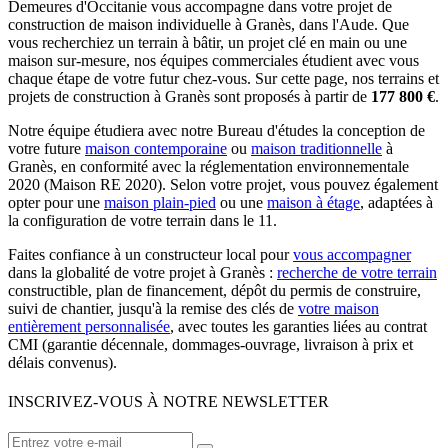
Demeures d'Occitanie vous accompagne dans votre projet de
construction de maison individuelle à Granès, dans l'Aude. Que
vous recherchiez un terrain à bâtir, un projet clé en main ou une
maison sur-mesure, nos équipes commerciales étudient avec vous
chaque étape de votre futur chez-vous. Sur cette page, nos terrains et
projets de construction à Granès sont proposés à partir de
177 800 €
.
Notre équipe étudiera avec notre Bureau d'études la conception de
votre future
maison contemporaine
ou
maison traditionnelle
à
Granès, en conformité avec la réglementation environnementale
2020 (Maison RE 2020). Selon votre projet, vous pouvez également
opter pour une
maison plain-pied
ou une
maison à étage
, adaptées à
la configuration de votre terrain dans le 11.
Faites confiance à un constructeur local pour
vous accompagner
dans la globalité de votre projet à Granès :
recherche de votre terrain
constructible, plan de financement, dépôt du permis de construire,
suivi de chantier, jusqu'à la remise des clés de
votre maison
entièrement personnalisée
, avec toutes les garanties liées au contrat
CMI (garantie décennale, dommages-ouvrage, livraison à prix et
délais convenus).
INSCRIVEZ-VOUS À NOTRE NEWSLETTER