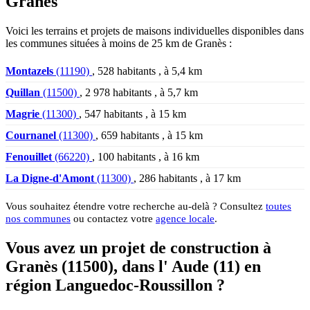
Granès
Voici les terrains et projets de maisons individuelles disponibles dans
les communes situées à moins de 25 km de Granès :
Montazels
(11190)
, 528 habitants , à 5,4 km
Quillan
(11500)
, 2 978 habitants , à 5,7 km
Magrie
(11300)
, 547 habitants , à 15 km
Cournanel
(11300)
, 659 habitants , à 15 km
Fenouillet
(66220)
, 100 habitants , à 16 km
La Digne-d'Amont
(11300)
, 286 habitants , à 17 km
Vous souhaitez étendre votre recherche au-delà ? Consultez
toutes
nos communes
ou contactez votre
agence locale
.
Vous avez un projet de construction à
Granès (11500), dans l' Aude (11) en
région Languedoc-Roussillon ?