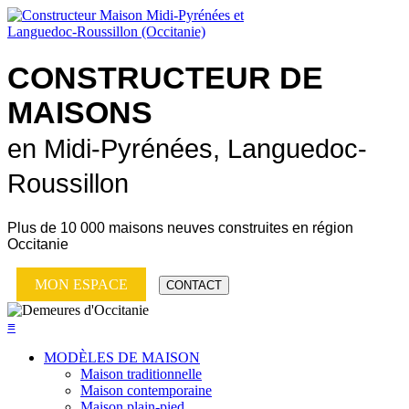
CONSTRUCTEUR DE
MAISONS
en Midi-Pyrénées, Languedoc-
Roussillon
Plus de
10 000 maisons neuves
construites en région
Occitanie
MON ESPACE
CONTACT
≡
MODÈLES DE MAISON
Maison traditionnelle
Maison contemporaine
Maison plain-pied