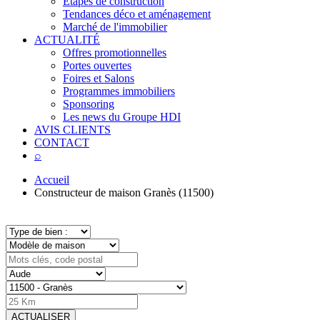
Étapes de construction
Tendances déco et aménagement
Marché de l'immobilier
ACTUALITÉ
Offres promotionnelles
Portes ouvertes
Foires et Salons
Programmes immobiliers
Sponsoring
Les news du Groupe HDI
AVIS CLIENTS
CONTACT
⌕
Accueil
Constructeur de maison Granès (11500)
ACTUALISER