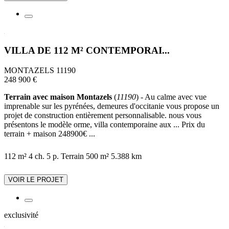
VILLA DE 112 M² CONTEMPORAI...
MONTAZELS 11190
248 900 €
Terrain avec maison Montazels
(
11190
) - Au calme avec vue
imprenable sur les pyrénées, demeures d'occitanie vous propose un
projet de construction entièrement personnalisable. nous vous
présentons le modèle orme, villa contemporaine aux ... Prix du
terrain + maison 248900€ ...
112 m²
4 ch.
5 p.
Terrain 500 m²
5.388 km
VOIR LE PROJET
exclusivité