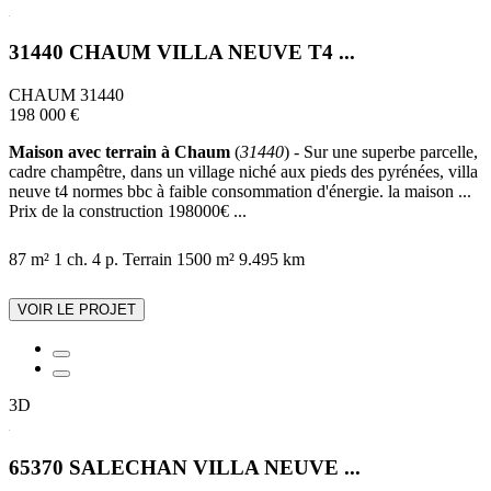
31440 CHAUM VILLA NEUVE T4 ...
CHAUM 31440
198 000 €
Maison avec terrain à Chaum
(
31440
) - Sur une superbe parcelle,
cadre champêtre, dans un village niché aux pieds des pyrénées, villa
neuve t4 normes bbc à faible consommation d'énergie. la maison ...
Prix de la construction 198000€ ...
87 m²
1 ch.
4 p.
Terrain 1500 m²
9.495 km
VOIR LE PROJET
3D
65370 SALECHAN VILLA NEUVE ...