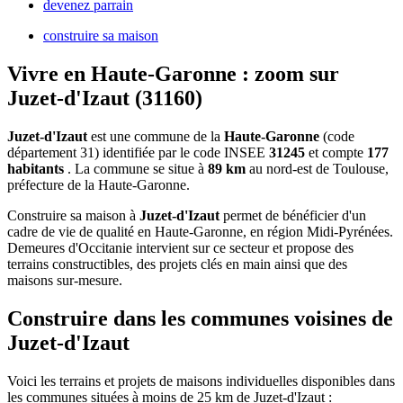
devenez parrain
construire sa maison
Vivre en Haute-Garonne : zoom sur
Juzet-d'Izaut (31160)
Juzet-d'Izaut
est une commune de la
Haute-Garonne
(code
département 31) identifiée par le code INSEE
31245
et compte
177
habitants
. La commune se situe à
89 km
au nord-est de Toulouse,
préfecture de la Haute-Garonne.
Construire sa maison à
Juzet-d'Izaut
permet de bénéficier d'un
cadre de vie de qualité en Haute-Garonne, en région Midi-Pyrénées.
Demeures d'Occitanie intervient sur ce secteur et propose des
terrains constructibles, des projets clés en main ainsi que des
maisons sur-mesure.
Construire dans les communes voisines de
Juzet-d'Izaut
Voici les terrains et projets de maisons individuelles disponibles dans
les communes situées à moins de 25 km de Juzet-d'Izaut :