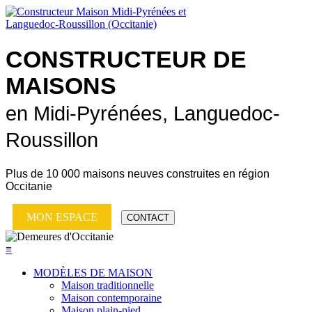
CONSTRUCTEUR DE
MAISONS
en Midi-Pyrénées, Languedoc-
Roussillon
Plus de
10 000 maisons neuves
construites en région
Occitanie
MON ESPACE
CONTACT
≡
MODÈLES DE MAISON
Maison traditionnelle
Maison contemporaine
Maison plain-pied