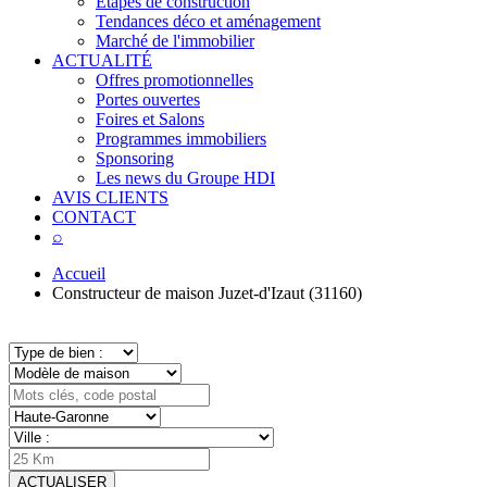
Étapes de construction
Tendances déco et aménagement
Marché de l'immobilier
ACTUALITÉ
Offres promotionnelles
Portes ouvertes
Foires et Salons
Programmes immobiliers
Sponsoring
Les news du Groupe HDI
AVIS CLIENTS
CONTACT
⌕
Accueil
Constructeur de maison Juzet-d'Izaut (31160)
ACTUALISER