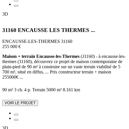
3D
31160 ENCAUSSE LES THERMES ...
ENCAUSSE-LES-THERMES 31160
255 000 €
Maison + terrain Encausse-les-Thermes
(
31160
) - à encausse-les-
thermes (31160), découvrez ce projet de maison contemporaine de
plain-pied de 90 m² à construire sur un vaste terrain viabilisé de 5
700 m², situé en diffus, ... Prix constructeur terrain + maison
255000€ ...
90 m²
3 ch.
4 p.
Terrain 5000 m²
8.161 km
VOIR LE PROJET
3D