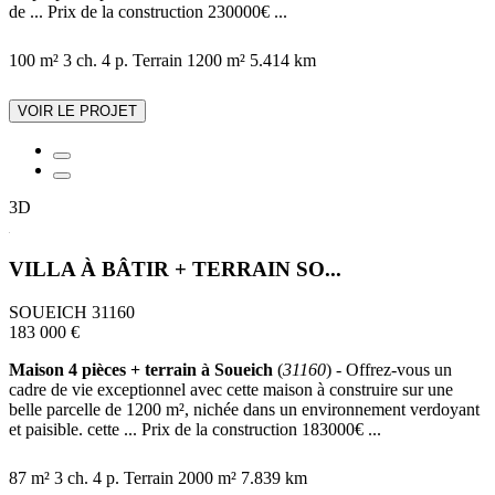
de ... Prix de la construction 230000€ ...
100 m²
3 ch.
4 p.
Terrain 1200 m²
5.414 km
VOIR LE PROJET
3D
VILLA À BÂTIR + TERRAIN SO...
SOUEICH 31160
183 000 €
Maison 4 pièces + terrain à Soueich
(
31160
) - Offrez-vous un
cadre de vie exceptionnel avec cette maison à construire sur une
belle parcelle de 1200 m², nichée dans un environnement verdoyant
et paisible. cette ... Prix de la construction 183000€ ...
87 m²
3 ch.
4 p.
Terrain 2000 m²
7.839 km