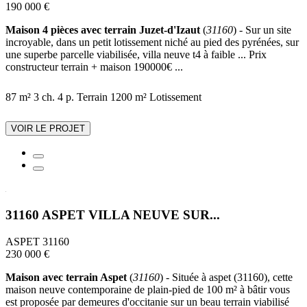
190 000 €
Maison 4 pièces avec terrain Juzet-d'Izaut
(
31160
) - Sur un site
incroyable, dans un petit lotissement niché au pied des pyrénées, sur
une superbe parcelle viabilisée, villa neuve t4 à faible ... Prix
constructeur terrain + maison 190000€ ...
87 m²
3 ch.
4 p.
Terrain 1200 m²
Lotissement
VOIR LE PROJET
31160 ASPET VILLA NEUVE SUR...
ASPET 31160
230 000 €
Maison avec terrain Aspet
(
31160
) - Située à aspet (31160), cette
maison neuve contemporaine de plain-pied de 100 m² à bâtir vous
est proposée par demeures d'occitanie sur un beau terrain viabilisé