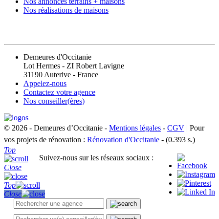
Nos annonces terrains + maisons
Nos réalisations de maisons
CONTACT
Demeures d'Occitanie
Lot Hermes - ZI Robert Lavigne
31190 Auterive - France
Appelez-nous
Contactez votre agence
Nos conseiller(ères)
© 2026 - Demeures d’Occitanie -
Mentions légales
-
CGV
| Pour
vos projets de rénovation :
Rénovation d'Occitanie
- (0.393 s.)
Top
Suivez-nous sur les réseaux sociaux :
Close
Top
Close