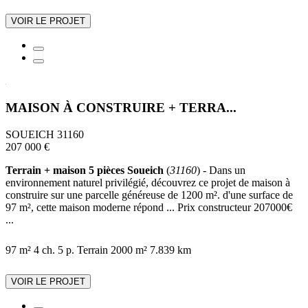
VOIR LE PROJET
MAISON À CONSTRUIRE + TERRA...
SOUEICH 31160
207 000 €
Terrain + maison 5 pièces Soueich
(
31160
) - Dans un
environnement naturel privilégié, découvrez ce projet de maison à
construire sur une parcelle généreuse de 1200 m². d'une surface de
97 m², cette maison moderne répond ... Prix constructeur 207000€
...
97 m²
4 ch.
5 p.
Terrain 2000 m²
7.839 km
VOIR LE PROJET