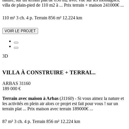
villa de plain-pied de 110 m2 à ... Prix terrain + maison 241000€ ...
110 m²
3 ch.
4 p.
Terrain 856 m²
12.224 km
VOIR LE PROJET
3D
VILLA À CONSTRUIRE + TERRAI...
ARBAS 31160
189 000 €
Terrain avec maison à Arbas
(
31160
) - Si vous aimez la nature et
les activités en plein air alors ce projet est fait pour vous ! sur un
terrain plat ... Prix maison avec terrain 189000€ ...
87 m²
3 ch.
4 p.
Terrain 856 m²
12.224 km