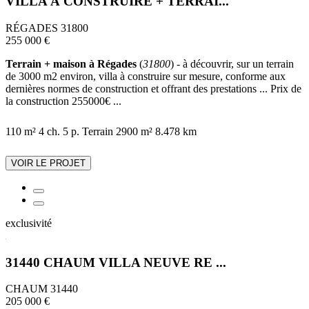
VILLA À CONSTRUIRE + TERRAI...
RÉGADES 31800
255 000 €
Terrain + maison à Régades
(
31800
) - à découvrir, sur un terrain
de 3000 m2 environ, villa à construire sur mesure, conforme aux
dernières normes de construction et offrant des prestations ... Prix de
la construction 255000€ ...
110 m²
4 ch.
5 p.
Terrain 2900 m²
8.478 km
VOIR LE PROJET
exclusivité
31440 CHAUM VILLA NEUVE RE ...
CHAUM 31440
205 000 €