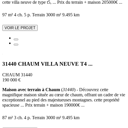
cette villa neuve de type t5, ... Prix du terrain + maison 205000€ ...
97 m²
4 ch.
5 p.
Terrain 3000 m²
9.495 km
VOIR LE PROJET
31440 CHAUM VILLA NEUVE T4 ...
CHAUM 31440
190 000 €
Maison avec terrain à Chaum
(
31440
) - Découvrez cette
magnifique maison située au cœur de chaum, offrant un cadre de vie
exceptionnel au pied des majestueuses montagnes. cette propriété
spacieuse ... Prix terrain + maison 190000€ ...
87 m²
3 ch.
4 p.
Terrain 3000 m²
9.495 km