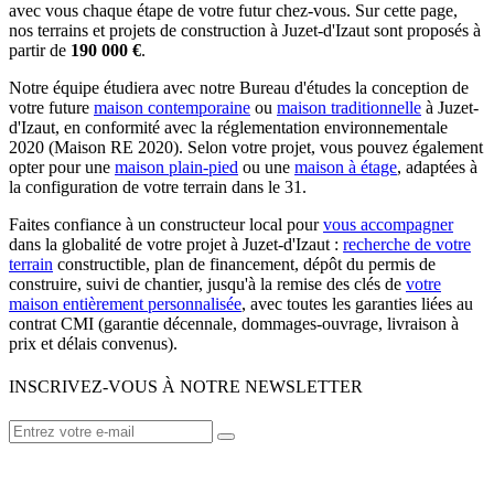
avec vous chaque étape de votre futur chez-vous. Sur cette page,
nos terrains et projets de construction à Juzet-d'Izaut sont proposés à
partir de
190 000 €
.
Notre équipe étudiera avec notre Bureau d'études la conception de
votre future
maison contemporaine
ou
maison traditionnelle
à Juzet-
d'Izaut, en conformité avec la réglementation environnementale
2020 (Maison RE 2020). Selon votre projet, vous pouvez également
opter pour une
maison plain-pied
ou une
maison à étage
, adaptées à
la configuration de votre terrain dans le 31.
Faites confiance à un constructeur local pour
vous accompagner
dans la globalité de votre projet à Juzet-d'Izaut :
recherche de votre
terrain
constructible, plan de financement, dépôt du permis de
construire, suivi de chantier, jusqu'à la remise des clés de
votre
maison entièrement personnalisée
, avec toutes les garanties liées au
contrat CMI (garantie décennale, dommages-ouvrage, livraison à
prix et délais convenus).
INSCRIVEZ-VOUS À NOTRE NEWSLETTER
VOTRE CONSTRUCTEUR