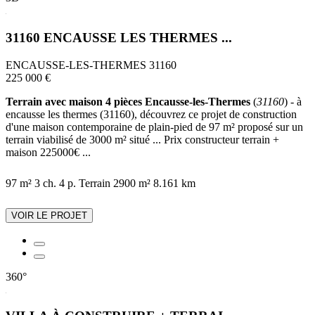
31160 ENCAUSSE LES THERMES ...
ENCAUSSE-LES-THERMES 31160
225 000 €
Terrain avec maison 4 pièces Encausse-les-Thermes
(
31160
) - à
encausse les thermes (31160), découvrez ce projet de construction
d'une maison contemporaine de plain-pied de 97 m² proposé sur un
terrain viabilisé de 3000 m² situé ... Prix constructeur terrain +
maison 225000€ ...
97 m²
3 ch.
4 p.
Terrain 2900 m²
8.161 km
VOIR LE PROJET
360°