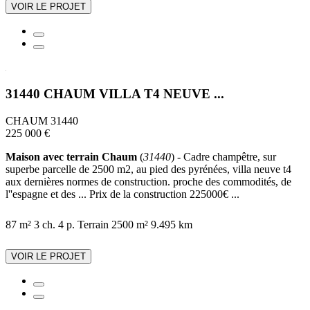
VOIR LE PROJET
31440 CHAUM VILLA T4 NEUVE ...
CHAUM 31440
225 000 €
Maison avec terrain Chaum
(
31440
) - Cadre champêtre, sur
superbe parcelle de 2500 m2, au pied des pyrénées, villa neuve t4
aux dernières normes de construction. proche des commodités, de
l''espagne et des ... Prix de la construction 225000€ ...
87 m²
3 ch.
4 p.
Terrain 2500 m²
9.495 km
VOIR LE PROJET