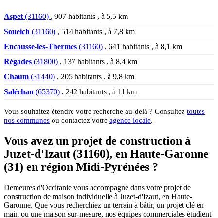
Aspet
(31160)
, 907 habitants , à 5,5 km
Soueich
(31160)
, 514 habitants , à 7,8 km
Encausse-les-Thermes
(31160)
, 641 habitants , à 8,1 km
Régades
(31800)
, 137 habitants , à 8,4 km
Chaum
(31440)
, 205 habitants , à 9,8 km
Saléchan
(65370)
, 242 habitants , à 11 km
Vous souhaitez étendre votre recherche au-delà ? Consultez
toutes
nos communes
ou contactez votre
agence locale
.
Vous avez un projet de construction à
Juzet-d'Izaut (31160), en Haute-Garonne
(31) en région Midi-Pyrénées ?
Demeures d'Occitanie vous accompagne dans votre projet de
construction de maison individuelle à Juzet-d'Izaut, en Haute-
Garonne. Que vous recherchiez un terrain à bâtir, un projet clé en
main ou une maison sur-mesure, nos équipes commerciales étudient