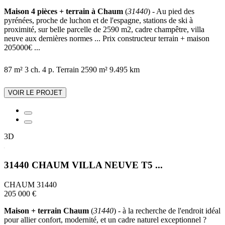
Maison 4 pièces + terrain à Chaum
(
31440
) - Au pied des
pyrénées, proche de luchon et de l'espagne, stations de ski à
proximité, sur belle parcelle de 2590 m2, cadre champêtre, villa
neuve aux dernières normes ... Prix constructeur terrain + maison
205000€ ...
87 m²
3 ch.
4 p.
Terrain 2590 m²
9.495 km
VOIR LE PROJET
3D
31440 CHAUM VILLA NEUVE T5 ...
CHAUM 31440
205 000 €
Maison + terrain Chaum
(
31440
) - à la recherche de l'endroit idéal
pour allier confort, modernité, et un cadre naturel exceptionnel ?