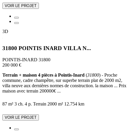
VOIR LE PROJET
3D
31800 POINTIS INARD VILLA N...
POINTIS-INARD 31800
200 000 €
Terrain + maison 4 pièces à Pointis-Inard
(
31800
) - Proche
commune, cadre champêtre, sur superbe terrain plat de 2000 m2,
villa neuve aux dernières normes de construction. la maison ... Prix
maison avec terrain 200000€ ...
87 m²
3 ch.
4 p.
Terrain 2000 m²
12.754 km
VOIR LE PROJET