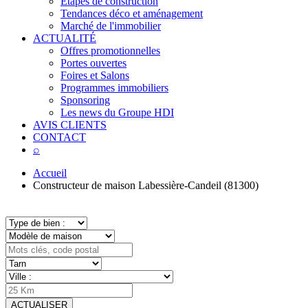
Étapes de construction
Tendances déco et aménagement
Marché de l'immobilier
ACTUALITÉ
Offres promotionnelles
Portes ouvertes
Foires et Salons
Programmes immobiliers
Sponsoring
Les news du Groupe HDI
AVIS CLIENTS
CONTACT
⌕
Accueil
Constructeur de maison Labessière-Candeil (81300)
ACTUALISER