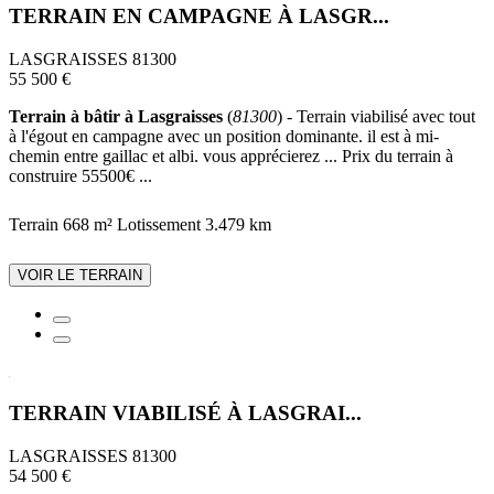
TERRAIN EN CAMPAGNE À LASGR...
LASGRAISSES 81300
55 500 €
Terrain à bâtir à Lasgraisses
(
81300
) - Terrain viabilisé avec tout
à l'égout en campagne avec un position dominante. il est à mi-
chemin entre gaillac et albi. vous apprécierez ... Prix du terrain à
construire 55500€ ...
Terrain 668 m²
Lotissement
3.479 km
VOIR LE TERRAIN
TERRAIN VIABILISÉ À LASGRAI...
LASGRAISSES 81300
54 500 €