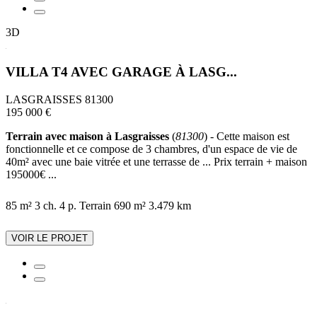
3D
VILLA T4 AVEC GARAGE À LASG...
LASGRAISSES 81300
195 000 €
Terrain avec maison à Lasgraisses
(
81300
) - Cette maison est
fonctionnelle et ce compose de 3 chambres, d'un espace de vie de
40m² avec une baie vitrée et une terrasse de ... Prix terrain + maison
195000€ ...
85 m²
3 ch.
4 p.
Terrain 690 m²
3.479 km
VOIR LE PROJET