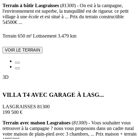
Terrain à bâtir Lasgraisses
(
81300
) - On est à la campagne,
l'environnement est superbe, la tranquillité est de rigueur. ce petit
village à une école et est situé à ... Prix du terrain constructible
54500€ ...
Terrain 650 m²
Lotissement
3.479 km
VOIR LE TERRAIN
3D
VILLA T4 AVEC GARAGE À LASG...
LASGRAISSES 81300
199 500 €
Terrain avec maison Lasgraisses
(
81300
) - Vous souhaiter vous
retrouver à la campagne ? nous vous proposons dans un cadre rural
votre maison de plain-pied avec 3 chambres, ... Prix maison + terrain