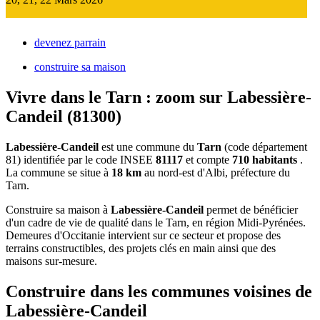
devenez parrain
construire sa maison
Vivre dans le Tarn : zoom sur Labessière-
Candeil (81300)
Labessière-Candeil
est une commune du
Tarn
(code département
81) identifiée par le code INSEE
81117
et compte
710 habitants
.
La commune se situe à
18 km
au nord-est d'Albi, préfecture du
Tarn.
Construire sa maison à
Labessière-Candeil
permet de bénéficier
d'un cadre de vie de qualité dans le Tarn, en région Midi-Pyrénées.
Demeures d'Occitanie intervient sur ce secteur et propose des
terrains constructibles, des projets clés en main ainsi que des
maisons sur-mesure.
Construire dans les communes voisines de
Labessière-Candeil