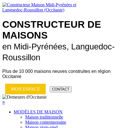
CONSTRUCTEUR DE
MAISONS
en Midi-Pyrénées, Languedoc-
Roussillon
Plus de
10 000 maisons neuves
construites en région
Occitanie
MON ESPACE
CONTACT
≡
MODÈLES DE MAISON
Maison traditionnelle
Maison contemporaine
Maison plain-pied