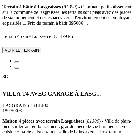
Terrain à bâtir à Lasgraisses
(
81300
) - Charmant petit lotissement
sur la commune de lasgraisses. les terrains sont plats avec des places
de stationnement et des espaces verts. l'environnement est verdoyant
et paisible ... Prix du terrain à bâtir 39500€ ...
Terrain 457 m²
Lotissement
3.479 km
VOIR LE TERRAIN
3D
VILLA T4 AVEC GARAGE À LASG...
LASGRAISSES 81300
189 500 €
Maison 4 pièces avec terrain Lasgraisses
(
81300
) - Villa de plain-
pied sur terrain en lotissement. grande pièce de vie lumineuse avec
cuisine ouverte et baie vitrée. salle de bains avec ... Prix terrain +