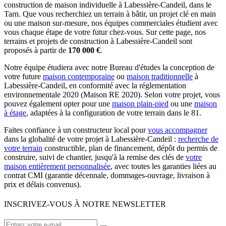
construction de maison individuelle à Labessière-Candeil, dans le
Tarn. Que vous recherchiez un terrain à bâtir, un projet clé en main
ou une maison sur-mesure, nos équipes commerciales étudient avec
vous chaque étape de votre futur chez-vous. Sur cette page, nos
terrains et projets de construction à Labessière-Candeil sont
proposés à partir de
170 000 €
.
Notre équipe étudiera avec notre Bureau d'études la conception de
votre future
maison contemporaine
ou
maison traditionnelle
à
Labessière-Candeil, en conformité avec la réglementation
environnementale 2020 (Maison RE 2020). Selon votre projet, vous
pouvez également opter pour une
maison plain-pied
ou une
maison
à étage
, adaptées à la configuration de votre terrain dans le 81.
Faites confiance à un constructeur local pour
vous accompagner
dans la globalité de votre projet à Labessière-Candeil :
recherche de
votre terrain
constructible, plan de financement, dépôt du permis de
construire, suivi de chantier, jusqu'à la remise des clés de
votre
maison entièrement personnalisée
, avec toutes les garanties liées au
contrat CMI (garantie décennale, dommages-ouvrage, livraison à
prix et délais convenus).
INSCRIVEZ-VOUS À NOTRE NEWSLETTER