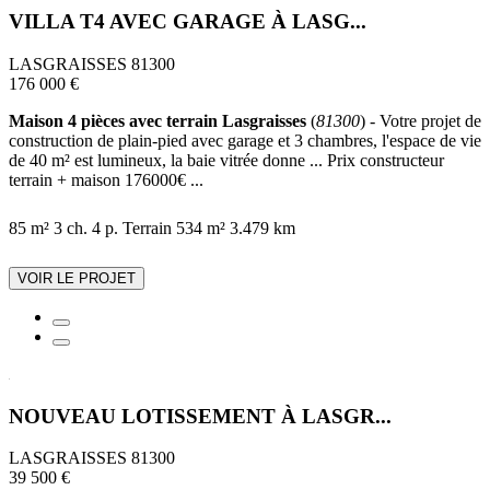
VILLA T4 AVEC GARAGE À LASG...
LASGRAISSES 81300
176 000 €
Maison 4 pièces avec terrain Lasgraisses
(
81300
) - Votre projet de
construction de plain-pied avec garage et 3 chambres, l'espace de vie
de 40 m² est lumineux, la baie vitrée donne ... Prix constructeur
terrain + maison 176000€ ...
85 m²
3 ch.
4 p.
Terrain 534 m²
3.479 km
VOIR LE PROJET
NOUVEAU LOTISSEMENT À LASGR...
LASGRAISSES 81300
39 500 €