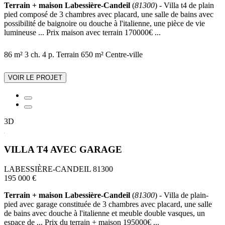
Terrain + maison Labessière-Candeil
(
81300
) - Villa t4 de plain
pied composé de 3 chambres avec placard, une salle de bains avec
possibilité de baignoire ou douche à l'italienne, une pièce de vie
lumineuse ... Prix maison avec terrain 170000€ ...
86 m²
3 ch.
4 p.
Terrain 650 m²
Centre-ville
VOIR LE PROJET
3D
VILLA T4 AVEC GARAGE
LABESSIÈRE-CANDEIL 81300
195 000 €
Terrain + maison Labessière-Candeil
(
81300
) - Villa de plain-
pied avec garage constituée de 3 chambres avec placard, une salle
de bains avec douche à l'italienne et meuble double vasques, un
espace de ... Prix du terrain + maison 195000€ ...