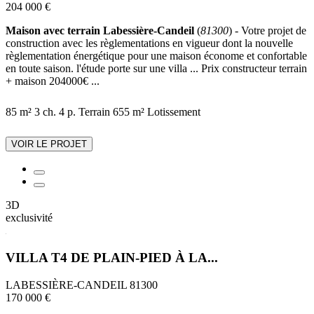
204 000 €
Maison avec terrain Labessière-Candeil
(
81300
) - Votre projet de
construction avec les règlementations en vigueur dont la nouvelle
règlementation énergétique pour une maison économe et confortable
en toute saison. l'étude porte sur une villa ... Prix constructeur terrain
+ maison 204000€ ...
85 m²
3 ch.
4 p.
Terrain 655 m²
Lotissement
VOIR LE PROJET
3D
exclusivité
VILLA T4 DE PLAIN-PIED À LA...
LABESSIÈRE-CANDEIL 81300
170 000 €