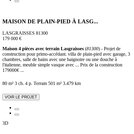
MAISON DE PLAIN-PIED À LASG...
LASGRAISSES 81300
179 000 €
Maison 4 pièces avec terrain Lasgraisses
(
81300
) - Projet de
construction pour primo-accédant. villa de plain-pied avec garage, 3
chambres, salle de bains avec une baignoire ou une douche à
l'italienne, meuble simple vasque avec ... Prix de la construction
179000€ ...
80 m²
3 ch.
4 p.
Terrain 501 m²
3.479 km
VOIR LE PROJET
3D