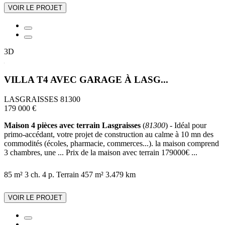
VOIR LE PROJET
3D
VILLA T4 AVEC GARAGE À LASG...
LASGRAISSES 81300
179 000 €
Maison 4 pièces avec terrain Lasgraisses
(
81300
) - Idéal pour
primo-accédant, votre projet de construction au calme à 10 mn des
commodités (écoles, pharmacie, commerces...). la maison comprend
3 chambres, une ... Prix de la maison avec terrain 179000€ ...
85 m²
3 ch.
4 p.
Terrain 457 m²
3.479 km
VOIR LE PROJET