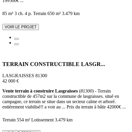
199500€ ...
85 m²
3 ch.
4 p.
Terrain 650 m²
3.479 km
VOIR LE PROJET
TERRAIN CONSTRUCTIBLE LASGR...
LASGRAISSES 81300
42 000 €
Vente terrain à construire Lasgraisses
(
81300
) - Terrain
constructible de 457m2 sur la commune de lasgraisses. situé en
campagne, ce terrain se situe dans un secteur calme et arboré.
entièrement viabilisé!! a voir au ... Prix du terrain à bâtir 42000€ ...
Terrain 554 m²
Lotissement
3.479 km