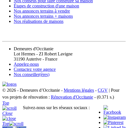
Nos conseils pour faire construire sa maison
Étapes de construction d'une maison
Nos annonces terrains à vendre
Nos annonces terrains + maisons
Nos réalisations de maisons
CONTACT
Demeures d'Occitanie
Lot Hermes - ZI Robert Lavigne
31190 Auterive - France
Appelez-nous
Contactez votre agence
Nos conseiller(ères)
© 2026 - Demeures d’Occitanie -
Mentions légales
-
CGV
| Pour
vos projets de rénovation :
Rénovation d'Occitanie
- (0.371 s.)
Top
Suivez-nous sur les réseaux sociaux :
Close
Top