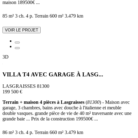
maison 189500€ ...
85 m²
3 ch.
4 p.
Terrain 600 m²
3.479 km
VOIR LE PROJET
3D
VILLA T4 AVEC GARAGE À LASG...
LASGRAISSES 81300
199 500 €
Terrain + maison 4 pièces à Lasgraisses
(
81300
) - Maison avec
garage, 3 chambres, bains avec douche à l'italienne et meuble
double vasques. grande pièce de vie de 40 m² traversante avec une
grande baie ... Prix de la construction 199500€ ...
86 m²
3 ch.
4 p.
Terrain 660 m²
3.479 km