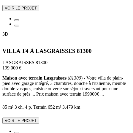
VOIR LE PROJET
3D
VILLA T4 À LASGRAISSES 81300
LASGRAISSES 81300
199 000 €
Maison avec terrain Lasgraisses
(
81300
) - Votre villa de plain-
pied avec garage intégré, 3 chambres, douche à l'italienne, meuble
double vasques, cuisine ouverte sur séjour traversant pour une
surface de près ... Prix maison avec terrain 199000€ ...
85 m²
3 ch.
4 p.
Terrain 652 m²
3.479 km
VOIR LE PROJET