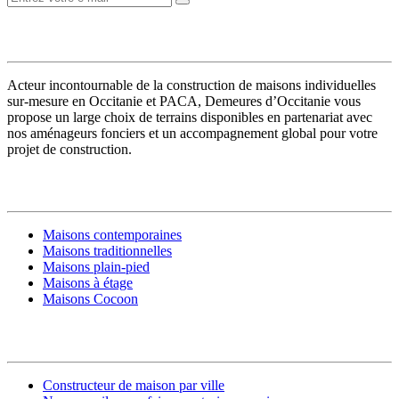
VOTRE CONSTRUCTEUR
Acteur incontournable de la construction de maisons individuelles
sur-mesure en Occitanie et PACA, Demeures d’Occitanie vous
propose un large choix de terrains disponibles en partenariat avec
nos aménageurs fonciers et un accompagnement global pour votre
projet de construction.
MODÈLES DE MAISONS
Maisons contemporaines
Maisons traditionnelles
Maisons plain-pied
Maisons à étage
Maisons Cocoon
CONSTRUIRE SA MAISON
Constructeur de maison par ville