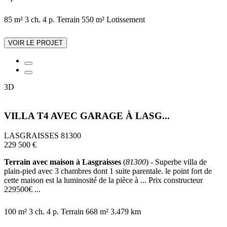
85 m²
3 ch.
4 p.
Terrain 550 m²
Lotissement
VOIR LE PROJET
3D
VILLA T4 AVEC GARAGE À LASG...
LASGRAISSES 81300
229 500 €
Terrain avec maison à Lasgraisses
(
81300
) - Superbe villa de
plain-pied avec 3 chambres dont 1 suite parentale. le point fort de
cette maison est la luminosité de la pièce à ... Prix constructeur
229500€ ...
100 m²
3 ch.
4 p.
Terrain 668 m²
3.479 km