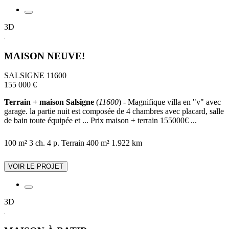
3D
MAISON NEUVE!
SALSIGNE 11600
155 000 €
Terrain + maison Salsigne
(
11600
) - Magnifique villa en "v" avec
garage. la partie nuit est composée de 4 chambres avec placard, salle
de bain toute équipée et ... Prix maison + terrain 155000€ ...
100 m²
3 ch.
4 p.
Terrain 400 m²
1.922 km
VOIR LE PROJET
3D