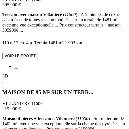
305 900 €
Terrain avec maison Villanière
(
11600
) - A 5 minutes de cuxac
cabardès et de toutes ses commodités, sur un terrain de 1481 m²
avec une vue exceptionnelle ... Prix constructeur terrain + maison
305900€ ...
110 m²
3 ch.
4 p.
Terrain 1481 m²
1.903 km
VOIR LE PROJET
3D
MAISON DE 95 M² SUR UN TERR...
VILLANIÈRE 11600
219 900 €
Maison 4 pièces + terrain à Villanière
(
11600
) - Sur un terrain de
1402 m² avec une vue exceptionnelle sur la chaine des pyrénées, au
calme et au milieu de ... Prix constructeur 219900€ ...