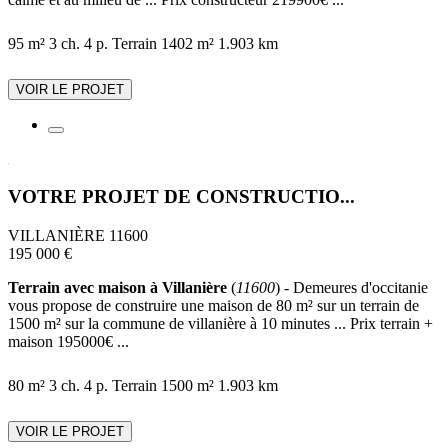
95 m²
3 ch.
4 p.
Terrain 1402 m²
1.903 km
VOIR LE PROJET
VOTRE PROJET DE CONSTRUCTIO...
VILLANIÈRE 11600
195 000 €
Terrain avec maison à Villanière
(
11600
) - Demeures d'occitanie
vous propose de construire une maison de 80 m² sur un terrain de
1500 m² sur la commune de villanière à 10 minutes ... Prix terrain +
maison 195000€ ...
80 m²
3 ch.
4 p.
Terrain 1500 m²
1.903 km
VOIR LE PROJET