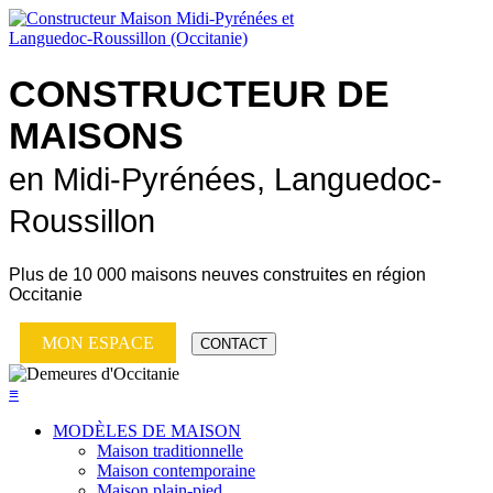
CONSTRUCTEUR DE
MAISONS
en Midi-Pyrénées, Languedoc-
Roussillon
Plus de
10 000 maisons neuves
construites en région
Occitanie
MON ESPACE
CONTACT
≡
MODÈLES DE MAISON
Maison traditionnelle
Maison contemporaine
Maison plain-pied