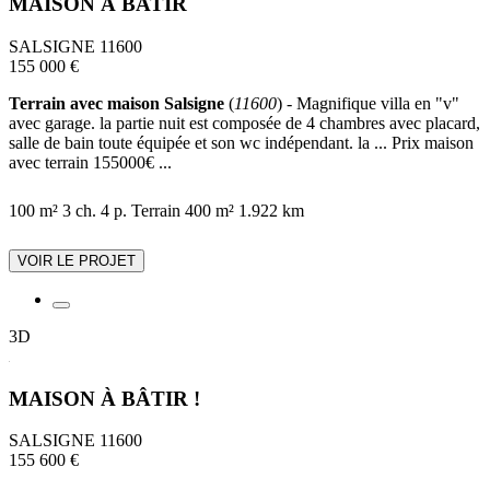
MAISON À BATIR
SALSIGNE 11600
155 000 €
Terrain avec maison Salsigne
(
11600
) - Magnifique villa en "v"
avec garage. la partie nuit est composée de 4 chambres avec placard,
salle de bain toute équipée et son wc indépendant. la ... Prix maison
avec terrain 155000€ ...
100 m²
3 ch.
4 p.
Terrain 400 m²
1.922 km
VOIR LE PROJET
3D
MAISON À BÂTIR !
SALSIGNE 11600
155 600 €