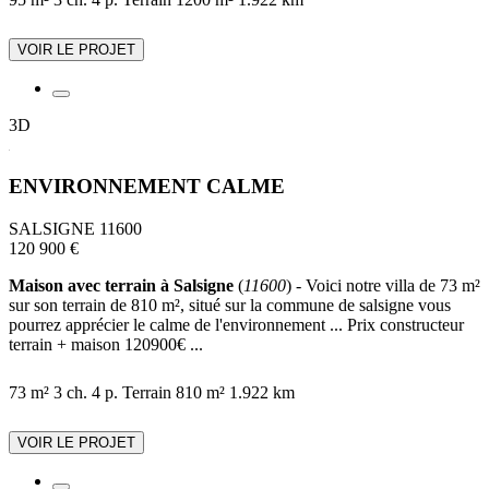
VOIR LE PROJET
3D
ENVIRONNEMENT CALME
SALSIGNE 11600
120 900 €
Maison avec terrain à Salsigne
(
11600
) - Voici notre villa de 73 m²
sur son terrain de 810 m², situé sur la commune de salsigne vous
pourrez apprécier le calme de l'environnement ... Prix constructeur
terrain + maison 120900€ ...
73 m²
3 ch.
4 p.
Terrain 810 m²
1.922 km
VOIR LE PROJET