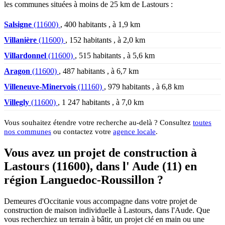
les communes situées à moins de 25 km de Lastours :
Salsigne
(11600)
, 400 habitants , à 1,9 km
Villanière
(11600)
, 152 habitants , à 2,0 km
Villardonnel
(11600)
, 515 habitants , à 5,6 km
Aragon
(11600)
, 487 habitants , à 6,7 km
Villeneuve-Minervois
(11160)
, 979 habitants , à 6,8 km
Villegly
(11600)
, 1 247 habitants , à 7,0 km
Vous souhaitez étendre votre recherche au-delà ? Consultez
toutes
nos communes
ou contactez votre
agence locale
.
Vous avez un projet de construction à
Lastours (11600), dans l' Aude (11) en
région Languedoc-Roussillon ?
Demeures d'Occitanie vous accompagne dans votre projet de
construction de maison individuelle à Lastours, dans l'Aude. Que
vous recherchiez un terrain à bâtir, un projet clé en main ou une