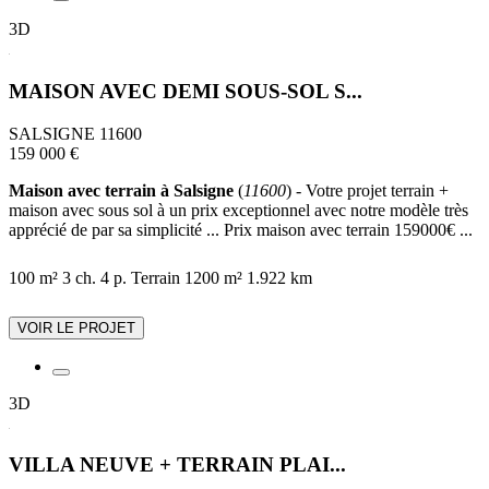
3D
MAISON AVEC DEMI SOUS-SOL S...
SALSIGNE 11600
159 000 €
Maison avec terrain à Salsigne
(
11600
) - Votre projet terrain +
maison avec sous sol à un prix exceptionnel avec notre modèle très
apprécié de par sa simplicité ... Prix maison avec terrain 159000€ ...
100 m²
3 ch.
4 p.
Terrain 1200 m²
1.922 km
VOIR LE PROJET
3D
VILLA NEUVE + TERRAIN PLAI...