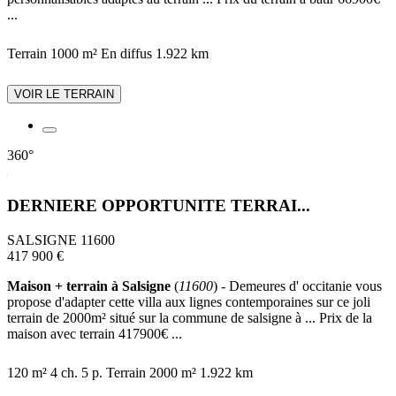
...
Terrain 1000 m²
En diffus
1.922 km
VOIR LE TERRAIN
360°
DERNIERE OPPORTUNITE TERRAI...
SALSIGNE 11600
417 900 €
Maison + terrain à Salsigne
(
11600
) - Demeures d' occitanie vous
propose d'adapter cette villa aux lignes contemporaines sur ce joli
terrain de 2000m² situé sur la commune de salsigne à ... Prix de la
maison avec terrain 417900€ ...
120 m²
4 ch.
5 p.
Terrain 2000 m²
1.922 km