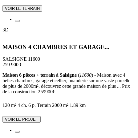
VOIR LE TERRAIN
3D
MAISON 4 CHAMBRES ET GARAGE...
SALSIGNE 11600
259 900 €
Maison 6 pièces + terrain à Salsigne
(
11600
) - Maison avec 4
belles chambres, garage et cellier, buanderie sur une vaste parcelle
de plus de 2000m², découvrez cette grande maison de plus ... Prix
de la construction 259900€ ...
120 m²
4 ch.
6 p.
Terrain 2000 m²
1.89 km
VOIR LE PROJET