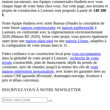
maison sur-mesure, nos équipes commerciales étudient avec vous
chaque étape de votre futur chez-vous. Sur cette page, nos terrains et
projets de construction à Lastours sont proposés à partir de
149 200
€
.
Notre équipe étudiera avec notre Bureau d'études la conception de
votre future
maison contemporaine
ou
maison traditionnelle
à
Lastours, en conformité avec la réglementation environnementale
2020 (Maison RE 2020). Selon votre projet, vous pouvez également
opter pour une
maison plain-pied
ou une
maison à étage
, adaptées à
la configuration de votre terrain dans le 11.
Faites confiance à un constructeur local pour
vous accompagner
dans la globalité de votre projet à Lastours :
recherche de votre
terrain
constructible, plan de financement, dépôt du permis de
construire, suivi de chantier, jusqu'à la remise des clés de
votre
maison entièrement personnalisée
, avec toutes les garanties liées au
contrat CMI (garantie décennale, dommages-ouvrage, livraison à
prix et délais convenus).
INSCRIVEZ-VOUS À NOTRE NEWSLETTER
VOTRE CONSTRUCTEUR