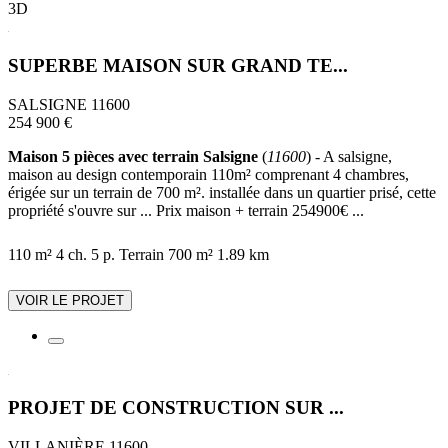
3D
SUPERBE MAISON SUR GRAND TE...
SALSIGNE 11600
254 900 €
Maison 5 pièces avec terrain Salsigne
(
11600
) - A salsigne,
maison au design contemporain 110m² comprenant 4 chambres,
érigée sur un terrain de 700 m². installée dans un quartier prisé, cette
propriété s'ouvre sur ... Prix maison + terrain 254900€ ...
110 m²
4 ch.
5 p.
Terrain 700 m²
1.89 km
VOIR LE PROJET
PROJET DE CONSTRUCTION SUR ...
VILLANIÈRE 11600