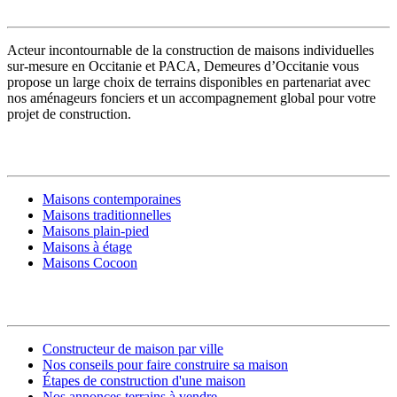
Acteur incontournable de la construction de maisons individuelles
sur-mesure en Occitanie et PACA, Demeures d’Occitanie vous
propose un large choix de terrains disponibles en partenariat avec
nos aménageurs fonciers et un accompagnement global pour votre
projet de construction.
MODÈLES DE MAISONS
Maisons contemporaines
Maisons traditionnelles
Maisons plain-pied
Maisons à étage
Maisons Cocoon
CONSTRUIRE SA MAISON
Constructeur de maison par ville
Nos conseils pour faire construire sa maison
Étapes de construction d'une maison
Nos annonces terrains à vendre