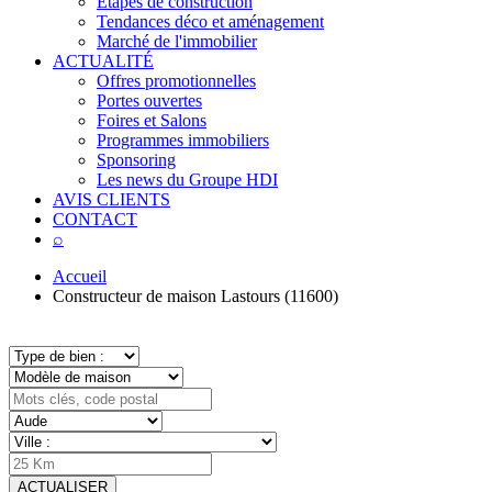
Étapes de construction
Tendances déco et aménagement
Marché de l'immobilier
ACTUALITÉ
Offres promotionnelles
Portes ouvertes
Foires et Salons
Programmes immobiliers
Sponsoring
Les news du Groupe HDI
AVIS CLIENTS
CONTACT
⌕
Accueil
Constructeur de maison Lastours (11600)
ACTUALISER