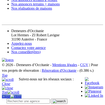
Nos annonces terrains + maisons
Nos réalisations de maisons
CONTACT
Demeures d'Occitanie
Lot Hermes - ZI Robert Lavigne
31190 Auterive - France
Appelez-nous
Contactez votre agence
Nos conseiller(ères)
© 2026 - Demeures d’Occitanie -
Mentions légales
-
CGV
| Pour
vos projets de rénovation :
Rénovation d'Occitanie
- (0.386 s.)
Top
Suivez-nous sur les réseaux sociaux :
Close
Top
Close