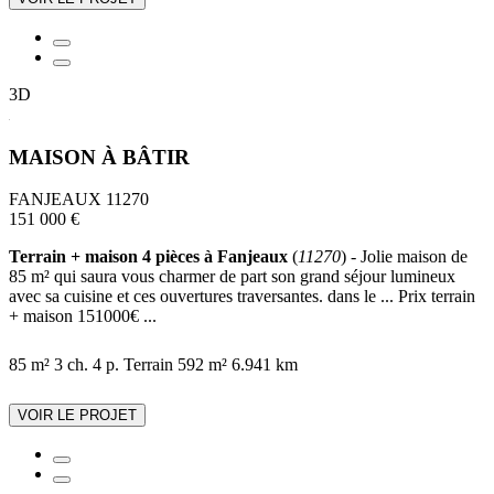
3D
MAISON À BÂTIR
FANJEAUX 11270
151 000 €
Terrain + maison 4 pièces à Fanjeaux
(
11270
) - Jolie maison de
85 m² qui saura vous charmer de part son grand séjour lumineux
avec sa cuisine et ces ouvertures traversantes. dans le ... Prix terrain
+ maison 151000€ ...
85 m²
3 ch.
4 p.
Terrain 592 m²
6.941 km
VOIR LE PROJET