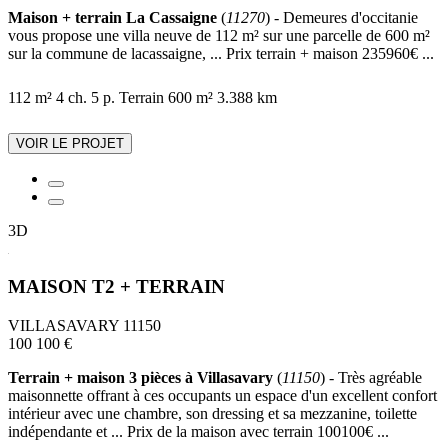
Maison + terrain La Cassaigne
(
11270
) - Demeures d'occitanie
vous propose une villa neuve de 112 m² sur une parcelle de 600 m²
sur la commune de lacassaigne, ... Prix terrain + maison 235960€ ...
112 m²
4 ch.
5 p.
Terrain 600 m²
3.388 km
VOIR LE PROJET
3D
MAISON T2 + TERRAIN
VILLASAVARY 11150
100 100 €
Terrain + maison 3 pièces à Villasavary
(
11150
) - Très agréable
maisonnette offrant à ces occupants un espace d'un excellent confort
intérieur avec une chambre, son dressing et sa mezzanine, toilette
indépendante et ... Prix de la maison avec terrain 100100€ ...