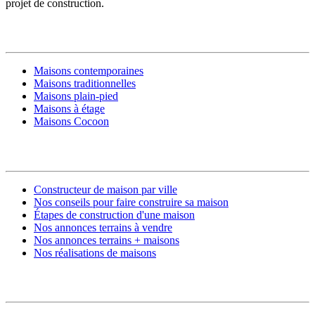
projet de construction.
MODÈLES DE MAISONS
Maisons contemporaines
Maisons traditionnelles
Maisons plain-pied
Maisons à étage
Maisons Cocoon
CONSTRUIRE SA MAISON
Constructeur de maison par ville
Nos conseils pour faire construire sa maison
Étapes de construction d'une maison
Nos annonces terrains à vendre
Nos annonces terrains + maisons
Nos réalisations de maisons
CONTACT