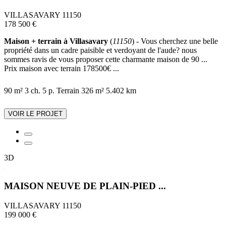
VILLASAVARY 11150
178 500 €
Maison + terrain à Villasavary
(
11150
) - Vous cherchez une belle
propriété dans un cadre paisible et verdoyant de l'aude? nous
sommes ravis de vous proposer cette charmante maison de 90 ...
Prix maison avec terrain 178500€ ...
90 m²
3 ch.
5 p.
Terrain 326 m²
5.402 km
VOIR LE PROJET
3D
MAISON NEUVE DE PLAIN-PIED ...
VILLASAVARY 11150
199 000 €