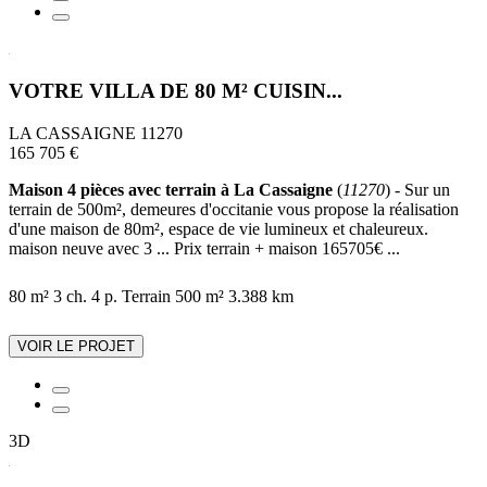
VOTRE VILLA DE 80 M² CUISIN...
LA CASSAIGNE 11270
165 705 €
Maison 4 pièces avec terrain à La Cassaigne
(
11270
) - Sur un
terrain de 500m², demeures d'occitanie vous propose la réalisation
d'une maison de 80m², espace de vie lumineux et chaleureux.
maison neuve avec 3 ... Prix terrain + maison 165705€ ...
80 m²
3 ch.
4 p.
Terrain 500 m²
3.388 km
VOIR LE PROJET
3D