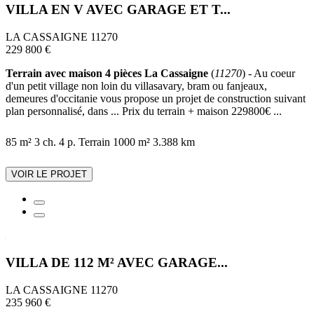
VILLA EN V AVEC GARAGE ET T...
LA CASSAIGNE 11270
229 800 €
Terrain avec maison 4 pièces La Cassaigne
(
11270
) - Au coeur
d'un petit village non loin du villasavary, bram ou fanjeaux,
demeures d'occitanie vous propose un projet de construction suivant
plan personnalisé, dans ... Prix du terrain + maison 229800€ ...
85 m²
3 ch.
4 p.
Terrain 1000 m²
3.388 km
VOIR LE PROJET
VILLA DE 112 M² AVEC GARAGE...
LA CASSAIGNE 11270
235 960 €