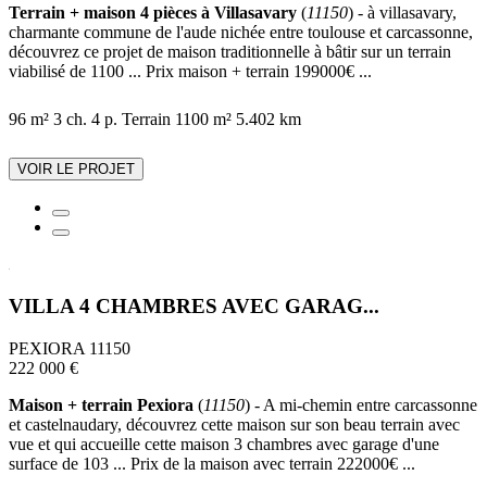
Terrain + maison 4 pièces à Villasavary
(
11150
) - à villasavary,
charmante commune de l'aude nichée entre toulouse et carcassonne,
découvrez ce projet de maison traditionnelle à bâtir sur un terrain
viabilisé de 1100 ... Prix maison + terrain 199000€ ...
96 m²
3 ch.
4 p.
Terrain 1100 m²
5.402 km
VOIR LE PROJET
VILLA 4 CHAMBRES AVEC GARAG...
PEXIORA 11150
222 000 €
Maison + terrain Pexiora
(
11150
) - A mi-chemin entre carcassonne
et castelnaudary, découvrez cette maison sur son beau terrain avec
vue et qui accueille cette maison 3 chambres avec garage d'une
surface de 103 ... Prix de la maison avec terrain 222000€ ...