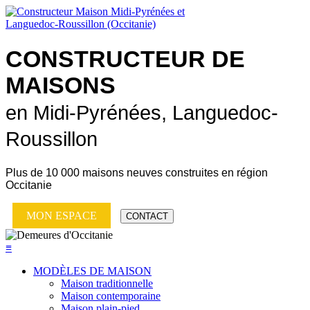
CONSTRUCTEUR DE
MAISONS
en Midi-Pyrénées, Languedoc-
Roussillon
Plus de
10 000 maisons neuves
construites en région
Occitanie
MON ESPACE
CONTACT
≡
MODÈLES DE MAISON
Maison traditionnelle
Maison contemporaine
Maison plain-pied