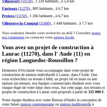
Villasavary
(11150)
, 1 220 habitants , à 5,4 km
Fanjeaux
(11270)
, 885 habitants , à 6,7 km
Pexiora
(11150)
, 1 266 habitants , à 6,7 km
Villeneuve-la-Comptal
(11400)
, 1 448 habitants , à 7,7 km
Vous souhaitez étendre votre recherche au-delà ? Consultez
toutes
nos communes
ou contactez votre
agence locale
.
Vous avez un projet de construction à
Laurac (11270), dans l' Aude (11) en
région Languedoc-Roussillon ?
Demeures d'Occitanie vous accompagne dans votre projet de
construction de maison individuelle à Laurac, dans l'Aude. Que
vous recherchiez un terrain à bâtir, un projet clé en main ou une
maison sur-mesure, nos équipes commerciales étudient avec vous
chaque étape de votre futur chez-vous. Sur cette page, nos terrains et
projets de construction à Laurac sont proposés à partir de
325 000 €
.
Notre équipe étudiera avec notre Bureau d'études la conception de
votre future
maison contemporaine
ou
maison traditionnelle
à