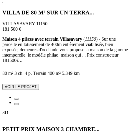
VILLA DE 80 M² SUR UN TERRA...
VILLASAVARY 11150
181 500 €
Maison 4 pièces avec terrain Villasavary
(
11150
) - Sur une
parcelle en lotissement de 400m entièrement viabilisée, bien
exposée, demeures d'occitanie vous propose la maison de la gamme
intemporelle, le modèle philao, maison qui ... Prix constructeur
181500€ ...
80 m²
3 ch.
4 p.
Terrain 400 m²
5.349 km
VOIR LE PROJET
3D
PETIT PRIX MAISON 3 CHAMBRE...