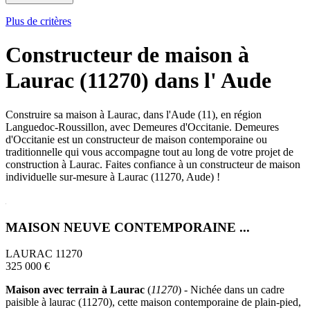
Plus de critères
Constructeur de maison à
Laurac (11270) dans l' Aude
Construire sa maison à Laurac, dans l'Aude (11), en région
Languedoc-Roussillon, avec Demeures d'Occitanie. Demeures
d'Occitanie est un constructeur de maison contemporaine ou
traditionnelle qui vous accompagne tout au long de votre projet de
construction à Laurac. Faites confiance à un constructeur de maison
individuelle sur-mesure à Laurac (11270, Aude) !
MAISON NEUVE CONTEMPORAINE ...
LAURAC 11270
325 000 €
Maison avec terrain à Laurac
(
11270
) - Nichée dans un cadre
paisible à laurac (11270), cette maison contemporaine de plain-pied,