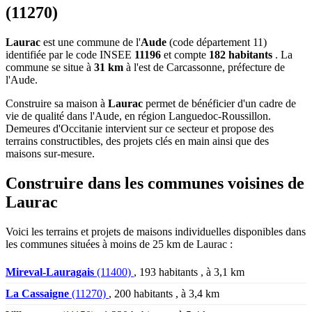
(11270)
Laurac
est une commune de l'
Aude
(code département 11)
identifiée par le code INSEE
11196
et compte
182 habitants
. La
commune se situe à
31 km
à l'est de Carcassonne, préfecture de
l'Aude.
Construire sa maison à
Laurac
permet de bénéficier d'un cadre de
vie de qualité dans l'Aude, en région Languedoc-Roussillon.
Demeures d'Occitanie intervient sur ce secteur et propose des
terrains constructibles, des projets clés en main ainsi que des
maisons sur-mesure.
Construire dans les communes voisines de
Laurac
Voici les terrains et projets de maisons individuelles disponibles dans
les communes situées à moins de 25 km de Laurac :
Mireval-Lauragais
(11400)
, 193 habitants , à 3,1 km
La Cassaigne
(11270)
, 200 habitants , à 3,4 km