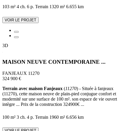
103 m²
4 ch.
6 p.
Terrain 1320 m²
6.655 km
VOIR LE PROJET
3D
MAISON NEUVE CONTEMPORAINE ...
FANJEAUX 11270
324 900 €
Terrain avec maison Fanjeaux
(
11270
) - Située à fanjeaux
(11270), cette maison neuve de plain-pied conjugue confort et
modernité sur une surface de 100 m². son espace de vie ouvert
intègre ... Prix de la construction 324900€ ...
100 m²
3 ch.
4 p.
Terrain 1960 m²
6.656 km
VOIR LE PROJET