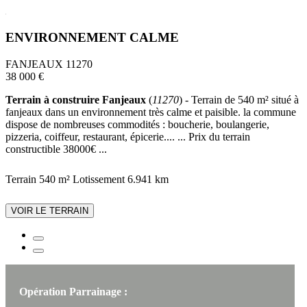
ENVIRONNEMENT CALME
FANJEAUX 11270
38 000 €
Terrain à construire Fanjeaux
(
11270
) - Terrain de 540 m² situé à
fanjeaux dans un environnement très calme et paisible. la commune
dispose de nombreuses commodités : boucherie, boulangerie,
pizzeria, coiffeur, restaurant, épicerie.... ... Prix du terrain
constructible 38000€ ...
Terrain 540 m²
Lotissement
6.941 km
VOIR LE TERRAIN
Opération Parrainage :