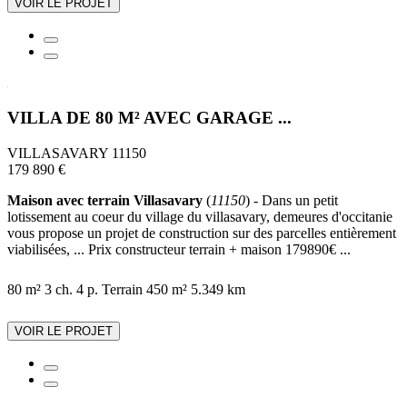
VOIR LE PROJET
VILLA DE 80 M² AVEC GARAGE ...
VILLASAVARY 11150
179 890 €
Maison avec terrain Villasavary
(
11150
) - Dans un petit
lotissement au coeur du village du villasavary, demeures d'occitanie
vous propose un projet de construction sur des parcelles entièrement
viabilisées, ... Prix constructeur terrain + maison 179890€ ...
80 m²
3 ch.
4 p.
Terrain 450 m²
5.349 km
VOIR LE PROJET