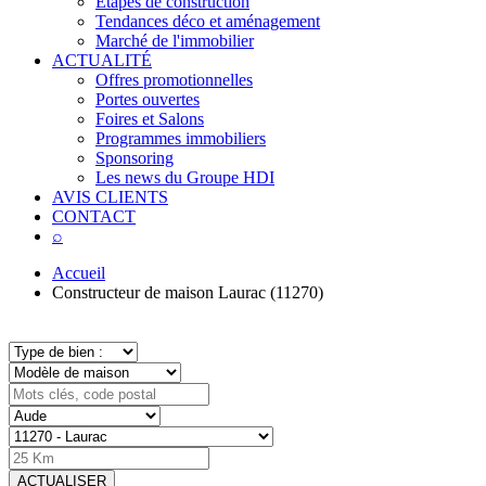
Étapes de construction
Tendances déco et aménagement
Marché de l'immobilier
ACTUALITÉ
Offres promotionnelles
Portes ouvertes
Foires et Salons
Programmes immobiliers
Sponsoring
Les news du Groupe HDI
AVIS CLIENTS
CONTACT
⌕
Accueil
Constructeur de maison Laurac (11270)
ACTUALISER