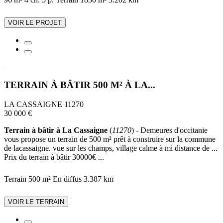
VOIR LE PROJET
TERRAIN À BÂTIR 500 M² À LA...
LA CASSAIGNE 11270
30 000 €
Terrain à bâtir à La Cassaigne
(
11270
) - Demeures d'occitanie
vous propose un terrain de 500 m² prêt à construire sur la commune
de lacassaigne. vue sur les champs, village calme à mi distance de ...
Prix du terrain à bâtir 30000€ ...
Terrain 500 m²
En diffus
3.387 km
VOIR LE TERRAIN