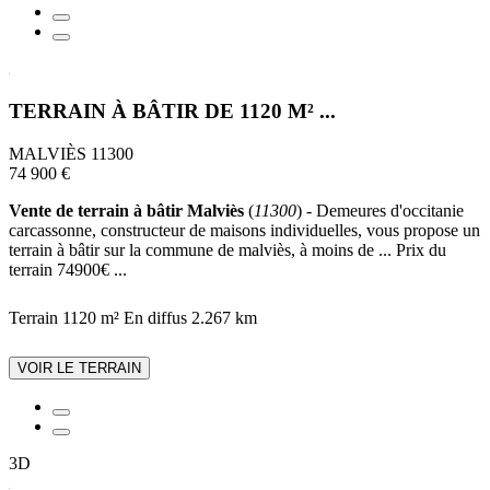
TERRAIN À BÂTIR DE 1120 M² ...
MALVIÈS 11300
74 900 €
Vente de terrain à bâtir Malviès
(
11300
) - Demeures d'occitanie
carcassonne, constructeur de maisons individuelles, vous propose un
terrain à bâtir sur la commune de malviès, à moins de ... Prix du
terrain 74900€ ...
Terrain 1120 m²
En diffus
2.267 km
VOIR LE TERRAIN
3D