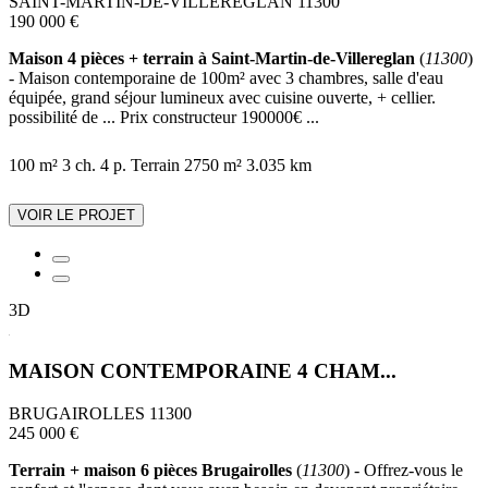
SAINT-MARTIN-DE-VILLEREGLAN 11300
190 000 €
Maison 4 pièces + terrain à Saint-Martin-de-Villereglan
(
11300
)
- Maison contemporaine de 100m² avec 3 chambres, salle d'eau
équipée, grand séjour lumineux avec cuisine ouverte, + cellier.
possibilité de ... Prix constructeur 190000€ ...
100 m²
3 ch.
4 p.
Terrain 2750 m²
3.035 km
VOIR LE PROJET
3D
MAISON CONTEMPORAINE 4 CHAM...
BRUGAIROLLES 11300
245 000 €
Terrain + maison 6 pièces Brugairolles
(
11300
) - Offrez-vous le