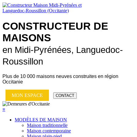
CONSTRUCTEUR DE
MAISONS
en Midi-Pyrénées, Languedoc-
Roussillon
Plus de
10 000 maisons neuves
construites en région
Occitanie
MON ESPACE
CONTACT
≡
MODÈLES DE MAISON
Maison traditionnelle
Maison contemporaine
Maison plain-pied