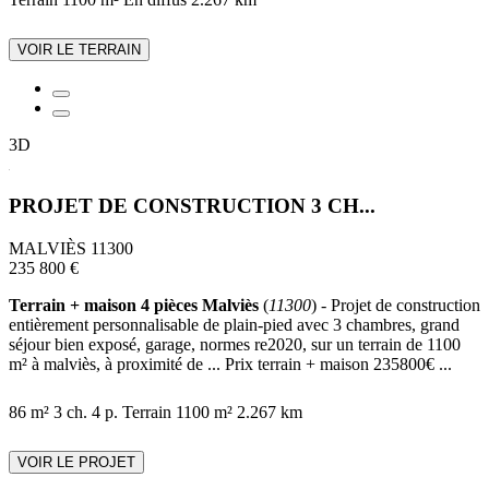
VOIR LE TERRAIN
3D
PROJET DE CONSTRUCTION 3 CH...
MALVIÈS 11300
235 800 €
Terrain + maison 4 pièces Malviès
(
11300
) - Projet de construction
entièrement personnalisable de plain-pied avec 3 chambres, grand
séjour bien exposé, garage, normes re2020, sur un terrain de 1100
m² à malviès, à proximité de ... Prix terrain + maison 235800€ ...
86 m²
3 ch.
4 p.
Terrain 1100 m²
2.267 km
VOIR LE PROJET