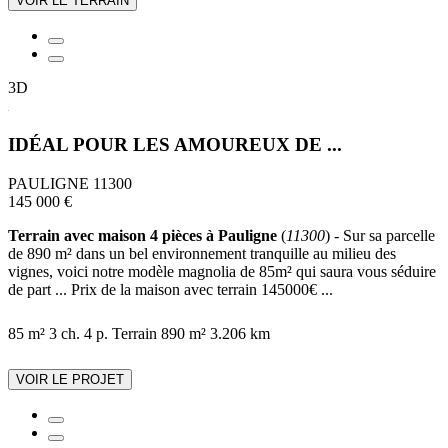
VOIR LE TERRAIN
3D
IDÉAL POUR LES AMOUREUX DE ...
PAULIGNE 11300
145 000 €
Terrain avec maison 4 pièces à Pauligne
(
11300
) - Sur sa parcelle
de 890 m² dans un bel environnement tranquille au milieu des
vignes, voici notre modèle magnolia de 85m² qui saura vous séduire
de part ... Prix de la maison avec terrain 145000€ ...
85 m²
3 ch.
4 p.
Terrain 890 m²
3.206 km
VOIR LE PROJET