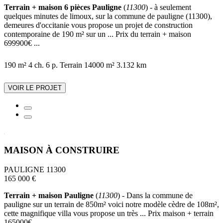
Terrain + maison 6 pièces Pauligne
(
11300
) - à seulement
quelques minutes de limoux, sur la commune de pauligne (11300),
demeures d'occitanie vous propose un projet de construction
contemporaine de 190 m² sur un ... Prix du terrain + maison
699900€ ...
190 m²
4 ch.
6 p.
Terrain 14000 m²
3.132 km
VOIR LE PROJET
MAISON À CONSTRUIRE
PAULIGNE 11300
165 000 €
Terrain + maison Pauligne
(
11300
) - Dans la commune de
pauligne sur un terrain de 850m² voici notre modèle cèdre de 108m²,
cette magnifique villa vous propose un très ... Prix maison + terrain
165000€ ...