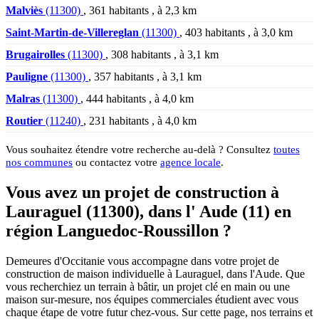
Malviès
(11300)
, 361 habitants , à 2,3 km
Saint-Martin-de-Villereglan
(11300)
, 403 habitants , à 3,0 km
Brugairolles
(11300)
, 308 habitants , à 3,1 km
Pauligne
(11300)
, 357 habitants , à 3,1 km
Malras
(11300)
, 444 habitants , à 4,0 km
Routier
(11240)
, 231 habitants , à 4,0 km
Vous souhaitez étendre votre recherche au-delà ? Consultez
toutes
nos communes
ou contactez votre
agence locale
.
Vous avez un projet de construction à
Lauraguel (11300), dans l' Aude (11) en
région Languedoc-Roussillon ?
Demeures d'Occitanie vous accompagne dans votre projet de
construction de maison individuelle à Lauraguel, dans l'Aude. Que
vous recherchiez un terrain à bâtir, un projet clé en main ou une
maison sur-mesure, nos équipes commerciales étudient avec vous
chaque étape de votre futur chez-vous. Sur cette page, nos terrains et