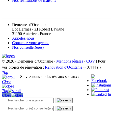
Nos réalisations de maisons
CONTACT
Demeures d'Occitanie
Lot Hermes - ZI Robert Lavigne
31190 Auterive - France
Appelez-nous
Contactez votre agence
Nos conseiller(ères)
© 2026 - Demeures d’Occitanie -
Mentions légales
-
CGV
| Pour
vos projets de rénovation :
Rénovation d'Occitanie
- (0.444 s.)
Top
Suivez-nous sur les réseaux sociaux :
Close
Top
Close