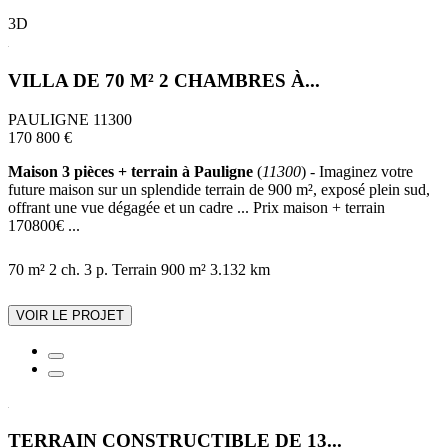
3D
VILLA DE 70 M² 2 CHAMBRES À...
PAULIGNE 11300
170 800 €
Maison 3 pièces + terrain à Pauligne
(
11300
) - Imaginez votre
future maison sur un splendide terrain de 900 m², exposé plein sud,
offrant une vue dégagée et un cadre ... Prix maison + terrain
170800€ ...
70 m²
2 ch.
3 p.
Terrain 900 m²
3.132 km
VOIR LE PROJET
TERRAIN CONSTRUCTIBLE DE 13...