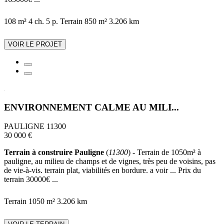
108 m²
4 ch.
5 p.
Terrain 850 m²
3.206 km
VOIR LE PROJET
ENVIRONNEMENT CALME AU MILI...
PAULIGNE 11300
30 000 €
Terrain à construire Pauligne
(
11300
) - Terrain de 1050m² à
pauligne, au milieu de champs et de vignes, très peu de voisins, pas
de vie-à-vis. terrain plat, viabilités en bordure. a voir ... Prix du
terrain 30000€ ...
Terrain 1050 m²
3.206 km