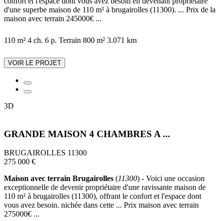
confort et l'espace dont vous avez besoin en devenant propriétaire
d'une superbe maison de 110 m² à brugairolles (11300). ... Prix de la
maison avec terrain 245000€ ...
110 m²
4 ch.
6 p.
Terrain 800 m²
3.071 km
VOIR LE PROJET
3D
GRANDE MAISON 4 CHAMBRES A ...
BRUGAIROLLES 11300
275 000 €
Maison avec terrain Brugairolles
(
11300
) - Voici une occasion
exceptionnelle de devenir propriétaire d'une ravissante maison de
110 m² à brugairolles (11300), offrant le confort et l'espace dont
vous avez besoin. nichée dans cette ... Prix maison avec terrain
275000€ ...