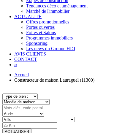
Étapes de construction
Tendances déco et aménagement
Marché de l'immobilier
ACTUALITÉ
Offres promotionnelles
Portes ouvertes
Foires et Salons
Programmes immobiliers
Sponsoring
Les news du Groupe HDI
AVIS CLIENTS
CONTACT
⌕
Accueil
Constructeur de maison Lauraguel (11300)
ACTUALISER