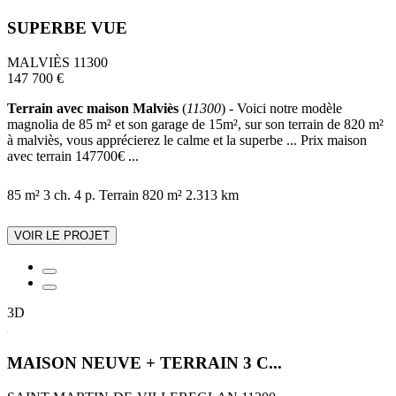
SUPERBE VUE
MALVIÈS 11300
147 700 €
Terrain avec maison Malviès
(
11300
) - Voici notre modèle
magnolia de 85 m² et son garage de 15m², sur son terrain de 820 m²
à malviès, vous apprécierez le calme et la superbe ... Prix maison
avec terrain 147700€ ...
85 m²
3 ch.
4 p.
Terrain 820 m²
2.313 km
VOIR LE PROJET
3D
MAISON NEUVE + TERRAIN 3 C...