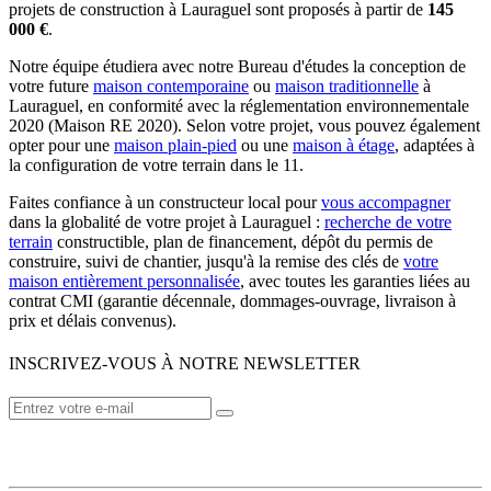
projets de construction à Lauraguel sont proposés à partir de
145
000 €
.
Notre équipe étudiera avec notre Bureau d'études la conception de
votre future
maison contemporaine
ou
maison traditionnelle
à
Lauraguel, en conformité avec la réglementation environnementale
2020 (Maison RE 2020). Selon votre projet, vous pouvez également
opter pour une
maison plain-pied
ou une
maison à étage
, adaptées à
la configuration de votre terrain dans le 11.
Faites confiance à un constructeur local pour
vous accompagner
dans la globalité de votre projet à Lauraguel :
recherche de votre
terrain
constructible, plan de financement, dépôt du permis de
construire, suivi de chantier, jusqu'à la remise des clés de
votre
maison entièrement personnalisée
, avec toutes les garanties liées au
contrat CMI (garantie décennale, dommages-ouvrage, livraison à
prix et délais convenus).
INSCRIVEZ-VOUS À NOTRE NEWSLETTER
VOTRE CONSTRUCTEUR