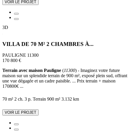
VOIR LE PROJET
3D
VILLA DE 70 M² 2 CHAMBRES À...
PAULIGNE 11300
170 800 €
Terrain avec maison Pauligne
(
11300
) - Imaginez votre future
maison sur un splendide terrain de 900 m², exposé plein sud, offrant
une vue dégagée et un cadre paisible. ... Prix terrain + maison
170800€ ...
70 m²
2 ch.
3 p.
Terrain 900 m²
3.132 km
VOIR LE PROJET