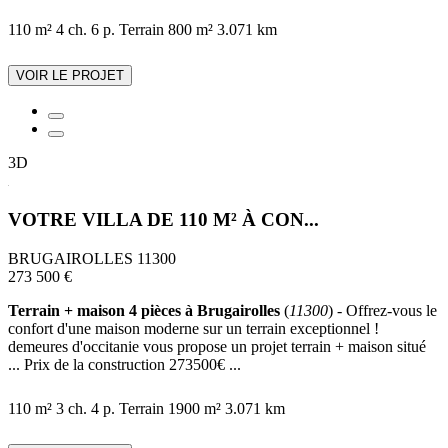
110 m²
4 ch.
6 p.
Terrain 800 m²
3.071 km
VOIR LE PROJET
3D
VOTRE VILLA DE 110 M² À CON...
BRUGAIROLLES 11300
273 500 €
Terrain + maison 4 pièces à Brugairolles
(
11300
) - Offrez-vous le
confort d'une maison moderne sur un terrain exceptionnel !
demeures d'occitanie vous propose un projet terrain + maison situé
... Prix de la construction 273500€ ...
110 m²
3 ch.
4 p.
Terrain 1900 m²
3.071 km