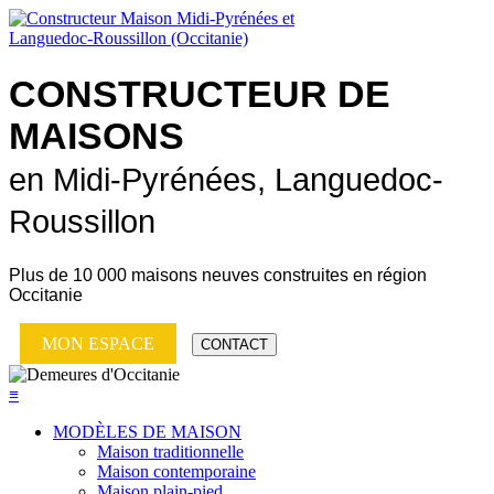
CONSTRUCTEUR DE
MAISONS
en Midi-Pyrénées, Languedoc-
Roussillon
Plus de
10 000 maisons neuves
construites en région
Occitanie
MON ESPACE
CONTACT
≡
MODÈLES DE MAISON
Maison traditionnelle
Maison contemporaine
Maison plain-pied