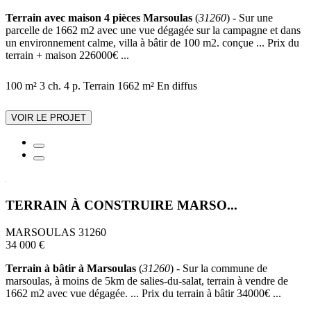
Terrain avec maison 4 pièces Marsoulas
(
31260
) - Sur une
parcelle de 1662 m2 avec une vue dégagée sur la campagne et dans
un environnement calme, villa à bâtir de 100 m2. conçue ... Prix du
terrain + maison 226000€ ...
100 m²
3 ch.
4 p.
Terrain 1662 m²
En diffus
VOIR LE PROJET
TERRAIN À CONSTRUIRE MARSO...
MARSOULAS 31260
34 000 €
Terrain à bâtir à Marsoulas
(
31260
) - Sur la commune de
marsoulas, à moins de 5km de salies-du-salat, terrain à vendre de
1662 m2 avec vue dégagée. ... Prix du terrain à bâtir 34000€ ...