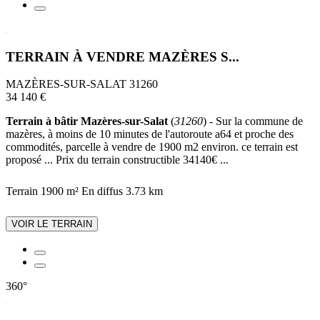
TERRAIN À VENDRE MAZÈRES S...
MAZÈRES-SUR-SALAT 31260
34 140 €
Terrain à bâtir Mazères-sur-Salat
(
31260
) - Sur la commune de
mazères, à moins de 10 minutes de l'autoroute a64 et proche des
commodités, parcelle à vendre de 1900 m2 environ. ce terrain est
proposé ... Prix du terrain constructible 34140€ ...
Terrain 1900 m²
En diffus
3.73 km
VOIR LE TERRAIN
360°