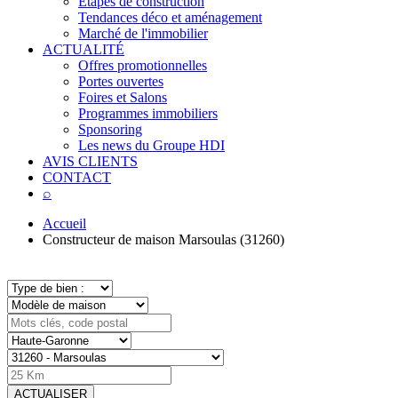
Étapes de construction
Tendances déco et aménagement
Marché de l'immobilier
ACTUALITÉ
Offres promotionnelles
Portes ouvertes
Foires et Salons
Programmes immobiliers
Sponsoring
Les news du Groupe HDI
AVIS CLIENTS
CONTACT
⌕
Accueil
Constructeur de maison Marsoulas (31260)
ACTUALISER