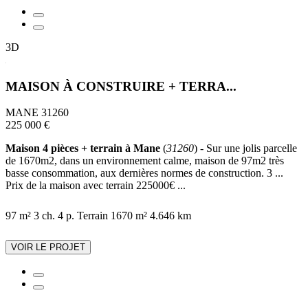
3D
MAISON À CONSTRUIRE + TERRA...
MANE 31260
225 000 €
Maison 4 pièces + terrain à Mane
(
31260
) - Sur une jolis parcelle
de 1670m2, dans un environnement calme, maison de 97m2 très
basse consommation, aux dernières normes de construction. 3 ...
Prix de la maison avec terrain 225000€ ...
97 m²
3 ch.
4 p.
Terrain 1670 m²
4.646 km
VOIR LE PROJET