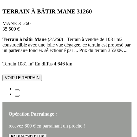
TERRAIN À BÂTIR MANE 31260
MANE 31260
35 500 €
Terrain à bâtir Mane
(
31260
) - Terrain à vendre de 1081 m2
constructible avec une jolie vue dégagée. ce terrain est proposé par
un partenaire foncier. sélectionné par ... Prix du terrain 35500€ ...
Terrain 1081 m²
En diffus
4.646 km
VOIR LE TERRAIN
Opération Parrainage :
recevez 600 € en parrainant un proche !
EN SAVOIR PLUS