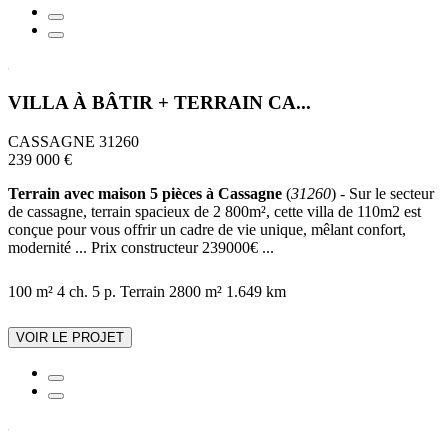
VILLA À BÂTIR + TERRAIN CA...
CASSAGNE 31260
239 000 €
Terrain avec maison 5 pièces à Cassagne
(
31260
) - Sur le secteur
de cassagne, terrain spacieux de 2 800m², cette villa de 110m2 est
conçue pour vous offrir un cadre de vie unique, mêlant confort,
modernité ... Prix constructeur 239000€ ...
100 m²
4 ch.
5 p.
Terrain 2800 m²
1.649 km
VOIR LE PROJET