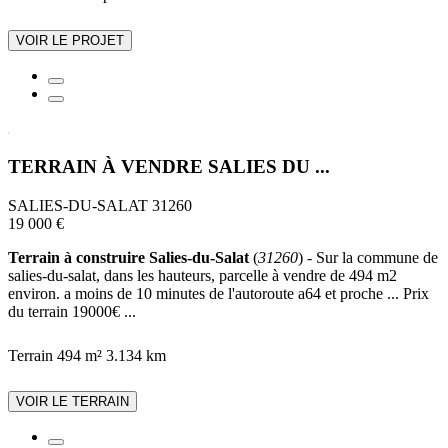
VOIR LE PROJET
TERRAIN À VENDRE SALIES DU ...
SALIES-DU-SALAT 31260
19 000 €
Terrain à construire Salies-du-Salat
(
31260
) - Sur la commune de
salies-du-salat, dans les hauteurs, parcelle à vendre de 494 m2
environ. a moins de 10 minutes de l'autoroute a64 et proche ... Prix
du terrain 19000€ ...
Terrain 494 m²
3.134 km
VOIR LE TERRAIN