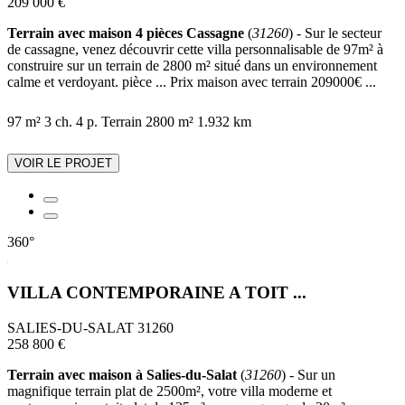
209 000 €
Terrain avec maison 4 pièces Cassagne
(
31260
) - Sur le secteur
de cassagne, venez découvrir cette villa personnalisable de 97m² à
construire sur un terrain de 2800 m² situé dans un environnement
calme et verdoyant. pièce ... Prix maison avec terrain 209000€ ...
97 m²
3 ch.
4 p.
Terrain 2800 m²
1.932 km
VOIR LE PROJET
360°
VILLA CONTEMPORAINE A TOIT ...
SALIES-DU-SALAT 31260
258 800 €
Terrain avec maison à Salies-du-Salat
(
31260
) - Sur un
magnifique terrain plat de 2500m², votre villa moderne et