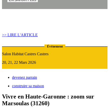
Article construire sa maison :
Quand recourir au Prêt Relais ?
>> LIRE L'ARTICLE
Événement
Salon Habitat Castres Castres
20, 21, 22 Mars 2026
devenez parrain
construire sa maison
Vivre en Haute-Garonne : zoom sur
Marsoulas (31260)