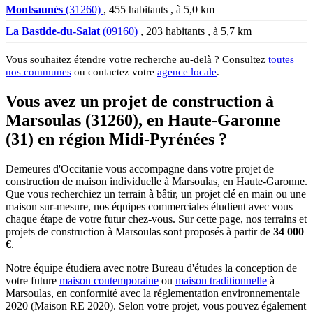
Montsaunès
(31260)
, 455 habitants , à 5,0 km
La Bastide-du-Salat
(09160)
, 203 habitants , à 5,7 km
Vous souhaitez étendre votre recherche au-delà ? Consultez
toutes
nos communes
ou contactez votre
agence locale
.
Vous avez un projet de construction à
Marsoulas (31260), en Haute-Garonne
(31) en région Midi-Pyrénées ?
Demeures d'Occitanie vous accompagne dans votre projet de
construction de maison individuelle à Marsoulas, en Haute-Garonne.
Que vous recherchiez un terrain à bâtir, un projet clé en main ou une
maison sur-mesure, nos équipes commerciales étudient avec vous
chaque étape de votre futur chez-vous. Sur cette page, nos terrains et
projets de construction à Marsoulas sont proposés à partir de
34 000
€
.
Notre équipe étudiera avec notre Bureau d'études la conception de
votre future
maison contemporaine
ou
maison traditionnelle
à
Marsoulas, en conformité avec la réglementation environnementale
2020 (Maison RE 2020). Selon votre projet, vous pouvez également