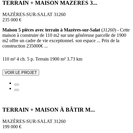
TERRAIN + MAISON MAZERES 3...
MAZÈRES-SUR-SALAT 31260
235 000 €
Maison 5 pièces avec terrain à Mazères-sur-Salat
(
31260
) - Cette
maison à construire de 110 m2 sur une généreuse parcelle de 1900
m2 offre un cadre de vie exceptionnel. son espace ... Prix de la
construction 235000€ ...
110 m²
4 ch.
5 p.
Terrain 1900 m²
3.73 km
VOIR LE PROJET
TERRAIN + MAISON À BÂTIR M...
MAZÈRES-SUR-SALAT 31260
199 000 €