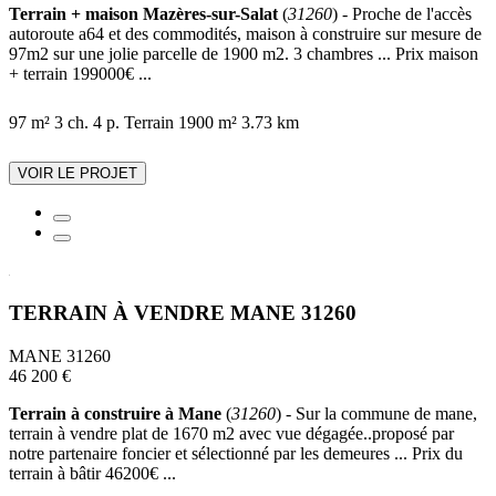
Terrain + maison Mazères-sur-Salat
(
31260
) - Proche de l'accès
autoroute a64 et des commodités, maison à construire sur mesure de
97m2 sur une jolie parcelle de 1900 m2. 3 chambres ... Prix maison
+ terrain 199000€ ...
97 m²
3 ch.
4 p.
Terrain 1900 m²
3.73 km
VOIR LE PROJET
TERRAIN À VENDRE MANE 31260
MANE 31260
46 200 €
Terrain à construire à Mane
(
31260
) - Sur la commune de mane,
terrain à vendre plat de 1670 m2 avec vue dégagée..proposé par
notre partenaire foncier et sélectionné par les demeures ... Prix du
terrain à bâtir 46200€ ...