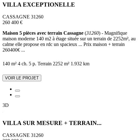
VILLA EXCEPTIONELLE
CASSAGNE 31260
260 400 €
Maison 5 pièces avec terrain Cassagne
(
31260
) - Magnifique
maison moderne 140 m2 à étage située sur un terrain de 2252m², au
calme elle propose en rdc un spacieux ... Prix maison + terrain
260400€ ...
140 m²
4 ch.
5 p.
Terrain 2252 m²
1.932 km
VOIR LE PROJET
3D
VILLA SUR MESURE + TERRAIN...
CASSAGNE 31260