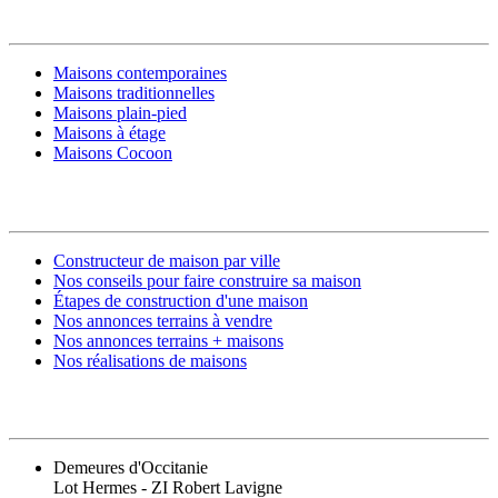
MODÈLES DE MAISONS
Maisons contemporaines
Maisons traditionnelles
Maisons plain-pied
Maisons à étage
Maisons Cocoon
CONSTRUIRE SA MAISON
Constructeur de maison par ville
Nos conseils pour faire construire sa maison
Étapes de construction d'une maison
Nos annonces terrains à vendre
Nos annonces terrains + maisons
Nos réalisations de maisons
CONTACT
Demeures d'Occitanie
Lot Hermes - ZI Robert Lavigne