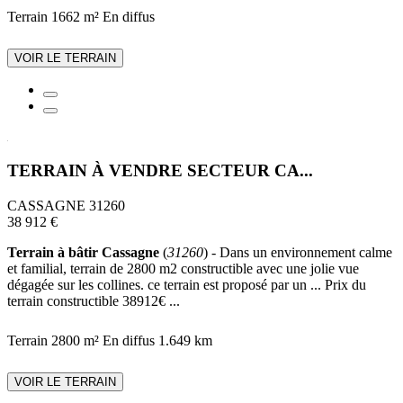
Terrain 1662 m²
En diffus
VOIR LE TERRAIN
TERRAIN À VENDRE SECTEUR CA...
CASSAGNE 31260
38 912 €
Terrain à bâtir Cassagne
(
31260
) - Dans un environnement calme
et familial, terrain de 2800 m2 constructible avec une jolie vue
dégagée sur les collines. ce terrain est proposé par un ... Prix du
terrain constructible 38912€ ...
Terrain 2800 m²
En diffus
1.649 km
VOIR LE TERRAIN