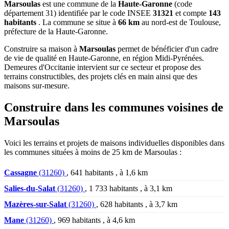
Marsoulas
est une commune de la
Haute-Garonne
(code
département 31) identifiée par le code INSEE
31321
et compte
143
habitants
. La commune se situe à
66 km
au nord-est de Toulouse,
préfecture de la Haute-Garonne.
Construire sa maison à
Marsoulas
permet de bénéficier d'un cadre
de vie de qualité en Haute-Garonne, en région Midi-Pyrénées.
Demeures d'Occitanie intervient sur ce secteur et propose des
terrains constructibles, des projets clés en main ainsi que des
maisons sur-mesure.
Construire dans les communes voisines de
Marsoulas
Voici les terrains et projets de maisons individuelles disponibles dans
les communes situées à moins de 25 km de Marsoulas :
Cassagne
(31260)
, 641 habitants , à 1,6 km
Salies-du-Salat
(31260)
, 1 733 habitants , à 3,1 km
Mazères-sur-Salat
(31260)
, 628 habitants , à 3,7 km
Mane
(31260)
, 969 habitants , à 4,6 km