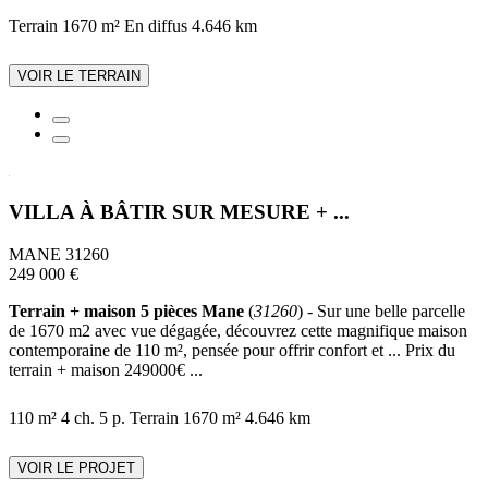
Terrain 1670 m²
En diffus
4.646 km
VOIR LE TERRAIN
VILLA À BÂTIR SUR MESURE + ...
MANE 31260
249 000 €
Terrain + maison 5 pièces Mane
(
31260
) - Sur une belle parcelle
de 1670 m2 avec vue dégagée, découvrez cette magnifique maison
contemporaine de 110 m², pensée pour offrir confort et ... Prix du
terrain + maison 249000€ ...
110 m²
4 ch.
5 p.
Terrain 1670 m²
4.646 km
VOIR LE PROJET