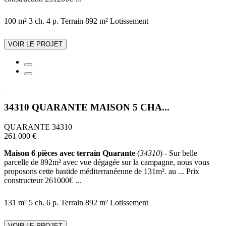
100 m²
3 ch.
4 p.
Terrain 892 m²
Lotissement
VOIR LE PROJET
34310 QUARANTE MAISON 5 CHA...
QUARANTE 34310
261 000 €
Maison 6 pièces avec terrain Quarante
(
34310
) - Sur belle
parcelle de 892m² avec vue dégagée sur la campagne, nous vous
proposons cette bastide méditerranéenne de 131m². au ... Prix
constructeur 261000€ ...
131 m²
5 ch.
6 p.
Terrain 892 m²
Lotissement
VOIR LE PROJET