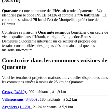
(34310)
Quarante
est une commune de l'
Hérault
(code département 34)
identifiée par le code INSEE
34226
et compte
1 776 habitants
. La
commune se situe à
79 km
à l'est de Montpellier, préfecture de
l'Hérault.
Construire sa maison à
Quarante
permet de bénéficier d'un cadre de
vie de qualité dans l'Hérault, en région Languedoc-Roussillon.
Demeures d'Occitanie intervient sur ce secteur et propose des
terrains constructibles, des projets clés en main ainsi que des
maisons sur-mesure.
Construire dans les communes voisines de
Quarante
Voici les terrains et projets de maisons individuelles disponibles dans
les communes situées à moins de 25 km de Quarante :
Cruzy
(34310)
, 992 habitants , à 1,9 km
Villespassans
(34360)
, 185 habitants , à 5,2 km
Argeliers
(11120)
, 2 124 habitants , à 5,9 km