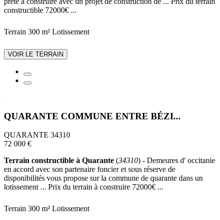
prête à construire avec un projet de construction de ... Prix du terrain
constructible 72000€ ...
Terrain 300 m²
Lotissement
VOIR LE TERRAIN
QUARANTE COMMUNE ENTRE BÉZI...
QUARANTE 34310
72 000 €
Terrain constructible à Quarante
(
34310
) - Demeures d' occitanie
en accord avec son partenaire foncier et sous réserve de
disponibilités vous propose sur la commune de quarante dans un
lotissement ... Prix du terrain à construire 72000€ ...
Terrain 300 m²
Lotissement