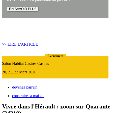
EN SAVOIR PLUS
Article construire sa maison :
Quand recourir au Prêt Relais ?
>> LIRE L'ARTICLE
Événement
Salon Habitat Castres Castres
20, 21, 22 Mars 2026
devenez parrain
construire sa maison
Vivre dans l'Hérault : zoom sur Quarante