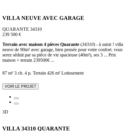
VILLA NEUVE AVEC GARAGE
QUARANTE 34310
239 500 €
Terrain avec maison 4 pièces Quarante
(
34310
) - à saisir ! villa
neuve de 90m² avec garage, bien pensée pour votre confort. vous
serez séduit par sa pièce de vie spacieuse (40m²), ses 3 ... Prix
maison + terrain 239500€ ...
87 m²
3 ch.
4 p.
Terrain 426 m²
Lotissement
VOIR LE PROJET
3D
VILLA 34310 QUARANTE