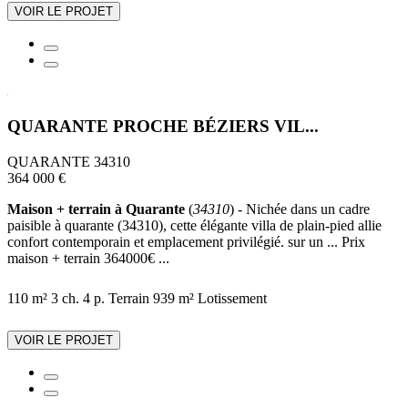
VOIR LE PROJET
QUARANTE PROCHE BÉZIERS VIL...
QUARANTE 34310
364 000 €
Maison + terrain à Quarante
(
34310
) - Nichée dans un cadre
paisible à quarante (34310), cette élégante villa de plain-pied allie
confort contemporain et emplacement privilégié. sur un ... Prix
maison + terrain 364000€ ...
110 m²
3 ch.
4 p.
Terrain 939 m²
Lotissement
VOIR LE PROJET