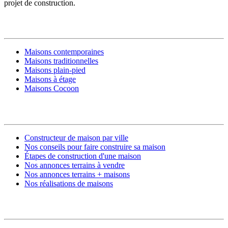
projet de construction.
MODÈLES DE MAISONS
Maisons contemporaines
Maisons traditionnelles
Maisons plain-pied
Maisons à étage
Maisons Cocoon
CONSTRUIRE SA MAISON
Constructeur de maison par ville
Nos conseils pour faire construire sa maison
Étapes de construction d'une maison
Nos annonces terrains à vendre
Nos annonces terrains + maisons
Nos réalisations de maisons
CONTACT