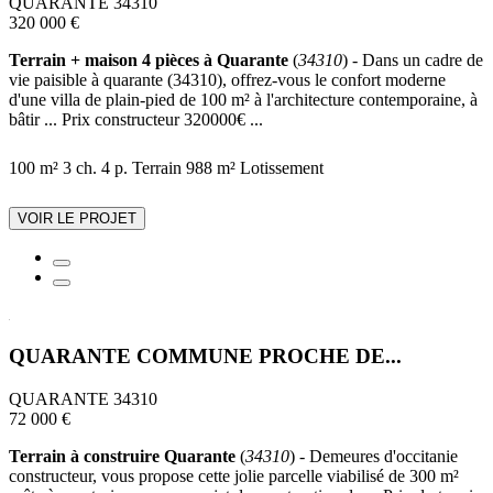
QUARANTE 34310
320 000 €
Terrain + maison 4 pièces à Quarante
(
34310
) - Dans un cadre de
vie paisible à quarante (34310), offrez-vous le confort moderne
d'une villa de plain-pied de 100 m² à l'architecture contemporaine, à
bâtir ... Prix constructeur 320000€ ...
100 m²
3 ch.
4 p.
Terrain 988 m²
Lotissement
VOIR LE PROJET
QUARANTE COMMUNE PROCHE DE...
QUARANTE 34310
72 000 €
Terrain à construire Quarante
(
34310
) - Demeures d'occitanie
constructeur, vous propose cette jolie parcelle viabilisé de 300 m²