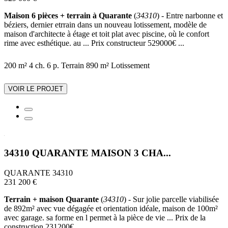
Maison 6 pièces + terrain à Quarante
(
34310
) - Entre narbonne et
béziers, dernier etrrain dans un nouveau lotissement, modèle de
maison d'architecte à étage et toit plat avec piscine, où le confort
rime avec esthétique. au ... Prix constructeur 529000€ ...
200 m²
4 ch.
6 p.
Terrain 890 m²
Lotissement
VOIR LE PROJET
34310 QUARANTE MAISON 3 CHA...
QUARANTE 34310
231 200 €
Terrain + maison Quarante
(
34310
) - Sur jolie parcelle viabilisée
de 892m² avec vue dégagée et orientation idéale, maison de 100m²
avec garage. sa forme en l permet à la pièce de vie ... Prix de la
construction 231200€ ...