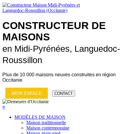
CONSTRUCTEUR DE
MAISONS
en Midi-Pyrénées, Languedoc-
Roussillon
Plus de
10 000 maisons neuves
construites en région
Occitanie
MON ESPACE
CONTACT
≡
MODÈLES DE MAISON
Maison traditionnelle
Maison contemporaine
Maison plain-pied