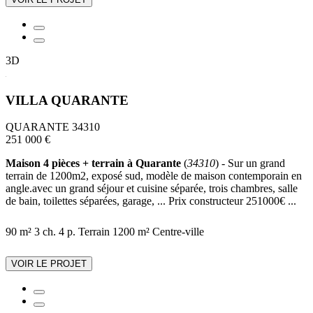
3D
VILLA QUARANTE
QUARANTE 34310
251 000 €
Maison 4 pièces + terrain à Quarante
(
34310
) - Sur un grand
terrain de 1200m2, exposé sud, modèle de maison contemporain en
angle.avec un grand séjour et cuisine séparée, trois chambres, salle
de bain, toilettes séparées, garage, ... Prix constructeur 251000€ ...
90 m²
3 ch.
4 p.
Terrain 1200 m²
Centre-ville
VOIR LE PROJET