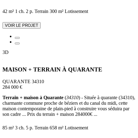
42 m²
1 ch.
2 p.
Terrain 300 m²
Lotissement
VOIR LE PROJET
3D
MAISON + TERRAIN À QUARANTE
QUARANTE 34310
284 000 €
Terrain + maison à Quarante
(
34310
) - Située à quarante (34310),
charmante commune proche de béziers et du canal du midi, cette
maison contemporaine de plain-pied à construire vous séduira par
son cadre ... Prix du terrain + maison 284000€ ...
85 m²
3 ch.
5 p.
Terrain 658 m²
Lotissement