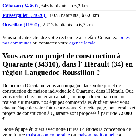
Cébazan
(34360)
, 646 habitants , à 6,2 km
Puisserguier
(34620)
, 3 078 habitants , à 6,6 km
Ouveillan
(11590)
, 2 713 habitants , à 6,7 km
Vous souhaitez étendre votre recherche au-delà ? Consultez
toutes
nos communes
ou contactez votre
agence locale
.
Vous avez un projet de construction à
Quarante (34310), dans l' Hérault (34) en
région Languedoc-Roussillon ?
Demeures d'Occitanie vous accompagne dans votre projet de
construction de maison individuelle à Quarante, dans l'Hérault. Que
vous recherchiez un terrain à bâtir, un projet clé en main ou une
maison sur-mesure, nos équipes commerciales étudient avec vous
chaque étape de votre futur chez-vous. Sur cette page, nos terrains et
projets de construction à Quarante sont proposés à partir de
72 000
€
.
Notre équipe étudiera avec notre Bureau d'études la conception de
votre future
maison contemporaine
ou
maison traditionnelle
à