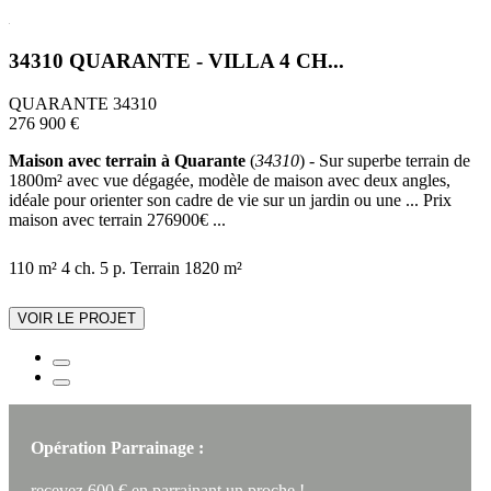
34310 QUARANTE - VILLA 4 CH...
QUARANTE 34310
276 900 €
Maison avec terrain à Quarante
(
34310
) - Sur superbe terrain de
1800m² avec vue dégagée, modèle de maison avec deux angles,
idéale pour orienter son cadre de vie sur un jardin ou une ... Prix
maison avec terrain 276900€ ...
110 m²
4 ch.
5 p.
Terrain 1820 m²
VOIR LE PROJET
Opération Parrainage :
recevez 600 € en parrainant un proche !