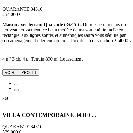
QUARANTE 34310
254 000 €
Maison avec terrain Quarante
(
34310
) - Dernier terrain dans un
nouveau lotissement, ce beau modèle de maison traditionnelle en
rectangle, aux lignes sobres et authentiques saura vous séduire par
son aménagement intérieur conçu ... Prix de la construction 254000€
...
4 m²
3 ch.
4 p.
Terrain 890 m²
Lotissement
VOIR LE PROJET
360°
VILLA CONTEMPORAINE 34310 ...
QUARANTE 34310
529 000 €