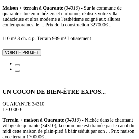
Maison + terrain à Quarante
(
34310
) - Sur la commune de
quarante situe entre béziers et narbonne, réalisez votre villa
audacieuse et ultra moderne à l'esthétisme soigné aux allures
contemporaines. le ... Prix de la construction 327000€ ...
110 m²
3 ch.
4 p.
Terrain 939 m²
Lotissement
VOIR LE PROJET
UN COCON DE BIEN-ÊTRE EXPOS...
QUARANTE 34310
170 000 €
Terrain + maison à Quarante
(
34310
) - Nichée dans le charmant
village de quarante (34310), la commune est drainée par le canal du
midi cette maison de plain-pied à bâtir séduit par son ... Prix maison
avec terrain 170000€ ...