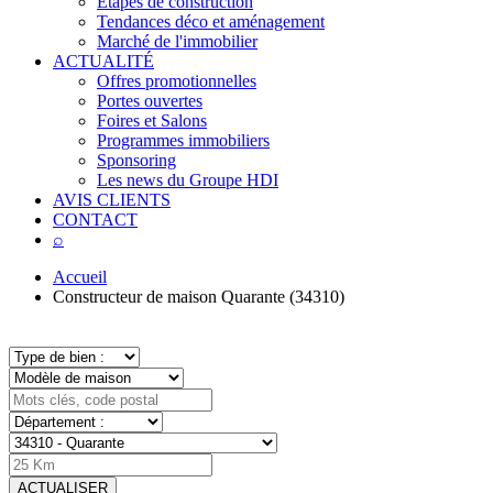
Étapes de construction
Tendances déco et aménagement
Marché de l'immobilier
ACTUALITÉ
Offres promotionnelles
Portes ouvertes
Foires et Salons
Programmes immobiliers
Sponsoring
Les news du Groupe HDI
AVIS CLIENTS
CONTACT
⌕
Accueil
Constructeur de maison Quarante (34310)
ACTUALISER