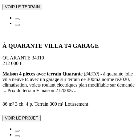
VOIR LE TERRAIN
À QUARANTE VILLA T4 GARAGE
QUARANTE 34310
212 000 €
Maison 4 pièces avec terrain Quarante
(
34310
) - à quarante jolie
villa neuve t4 avec un garage sur terrain de 300m2 norme re2020,
climatisation, volets roulant électriques plan modifiable sur demande
... Prix du terrain + maison 212000€ ...
86 m²
3 ch.
4 p.
Terrain 300 m²
Lotissement
VOIR LE PROJET