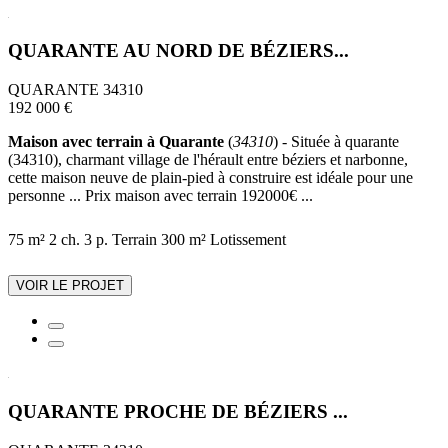
QUARANTE AU NORD DE BÉZIERS...
QUARANTE 34310
192 000 €
Maison avec terrain à Quarante
(
34310
) - Située à quarante
(34310), charmant village de l'hérault entre béziers et narbonne,
cette maison neuve de plain-pied à construire est idéale pour une
personne ... Prix maison avec terrain 192000€ ...
75 m²
2 ch.
3 p.
Terrain 300 m²
Lotissement
VOIR LE PROJET
QUARANTE PROCHE DE BÉZIERS ...