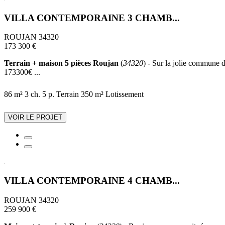
VILLA CONTEMPORAINE 3 CHAMB...
ROUJAN 34320
173 300 €
Terrain + maison 5 pièces Roujan
(
34320
) - Sur la jolie commune d
173300€ ...
86 m²
3 ch.
5 p.
Terrain 350 m²
Lotissement
VOIR LE PROJET
VILLA CONTEMPORAINE 4 CHAMB...
ROUJAN 34320
259 900 €