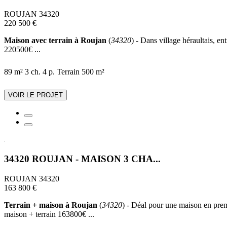
ROUJAN 34320
220 500 €
Maison avec terrain à Roujan
(
34320
) - Dans village héraultais, e
220500€ ...
89 m²
3 ch.
4 p.
Terrain 500 m²
VOIR LE PROJET
34320 ROUJAN - MAISON 3 CHA...
ROUJAN 34320
163 800 €
Terrain + maison à Roujan
(
34320
) - Déal pour une maison en prem
maison + terrain 163800€ ...