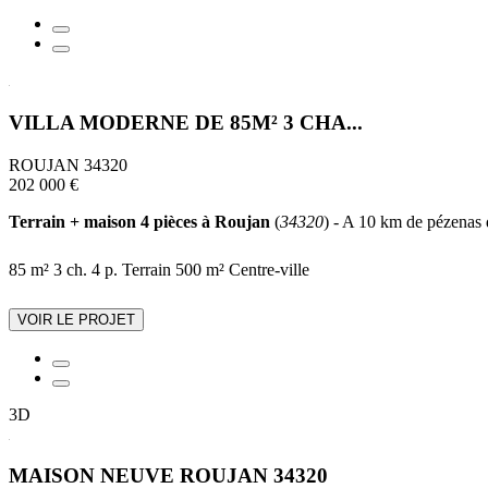
VILLA MODERNE DE 85M² 3 CHA...
ROUJAN 34320
202 000 €
Terrain + maison 4 pièces à Roujan
(
34320
) - A 10 km de pézenas d
85 m²
3 ch.
4 p.
Terrain 500 m²
Centre-ville
VOIR LE PROJET
3D
MAISON NEUVE ROUJAN 34320