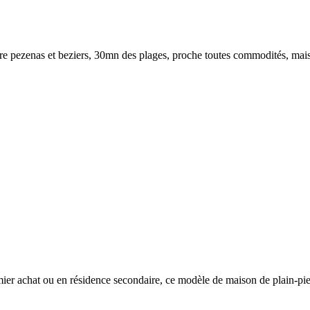
ntre pezenas et beziers, 30mn des plages, proche toutes commodités, mais
ier achat ou en résidence secondaire, ce modèle de maison de plain-pied