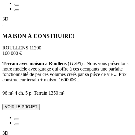
3D
MAISON À CONSTRUIRE!
ROULLENS 11290
160 000 €
Terrain avec maison à Roullens
(
11290
) - Nous vous présentons
notre modèle avec garage qui offre à ces occupants une parfaite
fonctionnalité de par ces volumes créés par sa pièce de vie ... Prix
constructeur terrain + maison 160000€ ...
96 m²
4 ch.
5 p.
Terrain 1350 m²
VOIR LE PROJET
3D