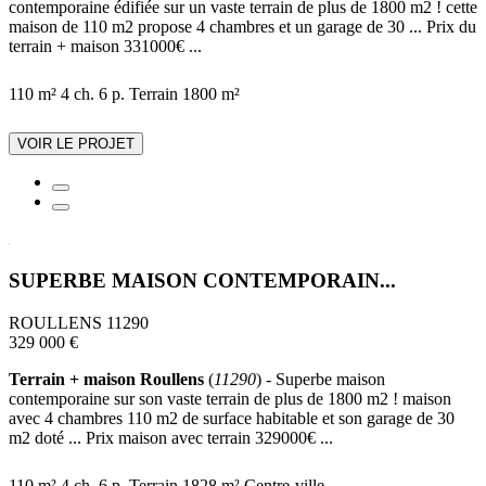
contemporaine édifiée sur un vaste terrain de plus de 1800 m2 ! cette
maison de 110 m2 propose 4 chambres et un garage de 30 ... Prix du
terrain + maison 331000€ ...
110 m²
4 ch.
6 p.
Terrain 1800 m²
VOIR LE PROJET
SUPERBE MAISON CONTEMPORAIN...
ROULLENS 11290
329 000 €
Terrain + maison Roullens
(
11290
) - Superbe maison
contemporaine sur son vaste terrain de plus de 1800 m2 ! maison
avec 4 chambres 110 m2 de surface habitable et son garage de 30
m2 doté ... Prix maison avec terrain 329000€ ...
110 m²
4 ch.
6 p.
Terrain 1828 m²
Centre-ville