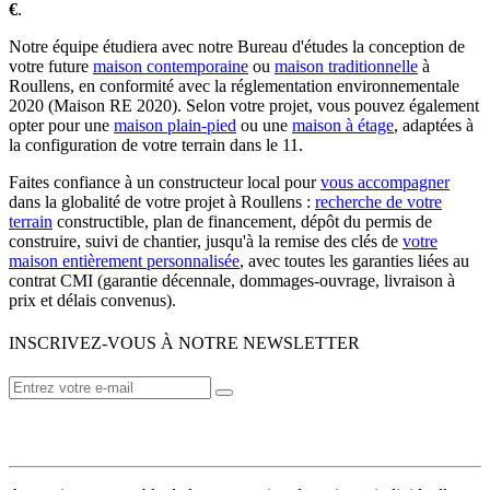
€
.
Notre équipe étudiera avec notre Bureau d'études la conception de
votre future
maison contemporaine
ou
maison traditionnelle
à
Roullens, en conformité avec la réglementation environnementale
2020 (Maison RE 2020). Selon votre projet, vous pouvez également
opter pour une
maison plain-pied
ou une
maison à étage
, adaptées à
la configuration de votre terrain dans le 11.
Faites confiance à un constructeur local pour
vous accompagner
dans la globalité de votre projet à Roullens :
recherche de votre
terrain
constructible, plan de financement, dépôt du permis de
construire, suivi de chantier, jusqu'à la remise des clés de
votre
maison entièrement personnalisée
, avec toutes les garanties liées au
contrat CMI (garantie décennale, dommages-ouvrage, livraison à
prix et délais convenus).
INSCRIVEZ-VOUS À NOTRE NEWSLETTER
VOTRE CONSTRUCTEUR