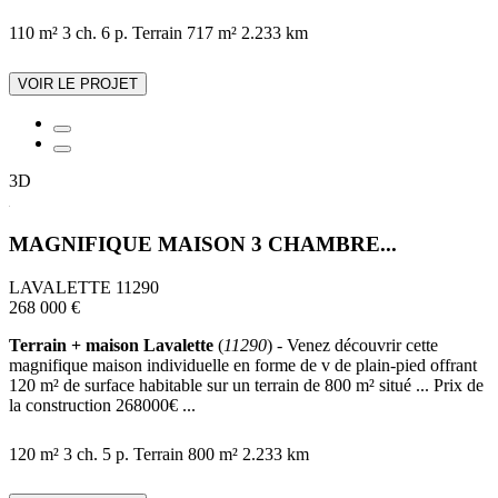
110 m²
3 ch.
6 p.
Terrain 717 m²
2.233 km
VOIR LE PROJET
3D
MAGNIFIQUE MAISON 3 CHAMBRE...
LAVALETTE 11290
268 000 €
Terrain + maison Lavalette
(
11290
) - Venez découvrir cette
magnifique maison individuelle en forme de v de plain-pied offrant
120 m² de surface habitable sur un terrain de 800 m² situé ... Prix de
la construction 268000€ ...
120 m²
3 ch.
5 p.
Terrain 800 m²
2.233 km