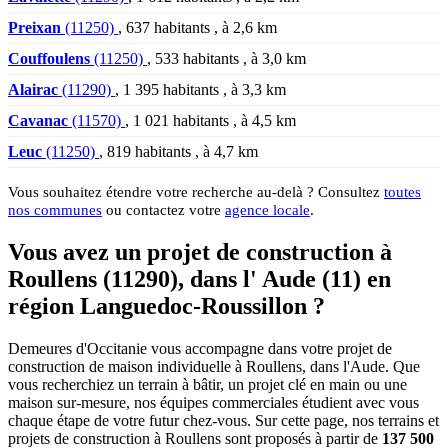
Preixan
(11250)
, 637 habitants , à 2,6 km
Couffoulens
(11250)
, 533 habitants , à 3,0 km
Alairac
(11290)
, 1 395 habitants , à 3,3 km
Cavanac
(11570)
, 1 021 habitants , à 4,5 km
Leuc
(11250)
, 819 habitants , à 4,7 km
Vous souhaitez étendre votre recherche au-delà ? Consultez
toutes
nos communes
ou contactez votre
agence locale
.
Vous avez un projet de construction à
Roullens (11290), dans l' Aude (11) en
région Languedoc-Roussillon ?
Demeures d'Occitanie vous accompagne dans votre projet de
construction de maison individuelle à Roullens, dans l'Aude. Que
vous recherchiez un terrain à bâtir, un projet clé en main ou une
maison sur-mesure, nos équipes commerciales étudient avec vous
chaque étape de votre futur chez-vous. Sur cette page, nos terrains et
projets de construction à Roullens sont proposés à partir de
137 500