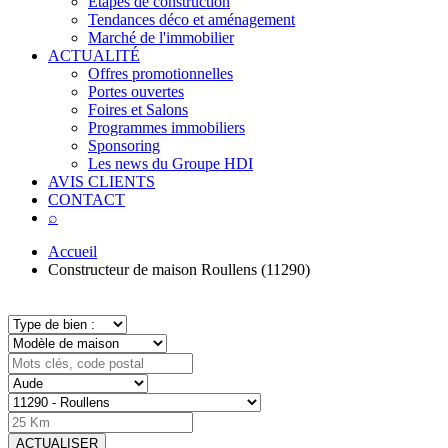
Étapes de construction
Tendances déco et aménagement
Marché de l'immobilier
ACTUALITÉ
Offres promotionnelles
Portes ouvertes
Foires et Salons
Programmes immobiliers
Sponsoring
Les news du Groupe HDI
AVIS CLIENTS
CONTACT
⌕
Accueil
Constructeur de maison Roullens (11290)
ACTUALISER