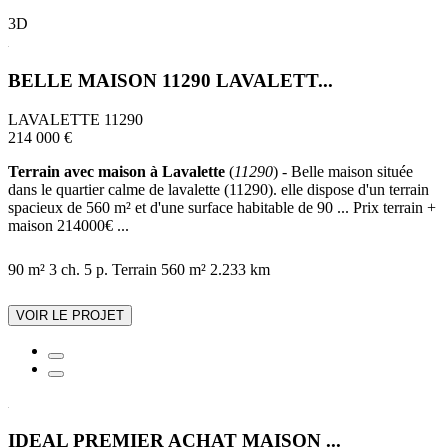
3D
BELLE MAISON 11290 LAVALETT...
LAVALETTE 11290
214 000 €
Terrain avec maison à Lavalette
(
11290
) - Belle maison située
dans le quartier calme de lavalette (11290). elle dispose d'un terrain
spacieux de 560 m² et d'une surface habitable de 90 ... Prix terrain +
maison 214000€ ...
90 m²
3 ch.
5 p.
Terrain 560 m²
2.233 km
VOIR LE PROJET
IDEAL PREMIER ACHAT MAISON ...