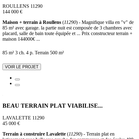
ROULLENS 11290
144 000 €
Maison + terrain à Roullens
(
11290
) - Magnifique villa en "v" de
85 m² avec garage. la partie nuit est composée de 3 chambres avec
placard, salle de bain toute équipée et ... Prix constructeur terrain +
maison 144000€ ...
85 m²
3 ch.
4 p.
Terrain 500 m²
VOIR LE PROJET
BEAU TERRAIN PLAT VIABILISE...
LAVALETTE 11290
45 000 €
Terrain à construire Lavalette
(
11290
) - Terrain plat en