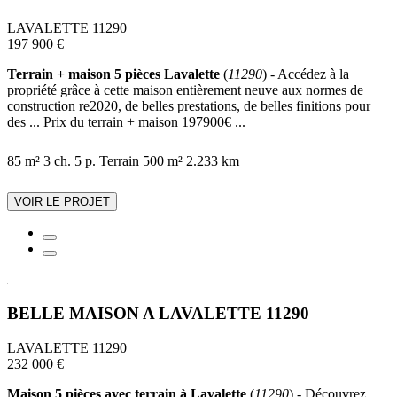
LAVALETTE 11290
197 900 €
Terrain + maison 5 pièces Lavalette
(
11290
) - Accédez à la
propriété grâce à cette maison entièrement neuve aux normes de
construction re2020, de belles prestations, de belles finitions pour
des ... Prix du terrain + maison 197900€ ...
85 m²
3 ch.
5 p.
Terrain 500 m²
2.233 km
VOIR LE PROJET
BELLE MAISON A LAVALETTE 11290
LAVALETTE 11290
232 000 €
Maison 5 pièces avec terrain à Lavalette
(
11290
) - Découvrez