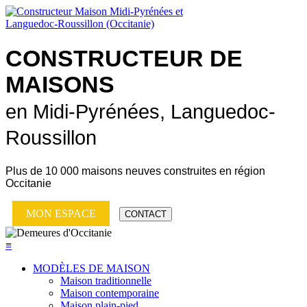
CONSTRUCTEUR DE
MAISONS
en Midi-Pyrénées, Languedoc-
Roussillon
Plus de
10 000 maisons neuves
construites en région
Occitanie
MON ESPACE
CONTACT
≡
MODÈLES DE MAISON
Maison traditionnelle
Maison contemporaine
Maison plain-pied