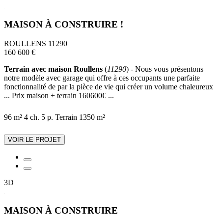
MAISON À CONSTRUIRE !
ROULLENS 11290
160 600 €
Terrain avec maison Roullens
(
11290
) - Nous vous présentons
notre modèle avec garage qui offre à ces occupants une parfaite
fonctionnalité de par la pièce de vie qui créer un volume chaleureux
... Prix maison + terrain 160600€ ...
96 m²
4 ch.
5 p.
Terrain 1350 m²
VOIR LE PROJET
3D
MAISON À CONSTRUIRE