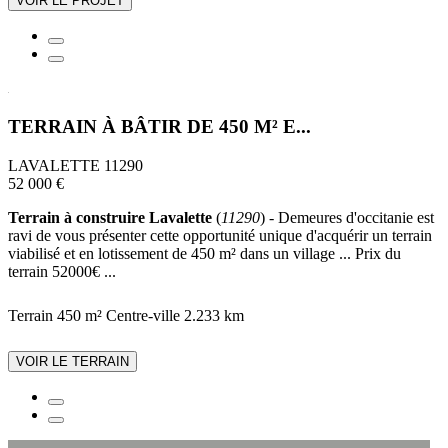
VOIR LE PROJET
TERRAIN À BÂTIR DE 450 M² E...
LAVALETTE 11290
52 000 €
Terrain à construire Lavalette
(
11290
) - Demeures d'occitanie est
ravi de vous présenter cette opportunité unique d'acquérir un terrain
viabilisé et en lotissement de 450 m² dans un village ... Prix du
terrain 52000€ ...
Terrain 450 m²
Centre-ville
2.233 km
VOIR LE TERRAIN