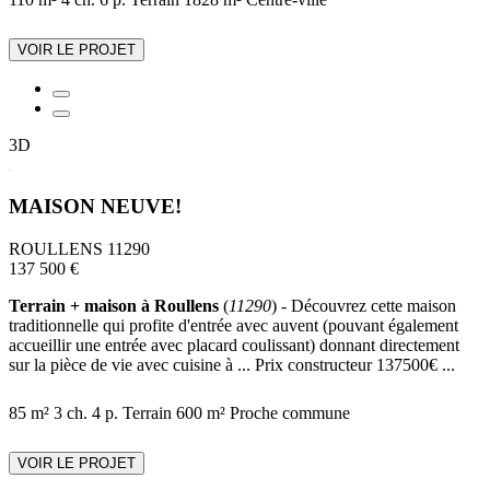
VOIR LE PROJET
3D
MAISON NEUVE!
ROULLENS 11290
137 500 €
Terrain + maison à Roullens
(
11290
) - Découvrez cette maison
traditionnelle qui profite d'entrée avec auvent (pouvant également
accueillir une entrée avec placard coulissant) donnant directement
sur la pièce de vie avec cuisine à ... Prix constructeur 137500€ ...
85 m²
3 ch.
4 p.
Terrain 600 m²
Proche commune
VOIR LE PROJET