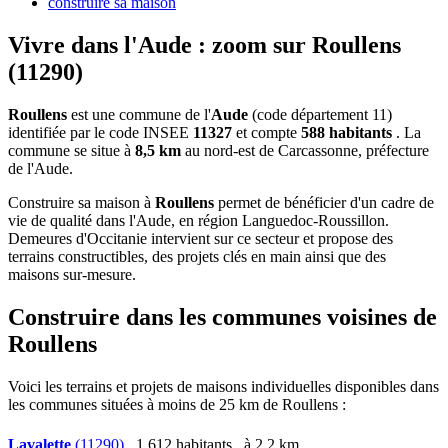
construire sa maison
Vivre dans l'Aude : zoom sur Roullens
(11290)
Roullens
est une commune de l'
Aude
(code département 11)
identifiée par le code INSEE
11327
et compte
588 habitants
. La
commune se situe à
8,5 km
au nord-est de Carcassonne, préfecture
de l'Aude.
Construire sa maison à
Roullens
permet de bénéficier d'un cadre de
vie de qualité dans l'Aude, en région Languedoc-Roussillon.
Demeures d'Occitanie intervient sur ce secteur et propose des
terrains constructibles, des projets clés en main ainsi que des
maisons sur-mesure.
Construire dans les communes voisines de
Roullens
Voici les terrains et projets de maisons individuelles disponibles dans
les communes situées à moins de 25 km de Roullens :
Lavalette
(11290)
, 1 612 habitants , à 2,2 km