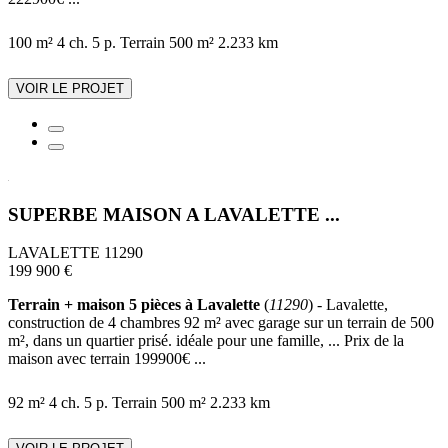
100 m²
4 ch.
5 p.
Terrain 500 m²
2.233 km
VOIR LE PROJET
SUPERBE MAISON A LAVALETTE ...
LAVALETTE 11290
199 900 €
Terrain + maison 5 pièces à Lavalette
(
11290
) - Lavalette,
construction de 4 chambres 92 m² avec garage sur un terrain de 500
m², dans un quartier prisé. idéale pour une famille, ... Prix de la
maison avec terrain 199900€ ...
92 m²
4 ch.
5 p.
Terrain 500 m²
2.233 km