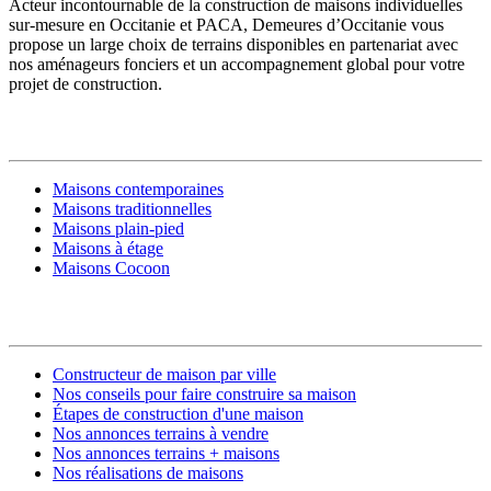
Acteur incontournable de la construction de maisons individuelles
sur-mesure en Occitanie et PACA, Demeures d’Occitanie vous
propose un large choix de terrains disponibles en partenariat avec
nos aménageurs fonciers et un accompagnement global pour votre
projet de construction.
MODÈLES DE MAISONS
Maisons contemporaines
Maisons traditionnelles
Maisons plain-pied
Maisons à étage
Maisons Cocoon
CONSTRUIRE SA MAISON
Constructeur de maison par ville
Nos conseils pour faire construire sa maison
Étapes de construction d'une maison
Nos annonces terrains à vendre
Nos annonces terrains + maisons
Nos réalisations de maisons