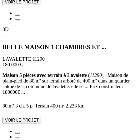
VOIR LE PROJET
3D
BELLE MAISON 3 CHAMBRES ET ...
LAVALETTE 11290
180 000 €
Maison 5 pièces avec terrain à Lavalette
(
11290
) - Maison de
plain-pied de 80 m² sur terrain arboré de 400 m² dans un quartier
calme de la commune de lavalette. elle se ... Prix constructeur
180000€ ...
80 m²
3 ch.
5 p.
Terrain 400 m²
2.233 km
VOIR LE PROJET