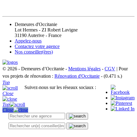
CONTACT
Demeures d'Occitanie
Lot Hermes - ZI Robert Lavigne
31190 Auterive - France
Appelez-nous
Contactez votre agence
Nos conseiller(ères)
© 2026 - Demeures d’Occitanie -
Mentions légales
-
CGV
| Pour
vos projets de rénovation :
Rénovation d'Occitanie
- (0.471 s.)
Top
Suivez-nous sur les réseaux sociaux :
Close
Top
Close