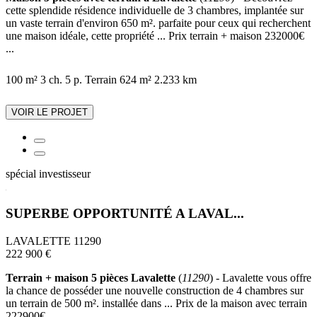
cette splendide résidence individuelle de 3 chambres, implantée sur
un vaste terrain d'environ 650 m². parfaite pour ceux qui recherchent
une maison idéale, cette propriété ... Prix terrain + maison 232000€
...
100 m²
3 ch.
5 p.
Terrain 624 m²
2.233 km
VOIR LE PROJET
spécial investisseur
SUPERBE OPPORTUNITÉ A LAVAL...
LAVALETTE 11290
222 900 €
Terrain + maison 5 pièces Lavalette
(
11290
) - Lavalette vous offre
la chance de posséder une nouvelle construction de 4 chambres sur
un terrain de 500 m². installée dans ... Prix de la maison avec terrain
222900€ ...