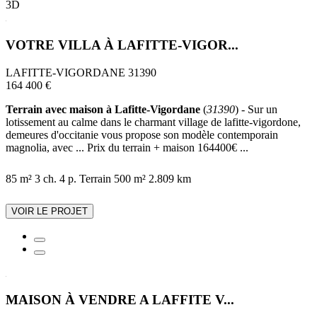
3D
VOTRE VILLA À LAFITTE-VIGOR...
LAFITTE-VIGORDANE 31390
164 400 €
Terrain avec maison à Lafitte-Vigordane
(
31390
) - Sur un
lotissement au calme dans le charmant village de lafitte-vigordone,
demeures d'occitanie vous propose son modèle contemporain
magnolia, avec ... Prix du terrain + maison 164400€ ...
85 m²
3 ch.
4 p.
Terrain 500 m²
2.809 km
VOIR LE PROJET
MAISON À VENDRE A LAFFITE V...