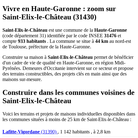
Vivre en Haute-Garonne : zoom sur
Saint-Elix-le-Château (31430)
Saint-Elix-le-Château
est une commune de la
Haute-Garonne
(code département 31) identifiée par le code INSEE
31476
et
compte
933 habitants
. La commune se situe à
44 km
au nord-est
de Toulouse, préfecture de la Haute-Garonne.
Construire sa maison à
Saint-Elix-le-Château
permet de bénéficier
d'un cadre de vie de qualité en Haute-Garonne, en région Midi-
Pyrénées. Demeures d'Occitanie intervient sur ce secteur et propose
des terrains constructibles, des projets clés en main ainsi que des
maisons sur-mesure.
Construire dans les communes voisines de
Saint-Elix-le-Château
Voici les terrains et projets de maisons individuelles disponibles dans
les communes situées à moins de 25 km de Saint-Elix-le-Château :
Lafitte-Vigordane
(31390)
, 1 142 habitants , à 2,8 km