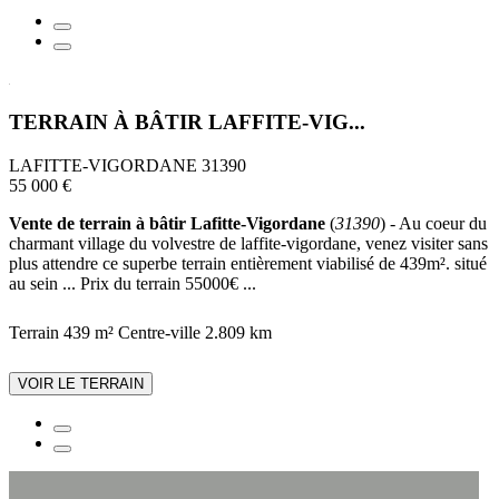
TERRAIN À BÂTIR LAFFITE-VIG...
LAFITTE-VIGORDANE 31390
55 000 €
Vente de terrain à bâtir Lafitte-Vigordane
(
31390
) - Au coeur du
charmant village du volvestre de laffite-vigordane, venez visiter sans
plus attendre ce superbe terrain entièrement viabilisé de 439m². situé
au sein ... Prix du terrain 55000€ ...
Terrain 439 m²
Centre-ville
2.809 km
VOIR LE TERRAIN