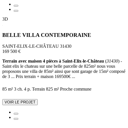
3D
BELLE VILLA CONTEMPORAINE
SAINT-ELIX-LE-CHÂTEAU 31430
169 500 €
Terrain avec maison 4 pièces à Saint-Elix-le-Château
(
31430
) -
Saint elix le chateau sur une belle parcelle de 825m² nous vous
proposons une villa de 85m² ainsi que sont garage de 15m² composé
de 3 ... Prix terrain + maison 169500€ ...
85 m²
3 ch.
4 p.
Terrain 825 m²
Proche commune
VOIR LE PROJET