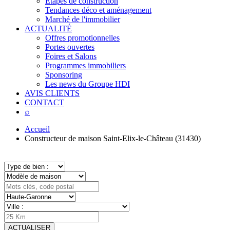
Étapes de construction
Tendances déco et aménagement
Marché de l'immobilier
ACTUALITÉ
Offres promotionnelles
Portes ouvertes
Foires et Salons
Programmes immobiliers
Sponsoring
Les news du Groupe HDI
AVIS CLIENTS
CONTACT
⌕
Accueil
Constructeur de maison Saint-Elix-le-Château (31430)
ACTUALISER