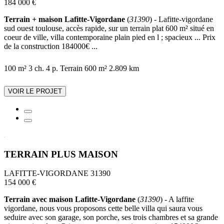
184 000 €
Terrain + maison Lafitte-Vigordane
(
31390
) - Lafitte-vigordane
sud ouest toulouse, accès rapide, sur un terrain plat 600 m² situé en
coeur de ville, villa contemporaine plain pied en l ; spacieux ... Prix
de la construction 184000€ ...
100 m²
3 ch.
4 p.
Terrain 600 m²
2.809 km
VOIR LE PROJET
TERRAIN PLUS MAISON
LAFITTE-VIGORDANE 31390
154 000 €
Terrain avec maison Lafitte-Vigordane
(
31390
) - A laffite
vigordane, nous vous proposons cette belle villa qui saura vous
seduire avec son garage, son porche, ses trois chambres et sa grande