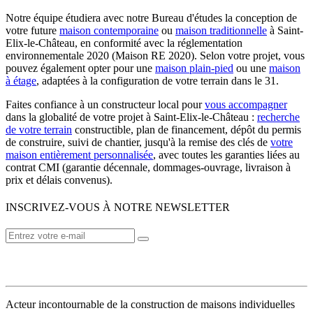
Notre équipe étudiera avec notre Bureau d'études la conception de
votre future
maison contemporaine
ou
maison traditionnelle
à Saint-
Elix-le-Château, en conformité avec la réglementation
environnementale 2020 (Maison RE 2020). Selon votre projet, vous
pouvez également opter pour une
maison plain-pied
ou une
maison
à étage
, adaptées à la configuration de votre terrain dans le 31.
Faites confiance à un constructeur local pour
vous accompagner
dans la globalité de votre projet à Saint-Elix-le-Château :
recherche
de votre terrain
constructible, plan de financement, dépôt du permis
de construire, suivi de chantier, jusqu'à la remise des clés de
votre
maison entièrement personnalisée
, avec toutes les garanties liées au
contrat CMI (garantie décennale, dommages-ouvrage, livraison à
prix et délais convenus).
INSCRIVEZ-VOUS À NOTRE NEWSLETTER
VOTRE CONSTRUCTEUR
Acteur incontournable de la construction de maisons individuelles