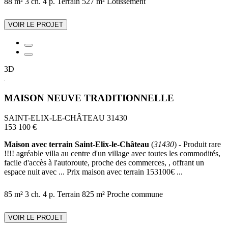
88 m²
3 ch.
4 p.
Terrain 527 m²
Lotissement
VOIR LE PROJET
3D
MAISON NEUVE TRADITIONNELLE
SAINT-ELIX-LE-CHÂTEAU 31430
153 100 €
Maison avec terrain Saint-Elix-le-Château
(
31430
) - Produit rare
!!!! agréable villa au centre d'un village avec toutes les commodités,
facile d'accès à l'autoroute, proche des commerces, , offrant un
espace nuit avec ... Prix maison avec terrain 153100€ ...
85 m²
3 ch.
4 p.
Terrain 825 m²
Proche commune
VOIR LE PROJET