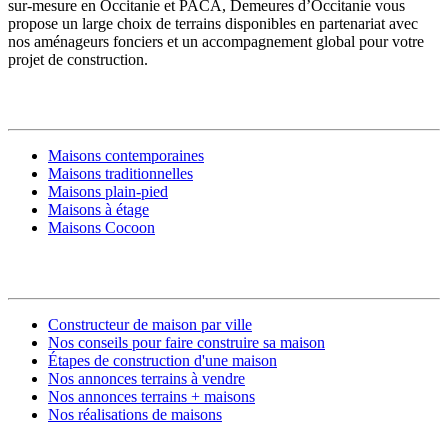
sur-mesure en Occitanie et PACA, Demeures d’Occitanie vous
propose un large choix de terrains disponibles en partenariat avec
nos aménageurs fonciers et un accompagnement global pour votre
projet de construction.
MODÈLES DE MAISONS
Maisons contemporaines
Maisons traditionnelles
Maisons plain-pied
Maisons à étage
Maisons Cocoon
CONSTRUIRE SA MAISON
Constructeur de maison par ville
Nos conseils pour faire construire sa maison
Étapes de construction d'une maison
Nos annonces terrains à vendre
Nos annonces terrains + maisons
Nos réalisations de maisons