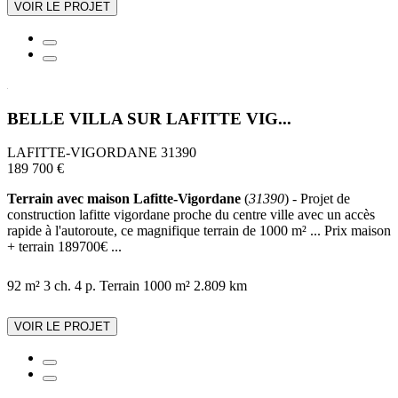
VOIR LE PROJET
BELLE VILLA SUR LAFITTE VIG...
LAFITTE-VIGORDANE 31390
189 700 €
Terrain avec maison Lafitte-Vigordane
(
31390
) - Projet de
construction lafitte vigordane proche du centre ville avec un accès
rapide à l'autoroute, ce magnifique terrain de 1000 m² ... Prix maison
+ terrain 189700€ ...
92 m²
3 ch.
4 p.
Terrain 1000 m²
2.809 km
VOIR LE PROJET