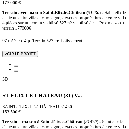
177 000 €
Terrain avec maison Saint-Elix-le-Château
(
31430
) - Saint elix le
chateau. entre ville et campagne, devenez propriétaires de votre villa
4 pièces sur un terrain viabilisé 527m2 viabilisé de ... Prix maison +
terrain 177000€ ...
97 m²
3 ch.
4 p.
Terrain 527 m²
Lotissement
VOIR LE PROJET
3D
ST ELIX LE CHATEAU (31) V...
SAINT-ELIX-LE-CHÂTEAU 31430
153 500 €
Terrain + maison à Saint-Elix-le-Château
(
31430
) - Saint elix le
chateau. entre ville et campagne, devenez propriétaires de votre villa