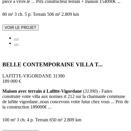
piece a vivre.le ... Prix constructeur terrain + maison 154000€ ...
80 m²
3 ch.
5 p.
Terrain 506 m²
2.809 km
VOIR LE PROJET
BELLE CONTEMPORAINE VILLA T...
LAFITTE-VIGORDANE 31390
189 000 €
Maison avec terrain à Lafitte-Vigordane
(
31390
) - Faites
construire votre villa aux normes rt 212 sur la charmante commune
de lafitte vigordane..nous concevons votre futur chez vous ... Prix de
la construction 189000€ ...
100 m²
3 ch.
4 p.
Terrain 650 m²
2.809 km