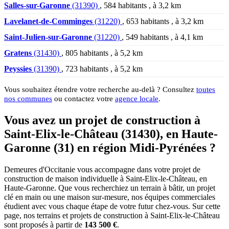
Salles-sur-Garonne
(31390)
, 584 habitants , à 3,2 km
Lavelanet-de-Comminges
(31220)
, 653 habitants , à 3,2 km
Saint-Julien-sur-Garonne
(31220)
, 549 habitants , à 4,1 km
Gratens
(31430)
, 805 habitants , à 5,2 km
Peyssies
(31390)
, 723 habitants , à 5,2 km
Vous souhaitez étendre votre recherche au-delà ? Consultez
toutes
nos communes
ou contactez votre
agence locale
.
Vous avez un projet de construction à
Saint-Elix-le-Château (31430), en Haute-
Garonne (31) en région Midi-Pyrénées ?
Demeures d'Occitanie vous accompagne dans votre projet de
construction de maison individuelle à Saint-Elix-le-Château, en
Haute-Garonne. Que vous recherchiez un terrain à bâtir, un projet
clé en main ou une maison sur-mesure, nos équipes commerciales
étudient avec vous chaque étape de votre futur chez-vous. Sur cette
page, nos terrains et projets de construction à Saint-Elix-le-Château
sont proposés à partir de
143 500 €
.