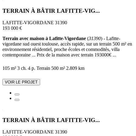
TERRAIN À BÂTIR LAFITTE-VIG...
LAFITTE-VIGORDANE 31390
193 000 €
Terrain avec maison à Lafitte-Vigordane
(
31390
) - Lafitte-
vigordane sud ouest toulouse, accès rapide, sur un terrain 500 m² en
environnement résidentiel, proche écoles et commodités, villa
contemporaine ... Prix de la maison avec terrain 193000€ ...
105 m²
3 ch.
4 p.
Terrain 500 m²
2.809 km
VOIR LE PROJET
TERRAIN À BÂTIR LAFITTE-VIG...
LAFITTE-VIGORDANE 31390