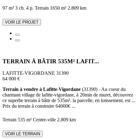
97 m²
3 ch.
4 p.
Terrain 1650 m²
2.809 km
VOIR LE PROJET
TERRAIN À BÂTIR 535M² LAFIT...
LAFITTE-VIGORDANE 31390
64 000 €
Terrain à vendre à Lafitte-Vigordane
(
31390
) - Au coeur du
charmant village de lafitte-vigordane, à 20min de muret, découvrez
ce superbe terrain à bâtir de 535m². la parcelle, en lotissement, est ...
Prix du terrain à construire 64000€ ...
Terrain 535 m²
Centre-ville
2.809 km
VOIR LE TERRAIN