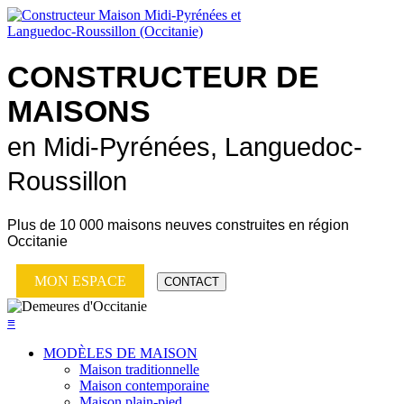
CONSTRUCTEUR DE
MAISONS
en Midi-Pyrénées, Languedoc-
Roussillon
Plus de
10 000 maisons neuves
construites en région
Occitanie
MON ESPACE
CONTACT
≡
MODÈLES DE MAISON
Maison traditionnelle
Maison contemporaine
Maison plain-pied