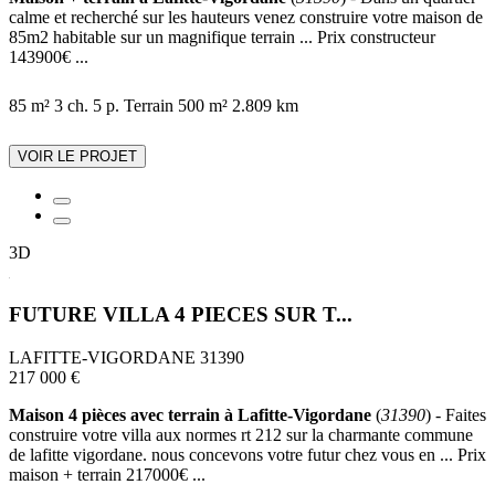
calme et recherché sur les hauteurs venez construire votre maison de
85m2 habitable sur un magnifique terrain ... Prix constructeur
143900€ ...
85 m²
3 ch.
5 p.
Terrain 500 m²
2.809 km
VOIR LE PROJET
3D
FUTURE VILLA 4 PIECES SUR T...
LAFITTE-VIGORDANE 31390
217 000 €
Maison 4 pièces avec terrain à Lafitte-Vigordane
(
31390
) - Faites
construire votre villa aux normes rt 212 sur la charmante commune
de lafitte vigordane. nous concevons votre futur chez vous en ... Prix
maison + terrain 217000€ ...