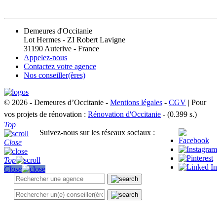
CONTACT
Demeures d'Occitanie
Lot Hermes - ZI Robert Lavigne
31190 Auterive - France
Appelez-nous
Contactez votre agence
Nos conseiller(ères)
© 2026 - Demeures d’Occitanie -
Mentions légales
-
CGV
| Pour
vos projets de rénovation :
Rénovation d'Occitanie
- (0.399 s.)
Top
Suivez-nous sur les réseaux sociaux :
Close
Top
Close