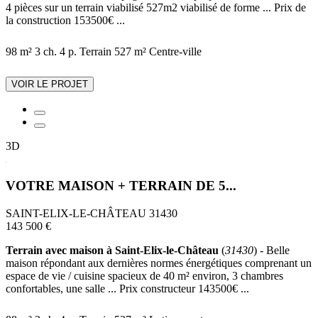
4 pièces sur un terrain viabilisé 527m2 viabilisé de forme ... Prix de
la construction 153500€ ...
98 m²
3 ch.
4 p.
Terrain 527 m²
Centre-ville
VOIR LE PROJET
3D
VOTRE MAISON + TERRAIN DE 5...
SAINT-ELIX-LE-CHÂTEAU 31430
143 500 €
Terrain avec maison à Saint-Elix-le-Château
(
31430
) - Belle
maison répondant aux dernières normes énergétiques comprenant un
espace de vie / cuisine spacieux de 40 m² environ, 3 chambres
confortables, une salle ... Prix constructeur 143500€ ...