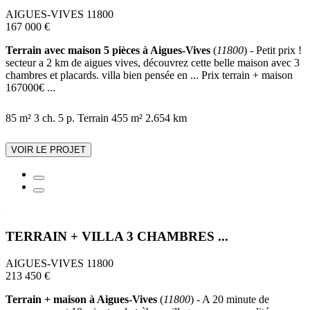
AIGUES-VIVES 11800
167 000 €
Terrain avec maison 5 pièces à Aigues-Vives
(
11800
) - Petit prix !
secteur a 2 km de aigues vives, découvrez cette belle maison avec 3
chambres et placards. villa bien pensée en ... Prix terrain + maison
167000€ ...
85 m²
3 ch.
5 p.
Terrain 455 m²
2.654 km
VOIR LE PROJET
TERRAIN + VILLA 3 CHAMBRES ...
AIGUES-VIVES 11800
213 450 €
Terrain + maison à Aigues-Vives
(
11800
) - A 20 minute de