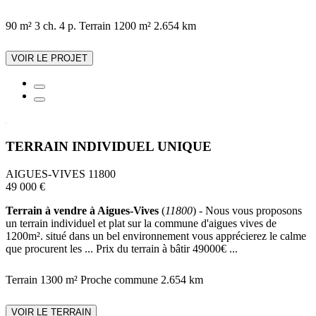
90 m²
3 ch.
4 p.
Terrain 1200 m²
2.654 km
VOIR LE PROJET
TERRAIN INDIVIDUEL UNIQUE
AIGUES-VIVES 11800
49 000 €
Terrain à vendre à Aigues-Vives
(
11800
) - Nous vous proposons
un terrain individuel et plat sur la commune d'aigues vives de
1200m². situé dans un bel environnement vous apprécierez le calme
que procurent les ... Prix du terrain à bâtir 49000€ ...
Terrain 1300 m²
Proche commune
2.654 km
VOIR LE TERRAIN