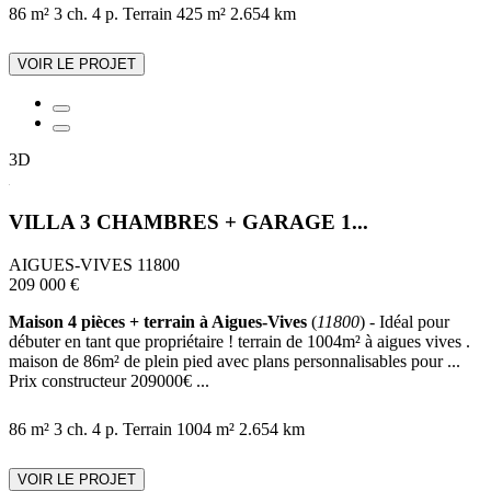
86 m²
3 ch.
4 p.
Terrain 425 m²
2.654 km
VOIR LE PROJET
3D
VILLA 3 CHAMBRES + GARAGE 1...
AIGUES-VIVES 11800
209 000 €
Maison 4 pièces + terrain à Aigues-Vives
(
11800
) - Idéal pour
débuter en tant que propriétaire ! terrain de 1004m² à aigues vives .
maison de 86m² de plein pied avec plans personnalisables pour ...
Prix constructeur 209000€ ...
86 m²
3 ch.
4 p.
Terrain 1004 m²
2.654 km
VOIR LE PROJET