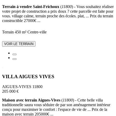
Terrain à vendre Saint-Frichoux
(
11800
) - Vous souhaitez réaliser
votre projet de construction a prix doux ? cette parcelle est faite pour
vous. village calme, terrain proche des écoles. plat, ... Prix du terrain
constructible 27000€ ...
Terrain 450 m²
Centre-ville
VOIR LE TERRAIN
VILLA AIGUES VIVES
AIGUES-VIVES 11800
205 000 €
Maison avec terrain Aigues-Vives
(
11800
) - Cette belle villa
traditionnelle saura vous séduire de par son aménagement intérieur
conçu pour maximiser le confort : l'espace de vie de ... Prix de la
maison avec terrain 205000€ ...