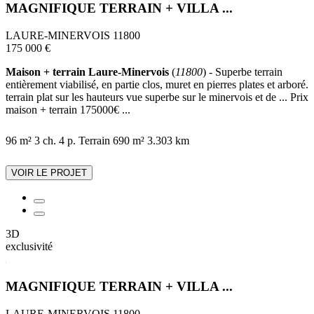
MAGNIFIQUE TERRAIN + VILLA ...
LAURE-MINERVOIS 11800
175 000 €
Maison + terrain Laure-Minervois
(
11800
) - Superbe terrain
entièrement viabilisé, en partie clos, muret en pierres plates et arboré.
terrain plat sur les hauteurs vue superbe sur le minervois et de ... Prix
maison + terrain 175000€ ...
96 m²
3 ch.
4 p.
Terrain 690 m²
3.303 km
VOIR LE PROJET
3D
exclusivité
MAGNIFIQUE TERRAIN + VILLA ...
LAURE-MINERVOIS 11800