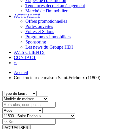
Étapes de construction
Tendances déco et aménagement
Marché de l'immobilier
ACTUALITÉ
Offres promotionnelles
Portes ouvertes
Foires et Salons
Programmes immobiliers
Sponsoring
Les news du Groupe HDI
AVIS CLIENTS
CONTACT
⌕
Accueil
Constructeur de maison Saint-Frichoux (11800)
ACTUALISER