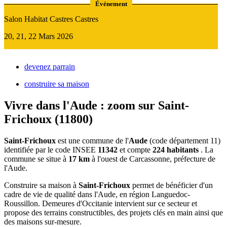
Événement
Salon Habitat Castres Castres
20, 21, 22 Mars 2026
devenez parrain
construire sa maison
Vivre dans l'Aude : zoom sur Saint-
Frichoux (11800)
Saint-Frichoux
est une commune de l'
Aude
(code département 11)
identifiée par le code INSEE
11342
et compte
224 habitants
. La
commune se situe à
17 km
à l'ouest de Carcassonne, préfecture de
l'Aude.
Construire sa maison à
Saint-Frichoux
permet de bénéficier d'un
cadre de vie de qualité dans l'Aude, en région Languedoc-
Roussillon. Demeures d'Occitanie intervient sur ce secteur et
propose des terrains constructibles, des projets clés en main ainsi que
des maisons sur-mesure.