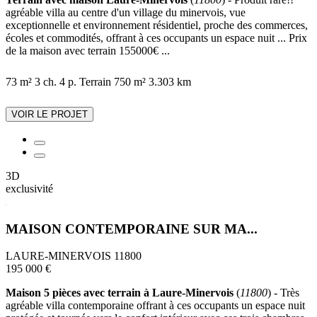
agréable villa au centre d'un village du minervois, vue
exceptionnelle et environnement résidentiel, proche des commerces,
écoles et commodités, offrant à ces occupants un espace nuit ... Prix
de la maison avec terrain 155000€ ...
73 m²
3 ch.
4 p.
Terrain 750 m²
3.303 km
VOIR LE PROJET
3D
exclusivité
MAISON CONTEMPORAINE SUR MA...
LAURE-MINERVOIS 11800
195 000 €
Maison 5 pièces avec terrain à Laure-Minervois
(
11800
) - Très
agréable villa contemporaine offrant à ces occupants un espace nuit