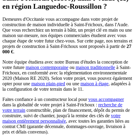
en région Languedoc-Roussillon ?
Demeures d'Occitanie vous accompagne dans votre projet de
construction de maison individuelle à Saint-Frichoux, dans l'Aude.
Que vous recherchiez un terrain à bâtir, un projet clé en main ou une
maison sur-mesure, nos équipes commerciales étudient avec vous
chaque étape de votre futur chez-vous. Sur cette page, nos terrains et
projets de construction à Saint-Frichoux sont proposés à partir de
27
000 €
.
Notre équipe étudiera avec notre Bureau d'études la conception de
votre future
maison contemporaine
ou
maison traditionnelle
à Saint-
Frichoux, en conformité avec la réglementation environnementale
2020 (Maison RE 2020). Selon votre projet, vous pouvez également
opter pour une
maison plain-pied
ou une
maison à étage
, adaptées à
la configuration de votre terrain dans le 11.
Faites confiance à un constructeur local pour
vous accompagner
dans la globalité de votre projet à Saint-Frichoux :
recherche de
votre terrain
constructible, plan de financement, dépôt du permis de
construire, suivi de chantier, jusqu'à la remise des clés de
votre
maison entièrement personnalisée
, avec toutes les garanties liées au
contrat CMI (garantie décennale, dommages-ouvrage, livraison à
prix et délais convenus).