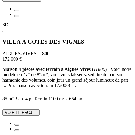
3D
VILLA À CÔTÉS DES VIGNES
AIGUES-VIVES 11800
172 000 €
Maison 4 pièces avec terrain à Aigues-Vives
(
11800
) - Voici notre
modèle en "v" de 85 m², vous vous laisserez séduire de part son
harmonie des volumes, coin jour un grand séjour lumineux de part
... Prix maison avec terrain 172000€ ...
85 m²
3 ch.
4 p.
Terrain 1100 m²
2.654 km
VOIR LE PROJET