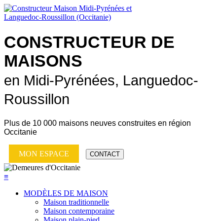
CONSTRUCTEUR DE
MAISONS
en Midi-Pyrénées, Languedoc-
Roussillon
Plus de
10 000 maisons neuves
construites en région
Occitanie
MON ESPACE
CONTACT
≡
MODÈLES DE MAISON
Maison traditionnelle
Maison contemporaine
Maison plain-pied