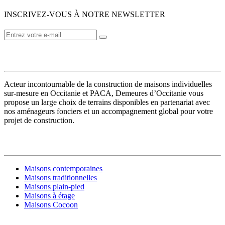
INSCRIVEZ-VOUS À NOTRE NEWSLETTER
VOTRE CONSTRUCTEUR
Acteur incontournable de la construction de maisons individuelles
sur-mesure en Occitanie et PACA, Demeures d’Occitanie vous
propose un large choix de terrains disponibles en partenariat avec
nos aménageurs fonciers et un accompagnement global pour votre
projet de construction.
MODÈLES DE MAISONS
Maisons contemporaines
Maisons traditionnelles
Maisons plain-pied
Maisons à étage
Maisons Cocoon
CONSTRUIRE SA MAISON