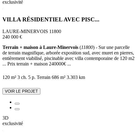
exclusivité
VILLA RÉSIDENTIEL AVEC PISC...
LAURE-MINERVOIS 11800
240 000 €
Terrain + maison à Laure-Minervois
(
11800
) - Sur une parcelle
de terrain magnifique, arborée exposition sud, avec muret en pierres,
entièrement viabilisé, piscinable avec villa contemporaine de 120 m2
... Prix terrain + maison 240000€ ...
120 m²
3 ch.
5 p.
Terrain 686 m²
3.303 km
VOIR LE PROJET
3D
exclusivité