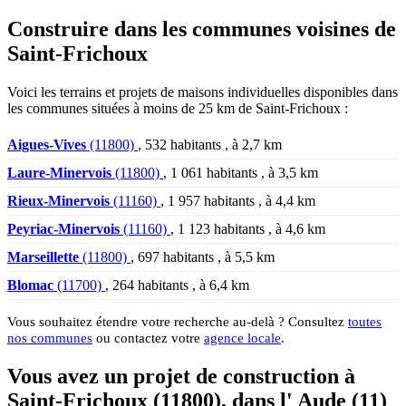
Construire dans les communes voisines de
Saint-Frichoux
Voici les terrains et projets de maisons individuelles disponibles dans
les communes situées à moins de 25 km de Saint-Frichoux :
Aigues-Vives
(11800)
, 532 habitants , à 2,7 km
Laure-Minervois
(11800)
, 1 061 habitants , à 3,5 km
Rieux-Minervois
(11160)
, 1 957 habitants , à 4,4 km
Peyriac-Minervois
(11160)
, 1 123 habitants , à 4,6 km
Marseillette
(11800)
, 697 habitants , à 5,5 km
Blomac
(11700)
, 264 habitants , à 6,4 km
Vous souhaitez étendre votre recherche au-delà ? Consultez
toutes
nos communes
ou contactez votre
agence locale
.
Vous avez un projet de construction à
Saint-Frichoux (11800), dans l' Aude (11)