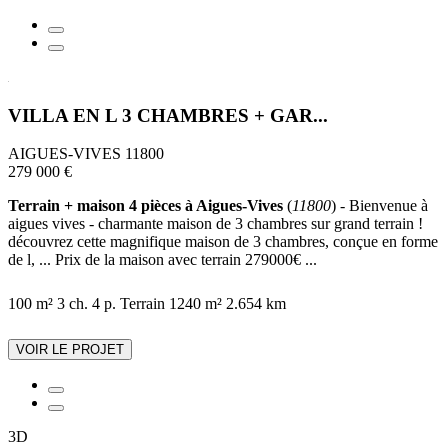
VILLA EN L 3 CHAMBRES + GAR...
AIGUES-VIVES 11800
279 000 €
Terrain + maison 4 pièces à Aigues-Vives
(
11800
) - Bienvenue à
aigues vives - charmante maison de 3 chambres sur grand terrain !
découvrez cette magnifique maison de 3 chambres, conçue en forme
de l, ... Prix de la maison avec terrain 279000€ ...
100 m²
3 ch.
4 p.
Terrain 1240 m²
2.654 km
VOIR LE PROJET
3D