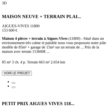
3D
MAISON NEUVE + TERRAIN PLAI...
AIGUES-VIVES 11800
153 600 €
Maison 4 pièces + terrain à Aigues-Vives
(
11800
) - Situé dans un
environnement très calme et paisible nous vous proposons notre jolie
modèle de 85m² + garage de 15m² sur un terrain de ... Prix de la
maison avec terrain 153600€ ...
85 m²
3 ch.
4 p.
Terrain 663 m²
2.654 km
VOIR LE PROJET
PETIT PRIX AIGUES VIVES 118...