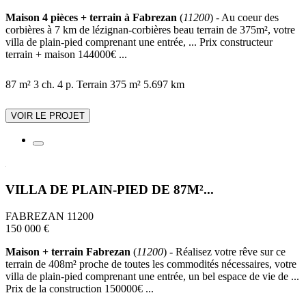
Maison 4 pièces + terrain à Fabrezan
(
11200
) - Au coeur des
corbières à 7 km de lézignan-corbières beau terrain de 375m², votre
villa de plain-pied comprenant une entrée, ... Prix constructeur
terrain + maison 144000€ ...
87 m²
3 ch.
4 p.
Terrain 375 m²
5.697 km
VOIR LE PROJET
VILLA DE PLAIN-PIED DE 87M²...
FABREZAN 11200
150 000 €
Maison + terrain Fabrezan
(
11200
) - Réalisez votre rêve sur ce
terrain de 408m² proche de toutes les commodités nécessaires, votre
villa de plain-pied comprenant une entrée, un bel espace de vie de ...
Prix de la construction 150000€ ...