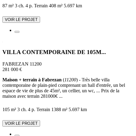
87 m²
3 ch.
4 p.
Terrain 408 m²
5.697 km
VOIR LE PROJET
VILLA CONTEMPORAINE DE 105M...
FABREZAN 11200
281 000 €
Maison + terrain à Fabrezan
(
11200
) - Très belle villa
contemporaine de plain-pied comprenant un hall d'entrée, un bel
espace de vie de plus de 45m², un cellier, un wc, ... Prix de la
maison avec terrain 281000€ ...
105 m²
3 ch.
4 p.
Terrain 1388 m²
5.697 km
VOIR LE PROJET