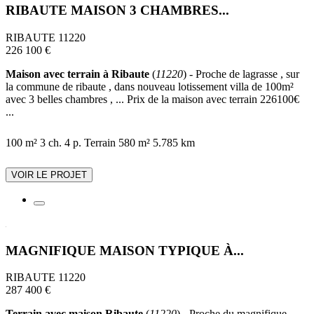
RIBAUTE MAISON 3 CHAMBRES...
RIBAUTE 11220
226 100 €
Maison avec terrain à Ribaute
(
11220
) - Proche de lagrasse , sur
la commune de ribaute , dans nouveau lotissement villa de 100m²
avec 3 belles chambres , ... Prix de la maison avec terrain 226100€
...
100 m²
3 ch.
4 p.
Terrain 580 m²
5.785 km
VOIR LE PROJET
MAGNIFIQUE MAISON TYPIQUE À...
RIBAUTE 11220
287 400 €
Terrain avec maison Ribaute
(
11220
) - Proche du magnifique