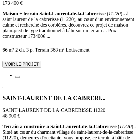
173 400 €
Maison + terrain Saint-Laurent-de-la-Cabrerisse
(
11220
) - à
saint-laurent-de-la-cabrerisse (11220), au cœur d'un environnement
calme et recherché des corbières, découvrez ce projet de maison
plain-pied de type traditionnel à bâtir sur un terrain ... Prix
constructeur 173400€ ...
66 m²
2 ch.
3 p.
Terrain 368 m²
Lotissement
VOIR LE PROJET
SAINT-LAURENT DE LA CABRERI...
SAINT-LAURENT-DE-LA-CABRERISSE 11220
48 900 €
Terrain à construire à Saint-Laurent-de-la-Cabrerisse
(
11220
) -
Situé au cœur du charmant village de saint-laurent-de-la-cabrerisse
(11220), demeures d'occitanie, vous propose, ce terrain à bâtir de