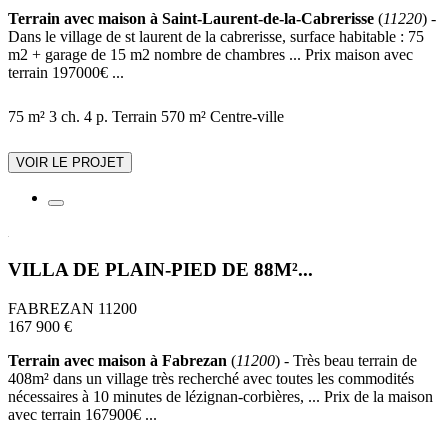
Terrain avec maison à Saint-Laurent-de-la-Cabrerisse
(
11220
) -
Dans le village de st laurent de la cabrerisse, surface habitable : 75
m2 + garage de 15 m2 nombre de chambres ... Prix maison avec
terrain 197000€ ...
75 m²
3 ch.
4 p.
Terrain 570 m²
Centre-ville
VOIR LE PROJET
VILLA DE PLAIN-PIED DE 88M²...
FABREZAN 11200
167 900 €
Terrain avec maison à Fabrezan
(
11200
) - Très beau terrain de
408m² dans un village très recherché avec toutes les commodités
nécessaires à 10 minutes de lézignan-corbières, ... Prix de la maison
avec terrain 167900€ ...