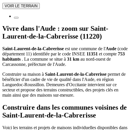
VOIR LE TERRAIN
Vivre dans l'Aude : zoom sur Saint-
Laurent-de-la-Cabrerisse (11220)
Saint-Laurent-de-la-Cabrerisse
est une commune de l'
Aude
(code
département 11) identifiée par le code INSEE
11351
et compte
753
habitants
. La commune se situe à
31 km
au nord-ouest de
Carcassonne, préfecture de l'Aude.
Construire sa maison à
Saint-Laurent-de-la-Cabrerisse
permet de
bénéficier d'un cadre de vie de qualité dans l'Aude, en région
Languedoc-Roussillon. Demeures d'Occitanie intervient sur ce
secteur et propose des terrains constructibles, des projets clés en
main ainsi que des maisons sur-mesure.
Construire dans les communes voisines de
Saint-Laurent-de-la-Cabrerisse
Voici les terrains et projets de maisons individuelles disponibles dans