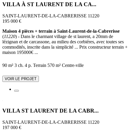
VILLA À ST LAURENT DE LA CA...
SAINT-LAURENT-DE-LA-CABRERISSE 11220
195 000 €
Maison 4 pièces + terrain à Saint-Laurent-de-la-Cabrerisse
(
11220
) - Dans le charmant village de st laurent, a 20mm de
lézignan et de carcassone, au milieu des corbiéres, avec toutes ses
commodités, inscrite dans la simplicité ... Prix constructeur terrain +
maison 195000€ ...
90 m²
3 ch.
4 p.
Terrain 570 m²
Centre-ville
VOIR LE PROJET
VILLA ST LAURENT DE LA CABR...
SAINT-LAURENT-DE-LA-CABRERISSE 11220
197 000 €