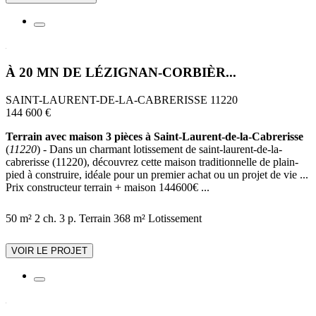
À 20 MN DE LÉZIGNAN-CORBIÈR...
SAINT-LAURENT-DE-LA-CABRERISSE 11220
144 600 €
Terrain avec maison 3 pièces à Saint-Laurent-de-la-Cabrerisse
(
11220
) - Dans un charmant lotissement de saint-laurent-de-la-
cabrerisse (11220), découvrez cette maison traditionnelle de plain-
pied à construire, idéale pour un premier achat ou un projet de vie ...
Prix constructeur terrain + maison 144600€ ...
50 m²
2 ch.
3 p.
Terrain 368 m²
Lotissement
VOIR LE PROJET