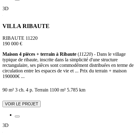
3D
VILLA RIBAUTE
RIBAUTE 11220
190 000 €
Maison 4 pièces + terrain à Ribaute
(
11220
) - Dans le village
typique de ribaute, inscrite dans la simplicité d'une structure
rectangulaire, ses pièces sont commodément distribuées en terme de
circulation entre les espaces de vie et ... Prix du terrain + maison
190000€ ...
90 m²
3 ch.
4 p.
Terrain 1100 m²
5.785 km
VOIR LE PROJET
3D