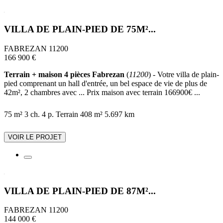
VILLA DE PLAIN-PIED DE 75M²...
FABREZAN 11200
166 900 €
Terrain + maison 4 pièces Fabrezan
(
11200
) - Votre villa de plain-
pied comprenant un hall d'entrée, un bel espace de vie de plus de
42m², 2 chambres avec ... Prix maison avec terrain 166900€ ...
75 m²
3 ch.
4 p.
Terrain 408 m²
5.697 km
VOIR LE PROJET
VILLA DE PLAIN-PIED DE 87M²...
FABREZAN 11200
144 000 €