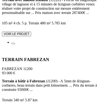
village de lagrasse et à 15 minutes de lezignan corbières venez
réaliser votre projet de construction sur mesure entièrement
personnalisable sur ... Prix maison avec terrain 287400€ ...
105 m²
4 ch.
5 p.
Terrain 480 m²
5.785 km
VOIR LE PROJET
TERRAIN FABREZAN
FABREZAN 11200
93 000 €
Terrain à bâtir à Fabrezan
(
11200
) - A 5mm de lézignan-
corbieres, beau terrain dans petit lotissement. ... Prix du terrain à
construire 93000€ ...
Terrain 340 m²
5.87 km