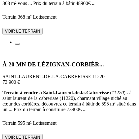
368 m² vous ... Prix du terrain à bâtir 48900€ ...
Terrain 368 m²
Lotissement
VOIR LE TERRAIN
À 20 MN DE LÉZIGNAN-CORBIÈR...
SAINT-LAURENT-DE-LA-CABRERISSE 11220
73 900 €
Terrain à vendre à Saint-Laurent-de-la-Cabrerisse
(
11220
) - à
saint-laurent-de-la-cabrerisse (11220), charmant village niché au
cœur des corbières, découvrez ce terrain à bâtir de 595 m² situé dans
un ... Prix du terrain à construire 73900€ ...
Terrain 595 m²
Lotissement
VOIR LE TERRAIN