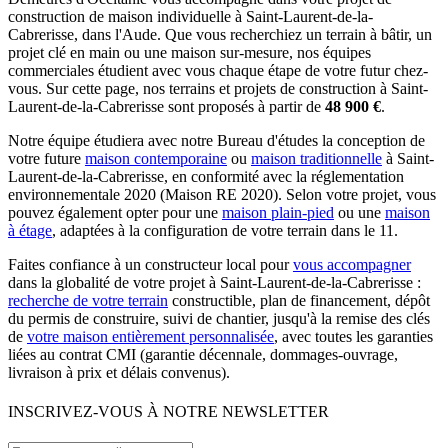
construction de maison individuelle à Saint-Laurent-de-la-
Cabrerisse, dans l'Aude. Que vous recherchiez un terrain à bâtir, un
projet clé en main ou une maison sur-mesure, nos équipes
commerciales étudient avec vous chaque étape de votre futur chez-
vous. Sur cette page, nos terrains et projets de construction à Saint-
Laurent-de-la-Cabrerisse sont proposés à partir de
48 900 €
.
Notre équipe étudiera avec notre Bureau d'études la conception de
votre future
maison contemporaine
ou
maison traditionnelle
à Saint-
Laurent-de-la-Cabrerisse, en conformité avec la réglementation
environnementale 2020 (Maison RE 2020). Selon votre projet, vous
pouvez également opter pour une
maison plain-pied
ou une
maison
à étage
, adaptées à la configuration de votre terrain dans le 11.
Faites confiance à un constructeur local pour
vous accompagner
dans la globalité de votre projet à Saint-Laurent-de-la-Cabrerisse :
recherche de votre terrain
constructible, plan de financement, dépôt
du permis de construire, suivi de chantier, jusqu'à la remise des clés
de
votre maison entièrement personnalisée
, avec toutes les garanties
liées au contrat CMI (garantie décennale, dommages-ouvrage,
livraison à prix et délais convenus).
INSCRIVEZ-VOUS À NOTRE NEWSLETTER