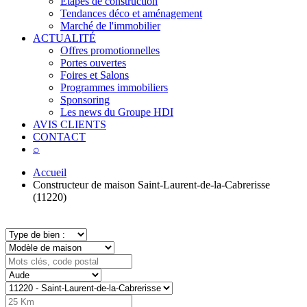
Étapes de construction
Tendances déco et aménagement
Marché de l'immobilier
ACTUALITÉ
Offres promotionnelles
Portes ouvertes
Foires et Salons
Programmes immobiliers
Sponsoring
Les news du Groupe HDI
AVIS CLIENTS
CONTACT
⌕
Accueil
Constructeur de maison Saint-Laurent-de-la-Cabrerisse
(11220)