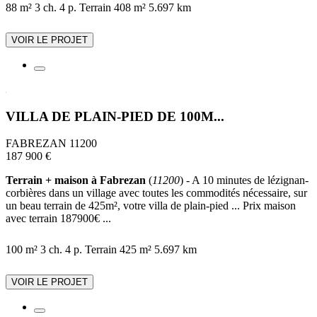
88 m²
3 ch.
4 p.
Terrain 408 m²
5.697 km
VOIR LE PROJET
VILLA DE PLAIN-PIED DE 100M...
FABREZAN 11200
187 900 €
Terrain + maison à Fabrezan
(
11200
) - A 10 minutes de lézignan-
corbières dans un village avec toutes les commodités nécessaire, sur
un beau terrain de 425m², votre villa de plain-pied ... Prix maison
avec terrain 187900€ ...
100 m²
3 ch.
4 p.
Terrain 425 m²
5.697 km
VOIR LE PROJET