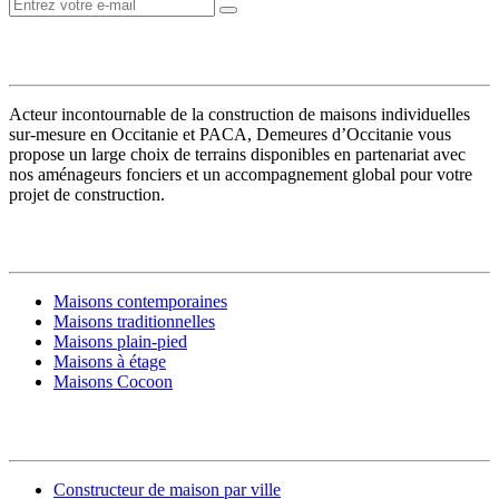
VOTRE CONSTRUCTEUR
Acteur incontournable de la construction de maisons individuelles
sur-mesure en Occitanie et PACA, Demeures d’Occitanie vous
propose un large choix de terrains disponibles en partenariat avec
nos aménageurs fonciers et un accompagnement global pour votre
projet de construction.
MODÈLES DE MAISONS
Maisons contemporaines
Maisons traditionnelles
Maisons plain-pied
Maisons à étage
Maisons Cocoon
CONSTRUIRE SA MAISON
Constructeur de maison par ville