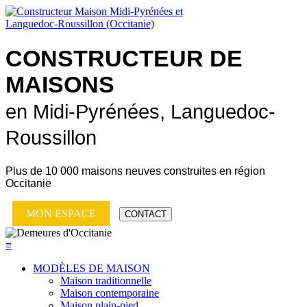
CONSTRUCTEUR DE
MAISONS
en Midi-Pyrénées, Languedoc-
Roussillon
Plus de
10 000 maisons neuves
construites en région
Occitanie
MON ESPACE
CONTACT
≡
MODÈLES DE MAISON
Maison traditionnelle
Maison contemporaine
Maison plain-pied