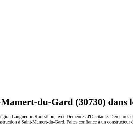
t-Mamert-du-Gard (30730) dans 
 région Languedoc-Roussillon, avec Demeures d'Occitanie. Demeures d'
onstruction à Saint-Mamert-du-Gard. Faites confiance à un constructeu