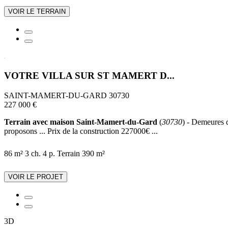
VOIR LE TERRAIN
VOTRE VILLA SUR ST MAMERT D...
SAINT-MAMERT-DU-GARD 30730
227 000 €
Terrain avec maison Saint-Mamert-du-Gard
(
30730
) - Demeures d
proposons ... Prix de la construction 227000€ ...
86 m²
3 ch.
4 p.
Terrain 390 m²
VOIR LE PROJET
3D