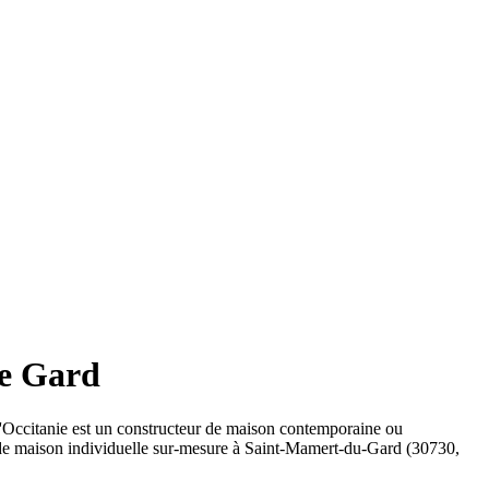
le Gard
Occitanie est un constructeur de maison contemporaine ou
r de maison individuelle sur-mesure à Saint-Mamert-du-Gard (30730,