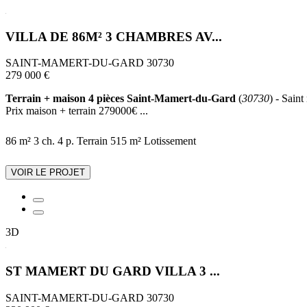
VILLA DE 86M² 3 CHAMBRES AV...
SAINT-MAMERT-DU-GARD 30730
279 000 €
Terrain + maison 4 pièces Saint-Mamert-du-Gard
(
30730
) - Sain
Prix maison + terrain 279000€ ...
86 m²
3 ch.
4 p.
Terrain 515 m²
Lotissement
VOIR LE PROJET
3D
ST MAMERT DU GARD VILLA 3 ...
SAINT-MAMERT-DU-GARD 30730