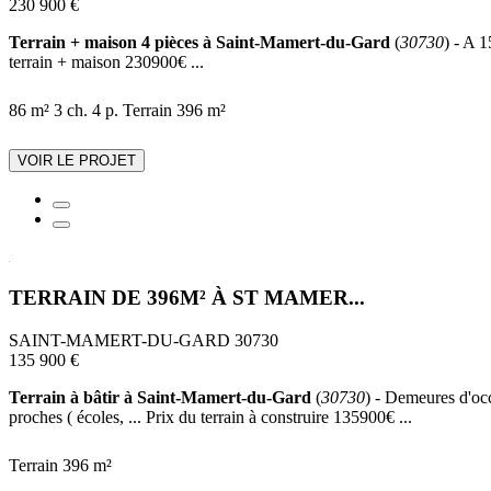
230 900 €
Terrain + maison 4 pièces à Saint-Mamert-du-Gard
(
30730
) - A 
terrain + maison 230900€ ...
86 m²
3 ch.
4 p.
Terrain 396 m²
VOIR LE PROJET
TERRAIN DE 396M² À ST MAMER...
SAINT-MAMERT-DU-GARD 30730
135 900 €
Terrain à bâtir à Saint-Mamert-du-Gard
(
30730
) - Demeures d'occ
proches ( écoles, ... Prix du terrain à construire 135900€ ...
Terrain 396 m²