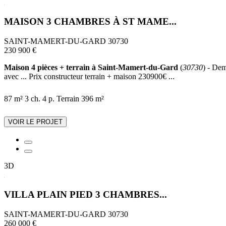
MAISON 3 CHAMBRES À ST MAME...
SAINT-MAMERT-DU-GARD 30730
230 900 €
Maison 4 pièces + terrain à Saint-Mamert-du-Gard
(
30730
) - Dem
avec ... Prix constructeur terrain + maison 230900€ ...
87 m²
3 ch.
4 p.
Terrain 396 m²
VOIR LE PROJET
3D
VILLA PLAIN PIED 3 CHAMBRES...
SAINT-MAMERT-DU-GARD 30730
260 000 €