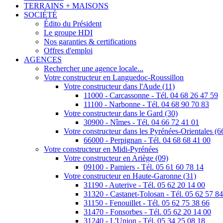
TERRAINS + MAISONS
SOCIÉTÉ
Édito du Président
Le groupe HDI
Nos garanties & certifications
Offres d'emploi
AGENCES
Rechercher une agence locale...
Votre constructeur en Languedoc-Roussillon
Votre constructeur dans l'Aude (11)
11000 - Carcassonne - Tél. 04 68 26 47 59
11100 - Narbonne - Tél. 04 68 90 70 83
Votre constructeur dans le Gard (30)
30900 - Nîmes - Tél. 04 66 72 41 01
Votre constructeur dans les Pyrénées-Orientales (6
66000 - Perpignan - Tél. 04 68 68 41 00
Votre constructeur en Midi-Pyrénées
Votre constructeur en Ariège (09)
09100 - Pamiers - Tél. 05 61 60 78 14
Votre constructeur en Haute-Garonne (31)
31190 - Auterive - Tél. 05 62 20 14 00
31320 - Castanet-Tolosan - Tél. 05 62 57 8
31150 - Fenouillet - Tél. 05 62 75 38 66
31470 - Fonsorbes - Tél. 05 62 20 14 00
31240 - L'Union - Tél. 05 34 25 08 18