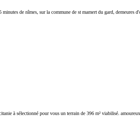
15 minutes de nîmes, sur la commune de st mamert du gard, demeures d'oc
itanie à sélectionné pour vous un terrain de 396 m² viabilisé. amoureux