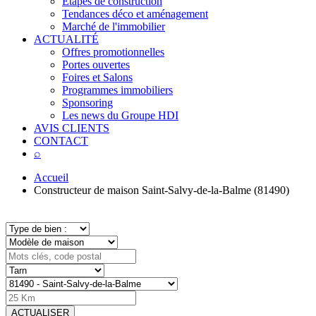
Étapes de construction
Tendances déco et aménagement
Marché de l'immobilier
ACTUALITÉ
Offres promotionnelles
Portes ouvertes
Foires et Salons
Programmes immobiliers
Sponsoring
Les news du Groupe HDI
AVIS CLIENTS
CONTACT
⌕
Accueil
Constructeur de maison Saint-Salvy-de-la-Balme (81490)
ACTUALISER