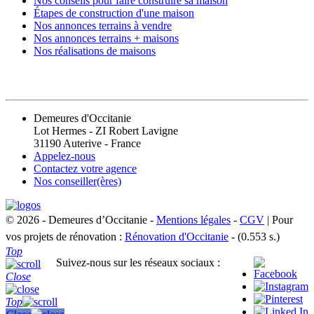
Nos conseils pour faire construire sa maison
Étapes de construction d'une maison
Nos annonces terrains à vendre
Nos annonces terrains + maisons
Nos réalisations de maisons
CONTACT
Demeures d'Occitanie
Lot Hermes - ZI Robert Lavigne
31190 Auterive - France
Appelez-nous
Contactez votre agence
Nos conseiller(ères)
© 2026 - Demeures d’Occitanie -
Mentions légales
-
CGV
| Pour
vos projets de rénovation :
Rénovation d'Occitanie
- (0.553 s.)
Top
Suivez-nous sur les réseaux sociaux :
Close
Top