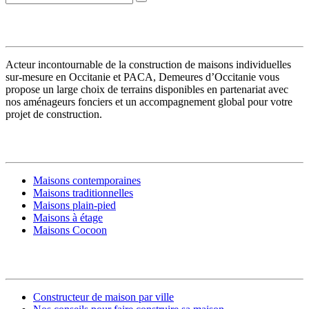
VOTRE CONSTRUCTEUR
Acteur incontournable de la construction de maisons individuelles
sur-mesure en Occitanie et PACA, Demeures d’Occitanie vous
propose un large choix de terrains disponibles en partenariat avec
nos aménageurs fonciers et un accompagnement global pour votre
projet de construction.
MODÈLES DE MAISONS
Maisons contemporaines
Maisons traditionnelles
Maisons plain-pied
Maisons à étage
Maisons Cocoon
CONSTRUIRE SA MAISON
Constructeur de maison par ville