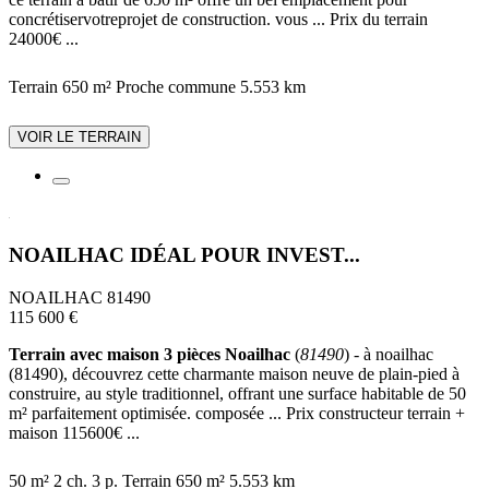
concrétiservotreprojet de construction. vous ... Prix du terrain
24000€ ...
Terrain 650 m²
Proche commune
5.553 km
VOIR LE TERRAIN
NOAILHAC IDÉAL POUR INVEST...
NOAILHAC 81490
115 600 €
Terrain avec maison 3 pièces Noailhac
(
81490
) - à noailhac
(81490), découvrez cette charmante maison neuve de plain-pied à
construire, au style traditionnel, offrant une surface habitable de 50
m² parfaitement optimisée. composée ... Prix constructeur terrain +
maison 115600€ ...
50 m²
2 ch.
3 p.
Terrain 650 m²
5.553 km