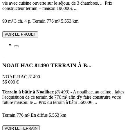
vie avec cuisine ouverte sur le séjour, de 3 chambres, ... Prix
constructeur terrain + maison 196000€ ...
90 m²
3 ch.
4 p.
Terrain 776 m²
5.553 km
VOIR LE PROJET
NOAILHAC 81490 TERRAIN À B...
NOAILHAC 81490
56 000 €
Terrain à bâtir à Noailhac
(
81490
) - A noailhac, au calme , faites
l'acquisition de ce terrain de 776 m² afin d'y faire construire votre
future maison. le ... Prix du terrain à bâtir 56000€ ...
Terrain 776 m²
En diffus
5.553 km
VOIR LE TERRAIN