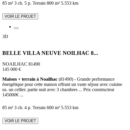
85 m²
3 ch.
5 p.
Terrain 800 m²
5.553 km
VOIR LE PROJET
3D
BELLE VILLA NEUVE NOILHAC 8...
NOAILHAC 81490
145 000 €
Maison + terrain à Noailhac
(
81490
) - Grande performance
énergétique pour cette maison offrant un vaste séjour avec cuisine
us. un cellier. partie nuit avec 3 chambres ... Prix constructeur
145000€ ...
85 m²
3 ch.
4 p.
Terrain 600 m²
5.553 km
VOIR LE PROJET