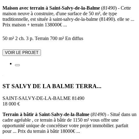
Maison avec terrain à Saint-Salvy-de-la-Balme
(
81490
) - Cette
maison neuve à construire, d'une surface de 50 m², de type
traditionnelle, est située à saint-salvy-de-la-balme (81490). elle se ...
Prix maison + terrain 138000€ ...
50 m²
2 ch.
3 p.
Terrain 700 m²
En diffus
VOIR LE PROJET
ST SALVY DE LA BALME TERRA...
SAINT-SALVY-DE-LA-BALME 81490
18 000 €
Terrain à bâtir à Saint-Salvy-de-la-Balme
(
81490
) - Situé dans un
cadre agréable , ce terrain à bâtir de 1150 m² vous offre une
opportunité unique de concrétiser votre projet immobilier. parfait
pour ... Prix du terrain à bâtir 18000€ ...