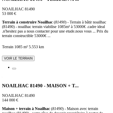
NOAILHAC 81490
53 000 €
Terrain à construire Noailhac
(
81490
) - Terrain à bâtir noailhac
(81490) - noailhac terrain viabilise 1085m² à 53000€ .cadre ideal
.n'hesitez pas a nous contacter pour une etude.nous vous ... Prix du
terrain constructible 53000€ ...
Terrain 1085 m²
5.553 km
VOIR LE TERRAIN
NOAILHAC 81490 - MAISON + T...
NOAILHAC 81490
144 000 €
Maison + terrain à Noailhac
(
81490
) - Maison avec terrain