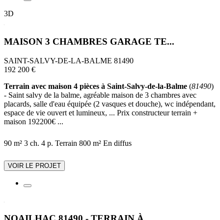
3D
MAISON 3 CHAMBRES GARAGE TE...
SAINT-SALVY-DE-LA-BALME 81490
192 200 €
Terrain avec maison 4 pièces à Saint-Salvy-de-la-Balme
(
81490
)
- Saint salvy de la balme, agréable maison de 3 chambres avec
placards, salle d'eau équipée (2 vasques et douche), wc indépendant,
espace de vie ouvert et lumineux, ... Prix constructeur terrain +
maison 192200€ ...
90 m²
3 ch.
4 p.
Terrain 800 m²
En diffus
VOIR LE PROJET
NOAILHAC 81490 - TERRAIN À ...