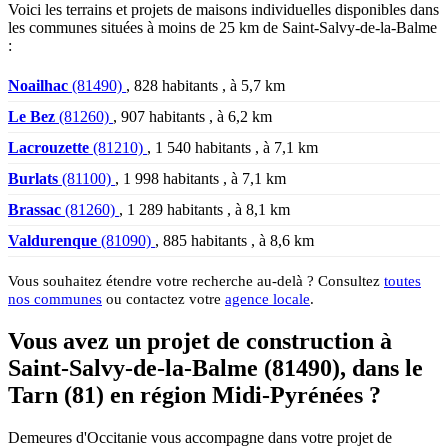
Voici les terrains et projets de maisons individuelles disponibles dans
les communes situées à moins de 25 km de Saint-Salvy-de-la-Balme
:
Noailhac
(81490)
, 828 habitants , à 5,7 km
Le Bez
(81260)
, 907 habitants , à 6,2 km
Lacrouzette
(81210)
, 1 540 habitants , à 7,1 km
Burlats
(81100)
, 1 998 habitants , à 7,1 km
Brassac
(81260)
, 1 289 habitants , à 8,1 km
Valdurenque
(81090)
, 885 habitants , à 8,6 km
Vous souhaitez étendre votre recherche au-delà ? Consultez
toutes
nos communes
ou contactez votre
agence locale
.
Vous avez un projet de construction à
Saint-Salvy-de-la-Balme (81490), dans le
Tarn (81) en région Midi-Pyrénées ?
Demeures d'Occitanie vous accompagne dans votre projet de