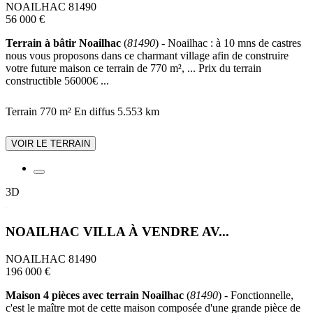
NOAILHAC 81490
56 000 €
Terrain à bâtir Noailhac
(
81490
) - Noailhac : à 10 mns de castres
nous vous proposons dans ce charmant village afin de construire
votre future maison ce terrain de 770 m², ... Prix du terrain
constructible 56000€ ...
Terrain 770 m²
En diffus
5.553 km
VOIR LE TERRAIN
3D
NOAILHAC VILLA À VENDRE AV...
NOAILHAC 81490
196 000 €
Maison 4 pièces avec terrain Noailhac
(
81490
) - Fonctionnelle,
c'est le maître mot de cette maison composée d'une grande pièce de