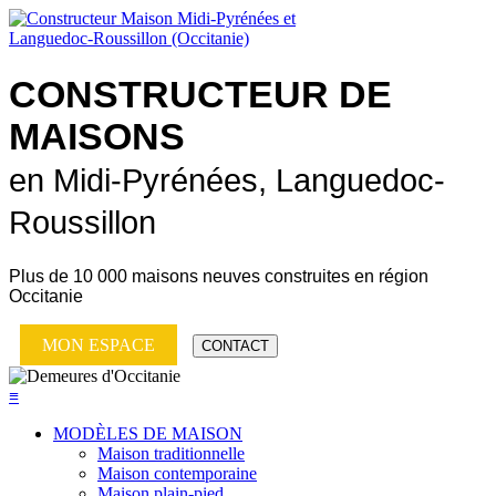
CONSTRUCTEUR DE
MAISONS
en Midi-Pyrénées, Languedoc-
Roussillon
Plus de
10 000 maisons neuves
construites en région
Occitanie
MON ESPACE
CONTACT
≡
MODÈLES DE MAISON
Maison traditionnelle
Maison contemporaine
Maison plain-pied