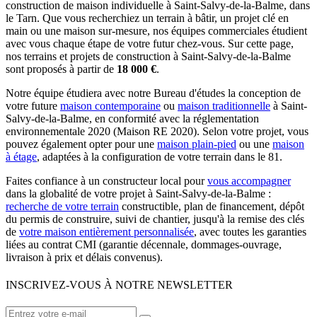
construction de maison individuelle à Saint-Salvy-de-la-Balme, dans
le Tarn. Que vous recherchiez un terrain à bâtir, un projet clé en
main ou une maison sur-mesure, nos équipes commerciales étudient
avec vous chaque étape de votre futur chez-vous. Sur cette page,
nos terrains et projets de construction à Saint-Salvy-de-la-Balme
sont proposés à partir de
18 000 €
.
Notre équipe étudiera avec notre Bureau d'études la conception de
votre future
maison contemporaine
ou
maison traditionnelle
à Saint-
Salvy-de-la-Balme, en conformité avec la réglementation
environnementale 2020 (Maison RE 2020). Selon votre projet, vous
pouvez également opter pour une
maison plain-pied
ou une
maison
à étage
, adaptées à la configuration de votre terrain dans le 81.
Faites confiance à un constructeur local pour
vous accompagner
dans la globalité de votre projet à Saint-Salvy-de-la-Balme :
recherche de votre terrain
constructible, plan de financement, dépôt
du permis de construire, suivi de chantier, jusqu'à la remise des clés
de
votre maison entièrement personnalisée
, avec toutes les garanties
liées au contrat CMI (garantie décennale, dommages-ouvrage,
livraison à prix et délais convenus).
INSCRIVEZ-VOUS À NOTRE NEWSLETTER