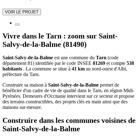
VOIR LE PROJET
Vivre dans le Tarn : zoom sur Saint-
Salvy-de-la-Balme (81490)
Saint-Salvy-de-la-Balme
est une commune du
Tarn
(code
département 81) identifiée par le code INSEE
81269
et compte
538
habitants
. La commune se situe à
41 km
au nord-ouest d'Albi,
préfecture du Tarn.
Construire sa maison à
Saint-Salvy-de-la-Balme
permet de
bénéficier d'un cadre de vie de qualité dans le Tarn, en région Midi-
Pyrénées. Demeures d'Occitanie intervient sur ce secteur et propose
des terrains constructibles, des projets clés en main ainsi que des
maisons sur-mesure.
Construire dans les communes voisines de
Saint-Salvy-de-la-Balme