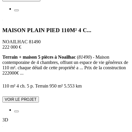
MAISON PLAIN PIED 110M² 4 C...
NOAILHAC 81490
222 000 €
Terrain + maison 5 pièces à Noailhac
(
81490
) - Maison
contemporaine de 4 chambres, offrant un espace de vie généreux de
110 m². chaque détail de cette propriété a ... Prix de la construction
222000€ ...
110 m²
4 ch.
5 p.
Terrain 950 m²
5.553 km
VOIR LE PROJET
3D