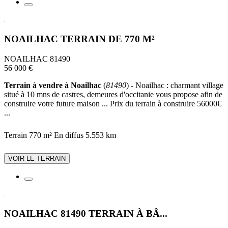
NOAILHAC TERRAIN DE 770 M²
NOAILHAC 81490
56 000 €
Terrain à vendre à Noailhac
(
81490
) - Noailhac : charmant village
situé à 10 mns de castres, demeures d'occitanie vous propose afin de
construire votre future maison ... Prix du terrain à construire 56000€
...
Terrain 770 m²
En diffus
5.553 km
VOIR LE TERRAIN
NOAILHAC 81490 TERRAIN À BÂ...