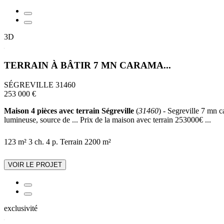
3D
TERRAIN À BÂTIR 7 MN CARAMA...
SÉGREVILLE 31460
253 000 €
Maison 4 pièces avec terrain Ségreville
(
31460
) - Segreville 7 mn 
lumineuse, source de ... Prix de la maison avec terrain 253000€ ...
123 m²
3 ch.
4 p.
Terrain 2200 m²
VOIR LE PROJET
exclusivité