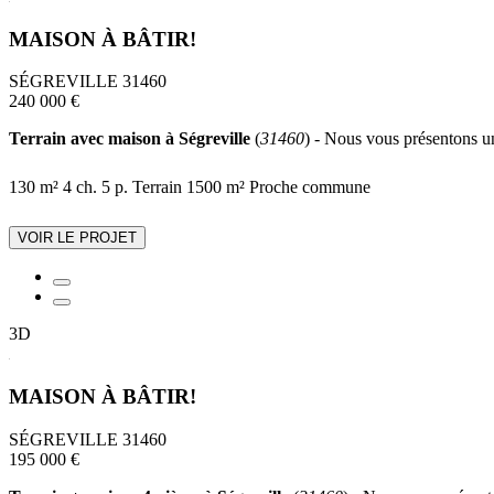
MAISON À BÂTIR!
SÉGREVILLE 31460
240 000 €
Terrain avec maison à Ségreville
(
31460
) - Nous vous présentons un
130 m²
4 ch.
5 p.
Terrain 1500 m²
Proche commune
VOIR LE PROJET
3D
MAISON À BÂTIR!
SÉGREVILLE 31460
195 000 €